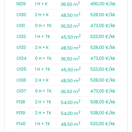
2
N129
1 H + K
490,00 €/kk
38,50 m
2
O130
2 H + K
528,00 €/kk
48,50 m
2
O131
0 H + TK
473,00 €/kk
36,50 m
2
O132
1 H + TK
523,00 €/kk
45,50 m
2
O133
2 H + K
528,00 €/kk
48,50 m
2
O134
0 H + TK
473,00 €/kk
36,50 m
2
O135
1 H + TK
523,00 €/kk
45,50 m
2
O136
2 H + K
528,00 €/kk
48,50 m
2
O137
0 H + TK
473,00 €/kk
36,50 m
2
P138
2 H + TK
538,00 €/kk
54,00 m
2
P139
2 H + TK
538,00 €/kk
54,00 m
2
P140
1 H + TK
533,00 €/kk
48,50 m