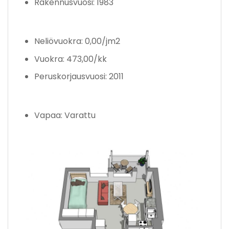
Rakennusvuosi: 1983
Neliövuokra: 0,00/jm2
Vuokra: 473,00/kk
Peruskorjausvuosi: 2011
Vapaa: Varattu