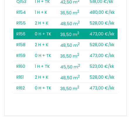
2
Q153
1 H + TK
518,00 €/kk
42,50 m
2
R154
1 H + K
480,00 €/kk
36,50 m
2
R155
2 H + K
528,00 €/kk
48,50 m
2
R156
0 H + TK
473,00 €/kk
36,50 m
2
R158
2 H + K
528,00 €/kk
48,50 m
2
R159
0 H + TK
473,00 €/kk
36,50 m
2
R160
1 H + TK
523,00 €/kk
45,50 m
2
R161
2 H + K
528,00 €/kk
48,50 m
2
R162
0 H + TK
473,00 €/kk
36,50 m