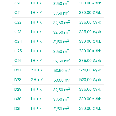
2
C20
1 H + K
380,00 €/kk
31,50 m
2
C21
1 H + K
380,00 €/kk
31,50 m
2
C22
1 H + K
385,00 €/kk
32,50 m
2
C23
1 H + K
385,00 €/kk
32,50 m
2
C24
1 H + K
380,00 €/kk
31,50 m
2
C25
1 H + K
380,00 €/kk
31,50 m
2
C26
1 H + K
385,00 €/kk
32,50 m
2
D27
2 H + K
520,00 €/kk
53,50 m
2
D28
2 H + K
520,00 €/kk
53,50 m
2
D29
1 H + K
385,00 €/kk
32,50 m
2
D30
1 H + K
380,00 €/kk
31,50 m
2
D31
1 H + K
380,00 €/kk
31,50 m