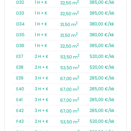
2
D32
1 H + K
385,00 €/kk
32,50 m
2
D33
1 H + K
385,00 €/kk
32,50 m
2
D34
1 H + K
380,00 €/kk
31,50 m
2
D35
1 H + K
380,00 €/kk
31,50 m
2
D36
1 H + K
385,00 €/kk
32,50 m
2
E37
2 H + K
520,00 €/kk
53,50 m
2
E38
2 H + K
520,00 €/kk
53,50 m
2
E39
3 H + K
285,00 €/kk
67,00 m
2
E40
3 H + K
285,00 €/kk
67,00 m
2
E41
3 H + K
285,00 €/kk
67,00 m
2
E42
3 H + K
285,00 €/kk
67,00 m
2
F43
2 H + K
520,00 €/kk
53,50 m