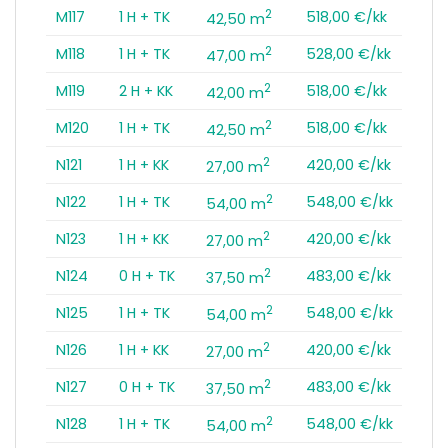
2
M117
1 H + TK
518,00 €/kk
42,50 m
2
M118
1 H + TK
528,00 €/kk
47,00 m
2
M119
2 H + KK
518,00 €/kk
42,00 m
2
M120
1 H + TK
518,00 €/kk
42,50 m
2
N121
1 H + KK
420,00 €/kk
27,00 m
2
N122
1 H + TK
548,00 €/kk
54,00 m
2
N123
1 H + KK
420,00 €/kk
27,00 m
2
N124
0 H + TK
483,00 €/kk
37,50 m
2
N125
1 H + TK
548,00 €/kk
54,00 m
2
N126
1 H + KK
420,00 €/kk
27,00 m
2
N127
0 H + TK
483,00 €/kk
37,50 m
2
N128
1 H + TK
548,00 €/kk
54,00 m