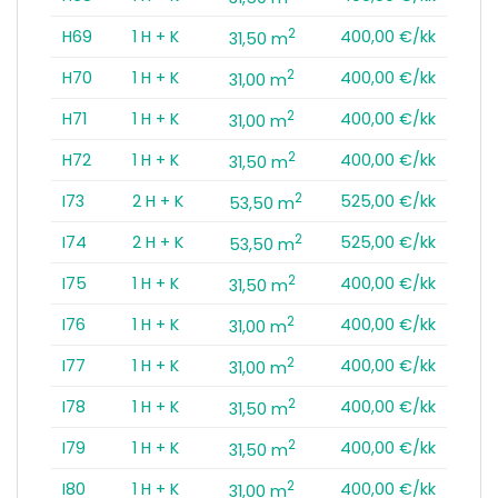
2
H69
1 H + K
400,00 €/kk
31,50 m
2
H70
1 H + K
400,00 €/kk
31,00 m
2
H71
1 H + K
400,00 €/kk
31,00 m
2
H72
1 H + K
400,00 €/kk
31,50 m
2
I73
2 H + K
525,00 €/kk
53,50 m
2
I74
2 H + K
525,00 €/kk
53,50 m
2
I75
1 H + K
400,00 €/kk
31,50 m
2
I76
1 H + K
400,00 €/kk
31,00 m
2
I77
1 H + K
400,00 €/kk
31,00 m
2
I78
1 H + K
400,00 €/kk
31,50 m
2
I79
1 H + K
400,00 €/kk
31,50 m
2
I80
1 H + K
400,00 €/kk
31,00 m