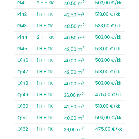
2
P141
2 H + KK
503,00 €/kk
40,50 m
2
P142
1 H + TK
518,00 €/kk
42,50 m
2
P143
1 H + TK
533,00 €/kk
48,50 m
2
P144
2 H + KK
503,00 €/kk
40,50 m
2
P145
1 H + TK
518,00 €/kk
42,50 m
2
Q146
1 H + TK
503,00 €/kk
40,00 m
2
Q147
1 H + TK
518,00 €/kk
42,50 m
2
Q148
1 H + TK
503,00 €/kk
40,00 m
2
Q149
1 H + TK
475,00 €/kk
36,00 m
2
Q150
1 H + TK
518,00 €/kk
42,50 m
2
Q151
1 H + TK
503,00 €/kk
40,00 m
2
Q152
1 H + TK
475,00 €/kk
36,00 m