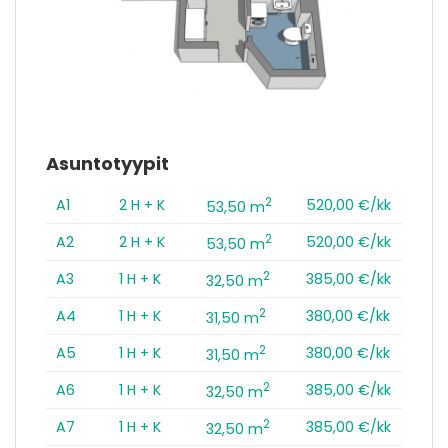
Asuntotyypit
2
A1
2 H + K
520,00 €/kk
53,50 m
2
A2
2 H + K
520,00 €/kk
53,50 m
2
A3
1 H + K
385,00 €/kk
32,50 m
2
A4
1 H + K
380,00 €/kk
31,50 m
2
A5
1 H + K
380,00 €/kk
31,50 m
2
A6
1 H + K
385,00 €/kk
32,50 m
2
A7
1 H + K
385,00 €/kk
32,50 m