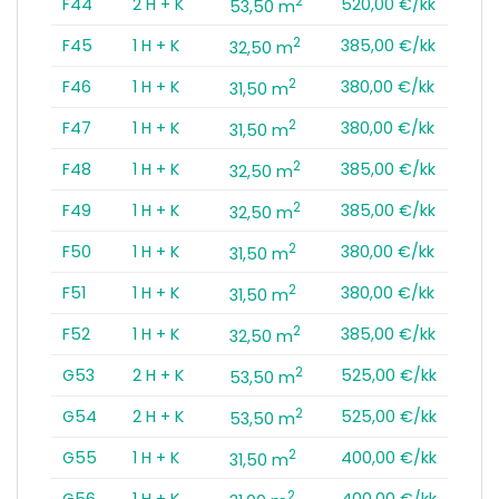
2
F44
2 H + K
520,00 €/kk
53,50 m
2
F45
1 H + K
385,00 €/kk
32,50 m
2
F46
1 H + K
380,00 €/kk
31,50 m
2
F47
1 H + K
380,00 €/kk
31,50 m
2
F48
1 H + K
385,00 €/kk
32,50 m
2
F49
1 H + K
385,00 €/kk
32,50 m
2
F50
1 H + K
380,00 €/kk
31,50 m
2
F51
1 H + K
380,00 €/kk
31,50 m
2
F52
1 H + K
385,00 €/kk
32,50 m
2
G53
2 H + K
525,00 €/kk
53,50 m
2
G54
2 H + K
525,00 €/kk
53,50 m
2
G55
1 H + K
400,00 €/kk
31,50 m
2
G56
1 H + K
400,00 €/kk