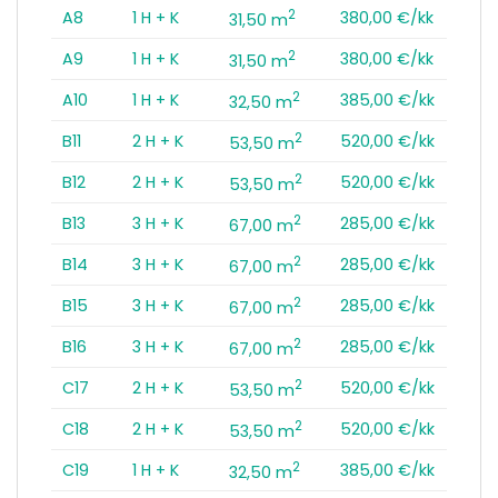
2
A8
1 H + K
380,00 €/kk
31,50 m
2
A9
1 H + K
380,00 €/kk
31,50 m
2
A10
1 H + K
385,00 €/kk
32,50 m
2
B11
2 H + K
520,00 €/kk
53,50 m
2
B12
2 H + K
520,00 €/kk
53,50 m
2
B13
3 H + K
285,00 €/kk
67,00 m
2
B14
3 H + K
285,00 €/kk
67,00 m
2
B15
3 H + K
285,00 €/kk
67,00 m
2
B16
3 H + K
285,00 €/kk
67,00 m
2
C17
2 H + K
520,00 €/kk
53,50 m
2
C18
2 H + K
520,00 €/kk
53,50 m
2
C19
1 H + K
385,00 €/kk
32,50 m