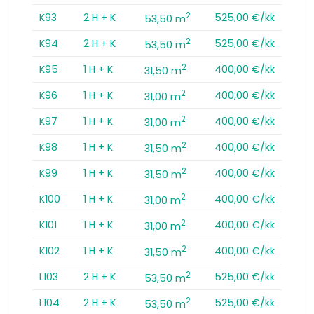
2
K93
2 H + K
525,00 €/kk
53,50 m
2
K94
2 H + K
525,00 €/kk
53,50 m
2
K95
1 H + K
400,00 €/kk
31,50 m
2
K96
1 H + K
400,00 €/kk
31,00 m
2
K97
1 H + K
400,00 €/kk
31,00 m
2
K98
1 H + K
400,00 €/kk
31,50 m
2
K99
1 H + K
400,00 €/kk
31,50 m
2
K100
1 H + K
400,00 €/kk
31,00 m
2
K101
1 H + K
400,00 €/kk
31,00 m
2
K102
1 H + K
400,00 €/kk
31,50 m
2
L103
2 H + K
525,00 €/kk
53,50 m
2
L104
2 H + K
525,00 €/kk
53,50 m