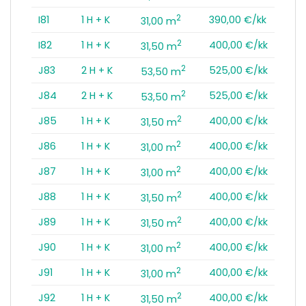
2
I81
1 H + K
390,00 €/kk
31,00 m
2
I82
1 H + K
400,00 €/kk
31,50 m
2
J83
2 H + K
525,00 €/kk
53,50 m
2
J84
2 H + K
525,00 €/kk
53,50 m
2
J85
1 H + K
400,00 €/kk
31,50 m
2
J86
1 H + K
400,00 €/kk
31,00 m
2
J87
1 H + K
400,00 €/kk
31,00 m
2
J88
1 H + K
400,00 €/kk
31,50 m
2
J89
1 H + K
400,00 €/kk
31,50 m
2
J90
1 H + K
400,00 €/kk
31,00 m
2
J91
1 H + K
400,00 €/kk
31,00 m
2
J92
1 H + K
400,00 €/kk
31,50 m