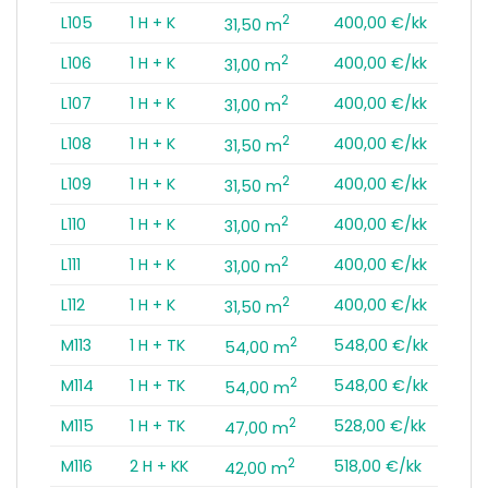
2
L105
1 H + K
400,00 €/kk
31,50 m
2
L106
1 H + K
400,00 €/kk
31,00 m
2
L107
1 H + K
400,00 €/kk
31,00 m
2
L108
1 H + K
400,00 €/kk
31,50 m
2
L109
1 H + K
400,00 €/kk
31,50 m
2
L110
1 H + K
400,00 €/kk
31,00 m
2
L111
1 H + K
400,00 €/kk
31,00 m
2
L112
1 H + K
400,00 €/kk
31,50 m
2
M113
1 H + TK
548,00 €/kk
54,00 m
2
M114
1 H + TK
548,00 €/kk
54,00 m
2
M115
1 H + TK
528,00 €/kk
47,00 m
2
M116
2 H + KK
518,00 €/kk
42,00 m