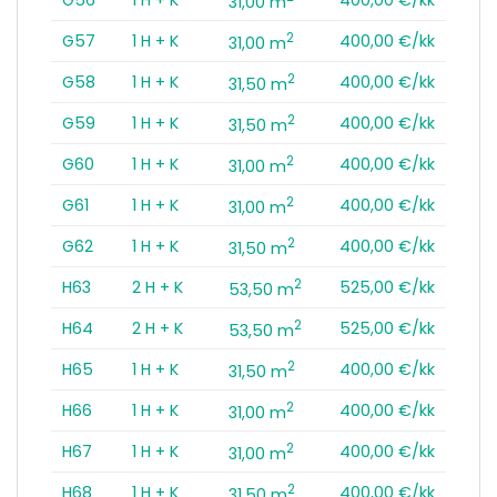
31,00 m
2
G57
1 H + K
400,00 €/kk
31,00 m
2
G58
1 H + K
400,00 €/kk
31,50 m
2
G59
1 H + K
400,00 €/kk
31,50 m
2
G60
1 H + K
400,00 €/kk
31,00 m
2
G61
1 H + K
400,00 €/kk
31,00 m
2
G62
1 H + K
400,00 €/kk
31,50 m
2
H63
2 H + K
525,00 €/kk
53,50 m
2
H64
2 H + K
525,00 €/kk
53,50 m
2
H65
1 H + K
400,00 €/kk
31,50 m
2
H66
1 H + K
400,00 €/kk
31,00 m
2
H67
1 H + K
400,00 €/kk
31,00 m
2
H68
1 H + K
400,00 €/kk
31,50 m