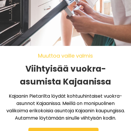
Muuttoa vaille valmis
Viihtyisää vuokra-
asumista Kajaanissa
Kajaanin Pietarilta löydät kohtuuhintaiset vuokra-
asunnot Kajaanissa. Meillä on monipuolinen
valikoima erikokoisia asuntoja Kajaanin kaupungissa.
Autamme löytämään sinulle viihtyisän kodin.