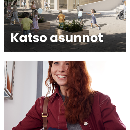
Katso asunnot