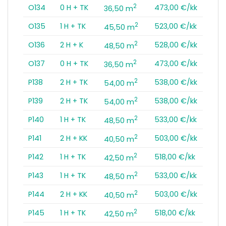
2
O134
0 H + TK
473,00 €/kk
36,50 m
2
O135
1 H + TK
523,00 €/kk
45,50 m
2
O136
2 H + K
528,00 €/kk
48,50 m
2
O137
0 H + TK
473,00 €/kk
36,50 m
2
P138
2 H + TK
538,00 €/kk
54,00 m
2
P139
2 H + TK
538,00 €/kk
54,00 m
2
P140
1 H + TK
533,00 €/kk
48,50 m
2
P141
2 H + KK
503,00 €/kk
40,50 m
2
P142
1 H + TK
518,00 €/kk
42,50 m
2
P143
1 H + TK
533,00 €/kk
48,50 m
2
P144
2 H + KK
503,00 €/kk
40,50 m
2
P145
1 H + TK
518,00 €/kk
42,50 m