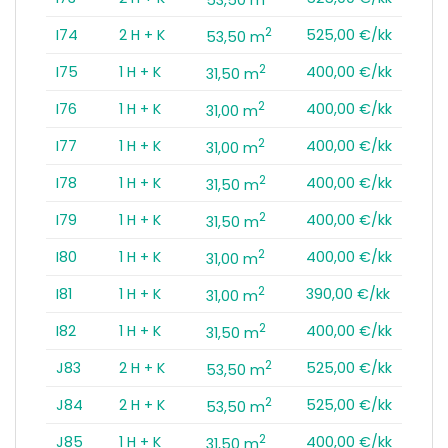
2
I74
2 H + K
525,00 €/kk
53,50 m
2
I75
1 H + K
400,00 €/kk
31,50 m
2
I76
1 H + K
400,00 €/kk
31,00 m
2
I77
1 H + K
400,00 €/kk
31,00 m
2
I78
1 H + K
400,00 €/kk
31,50 m
2
I79
1 H + K
400,00 €/kk
31,50 m
2
I80
1 H + K
400,00 €/kk
31,00 m
2
I81
1 H + K
390,00 €/kk
31,00 m
2
I82
1 H + K
400,00 €/kk
31,50 m
2
J83
2 H + K
525,00 €/kk
53,50 m
2
J84
2 H + K
525,00 €/kk
53,50 m
2
J85
1 H + K
400,00 €/kk
31,50 m