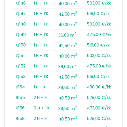
2
Q146
1 H + TK
503,00 €/kk
40,00 m
2
Q147
1 H + TK
518,00 €/kk
42,50 m
2
Q148
1 H + TK
503,00 €/kk
40,00 m
2
Q149
1 H + TK
475,00 €/kk
36,00 m
2
Q150
1 H + TK
518,00 €/kk
42,50 m
2
Q151
1 H + TK
503,00 €/kk
40,00 m
2
Q152
1 H + TK
475,00 €/kk
36,00 m
2
Q153
1 H + TK
518,00 €/kk
42,50 m
2
R154
1 H + K
480,00 €/kk
36,50 m
2
R155
2 H + K
528,00 €/kk
48,50 m
2
R156
0 H + TK
473,00 €/kk
36,50 m
2
R158
2 H + K
528,00 €/kk
48,50 m