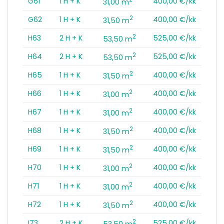
G61
1 H + K
400,00 €/kk
31,00 m
2
G62
1 H + K
400,00 €/kk
31,50 m
2
H63
2 H + K
525,00 €/kk
53,50 m
2
H64
2 H + K
525,00 €/kk
53,50 m
2
H65
1 H + K
400,00 €/kk
31,50 m
2
H66
1 H + K
400,00 €/kk
31,00 m
2
H67
1 H + K
400,00 €/kk
31,00 m
2
H68
1 H + K
400,00 €/kk
31,50 m
2
H69
1 H + K
400,00 €/kk
31,50 m
2
H70
1 H + K
400,00 €/kk
31,00 m
2
H71
1 H + K
400,00 €/kk
31,00 m
2
H72
1 H + K
400,00 €/kk
31,50 m
2
I73
2 H + K
525,00 €/kk
53,50 m