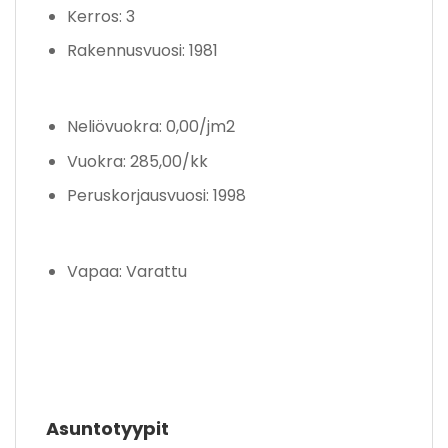
Kerros: 3
Rakennusvuosi: 1981
Neliövuokra: 0,00/jm2
Vuokra: 285,00/kk
Peruskorjausvuosi: 1998
Vapaa: Varattu
Asuntotyypit