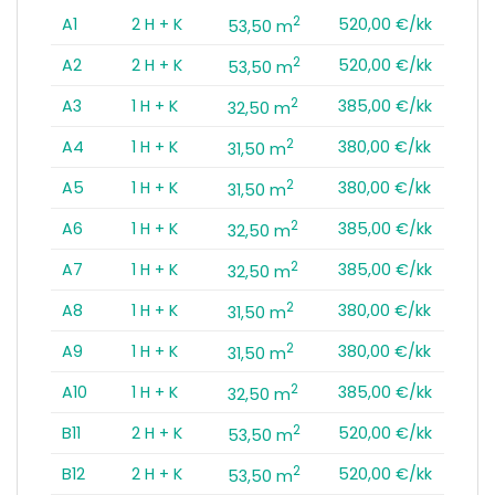
2
A1
2 H + K
520,00 €/kk
53,50 m
2
A2
2 H + K
520,00 €/kk
53,50 m
2
A3
1 H + K
385,00 €/kk
32,50 m
2
A4
1 H + K
380,00 €/kk
31,50 m
2
A5
1 H + K
380,00 €/kk
31,50 m
2
A6
1 H + K
385,00 €/kk
32,50 m
2
A7
1 H + K
385,00 €/kk
32,50 m
2
A8
1 H + K
380,00 €/kk
31,50 m
2
A9
1 H + K
380,00 €/kk
31,50 m
2
A10
1 H + K
385,00 €/kk
32,50 m
2
B11
2 H + K
520,00 €/kk
53,50 m
2
B12
2 H + K
520,00 €/kk
53,50 m