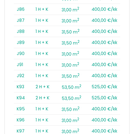
2
J86
1 H + K
400,00 €/kk
31,00 m
2
J87
1 H + K
400,00 €/kk
31,00 m
2
J88
1 H + K
400,00 €/kk
31,50 m
2
J89
1 H + K
400,00 €/kk
31,50 m
2
J90
1 H + K
400,00 €/kk
31,00 m
2
J91
1 H + K
400,00 €/kk
31,00 m
2
J92
1 H + K
400,00 €/kk
31,50 m
2
K93
2 H + K
525,00 €/kk
53,50 m
2
K94
2 H + K
525,00 €/kk
53,50 m
2
K95
1 H + K
400,00 €/kk
31,50 m
2
K96
1 H + K
400,00 €/kk
31,00 m
2
K97
1 H + K
400,00 €/kk
31,00 m