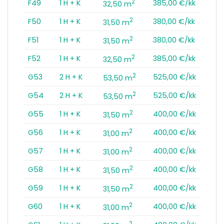
2
F49
1 H + K
385,00 €/kk
32,50 m
2
F50
1 H + K
380,00 €/kk
31,50 m
2
F51
1 H + K
380,00 €/kk
31,50 m
2
F52
1 H + K
385,00 €/kk
32,50 m
2
G53
2 H + K
525,00 €/kk
53,50 m
2
G54
2 H + K
525,00 €/kk
53,50 m
2
G55
1 H + K
400,00 €/kk
31,50 m
2
G56
1 H + K
400,00 €/kk
31,00 m
2
G57
1 H + K
400,00 €/kk
31,00 m
2
G58
1 H + K
400,00 €/kk
31,50 m
2
G59
1 H + K
400,00 €/kk
31,50 m
2
G60
1 H + K
400,00 €/kk
31,00 m
2