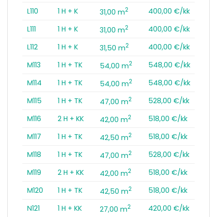
2
L110
1 H + K
400,00 €/kk
31,00 m
2
L111
1 H + K
400,00 €/kk
31,00 m
2
L112
1 H + K
400,00 €/kk
31,50 m
2
M113
1 H + TK
548,00 €/kk
54,00 m
2
M114
1 H + TK
548,00 €/kk
54,00 m
2
M115
1 H + TK
528,00 €/kk
47,00 m
2
M116
2 H + KK
518,00 €/kk
42,00 m
2
M117
1 H + TK
518,00 €/kk
42,50 m
2
M118
1 H + TK
528,00 €/kk
47,00 m
2
M119
2 H + KK
518,00 €/kk
42,00 m
2
M120
1 H + TK
518,00 €/kk
42,50 m
2
N121
1 H + KK
420,00 €/kk
27,00 m