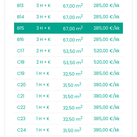
2
B13
3 H + K
285,00 €/kk
67,00 m
2
B14
3 H + K
285,00 €/kk
67,00 m
2
B15
3 H + K
285,00 €/kk
67,00 m
2
B16
3 H + K
285,00 €/kk
67,00 m
2
C17
2 H + K
520,00 €/kk
53,50 m
2
C18
2 H + K
520,00 €/kk
53,50 m
2
C19
1 H + K
385,00 €/kk
32,50 m
2
C20
1 H + K
380,00 €/kk
31,50 m
2
C21
1 H + K
380,00 €/kk
31,50 m
2
C22
1 H + K
385,00 €/kk
32,50 m
2
C23
1 H + K
385,00 €/kk
32,50 m
2
C24
1 H + K
380,00 €/kk
31,50 m