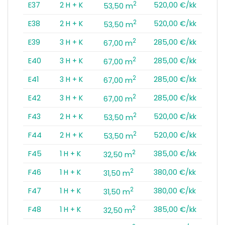
2
E37
2 H + K
520,00 €/kk
53,50 m
2
E38
2 H + K
520,00 €/kk
53,50 m
2
E39
3 H + K
285,00 €/kk
67,00 m
2
E40
3 H + K
285,00 €/kk
67,00 m
2
E41
3 H + K
285,00 €/kk
67,00 m
2
E42
3 H + K
285,00 €/kk
67,00 m
2
F43
2 H + K
520,00 €/kk
53,50 m
2
F44
2 H + K
520,00 €/kk
53,50 m
2
F45
1 H + K
385,00 €/kk
32,50 m
2
F46
1 H + K
380,00 €/kk
31,50 m
2
F47
1 H + K
380,00 €/kk
31,50 m
2
F48
1 H + K
385,00 €/kk
32,50 m