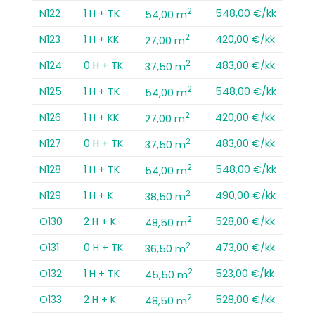
2
N122
1 H + TK
548,00 €/kk
54,00 m
2
N123
1 H + KK
420,00 €/kk
27,00 m
2
N124
0 H + TK
483,00 €/kk
37,50 m
2
N125
1 H + TK
548,00 €/kk
54,00 m
2
N126
1 H + KK
420,00 €/kk
27,00 m
2
N127
0 H + TK
483,00 €/kk
37,50 m
2
N128
1 H + TK
548,00 €/kk
54,00 m
2
N129
1 H + K
490,00 €/kk
38,50 m
2
O130
2 H + K
528,00 €/kk
48,50 m
2
O131
0 H + TK
473,00 €/kk
36,50 m
2
O132
1 H + TK
523,00 €/kk
45,50 m
2
O133
2 H + K
528,00 €/kk
48,50 m