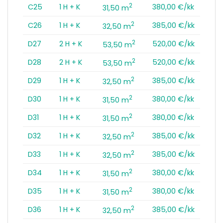
2
C25
1 H + K
380,00 €/kk
31,50 m
2
C26
1 H + K
385,00 €/kk
32,50 m
2
D27
2 H + K
520,00 €/kk
53,50 m
2
D28
2 H + K
520,00 €/kk
53,50 m
2
D29
1 H + K
385,00 €/kk
32,50 m
2
D30
1 H + K
380,00 €/kk
31,50 m
2
D31
1 H + K
380,00 €/kk
31,50 m
2
D32
1 H + K
385,00 €/kk
32,50 m
2
D33
1 H + K
385,00 €/kk
32,50 m
2
D34
1 H + K
380,00 €/kk
31,50 m
2
D35
1 H + K
380,00 €/kk
31,50 m
2
D36
1 H + K
385,00 €/kk
32,50 m