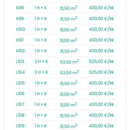
2
K98
1 H + K
400,00 €/kk
31,50 m
2
K99
1 H + K
400,00 €/kk
31,50 m
2
K100
1 H + K
400,00 €/kk
31,00 m
2
K101
1 H + K
400,00 €/kk
31,00 m
2
K102
1 H + K
400,00 €/kk
31,50 m
2
L103
2 H + K
525,00 €/kk
53,50 m
2
L104
2 H + K
525,00 €/kk
53,50 m
2
L105
1 H + K
400,00 €/kk
31,50 m
2
L106
1 H + K
400,00 €/kk
31,00 m
2
L107
1 H + K
400,00 €/kk
31,00 m
2
L108
1 H + K
400,00 €/kk
31,50 m
2
L109
1 H + K
400,00 €/kk
31,50 m