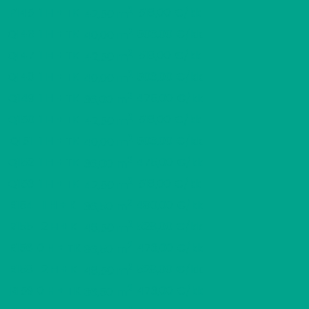
2
P145
1 H + TK
518,00 €/kk
42,50 m
2
Q146
1 H + TK
503,00 €/kk
40,00 m
2
Q147
1 H + TK
518,00 €/kk
42,50 m
2
Q148
1 H + TK
503,00 €/kk
40,00 m
2
Q149
1 H + TK
475,00 €/kk
36,00 m
2
Q150
1 H + TK
518,00 €/kk
42,50 m
2
Q151
1 H + TK
503,00 €/kk
40,00 m
2
Q152
1 H + TK
475,00 €/kk
36,00 m
2
Q153
1 H + TK
518,00 €/kk
42,50 m
2
R154
1 H + K
480,00 €/kk
36,50 m
2
R155
2 H + K
528,00 €/kk
48,50 m
2
R156
0 H + TK
473,00 €/kk
36,50 m
2
R158
2 H + K
528,00 €/kk
48,50 m
2
R159
0 H + TK
473,00 €/kk
36,50 m