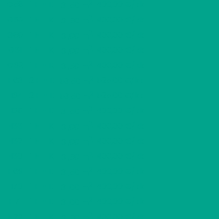
2
G58
1 H + K
400,00 €/kk
31,50 m
2
G59
1 H + K
400,00 €/kk
31,50 m
2
G60
1 H + K
400,00 €/kk
31,00 m
2
G61
1 H + K
400,00 €/kk
31,00 m
2
G62
1 H + K
400,00 €/kk
31,50 m
2
H63
2 H + K
525,00 €/kk
53,50 m
2
H64
2 H + K
525,00 €/kk
53,50 m
2
H65
1 H + K
400,00 €/kk
31,50 m
2
H66
1 H + K
400,00 €/kk
31,00 m
2
H67
1 H + K
400,00 €/kk
31,00 m
2
H68
1 H + K
400,00 €/kk
31,50 m
2
H69
1 H + K
400,00 €/kk
31,50 m
2
H70
1 H + K
400,00 €/kk
31,00 m
2
H71
1 H + K
400,00 €/kk
31,00 m
2
H72
1 H + K
400,00 €/kk
31,50 m