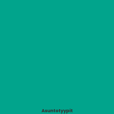
Asuntotyypit