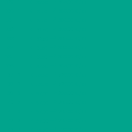
2
D29
1 H + K
385,00 €/kk
32,50 m
2
D30
1 H + K
380,00 €/kk
31,50 m
2
D31
1 H + K
380,00 €/kk
31,50 m
2
D32
1 H + K
385,00 €/kk
32,50 m
2
D33
1 H + K
385,00 €/kk
32,50 m
2
D34
1 H + K
380,00 €/kk
31,50 m
2
D35
1 H + K
380,00 €/kk
31,50 m
2
D36
1 H + K
385,00 €/kk
32,50 m
2
E37
2 H + K
520,00 €/kk
53,50 m
2
E38
2 H + K
520,00 €/kk
53,50 m
2
E39
3 H + K
285,00 €/kk
67,00 m
2
E40
3 H + K
285,00 €/kk
67,00 m
2
E41
3 H + K
285,00 €/kk
67,00 m
2
E42
3 H + K
285,00 €/kk
67,00 m
2
F43
2 H + K
520,00 €/kk
53,50 m