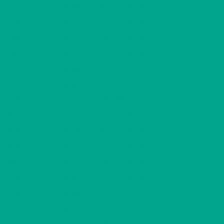
2
J87
1 H + K
400,00 €/kk
31,00 m
2
J88
1 H + K
400,00 €/kk
31,50 m
2
J89
1 H + K
400,00 €/kk
31,50 m
2
J90
1 H + K
400,00 €/kk
31,00 m
2
J91
1 H + K
400,00 €/kk
31,00 m
2
J92
1 H + K
400,00 €/kk
31,50 m
2
K93
2 H + K
525,00 €/kk
53,50 m
2
K94
2 H + K
525,00 €/kk
53,50 m
2
K95
1 H + K
400,00 €/kk
31,50 m
2
K96
1 H + K
400,00 €/kk
31,00 m
2
K97
1 H + K
400,00 €/kk
31,00 m
2
K98
1 H + K
400,00 €/kk
31,50 m
2
K99
1 H + K
400,00 €/kk
31,50 m
2
K100
1 H + K
400,00 €/kk
31,00 m
2
K101
1 H + K
400,00 €/kk