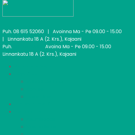
Puh.
08 615 52060
| Avoinna Ma - Pe 09.00 - 15.00
| Linnankatu 18 A (2. Krs.), Kajaani
Puh.
08 615 52060
Avoina Ma - Pe 09.00 - 15.00
Linnankatu 18 A (2. Krs.), Kajaani
Kajaanin Pietari
Löydä koti
Vapaat asunnot
Kohteet
Hakeminen
Tietoa meistä
Asukkaille
Asumisopas
Vastuullisuus
Vikailmoitus