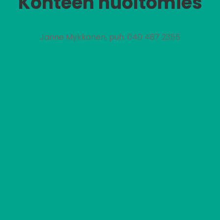
Kohteen huoltomies
Janne Mykkänen, puh. 040 487 2355