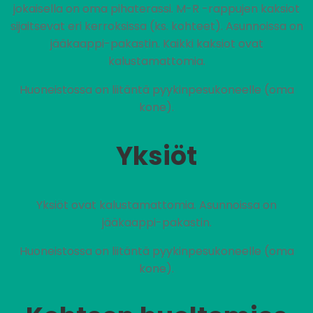
jokaisella on oma pihaterassi. M-R -rappujen kaksiot
sijaitsevat eri kerroksissa (ks. kohteet). Asunnoissa on
jääkaappi-pakastin. Kaikki kaksiot ovat
kalustamattomia.
Huoneistossa on liitäntä pyykinpesukoneelle (oma
kone).
Yksiöt
Yksiöt ovat kalustamattomia. Asunnoissa on
jääkaappi-pakastin.
Huoneistossa on liitäntä pyykinpesukoneelle (oma
kone).