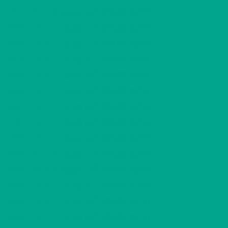
2
F44
2 H + K
520,00 €/kk
53,50 m
2
F45
1 H + K
385,00 €/kk
32,50 m
2
F46
1 H + K
380,00 €/kk
31,50 m
2
F47
1 H + K
380,00 €/kk
31,50 m
2
F48
1 H + K
385,00 €/kk
32,50 m
2
F49
1 H + K
385,00 €/kk
32,50 m
2
F50
1 H + K
380,00 €/kk
31,50 m
2
F51
1 H + K
380,00 €/kk
31,50 m
2
F52
1 H + K
385,00 €/kk
32,50 m
2
G53
2 H + K
525,00 €/kk
53,50 m
2
G54
2 H + K
525,00 €/kk
53,50 m
2
G55
1 H + K
400,00 €/kk
31,50 m
2
G56
1 H + K
400,00 €/kk
31,00 m
2
G57
1 H + K
400,00 €/kk
31,00 m