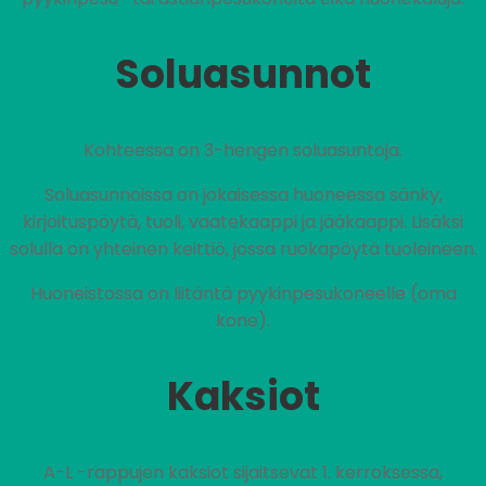
Soluasunnot
Kohteessa on 3-hengen soluasuntoja.
Soluasunnoissa on jokaisessa huoneessa sänky,
kirjoituspöytä, tuoli, vaatekaappi ja jääkaappi. Lisäksi
solulla on yhteinen keittiö, jossa ruokapöytä tuoleineen.
Huoneistossa on liitäntä pyykinpesukoneelle (oma
kone).
Kaksiot
A-L -rappujen kaksiot sijaitsevat 1. kerroksessa,