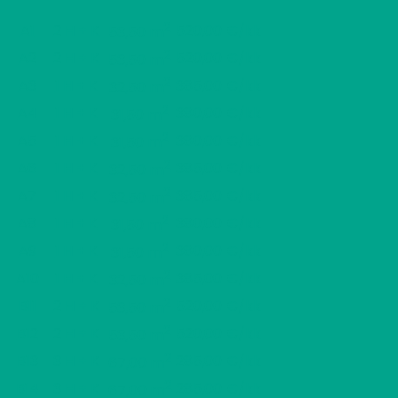
2
A1
2 H + K
520,00 €/kk
53,50 m
2
A2
2 H + K
520,00 €/kk
53,50 m
2
A3
1 H + K
385,00 €/kk
32,50 m
2
A4
1 H + K
380,00 €/kk
31,50 m
2
A5
1 H + K
380,00 €/kk
31,50 m
2
A6
1 H + K
385,00 €/kk
32,50 m
2
A7
1 H + K
385,00 €/kk
32,50 m
2
A8
1 H + K
380,00 €/kk
31,50 m
2
A9
1 H + K
380,00 €/kk
31,50 m
2
A10
1 H + K
385,00 €/kk
32,50 m
2
B11
2 H + K
520,00 €/kk
53,50 m
2
B12
2 H + K
520,00 €/kk
53,50 m
2
B13
3 H + K
285,00 €/kk
67,00 m
2
B14
3 H + K
285,00 €/kk
67,00 m