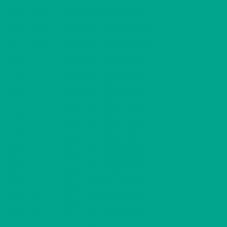
2
B15
3 H + K
285,00 €/kk
67,00 m
2
B16
3 H + K
285,00 €/kk
67,00 m
2
C17
2 H + K
520,00 €/kk
53,50 m
2
C18
2 H + K
520,00 €/kk
53,50 m
2
C19
1 H + K
385,00 €/kk
32,50 m
2
C20
1 H + K
380,00 €/kk
31,50 m
2
C21
1 H + K
380,00 €/kk
31,50 m
2
C22
1 H + K
385,00 €/kk
32,50 m
2
C23
1 H + K
385,00 €/kk
32,50 m
2
C24
1 H + K
380,00 €/kk
31,50 m
2
C25
1 H + K
380,00 €/kk
31,50 m
2
C26
1 H + K
385,00 €/kk
32,50 m
2
D27
2 H + K
520,00 €/kk
53,50 m
2
D28
2 H + K
520,00 €/kk
53,50 m