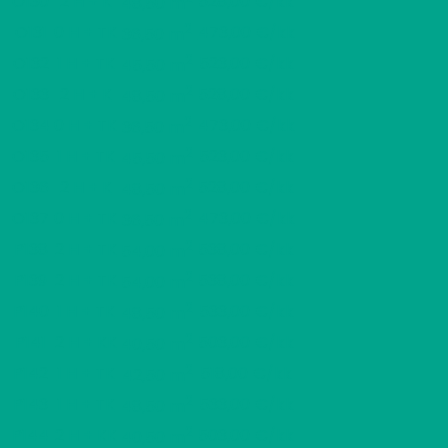
O130
2 H + K
528,00 €/kk
48,50 m
2
O131
0 H + TK
473,00 €/kk
36,50 m
2
O132
1 H + TK
523,00 €/kk
45,50 m
2
O133
2 H + K
528,00 €/kk
48,50 m
2
O134
0 H + TK
473,00 €/kk
36,50 m
2
O135
1 H + TK
523,00 €/kk
45,50 m
2
O136
2 H + K
528,00 €/kk
48,50 m
2
O137
0 H + TK
473,00 €/kk
36,50 m
2
P138
2 H + TK
538,00 €/kk
54,00 m
2
P139
2 H + TK
538,00 €/kk
54,00 m
2
P140
1 H + TK
533,00 €/kk
48,50 m
2
P141
2 H + KK
503,00 €/kk
40,50 m
2
P142
1 H + TK
518,00 €/kk
42,50 m
2
P143
1 H + TK
533,00 €/kk
48,50 m
2
P144
2 H + KK
503,00 €/kk
40,50 m