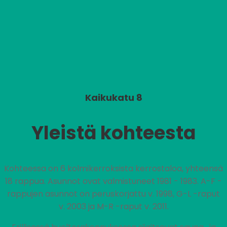
Kaikukatu 8
Yleistä kohteesta
Kohteessa on 6 kolmikerroksista kerrostaloa, yhteensä
18 rappua. Asunnot ovat valmistuneet 1981 - 1983. A-F -
rappujen asunnot on peruskorjattu v. 1998, G-L -raput
v. 2003 ja M-R -raput v. 2011.