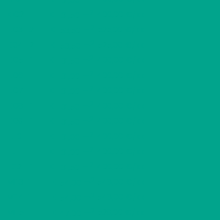
31,00 m
2
K102
1 H + K
400,00 €/kk
31,50 m
2
L103
2 H + K
525,00 €/kk
53,50 m
2
L104
2 H + K
525,00 €/kk
53,50 m
2
L105
1 H + K
400,00 €/kk
31,50 m
2
L106
1 H + K
400,00 €/kk
31,00 m
2
L107
1 H + K
400,00 €/kk
31,00 m
2
L108
1 H + K
400,00 €/kk
31,50 m
2
L109
1 H + K
400,00 €/kk
31,50 m
2
L110
1 H + K
400,00 €/kk
31,00 m
2
L111
1 H + K
400,00 €/kk
31,00 m
2
L112
1 H + K
400,00 €/kk
31,50 m
2
M113
1 H + TK
548,00 €/kk
54,00 m
2
M114
1 H + TK
548,00 €/kk
54,00 m
2
M115
1 H + TK
528,00 €/kk
47,00 m