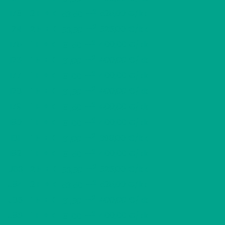
2
I73
2 H + K
525,00 €/kk
53,50 m
2
I74
2 H + K
525,00 €/kk
53,50 m
2
I75
1 H + K
400,00 €/kk
31,50 m
2
I76
1 H + K
400,00 €/kk
31,00 m
2
I77
1 H + K
400,00 €/kk
31,00 m
2
I78
1 H + K
400,00 €/kk
31,50 m
2
I79
1 H + K
400,00 €/kk
31,50 m
2
I80
1 H + K
400,00 €/kk
31,00 m
2
I81
1 H + K
390,00 €/kk
31,00 m
2
I82
1 H + K
400,00 €/kk
31,50 m
2
J83
2 H + K
525,00 €/kk
53,50 m
2
J84
2 H + K
525,00 €/kk
53,50 m
2
J85
1 H + K
400,00 €/kk
31,50 m
2
J86
1 H + K
400,00 €/kk
31,00 m