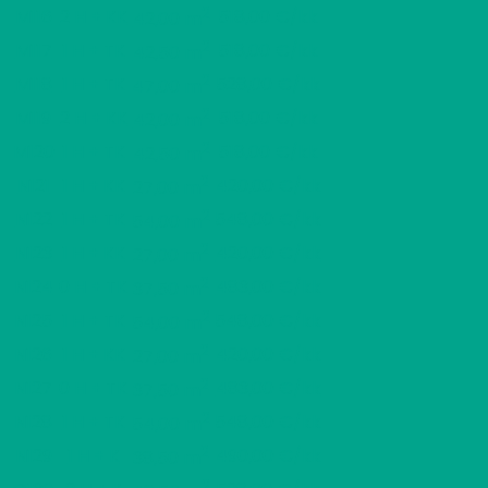
2
M116
2 H + KK
518,00 €/kk
42,00 m
2
M117
1 H + TK
518,00 €/kk
42,50 m
2
M118
1 H + TK
528,00 €/kk
47,00 m
2
M119
2 H + KK
518,00 €/kk
42,00 m
2
M120
1 H + TK
518,00 €/kk
42,50 m
2
N121
1 H + KK
420,00 €/kk
27,00 m
2
N122
1 H + TK
548,00 €/kk
54,00 m
2
N123
1 H + KK
420,00 €/kk
27,00 m
2
N124
0 H + TK
483,00 €/kk
37,50 m
2
N125
1 H + TK
548,00 €/kk
54,00 m
2
N126
1 H + KK
420,00 €/kk
27,00 m
2
N127
0 H + TK
483,00 €/kk
37,50 m
2
N128
1 H + TK
548,00 €/kk
54,00 m
2
N129
1 H + K
490,00 €/kk
38,50 m
2