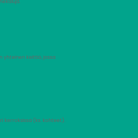
nekaluja.
n yhteinen keittiö, jossa
ri kerroksissa (ks. kohteet).