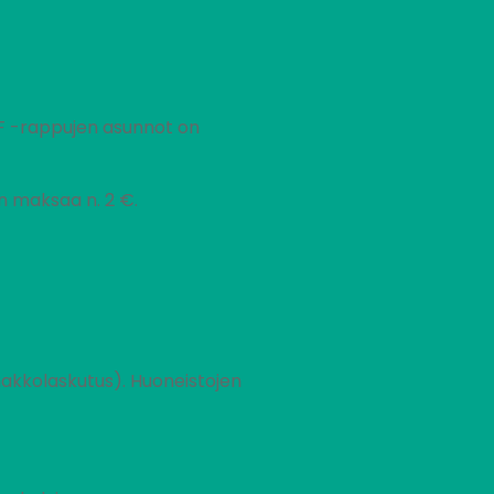
-F -rappujen asunnot on
en maksaa n. 2 €.
akkolaskutus). Huoneistojen