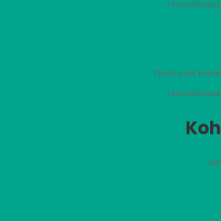
Huoneistossa 
Yksiöt ovat kalu
Huoneistossa 
Koh
Jan