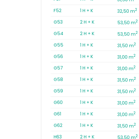
2
F52
1 H + K
32,50 m
2
G53
2 H + K
53,50 m
2
G54
2 H + K
53,50 m
2
G55
1 H + K
31,50 m
2
G56
1 H + K
31,00 m
2
G57
1 H + K
31,00 m
2
G58
1 H + K
31,50 m
2
G59
1 H + K
31,50 m
2
G60
1 H + K
31,00 m
2
G61
1 H + K
31,00 m
2
G62
1 H + K
31,50 m
2
H63
2 H + K
53,50 m