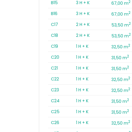
2
B15
3 H + K
67,00 m
2
B16
3 H + K
67,00 m
2
C17
2 H + K
53,50 m
2
C18
2 H + K
53,50 m
2
C19
1 H + K
32,50 m
2
C20
1 H + K
31,50 m
2
C21
1 H + K
31,50 m
2
C22
1 H + K
32,50 m
2
C23
1 H + K
32,50 m
2
C24
1 H + K
31,50 m
2
C25
1 H + K
31,50 m
2
C26
1 H + K
32,50 m