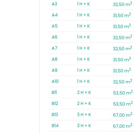
2
A3
1 H + K
32,50 m
2
A4
1 H + K
31,50 m
2
A5
1 H + K
31,50 m
2
A6
1 H + K
32,50 m
2
A7
1 H + K
32,50 m
2
A8
1 H + K
31,50 m
2
A9
1 H + K
31,50 m
2
A10
1 H + K
32,50 m
2
B11
2 H + K
53,50 m
2
B12
2 H + K
53,50 m
2
B13
3 H + K
67,00 m
2
B14
3 H + K
67,00 m