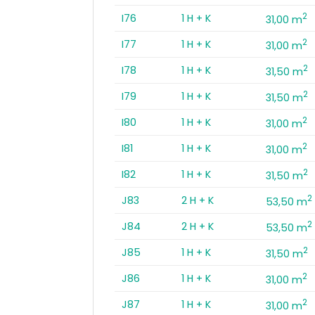
2
I76
1 H + K
31,00 m
2
I77
1 H + K
31,00 m
2
I78
1 H + K
31,50 m
2
I79
1 H + K
31,50 m
2
I80
1 H + K
31,00 m
2
I81
1 H + K
31,00 m
2
I82
1 H + K
31,50 m
2
J83
2 H + K
53,50 m
2
J84
2 H + K
53,50 m
2
J85
1 H + K
31,50 m
2
J86
1 H + K
31,00 m
2
J87
1 H + K
31,00 m