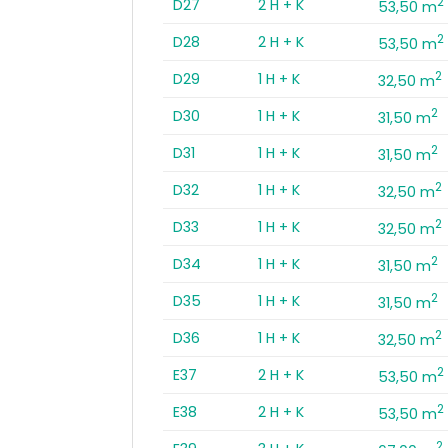
2
D27
2 H + K
53,50 m
2
D28
2 H + K
53,50 m
2
D29
1 H + K
32,50 m
2
D30
1 H + K
31,50 m
2
D31
1 H + K
31,50 m
2
D32
1 H + K
32,50 m
2
D33
1 H + K
32,50 m
2
D34
1 H + K
31,50 m
2
D35
1 H + K
31,50 m
2
D36
1 H + K
32,50 m
2
E37
2 H + K
53,50 m
2
E38
2 H + K
53,50 m
2