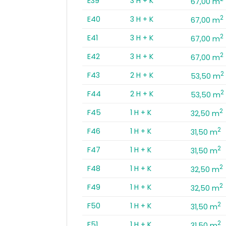
E39
3 H + K
67,00 m
2
E40
3 H + K
67,00 m
2
E41
3 H + K
67,00 m
2
E42
3 H + K
67,00 m
2
F43
2 H + K
53,50 m
2
F44
2 H + K
53,50 m
2
F45
1 H + K
32,50 m
2
F46
1 H + K
31,50 m
2
F47
1 H + K
31,50 m
2
F48
1 H + K
32,50 m
2
F49
1 H + K
32,50 m
2
F50
1 H + K
31,50 m
2
F51
1 H + K
31,50 m