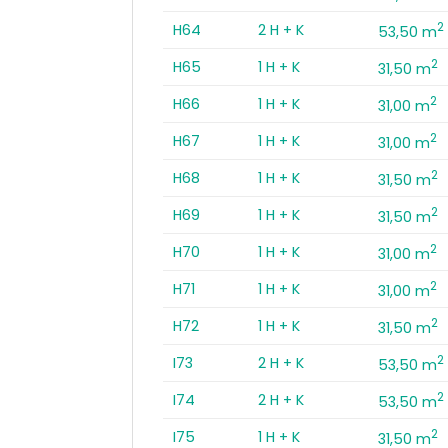
2
H64
2 H + K
53,50 m
2
H65
1 H + K
31,50 m
2
H66
1 H + K
31,00 m
2
H67
1 H + K
31,00 m
2
H68
1 H + K
31,50 m
2
H69
1 H + K
31,50 m
2
H70
1 H + K
31,00 m
2
H71
1 H + K
31,00 m
2
H72
1 H + K
31,50 m
2
I73
2 H + K
53,50 m
2
I74
2 H + K
53,50 m
2
I75
1 H + K
31,50 m