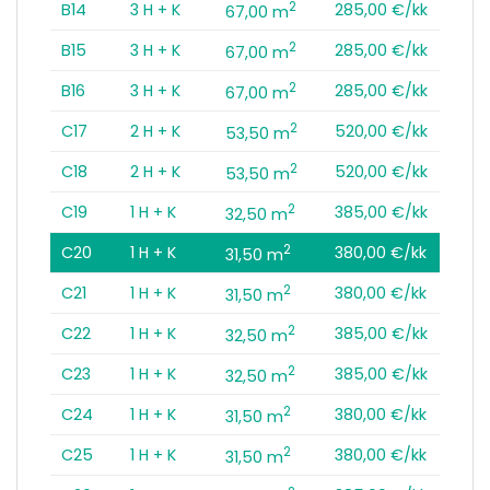
2
B14
3 H + K
285,00 €/kk
67,00 m
2
B15
3 H + K
285,00 €/kk
67,00 m
2
B16
3 H + K
285,00 €/kk
67,00 m
2
C17
2 H + K
520,00 €/kk
53,50 m
2
C18
2 H + K
520,00 €/kk
53,50 m
2
C19
1 H + K
385,00 €/kk
32,50 m
2
C20
1 H + K
380,00 €/kk
31,50 m
2
C21
1 H + K
380,00 €/kk
31,50 m
2
C22
1 H + K
385,00 €/kk
32,50 m
2
C23
1 H + K
385,00 €/kk
32,50 m
2
C24
1 H + K
380,00 €/kk
31,50 m
2
C25
1 H + K
380,00 €/kk
31,50 m