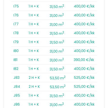
2
I75
1 H + K
400,00 €/kk
31,50 m
2
I76
1 H + K
400,00 €/kk
31,00 m
2
I77
1 H + K
400,00 €/kk
31,00 m
2
I78
1 H + K
400,00 €/kk
31,50 m
2
I79
1 H + K
400,00 €/kk
31,50 m
2
I80
1 H + K
400,00 €/kk
31,00 m
2
I81
1 H + K
390,00 €/kk
31,00 m
2
I82
1 H + K
400,00 €/kk
31,50 m
2
J83
2 H + K
525,00 €/kk
53,50 m
2
J84
2 H + K
525,00 €/kk
53,50 m
2
J85
1 H + K
400,00 €/kk
31,50 m
2
J86
1 H + K
400,00 €/kk
31,00 m