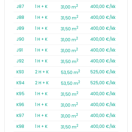
2
J87
1 H + K
400,00 €/kk
31,00 m
2
J88
1 H + K
400,00 €/kk
31,50 m
2
J89
1 H + K
400,00 €/kk
31,50 m
2
J90
1 H + K
400,00 €/kk
31,00 m
2
J91
1 H + K
400,00 €/kk
31,00 m
2
J92
1 H + K
400,00 €/kk
31,50 m
2
K93
2 H + K
525,00 €/kk
53,50 m
2
K94
2 H + K
525,00 €/kk
53,50 m
2
K95
1 H + K
400,00 €/kk
31,50 m
2
K96
1 H + K
400,00 €/kk
31,00 m
2
K97
1 H + K
400,00 €/kk
31,00 m
2
K98
1 H + K
400,00 €/kk
31,50 m