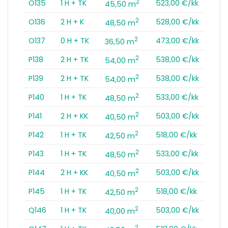
2
O135
1 H + TK
523,00 €/kk
45,50 m
2
O136
2 H + K
528,00 €/kk
48,50 m
2
O137
0 H + TK
473,00 €/kk
36,50 m
2
P138
2 H + TK
538,00 €/kk
54,00 m
2
P139
2 H + TK
538,00 €/kk
54,00 m
2
P140
1 H + TK
533,00 €/kk
48,50 m
2
P141
2 H + KK
503,00 €/kk
40,50 m
2
P142
1 H + TK
518,00 €/kk
42,50 m
2
P143
1 H + TK
533,00 €/kk
48,50 m
2
P144
2 H + KK
503,00 €/kk
40,50 m
2
P145
1 H + TK
518,00 €/kk
42,50 m
2
Q146
1 H + TK
503,00 €/kk
40,00 m
2