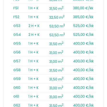
2
F51
1 H + K
380,00 €/kk
31,50 m
2
F52
1 H + K
385,00 €/kk
32,50 m
2
G53
2 H + K
525,00 €/kk
53,50 m
2
G54
2 H + K
525,00 €/kk
53,50 m
2
G55
1 H + K
400,00 €/kk
31,50 m
2
G56
1 H + K
400,00 €/kk
31,00 m
2
G57
1 H + K
400,00 €/kk
31,00 m
2
G58
1 H + K
400,00 €/kk
31,50 m
2
G59
1 H + K
400,00 €/kk
31,50 m
2
G60
1 H + K
400,00 €/kk
31,00 m
2
G61
1 H + K
400,00 €/kk
31,00 m
2
G62
1 H + K
400,00 €/kk
31,50 m