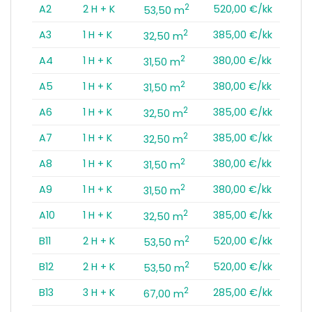
2
A2
2 H + K
520,00 €/kk
53,50 m
2
A3
1 H + K
385,00 €/kk
32,50 m
2
A4
1 H + K
380,00 €/kk
31,50 m
2
A5
1 H + K
380,00 €/kk
31,50 m
2
A6
1 H + K
385,00 €/kk
32,50 m
2
A7
1 H + K
385,00 €/kk
32,50 m
2
A8
1 H + K
380,00 €/kk
31,50 m
2
A9
1 H + K
380,00 €/kk
31,50 m
2
A10
1 H + K
385,00 €/kk
32,50 m
2
B11
2 H + K
520,00 €/kk
53,50 m
2
B12
2 H + K
520,00 €/kk
53,50 m
2
B13
3 H + K
285,00 €/kk
67,00 m