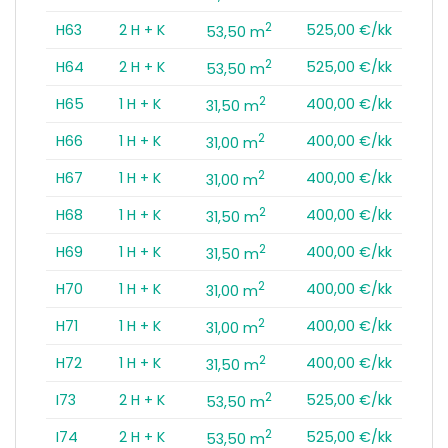
2
H63
2 H + K
525,00 €/kk
53,50 m
2
H64
2 H + K
525,00 €/kk
53,50 m
2
H65
1 H + K
400,00 €/kk
31,50 m
2
H66
1 H + K
400,00 €/kk
31,00 m
2
H67
1 H + K
400,00 €/kk
31,00 m
2
H68
1 H + K
400,00 €/kk
31,50 m
2
H69
1 H + K
400,00 €/kk
31,50 m
2
H70
1 H + K
400,00 €/kk
31,00 m
2
H71
1 H + K
400,00 €/kk
31,00 m
2
H72
1 H + K
400,00 €/kk
31,50 m
2
I73
2 H + K
525,00 €/kk
53,50 m
2
I74
2 H + K
525,00 €/kk
53,50 m