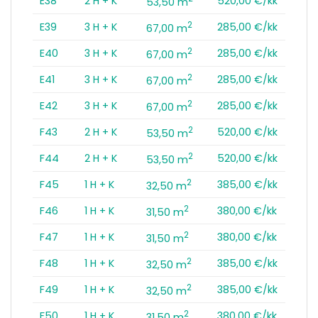
E38
2 H + K
520,00 €/kk
53,50 m
2
E39
3 H + K
285,00 €/kk
67,00 m
2
E40
3 H + K
285,00 €/kk
67,00 m
2
E41
3 H + K
285,00 €/kk
67,00 m
2
E42
3 H + K
285,00 €/kk
67,00 m
2
F43
2 H + K
520,00 €/kk
53,50 m
2
F44
2 H + K
520,00 €/kk
53,50 m
2
F45
1 H + K
385,00 €/kk
32,50 m
2
F46
1 H + K
380,00 €/kk
31,50 m
2
F47
1 H + K
380,00 €/kk
31,50 m
2
F48
1 H + K
385,00 €/kk
32,50 m
2
F49
1 H + K
385,00 €/kk
32,50 m
2
F50
1 H + K
380,00 €/kk
31,50 m