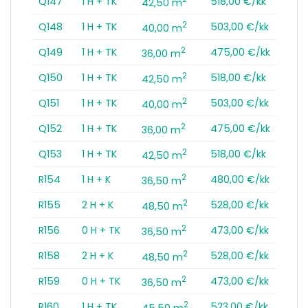
Q147
1 H + TK
518,00 €/kk
42,50 m
2
Q148
1 H + TK
503,00 €/kk
40,00 m
2
Q149
1 H + TK
475,00 €/kk
36,00 m
2
Q150
1 H + TK
518,00 €/kk
42,50 m
2
Q151
1 H + TK
503,00 €/kk
40,00 m
2
Q152
1 H + TK
475,00 €/kk
36,00 m
2
Q153
1 H + TK
518,00 €/kk
42,50 m
2
R154
1 H + K
480,00 €/kk
36,50 m
2
R155
2 H + K
528,00 €/kk
48,50 m
2
R156
0 H + TK
473,00 €/kk
36,50 m
2
R158
2 H + K
528,00 €/kk
48,50 m
2
R159
0 H + TK
473,00 €/kk
36,50 m
2
R160
1 H + TK
523,00 €/kk
45,50 m