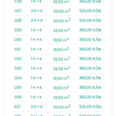
2
C26
1 H + K
385,00 €/kk
32,50 m
2
D27
2 H + K
520,00 €/kk
53,50 m
2
D28
2 H + K
520,00 €/kk
53,50 m
2
D29
1 H + K
385,00 €/kk
32,50 m
2
D30
1 H + K
380,00 €/kk
31,50 m
2
D31
1 H + K
380,00 €/kk
31,50 m
2
D32
1 H + K
385,00 €/kk
32,50 m
2
D33
1 H + K
385,00 €/kk
32,50 m
2
D34
1 H + K
380,00 €/kk
31,50 m
2
D35
1 H + K
380,00 €/kk
31,50 m
2
D36
1 H + K
385,00 €/kk
32,50 m
2
E37
2 H + K
520,00 €/kk
53,50 m
2