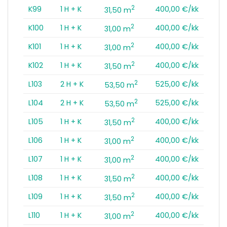
2
K99
1 H + K
400,00 €/kk
31,50 m
2
K100
1 H + K
400,00 €/kk
31,00 m
2
K101
1 H + K
400,00 €/kk
31,00 m
2
K102
1 H + K
400,00 €/kk
31,50 m
2
L103
2 H + K
525,00 €/kk
53,50 m
2
L104
2 H + K
525,00 €/kk
53,50 m
2
L105
1 H + K
400,00 €/kk
31,50 m
2
L106
1 H + K
400,00 €/kk
31,00 m
2
L107
1 H + K
400,00 €/kk
31,00 m
2
L108
1 H + K
400,00 €/kk
31,50 m
2
L109
1 H + K
400,00 €/kk
31,50 m
2
L110
1 H + K
400,00 €/kk
31,00 m