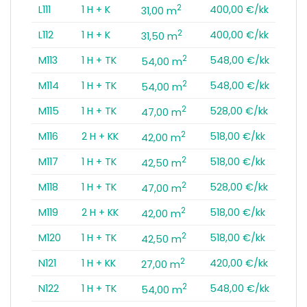
2
L111
1 H + K
400,00 €/kk
31,00 m
2
L112
1 H + K
400,00 €/kk
31,50 m
2
M113
1 H + TK
548,00 €/kk
54,00 m
2
M114
1 H + TK
548,00 €/kk
54,00 m
2
M115
1 H + TK
528,00 €/kk
47,00 m
2
M116
2 H + KK
518,00 €/kk
42,00 m
2
M117
1 H + TK
518,00 €/kk
42,50 m
2
M118
1 H + TK
528,00 €/kk
47,00 m
2
M119
2 H + KK
518,00 €/kk
42,00 m
2
M120
1 H + TK
518,00 €/kk
42,50 m
2
N121
1 H + KK
420,00 €/kk
27,00 m
2
N122
1 H + TK
548,00 €/kk
54,00 m