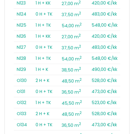
2
N123
1 H + KK
420,00 €/kk
27,00 m
2
N124
0 H + TK
483,00 €/kk
37,50 m
2
N125
1 H + TK
548,00 €/kk
54,00 m
2
N126
1 H + KK
420,00 €/kk
27,00 m
2
N127
0 H + TK
483,00 €/kk
37,50 m
2
N128
1 H + TK
548,00 €/kk
54,00 m
2
N129
1 H + K
490,00 €/kk
38,50 m
2
O130
2 H + K
528,00 €/kk
48,50 m
2
O131
0 H + TK
473,00 €/kk
36,50 m
2
O132
1 H + TK
523,00 €/kk
45,50 m
2
O133
2 H + K
528,00 €/kk
48,50 m
2
O134
0 H + TK
473,00 €/kk
36,50 m