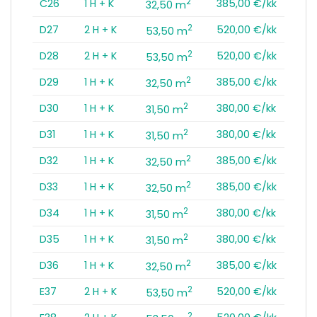
2
C26
1 H + K
385,00 €/kk
32,50 m
2
D27
2 H + K
520,00 €/kk
53,50 m
2
D28
2 H + K
520,00 €/kk
53,50 m
2
D29
1 H + K
385,00 €/kk
32,50 m
2
D30
1 H + K
380,00 €/kk
31,50 m
2
D31
1 H + K
380,00 €/kk
31,50 m
2
D32
1 H + K
385,00 €/kk
32,50 m
2
D33
1 H + K
385,00 €/kk
32,50 m
2
D34
1 H + K
380,00 €/kk
31,50 m
2
D35
1 H + K
380,00 €/kk
31,50 m
2
D36
1 H + K
385,00 €/kk
32,50 m
2
E37
2 H + K
520,00 €/kk
53,50 m
2