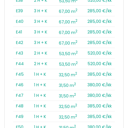
E38
2 H + K
520,00 €/kk
53,50 m
2
E39
3 H + K
285,00 €/kk
67,00 m
2
E40
3 H + K
285,00 €/kk
67,00 m
2
E41
3 H + K
285,00 €/kk
67,00 m
2
E42
3 H + K
285,00 €/kk
67,00 m
2
F43
2 H + K
520,00 €/kk
53,50 m
2
F44
2 H + K
520,00 €/kk
53,50 m
2
F45
1 H + K
385,00 €/kk
32,50 m
2
F46
1 H + K
380,00 €/kk
31,50 m
2
F47
1 H + K
380,00 €/kk
31,50 m
2
F48
1 H + K
385,00 €/kk
32,50 m
2
F49
1 H + K
385,00 €/kk
32,50 m
2
F50
1 H + K
380,00 €/kk
31,50 m