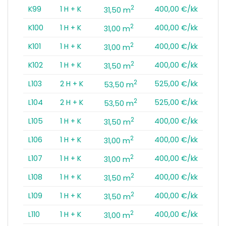
2
K99
1 H + K
400,00 €/kk
31,50 m
2
K100
1 H + K
400,00 €/kk
31,00 m
2
K101
1 H + K
400,00 €/kk
31,00 m
2
K102
1 H + K
400,00 €/kk
31,50 m
2
L103
2 H + K
525,00 €/kk
53,50 m
2
L104
2 H + K
525,00 €/kk
53,50 m
2
L105
1 H + K
400,00 €/kk
31,50 m
2
L106
1 H + K
400,00 €/kk
31,00 m
2
L107
1 H + K
400,00 €/kk
31,00 m
2
L108
1 H + K
400,00 €/kk
31,50 m
2
L109
1 H + K
400,00 €/kk
31,50 m
2
L110
1 H + K
400,00 €/kk
31,00 m