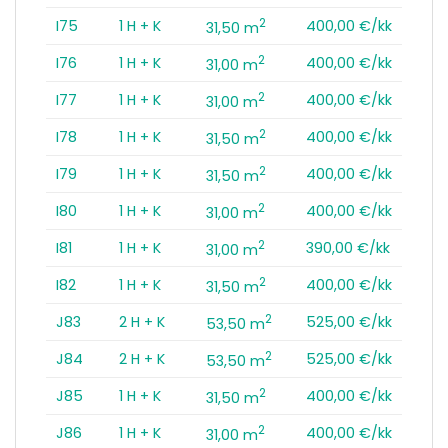
2
I75
1 H + K
400,00 €/kk
31,50 m
2
I76
1 H + K
400,00 €/kk
31,00 m
2
I77
1 H + K
400,00 €/kk
31,00 m
2
I78
1 H + K
400,00 €/kk
31,50 m
2
I79
1 H + K
400,00 €/kk
31,50 m
2
I80
1 H + K
400,00 €/kk
31,00 m
2
I81
1 H + K
390,00 €/kk
31,00 m
2
I82
1 H + K
400,00 €/kk
31,50 m
2
J83
2 H + K
525,00 €/kk
53,50 m
2
J84
2 H + K
525,00 €/kk
53,50 m
2
J85
1 H + K
400,00 €/kk
31,50 m
2
J86
1 H + K
400,00 €/kk
31,00 m