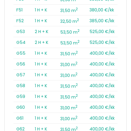
2
F51
1 H + K
380,00 €/kk
31,50 m
2
F52
1 H + K
385,00 €/kk
32,50 m
2
G53
2 H + K
525,00 €/kk
53,50 m
2
G54
2 H + K
525,00 €/kk
53,50 m
2
G55
1 H + K
400,00 €/kk
31,50 m
2
G56
1 H + K
400,00 €/kk
31,00 m
2
G57
1 H + K
400,00 €/kk
31,00 m
2
G58
1 H + K
400,00 €/kk
31,50 m
2
G59
1 H + K
400,00 €/kk
31,50 m
2
G60
1 H + K
400,00 €/kk
31,00 m
2
G61
1 H + K
400,00 €/kk
31,00 m
2
G62
1 H + K
400,00 €/kk
31,50 m