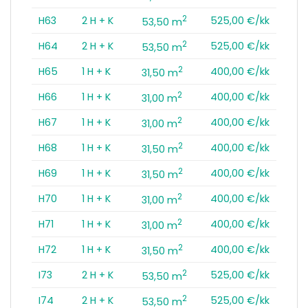
2
H63
2 H + K
525,00 €/kk
53,50 m
2
H64
2 H + K
525,00 €/kk
53,50 m
2
H65
1 H + K
400,00 €/kk
31,50 m
2
H66
1 H + K
400,00 €/kk
31,00 m
2
H67
1 H + K
400,00 €/kk
31,00 m
2
H68
1 H + K
400,00 €/kk
31,50 m
2
H69
1 H + K
400,00 €/kk
31,50 m
2
H70
1 H + K
400,00 €/kk
31,00 m
2
H71
1 H + K
400,00 €/kk
31,00 m
2
H72
1 H + K
400,00 €/kk
31,50 m
2
I73
2 H + K
525,00 €/kk
53,50 m
2
I74
2 H + K
525,00 €/kk
53,50 m