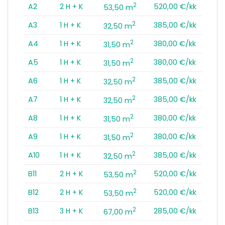
2
A2
2 H + K
520,00 €/kk
53,50 m
2
A3
1 H + K
385,00 €/kk
32,50 m
2
A4
1 H + K
380,00 €/kk
31,50 m
2
A5
1 H + K
380,00 €/kk
31,50 m
2
A6
1 H + K
385,00 €/kk
32,50 m
2
A7
1 H + K
385,00 €/kk
32,50 m
2
A8
1 H + K
380,00 €/kk
31,50 m
2
A9
1 H + K
380,00 €/kk
31,50 m
2
A10
1 H + K
385,00 €/kk
32,50 m
2
B11
2 H + K
520,00 €/kk
53,50 m
2
B12
2 H + K
520,00 €/kk
53,50 m
2
B13
3 H + K
285,00 €/kk
67,00 m