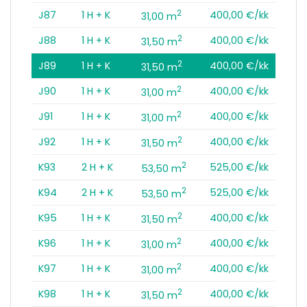
2
J87
1 H + K
400,00 €/kk
31,00 m
2
J88
1 H + K
400,00 €/kk
31,50 m
2
J89
1 H + K
400,00 €/kk
31,50 m
2
J90
1 H + K
400,00 €/kk
31,00 m
2
J91
1 H + K
400,00 €/kk
31,00 m
2
J92
1 H + K
400,00 €/kk
31,50 m
2
K93
2 H + K
525,00 €/kk
53,50 m
2
K94
2 H + K
525,00 €/kk
53,50 m
2
K95
1 H + K
400,00 €/kk
31,50 m
2
K96
1 H + K
400,00 €/kk
31,00 m
2
K97
1 H + K
400,00 €/kk
31,00 m
2
K98
1 H + K
400,00 €/kk
31,50 m