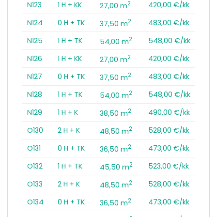
2
N123
1 H + KK
420,00 €/kk
27,00 m
2
N124
0 H + TK
483,00 €/kk
37,50 m
2
N125
1 H + TK
548,00 €/kk
54,00 m
2
N126
1 H + KK
420,00 €/kk
27,00 m
2
N127
0 H + TK
483,00 €/kk
37,50 m
2
N128
1 H + TK
548,00 €/kk
54,00 m
2
N129
1 H + K
490,00 €/kk
38,50 m
2
O130
2 H + K
528,00 €/kk
48,50 m
2
O131
0 H + TK
473,00 €/kk
36,50 m
2
O132
1 H + TK
523,00 €/kk
45,50 m
2
O133
2 H + K
528,00 €/kk
48,50 m
2
O134
0 H + TK
473,00 €/kk
36,50 m