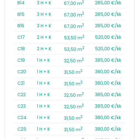
2
B14
3 H + K
285,00 €/kk
67,00 m
2
B15
3 H + K
285,00 €/kk
67,00 m
2
B16
3 H + K
285,00 €/kk
67,00 m
2
C17
2 H + K
520,00 €/kk
53,50 m
2
C18
2 H + K
520,00 €/kk
53,50 m
2
C19
1 H + K
385,00 €/kk
32,50 m
2
C20
1 H + K
380,00 €/kk
31,50 m
2
C21
1 H + K
380,00 €/kk
31,50 m
2
C22
1 H + K
385,00 €/kk
32,50 m
2
C23
1 H + K
385,00 €/kk
32,50 m
2
C24
1 H + K
380,00 €/kk
31,50 m
2
C25
1 H + K
380,00 €/kk
31,50 m