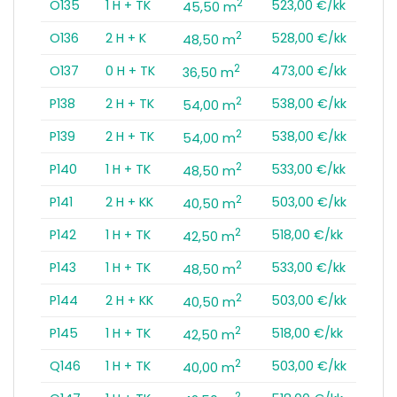
2
O135
1 H + TK
523,00 €/kk
45,50 m
2
O136
2 H + K
528,00 €/kk
48,50 m
2
O137
0 H + TK
473,00 €/kk
36,50 m
2
P138
2 H + TK
538,00 €/kk
54,00 m
2
P139
2 H + TK
538,00 €/kk
54,00 m
2
P140
1 H + TK
533,00 €/kk
48,50 m
2
P141
2 H + KK
503,00 €/kk
40,50 m
2
P142
1 H + TK
518,00 €/kk
42,50 m
2
P143
1 H + TK
533,00 €/kk
48,50 m
2
P144
2 H + KK
503,00 €/kk
40,50 m
2
P145
1 H + TK
518,00 €/kk
42,50 m
2
Q146
1 H + TK
503,00 €/kk
40,00 m
2