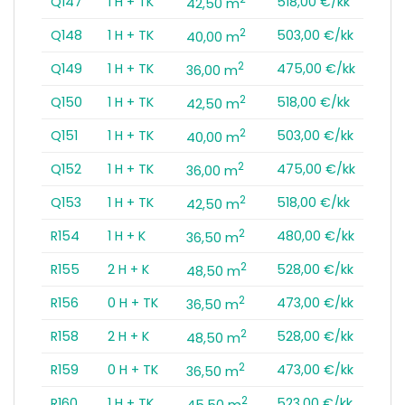
Q147
1 H + TK
518,00 €/kk
42,50 m
2
Q148
1 H + TK
503,00 €/kk
40,00 m
2
Q149
1 H + TK
475,00 €/kk
36,00 m
2
Q150
1 H + TK
518,00 €/kk
42,50 m
2
Q151
1 H + TK
503,00 €/kk
40,00 m
2
Q152
1 H + TK
475,00 €/kk
36,00 m
2
Q153
1 H + TK
518,00 €/kk
42,50 m
2
R154
1 H + K
480,00 €/kk
36,50 m
2
R155
2 H + K
528,00 €/kk
48,50 m
2
R156
0 H + TK
473,00 €/kk
36,50 m
2
R158
2 H + K
528,00 €/kk
48,50 m
2
R159
0 H + TK
473,00 €/kk
36,50 m
2
R160
1 H + TK
523,00 €/kk
45,50 m