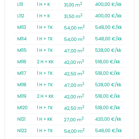
2
L111
1 H + K
400,00 €/kk
31,00 m
2
L112
1 H + K
400,00 €/kk
31,50 m
2
M113
1 H + TK
548,00 €/kk
54,00 m
2
M114
1 H + TK
548,00 €/kk
54,00 m
2
M115
1 H + TK
528,00 €/kk
47,00 m
2
M116
2 H + KK
518,00 €/kk
42,00 m
2
M117
1 H + TK
518,00 €/kk
42,50 m
2
M118
1 H + TK
528,00 €/kk
47,00 m
2
M119
2 H + KK
518,00 €/kk
42,00 m
2
M120
1 H + TK
518,00 €/kk
42,50 m
2
N121
1 H + KK
420,00 €/kk
27,00 m
2
N122
1 H + TK
548,00 €/kk
54,00 m