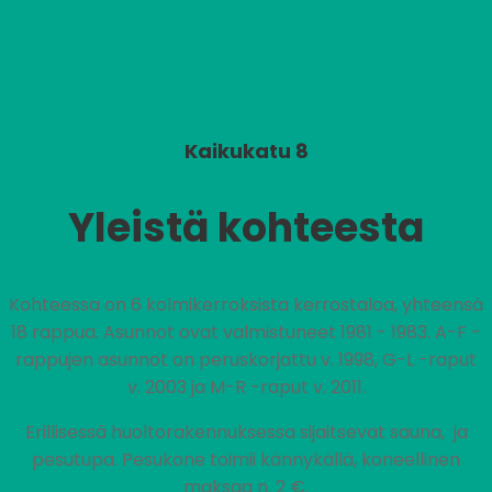
Kaikukatu 8
Yleistä kohteesta
Kohteessa on 6 kolmikerroksista kerrostaloa, yhteensä
18 rappua. Asunnot ovat valmistuneet 1981 - 1983. A-F -
rappujen asunnot on peruskorjattu v. 1998, G-L -raput
v. 2003 ja M-R -raput v. 2011.
Erillisessä huoltorakennuksessa sijaitsevat sauna, ja
pesutupa. Pesukone toimii kännykällä, koneellinen
maksaa n. 2 €.