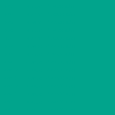
2
Q147
1 H + TK
518,00 €/kk
42,50 m
2
Q148
1 H + TK
503,00 €/kk
40,00 m
2
Q149
1 H + TK
475,00 €/kk
36,00 m
2
Q150
1 H + TK
518,00 €/kk
42,50 m
2
Q151
1 H + TK
503,00 €/kk
40,00 m
2
Q152
1 H + TK
475,00 €/kk
36,00 m
2
Q153
1 H + TK
518,00 €/kk
42,50 m
2
R154
1 H + K
480,00 €/kk
36,50 m
2
R155
2 H + K
528,00 €/kk
48,50 m
2
R156
0 H + TK
473,00 €/kk
36,50 m
2
R158
2 H + K
528,00 €/kk
48,50 m
2
R159
0 H + TK
473,00 €/kk
36,50 m
2
R160
1 H + TK
523,00 €/kk
45,50 m
2
R161
2 H + K
528,00 €/kk
48,50 m