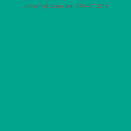
Janne Mykkänen, puh. 040 487 2355