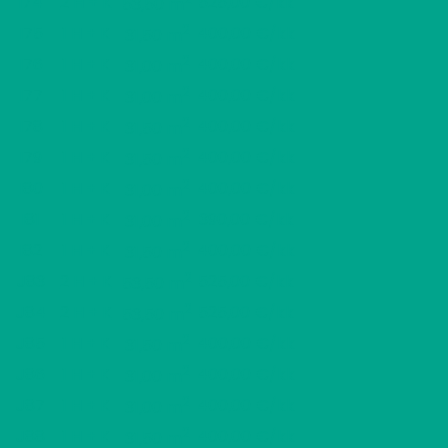
I74
2 H + K
525,00 €/kk
53,50 m
2
I75
1 H + K
400,00 €/kk
31,50 m
2
I76
1 H + K
400,00 €/kk
31,00 m
2
I77
1 H + K
400,00 €/kk
31,00 m
2
I78
1 H + K
400,00 €/kk
31,50 m
2
I79
1 H + K
400,00 €/kk
31,50 m
2
I80
1 H + K
400,00 €/kk
31,00 m
2
I81
1 H + K
390,00 €/kk
31,00 m
2
I82
1 H + K
400,00 €/kk
31,50 m
2
J83
2 H + K
525,00 €/kk
53,50 m
2
J84
2 H + K
525,00 €/kk
53,50 m
2
J85
1 H + K
400,00 €/kk
31,50 m
2
J86
1 H + K
400,00 €/kk
31,00 m
2
J87
1 H + K
400,00 €/kk
31,00 m
2
J88
1 H + K
400,00 €/kk
31,50 m