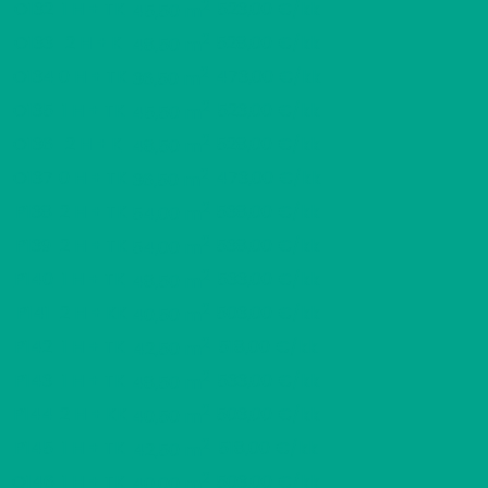
2
O132
1 H + TK
523,00 €/kk
45,50 m
2
O133
2 H + K
528,00 €/kk
48,50 m
2
O134
0 H + TK
473,00 €/kk
36,50 m
2
O135
1 H + TK
523,00 €/kk
45,50 m
2
O136
2 H + K
528,00 €/kk
48,50 m
2
O137
0 H + TK
473,00 €/kk
36,50 m
2
P138
2 H + TK
538,00 €/kk
54,00 m
2
P139
2 H + TK
538,00 €/kk
54,00 m
2
P140
1 H + TK
533,00 €/kk
48,50 m
2
P141
2 H + KK
503,00 €/kk
40,50 m
2
P142
1 H + TK
518,00 €/kk
42,50 m
2
P143
1 H + TK
533,00 €/kk
48,50 m
2
P144
2 H + KK
503,00 €/kk
40,50 m
2
P145
1 H + TK
518,00 €/kk
42,50 m
2
Q146
1 H + TK
503,00 €/kk
40,00 m