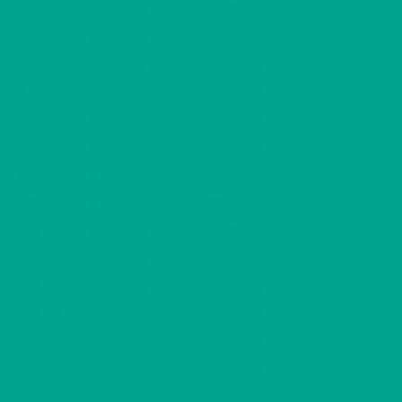
2
A2
2 H + K
520,00 €/kk
53,50 m
2
A3
1 H + K
385,00 €/kk
32,50 m
2
A4
1 H + K
380,00 €/kk
31,50 m
2
A5
1 H + K
380,00 €/kk
31,50 m
2
A6
1 H + K
385,00 €/kk
32,50 m
2
A7
1 H + K
385,00 €/kk
32,50 m
2
A8
1 H + K
380,00 €/kk
31,50 m
2
A9
1 H + K
380,00 €/kk
31,50 m
2
A10
1 H + K
385,00 €/kk
32,50 m
2
B11
2 H + K
520,00 €/kk
53,50 m
2
B12
2 H + K
520,00 €/kk
53,50 m
2
B13
3 H + K
285,00 €/kk
67,00 m
2
B14
3 H + K
285,00 €/kk
67,00 m
2
B15
3 H + K
285,00 €/kk
67,00 m
2
B16
3 H + K
285,00 €/kk
67,00 m