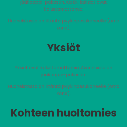
jääkaappi-pakastin. Kaikki kaksiot ovat
kalustamattomia.
Huoneistossa on liitäntä pyykinpesukoneelle (oma
kone).
Yksiöt
Yksiöt ovat kalustamattomia. Asunnoissa on
jääkaappi-pakastin.
Huoneistossa on liitäntä pyykinpesukoneelle (oma
kone).
Kohteen huoltomies