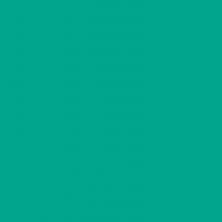
2
D31
1 H + K
380,00 €/kk
31,50 m
2
D32
1 H + K
385,00 €/kk
32,50 m
2
D33
1 H + K
385,00 €/kk
32,50 m
2
D34
1 H + K
380,00 €/kk
31,50 m
2
D35
1 H + K
380,00 €/kk
31,50 m
2
D36
1 H + K
385,00 €/kk
32,50 m
2
E37
2 H + K
520,00 €/kk
53,50 m
2
E38
2 H + K
520,00 €/kk
53,50 m
2
E39
3 H + K
285,00 €/kk
67,00 m
2
E40
3 H + K
285,00 €/kk
67,00 m
2
E41
3 H + K
285,00 €/kk
67,00 m
2
E42
3 H + K
285,00 €/kk
67,00 m
2
F43
2 H + K
520,00 €/kk
53,50 m
2
F44
2 H + K
520,00 €/kk
53,50 m
2
F45
1 H + K
385,00 €/kk