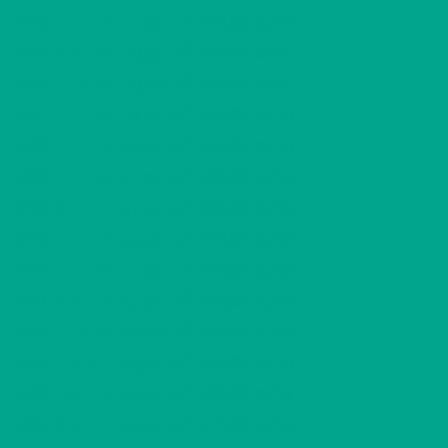
2
M118
1 H + TK
528,00 €/kk
47,00 m
2
M119
2 H + KK
518,00 €/kk
42,00 m
2
M120
1 H + TK
518,00 €/kk
42,50 m
2
N121
1 H + KK
420,00 €/kk
27,00 m
2
N122
1 H + TK
548,00 €/kk
54,00 m
2
N123
1 H + KK
420,00 €/kk
27,00 m
2
N124
0 H + TK
483,00 €/kk
37,50 m
2
N125
1 H + TK
548,00 €/kk
54,00 m
2
N126
1 H + KK
420,00 €/kk
27,00 m
2
N127
0 H + TK
483,00 €/kk
37,50 m
2
N128
1 H + TK
548,00 €/kk
54,00 m
2
N129
1 H + K
490,00 €/kk
38,50 m
2
O130
2 H + K
528,00 €/kk
48,50 m
2
O131
0 H + TK
473,00 €/kk
36,50 m