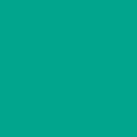
2
C17
2 H + K
520,00 €/kk
53,50 m
2
C18
2 H + K
520,00 €/kk
53,50 m
2
C19
1 H + K
385,00 €/kk
32,50 m
2
C20
1 H + K
380,00 €/kk
31,50 m
2
C21
1 H + K
380,00 €/kk
31,50 m
2
C22
1 H + K
385,00 €/kk
32,50 m
2
C23
1 H + K
385,00 €/kk
32,50 m
2
C24
1 H + K
380,00 €/kk
31,50 m
2
C25
1 H + K
380,00 €/kk
31,50 m
2
C26
1 H + K
385,00 €/kk
32,50 m
2
D27
2 H + K
520,00 €/kk
53,50 m
2
D28
2 H + K
520,00 €/kk
53,50 m
2
D29
1 H + K
385,00 €/kk
32,50 m
2
D30
1 H + K
380,00 €/kk
31,50 m