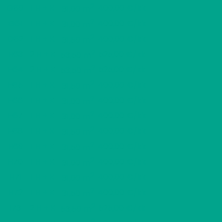
2
G60
1 H + K
400,00 €/kk
31,00 m
2
G61
1 H + K
400,00 €/kk
31,00 m
2
G62
1 H + K
400,00 €/kk
31,50 m
2
H63
2 H + K
525,00 €/kk
53,50 m
2
H64
2 H + K
525,00 €/kk
53,50 m
2
H65
1 H + K
400,00 €/kk
31,50 m
2
H66
1 H + K
400,00 €/kk
31,00 m
2
H67
1 H + K
400,00 €/kk
31,00 m
2
H68
1 H + K
400,00 €/kk
31,50 m
2
H69
1 H + K
400,00 €/kk
31,50 m
2
H70
1 H + K
400,00 €/kk
31,00 m
2
H71
1 H + K
400,00 €/kk
31,00 m
2
H72
1 H + K
400,00 €/kk
31,50 m
2
I73
2 H + K
525,00 €/kk
53,50 m
2