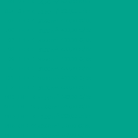
2
L103
2 H + K
525,00 €/kk
53,50 m
2
L104
2 H + K
525,00 €/kk
53,50 m
2
L105
1 H + K
400,00 €/kk
31,50 m
2
L106
1 H + K
400,00 €/kk
31,00 m
2
L107
1 H + K
400,00 €/kk
31,00 m
2
L108
1 H + K
400,00 €/kk
31,50 m
2
L109
1 H + K
400,00 €/kk
31,50 m
2
L110
1 H + K
400,00 €/kk
31,00 m
2
L111
1 H + K
400,00 €/kk
31,00 m
2
L112
1 H + K
400,00 €/kk
31,50 m
2
M113
1 H + TK
548,00 €/kk
54,00 m
2
M114
1 H + TK
548,00 €/kk
54,00 m
2
M115
1 H + TK
528,00 €/kk
47,00 m
2
M116
2 H + KK
518,00 €/kk
42,00 m
2
M117
1 H + TK
518,00 €/kk
42,50 m