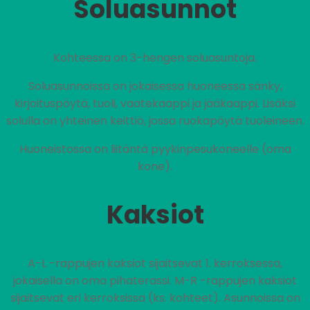
Soluasunnot
Kohteessa on 3-hengen soluasuntoja.
Soluasunnoissa on jokaisessa huoneessa sänky,
kirjoituspöytä, tuoli, vaatekaappi ja jääkaappi. Lisäksi
solulla on yhteinen keittiö, jossa ruokapöytä tuoleineen.
Huoneistossa on liitäntä pyykinpesukoneelle (oma
kone).
Kaksiot
A-L -rappujen kaksiot sijaitsevat 1. kerroksessa,
jokaisella on oma pihaterassi. M-R -rappujen kaksiot
sijaitsevat eri kerroksissa (ks. kohteet). Asunnoissa on