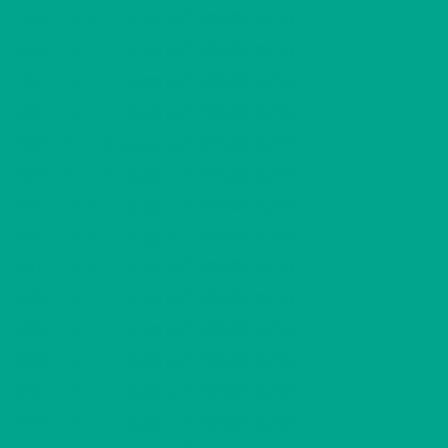
2
J89
1 H + K
400,00 €/kk
31,50 m
2
J90
1 H + K
400,00 €/kk
31,00 m
2
J91
1 H + K
400,00 €/kk
31,00 m
2
J92
1 H + K
400,00 €/kk
31,50 m
2
K93
2 H + K
525,00 €/kk
53,50 m
2
K94
2 H + K
525,00 €/kk
53,50 m
2
K95
1 H + K
400,00 €/kk
31,50 m
2
K96
1 H + K
400,00 €/kk
31,00 m
2
K97
1 H + K
400,00 €/kk
31,00 m
2
K98
1 H + K
400,00 €/kk
31,50 m
2
K99
1 H + K
400,00 €/kk
31,50 m
2
K100
1 H + K
400,00 €/kk
31,00 m
2
K101
1 H + K
400,00 €/kk
31,00 m
2
K102
1 H + K
400,00 €/kk
31,50 m