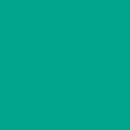
32,50 m
2
F46
1 H + K
380,00 €/kk
31,50 m
2
F47
1 H + K
380,00 €/kk
31,50 m
2
F48
1 H + K
385,00 €/kk
32,50 m
2
F49
1 H + K
385,00 €/kk
32,50 m
2
F50
1 H + K
380,00 €/kk
31,50 m
2
F51
1 H + K
380,00 €/kk
31,50 m
2
F52
1 H + K
385,00 €/kk
32,50 m
2
G53
2 H + K
525,00 €/kk
53,50 m
2
G54
2 H + K
525,00 €/kk
53,50 m
2
G55
1 H + K
400,00 €/kk
31,50 m
2
G56
1 H + K
400,00 €/kk
31,00 m
2
G57
1 H + K
400,00 €/kk
31,00 m
2
G58
1 H + K
400,00 €/kk
31,50 m
2
G59
1 H + K
400,00 €/kk
31,50 m