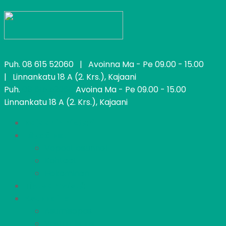
Puh.
08 615 52060
| Avoinna Ma - Pe 09.00 - 15.00
| Linnankatu 18 A (2. Krs.), Kajaani
Puh.
08 615 52060
Avoina Ma - Pe 09.00 - 15.00
Linnankatu 18 A (2. Krs.), Kajaani
Kajaanin Pietari
Löydä koti
Vapaat asunnot
Kohteet
Hakeminen
Tietoa meistä
Asukkaille
Asumisopas
Vastuullisuus