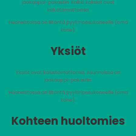
jääkaappi-pakastin. Kaikki kaksiot ovat
kalustamattomia.
Huoneistossa on liitäntä pyykinpesukoneelle (oma
kone).
Yksiöt
Yksiöt ovat kalustamattomia. Asunnoissa on
jääkaappi-pakastin.
Huoneistossa on liitäntä pyykinpesukoneelle (oma
kone).
Kohteen huoltomies