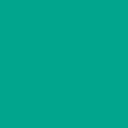
2
J89
1 H + K
400,00 €/kk
31,50 m
2
J90
1 H + K
400,00 €/kk
31,00 m
2
J91
1 H + K
400,00 €/kk
31,00 m
2
J92
1 H + K
400,00 €/kk
31,50 m
2
K93
2 H + K
525,00 €/kk
53,50 m
2
K94
2 H + K
525,00 €/kk
53,50 m
2
K95
1 H + K
400,00 €/kk
31,50 m
2
K96
1 H + K
400,00 €/kk
31,00 m
2
K97
1 H + K
400,00 €/kk
31,00 m
2
K98
1 H + K
400,00 €/kk
31,50 m
2
K99
1 H + K
400,00 €/kk
31,50 m
2
K100
1 H + K
400,00 €/kk
31,00 m
2
K101
1 H + K
400,00 €/kk
31,00 m
2
K102
1 H + K
400,00 €/kk
31,50 m