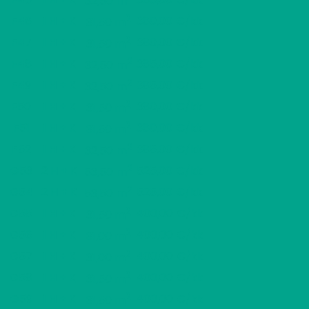
32,50 m
2
F46
1 H + K
380,00 €/kk
31,50 m
2
F47
1 H + K
380,00 €/kk
31,50 m
2
F48
1 H + K
385,00 €/kk
32,50 m
2
F49
1 H + K
385,00 €/kk
32,50 m
2
F50
1 H + K
380,00 €/kk
31,50 m
2
F51
1 H + K
380,00 €/kk
31,50 m
2
F52
1 H + K
385,00 €/kk
32,50 m
2
G53
2 H + K
525,00 €/kk
53,50 m
2
G54
2 H + K
525,00 €/kk
53,50 m
2
G55
1 H + K
400,00 €/kk
31,50 m
2
G56
1 H + K
400,00 €/kk
31,00 m
2
G57
1 H + K
400,00 €/kk
31,00 m
2
G58
1 H + K
400,00 €/kk
31,50 m
2
G59
1 H + K
400,00 €/kk
31,50 m