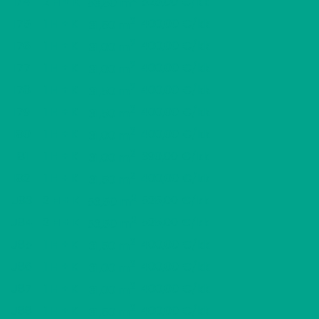
I74
2 H + K
525,00 €/kk
53,50 m
2
I75
1 H + K
400,00 €/kk
31,50 m
2
I76
1 H + K
400,00 €/kk
31,00 m
2
I77
1 H + K
400,00 €/kk
31,00 m
2
I78
1 H + K
400,00 €/kk
31,50 m
2
I79
1 H + K
400,00 €/kk
31,50 m
2
I80
1 H + K
400,00 €/kk
31,00 m
2
I81
1 H + K
390,00 €/kk
31,00 m
2
I82
1 H + K
400,00 €/kk
31,50 m
2
J83
2 H + K
525,00 €/kk
53,50 m
2
J84
2 H + K
525,00 €/kk
53,50 m
2
J85
1 H + K
400,00 €/kk
31,50 m
2
J86
1 H + K
400,00 €/kk
31,00 m
2
J87
1 H + K
400,00 €/kk
31,00 m
2
J88
1 H + K
400,00 €/kk
31,50 m