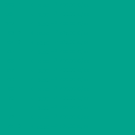
2
G60
1 H + K
400,00 €/kk
31,00 m
2
G61
1 H + K
400,00 €/kk
31,00 m
2
G62
1 H + K
400,00 €/kk
31,50 m
2
H63
2 H + K
525,00 €/kk
53,50 m
2
H64
2 H + K
525,00 €/kk
53,50 m
2
H65
1 H + K
400,00 €/kk
31,50 m
2
H66
1 H + K
400,00 €/kk
31,00 m
2
H67
1 H + K
400,00 €/kk
31,00 m
2
H68
1 H + K
400,00 €/kk
31,50 m
2
H69
1 H + K
400,00 €/kk
31,50 m
2
H70
1 H + K
400,00 €/kk
31,00 m
2
H71
1 H + K
400,00 €/kk
31,00 m
2
H72
1 H + K
400,00 €/kk
31,50 m
2
I73
2 H + K
525,00 €/kk
53,50 m
2