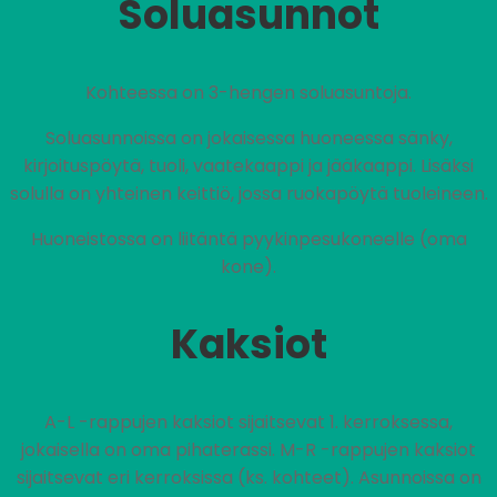
Soluasunnot
Kohteessa on 3-hengen soluasuntoja.
Soluasunnoissa on jokaisessa huoneessa sänky,
kirjoituspöytä, tuoli, vaatekaappi ja jääkaappi. Lisäksi
solulla on yhteinen keittiö, jossa ruokapöytä tuoleineen.
Huoneistossa on liitäntä pyykinpesukoneelle (oma
kone).
Kaksiot
A-L -rappujen kaksiot sijaitsevat 1. kerroksessa,
jokaisella on oma pihaterassi. M-R -rappujen kaksiot
sijaitsevat eri kerroksissa (ks. kohteet). Asunnoissa on