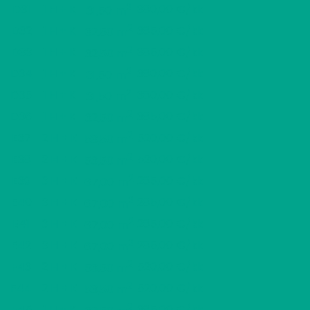
2
D31
1 H + K
380,00 €/kk
31,50 m
2
D32
1 H + K
385,00 €/kk
32,50 m
2
D33
1 H + K
385,00 €/kk
32,50 m
2
D34
1 H + K
380,00 €/kk
31,50 m
2
D35
1 H + K
380,00 €/kk
31,50 m
2
D36
1 H + K
385,00 €/kk
32,50 m
2
E37
2 H + K
520,00 €/kk
53,50 m
2
E38
2 H + K
520,00 €/kk
53,50 m
2
E39
3 H + K
285,00 €/kk
67,00 m
2
E40
3 H + K
285,00 €/kk
67,00 m
2
E41
3 H + K
285,00 €/kk
67,00 m
2
E42
3 H + K
285,00 €/kk
67,00 m
2
F43
2 H + K
520,00 €/kk
53,50 m
2
F44
2 H + K
520,00 €/kk
53,50 m
2
F45
1 H + K
385,00 €/kk