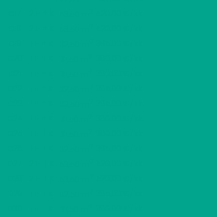
2
C17
2 H + K
520,00 €/kk
53,50 m
2
C18
2 H + K
520,00 €/kk
53,50 m
2
C19
1 H + K
385,00 €/kk
32,50 m
2
C20
1 H + K
380,00 €/kk
31,50 m
2
C21
1 H + K
380,00 €/kk
31,50 m
2
C22
1 H + K
385,00 €/kk
32,50 m
2
C23
1 H + K
385,00 €/kk
32,50 m
2
C24
1 H + K
380,00 €/kk
31,50 m
2
C25
1 H + K
380,00 €/kk
31,50 m
2
C26
1 H + K
385,00 €/kk
32,50 m
2
D27
2 H + K
520,00 €/kk
53,50 m
2
D28
2 H + K
520,00 €/kk
53,50 m
2
D29
1 H + K
385,00 €/kk
32,50 m
2
D30
1 H + K
380,00 €/kk
31,50 m