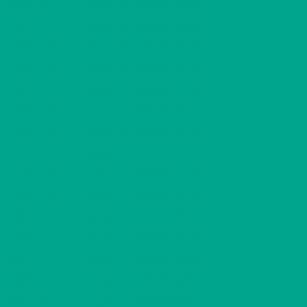
2
L103
2 H + K
525,00 €/kk
53,50 m
2
L104
2 H + K
525,00 €/kk
53,50 m
2
L105
1 H + K
400,00 €/kk
31,50 m
2
L106
1 H + K
400,00 €/kk
31,00 m
2
L107
1 H + K
400,00 €/kk
31,00 m
2
L108
1 H + K
400,00 €/kk
31,50 m
2
L109
1 H + K
400,00 €/kk
31,50 m
2
L110
1 H + K
400,00 €/kk
31,00 m
2
L111
1 H + K
400,00 €/kk
31,00 m
2
L112
1 H + K
400,00 €/kk
31,50 m
2
M113
1 H + TK
548,00 €/kk
54,00 m
2
M114
1 H + TK
548,00 €/kk
54,00 m
2
M115
1 H + TK
528,00 €/kk
47,00 m
2
M116
2 H + KK
518,00 €/kk
42,00 m
2
M117
1 H + TK
518,00 €/kk
42,50 m