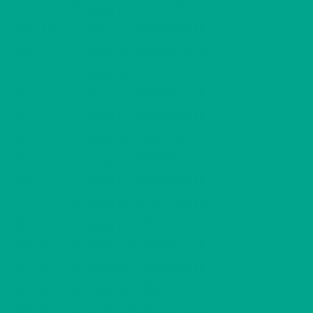
2
A2
2 H + K
520,00 €/kk
53,50 m
2
A3
1 H + K
385,00 €/kk
32,50 m
2
A4
1 H + K
380,00 €/kk
31,50 m
2
A5
1 H + K
380,00 €/kk
31,50 m
2
A6
1 H + K
385,00 €/kk
32,50 m
2
A7
1 H + K
385,00 €/kk
32,50 m
2
A8
1 H + K
380,00 €/kk
31,50 m
2
A9
1 H + K
380,00 €/kk
31,50 m
2
A10
1 H + K
385,00 €/kk
32,50 m
2
B11
2 H + K
520,00 €/kk
53,50 m
2
B12
2 H + K
520,00 €/kk
53,50 m
2
B13
3 H + K
285,00 €/kk
67,00 m
2
B14
3 H + K
285,00 €/kk
67,00 m
2
B15
3 H + K
285,00 €/kk
67,00 m
2
B16
3 H + K
285,00 €/kk
67,00 m