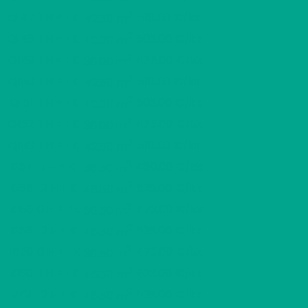
2
Q147
1 H + TK
518,00 €/kk
42,50 m
2
Q148
1 H + TK
503,00 €/kk
40,00 m
2
Q149
1 H + TK
475,00 €/kk
36,00 m
2
Q150
1 H + TK
518,00 €/kk
42,50 m
2
Q151
1 H + TK
503,00 €/kk
40,00 m
2
Q152
1 H + TK
475,00 €/kk
36,00 m
2
Q153
1 H + TK
518,00 €/kk
42,50 m
2
R154
1 H + K
480,00 €/kk
36,50 m
2
R155
2 H + K
528,00 €/kk
48,50 m
2
R156
0 H + TK
473,00 €/kk
36,50 m
2
R158
2 H + K
528,00 €/kk
48,50 m
2
R159
0 H + TK
473,00 €/kk
36,50 m
2
R160
1 H + TK
523,00 €/kk
45,50 m
2
R161
2 H + K
528,00 €/kk
48,50 m