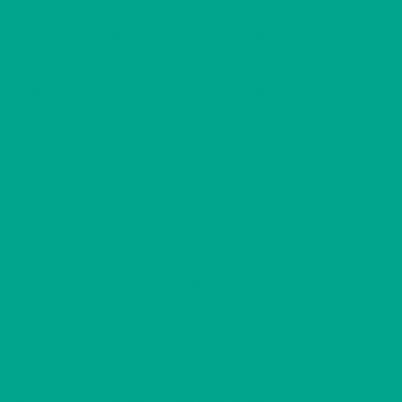
2
O132
1 H + TK
523,00 €/kk
45,50 m
2
O133
2 H + K
528,00 €/kk
48,50 m
2
O134
0 H + TK
473,00 €/kk
36,50 m
2
O135
1 H + TK
523,00 €/kk
45,50 m
2
O136
2 H + K
528,00 €/kk
48,50 m
2
O137
0 H + TK
473,00 €/kk
36,50 m
2
P138
2 H + TK
538,00 €/kk
54,00 m
2
P139
2 H + TK
538,00 €/kk
54,00 m
2
P140
1 H + TK
533,00 €/kk
48,50 m
2
P141
2 H + KK
503,00 €/kk
40,50 m
2
P142
1 H + TK
518,00 €/kk
42,50 m
2
P143
1 H + TK
533,00 €/kk
48,50 m
2
P144
2 H + KK
503,00 €/kk
40,50 m
2
P145
1 H + TK
518,00 €/kk
42,50 m
2
Q146
1 H + TK
503,00 €/kk
40,00 m