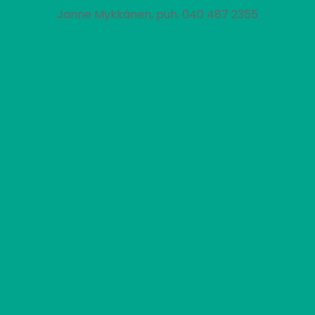
Janne Mykkänen, puh. 040 487 2355