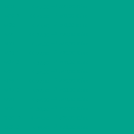
2
M118
1 H + TK
528,00 €/kk
47,00 m
2
M119
2 H + KK
518,00 €/kk
42,00 m
2
M120
1 H + TK
518,00 €/kk
42,50 m
2
N121
1 H + KK
420,00 €/kk
27,00 m
2
N122
1 H + TK
548,00 €/kk
54,00 m
2
N123
1 H + KK
420,00 €/kk
27,00 m
2
N124
0 H + TK
483,00 €/kk
37,50 m
2
N125
1 H + TK
548,00 €/kk
54,00 m
2
N126
1 H + KK
420,00 €/kk
27,00 m
2
N127
0 H + TK
483,00 €/kk
37,50 m
2
N128
1 H + TK
548,00 €/kk
54,00 m
2
N129
1 H + K
490,00 €/kk
38,50 m
2
O130
2 H + K
528,00 €/kk
48,50 m
2
O131
0 H + TK
473,00 €/kk
36,50 m