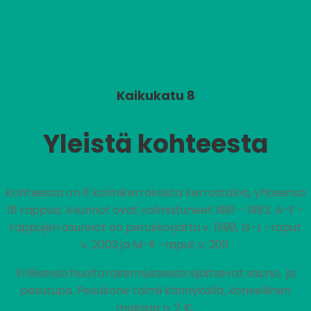
Kaikukatu 8
Yleistä kohteesta
Kohteessa on 6 kolmikerroksista kerrostaloa, yhteensä
18 rappua. Asunnot ovat valmistuneet 1981 - 1983. A-F -
rappujen asunnot on peruskorjattu v. 1998, G-L -raput
v. 2003 ja M-R -raput v. 2011.
Erillisessä huoltorakennuksessa sijaitsevat sauna, ja
pesutupa. Pesukone toimii kännykällä, koneellinen
maksaa n. 2 €.