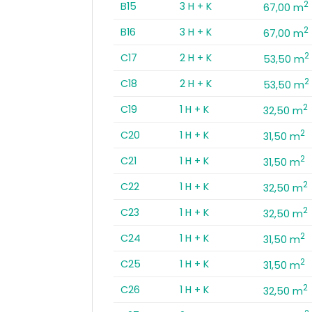
2
B15
3 H + K
67,00 m
2
B16
3 H + K
67,00 m
2
C17
2 H + K
53,50 m
2
C18
2 H + K
53,50 m
2
C19
1 H + K
32,50 m
2
C20
1 H + K
31,50 m
2
C21
1 H + K
31,50 m
2
C22
1 H + K
32,50 m
2
C23
1 H + K
32,50 m
2
C24
1 H + K
31,50 m
2
C25
1 H + K
31,50 m
2
C26
1 H + K
32,50 m