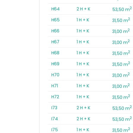
2
H64
2 H + K
53,50 m
2
H65
1 H + K
31,50 m
2
H66
1 H + K
31,00 m
2
H67
1 H + K
31,00 m
2
H68
1 H + K
31,50 m
2
H69
1 H + K
31,50 m
2
H70
1 H + K
31,00 m
2
H71
1 H + K
31,00 m
2
H72
1 H + K
31,50 m
2
I73
2 H + K
53,50 m
2
I74
2 H + K
53,50 m
2
I75
1 H + K
31,50 m