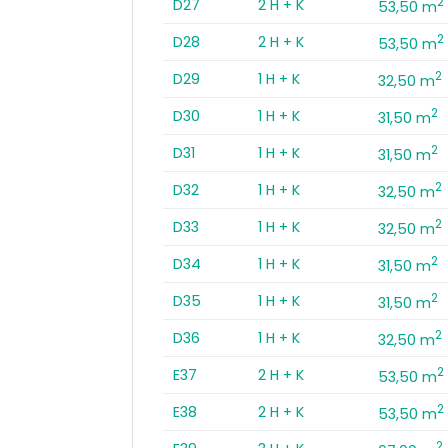
2
D27
2 H + K
53,50 m
2
D28
2 H + K
53,50 m
2
D29
1 H + K
32,50 m
2
D30
1 H + K
31,50 m
2
D31
1 H + K
31,50 m
2
D32
1 H + K
32,50 m
2
D33
1 H + K
32,50 m
2
D34
1 H + K
31,50 m
2
D35
1 H + K
31,50 m
2
D36
1 H + K
32,50 m
2
E37
2 H + K
53,50 m
2
E38
2 H + K
53,50 m
2