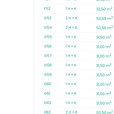
2
F52
1 H + K
32,50 m
2
G53
2 H + K
53,50 m
2
G54
2 H + K
53,50 m
2
G55
1 H + K
31,50 m
2
G56
1 H + K
31,00 m
2
G57
1 H + K
31,00 m
2
G58
1 H + K
31,50 m
2
G59
1 H + K
31,50 m
2
G60
1 H + K
31,00 m
2
G61
1 H + K
31,00 m
2
G62
1 H + K
31,50 m
2
H63
2 H + K
53,50 m