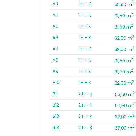
2
A3
1 H + K
32,50 m
2
A4
1 H + K
31,50 m
2
A5
1 H + K
31,50 m
2
A6
1 H + K
32,50 m
2
A7
1 H + K
32,50 m
2
A8
1 H + K
31,50 m
2
A9
1 H + K
31,50 m
2
A10
1 H + K
32,50 m
2
B11
2 H + K
53,50 m
2
B12
2 H + K
53,50 m
2
B13
3 H + K
67,00 m
2
B14
3 H + K
67,00 m