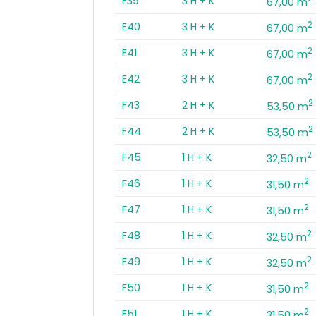
E39
3 H + K
67,00 m
2
E40
3 H + K
67,00 m
2
E41
3 H + K
67,00 m
2
E42
3 H + K
67,00 m
2
F43
2 H + K
53,50 m
2
F44
2 H + K
53,50 m
2
F45
1 H + K
32,50 m
2
F46
1 H + K
31,50 m
2
F47
1 H + K
31,50 m
2
F48
1 H + K
32,50 m
2
F49
1 H + K
32,50 m
2
F50
1 H + K
31,50 m
2
F51
1 H + K
31,50 m