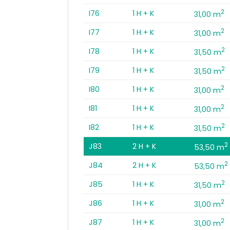
2
I76
1 H + K
31,00 m
2
I77
1 H + K
31,00 m
2
I78
1 H + K
31,50 m
2
I79
1 H + K
31,50 m
2
I80
1 H + K
31,00 m
2
I81
1 H + K
31,00 m
2
I82
1 H + K
31,50 m
2
J83
2 H + K
53,50 m
2
J84
2 H + K
53,50 m
2
J85
1 H + K
31,50 m
2
J86
1 H + K
31,00 m
2
J87
1 H + K
31,00 m