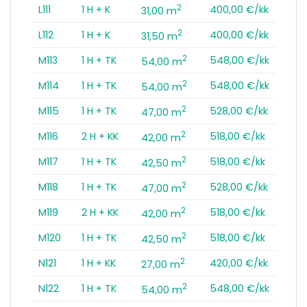
2
L111
1 H + K
400,00 €/kk
31,00 m
2
L112
1 H + K
400,00 €/kk
31,50 m
2
M113
1 H + TK
548,00 €/kk
54,00 m
2
M114
1 H + TK
548,00 €/kk
54,00 m
2
M115
1 H + TK
528,00 €/kk
47,00 m
2
M116
2 H + KK
518,00 €/kk
42,00 m
2
M117
1 H + TK
518,00 €/kk
42,50 m
2
M118
1 H + TK
528,00 €/kk
47,00 m
2
M119
2 H + KK
518,00 €/kk
42,00 m
2
M120
1 H + TK
518,00 €/kk
42,50 m
2
N121
1 H + KK
420,00 €/kk
27,00 m
2
N122
1 H + TK
548,00 €/kk
54,00 m