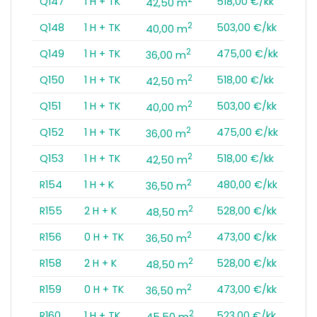
Q147
1 H + TK
518,00 €/kk
42,50 m
2
Q148
1 H + TK
503,00 €/kk
40,00 m
2
Q149
1 H + TK
475,00 €/kk
36,00 m
2
Q150
1 H + TK
518,00 €/kk
42,50 m
2
Q151
1 H + TK
503,00 €/kk
40,00 m
2
Q152
1 H + TK
475,00 €/kk
36,00 m
2
Q153
1 H + TK
518,00 €/kk
42,50 m
2
R154
1 H + K
480,00 €/kk
36,50 m
2
R155
2 H + K
528,00 €/kk
48,50 m
2
R156
0 H + TK
473,00 €/kk
36,50 m
2
R158
2 H + K
528,00 €/kk
48,50 m
2
R159
0 H + TK
473,00 €/kk
36,50 m
2
R160
1 H + TK
523,00 €/kk
45,50 m