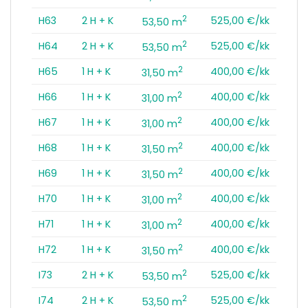
2
H63
2 H + K
525,00 €/kk
53,50 m
2
H64
2 H + K
525,00 €/kk
53,50 m
2
H65
1 H + K
400,00 €/kk
31,50 m
2
H66
1 H + K
400,00 €/kk
31,00 m
2
H67
1 H + K
400,00 €/kk
31,00 m
2
H68
1 H + K
400,00 €/kk
31,50 m
2
H69
1 H + K
400,00 €/kk
31,50 m
2
H70
1 H + K
400,00 €/kk
31,00 m
2
H71
1 H + K
400,00 €/kk
31,00 m
2
H72
1 H + K
400,00 €/kk
31,50 m
2
I73
2 H + K
525,00 €/kk
53,50 m
2
I74
2 H + K
525,00 €/kk
53,50 m