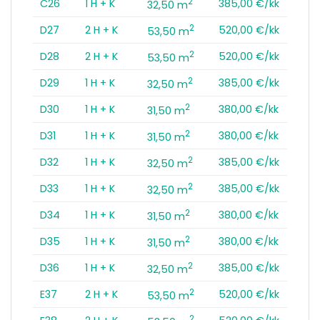
2
C26
1 H + K
385,00 €/kk
32,50 m
2
D27
2 H + K
520,00 €/kk
53,50 m
2
D28
2 H + K
520,00 €/kk
53,50 m
2
D29
1 H + K
385,00 €/kk
32,50 m
2
D30
1 H + K
380,00 €/kk
31,50 m
2
D31
1 H + K
380,00 €/kk
31,50 m
2
D32
1 H + K
385,00 €/kk
32,50 m
2
D33
1 H + K
385,00 €/kk
32,50 m
2
D34
1 H + K
380,00 €/kk
31,50 m
2
D35
1 H + K
380,00 €/kk
31,50 m
2
D36
1 H + K
385,00 €/kk
32,50 m
2
E37
2 H + K
520,00 €/kk
53,50 m
2