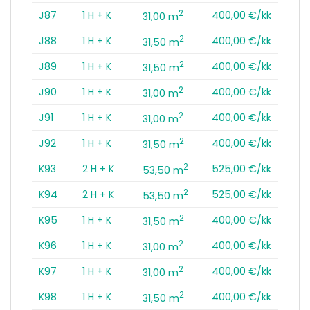
2
J87
1 H + K
400,00 €/kk
31,00 m
2
J88
1 H + K
400,00 €/kk
31,50 m
2
J89
1 H + K
400,00 €/kk
31,50 m
2
J90
1 H + K
400,00 €/kk
31,00 m
2
J91
1 H + K
400,00 €/kk
31,00 m
2
J92
1 H + K
400,00 €/kk
31,50 m
2
K93
2 H + K
525,00 €/kk
53,50 m
2
K94
2 H + K
525,00 €/kk
53,50 m
2
K95
1 H + K
400,00 €/kk
31,50 m
2
K96
1 H + K
400,00 €/kk
31,00 m
2
K97
1 H + K
400,00 €/kk
31,00 m
2
K98
1 H + K
400,00 €/kk
31,50 m