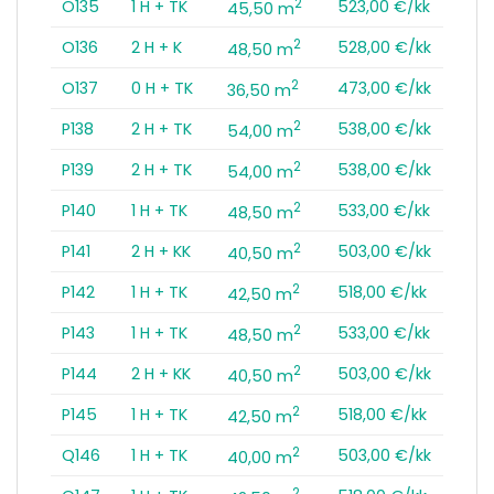
2
O135
1 H + TK
523,00 €/kk
45,50 m
2
O136
2 H + K
528,00 €/kk
48,50 m
2
O137
0 H + TK
473,00 €/kk
36,50 m
2
P138
2 H + TK
538,00 €/kk
54,00 m
2
P139
2 H + TK
538,00 €/kk
54,00 m
2
P140
1 H + TK
533,00 €/kk
48,50 m
2
P141
2 H + KK
503,00 €/kk
40,50 m
2
P142
1 H + TK
518,00 €/kk
42,50 m
2
P143
1 H + TK
533,00 €/kk
48,50 m
2
P144
2 H + KK
503,00 €/kk
40,50 m
2
P145
1 H + TK
518,00 €/kk
42,50 m
2
Q146
1 H + TK
503,00 €/kk
40,00 m
2