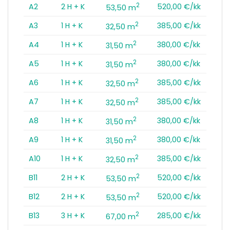
2
A2
2 H + K
520,00 €/kk
53,50 m
2
A3
1 H + K
385,00 €/kk
32,50 m
2
A4
1 H + K
380,00 €/kk
31,50 m
2
A5
1 H + K
380,00 €/kk
31,50 m
2
A6
1 H + K
385,00 €/kk
32,50 m
2
A7
1 H + K
385,00 €/kk
32,50 m
2
A8
1 H + K
380,00 €/kk
31,50 m
2
A9
1 H + K
380,00 €/kk
31,50 m
2
A10
1 H + K
385,00 €/kk
32,50 m
2
B11
2 H + K
520,00 €/kk
53,50 m
2
B12
2 H + K
520,00 €/kk
53,50 m
2
B13
3 H + K
285,00 €/kk
67,00 m