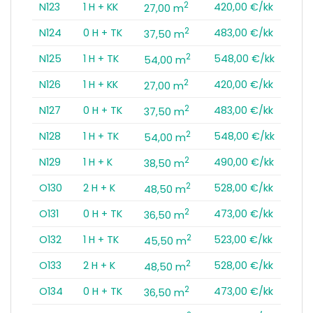
2
N123
1 H + KK
420,00 €/kk
27,00 m
2
N124
0 H + TK
483,00 €/kk
37,50 m
2
N125
1 H + TK
548,00 €/kk
54,00 m
2
N126
1 H + KK
420,00 €/kk
27,00 m
2
N127
0 H + TK
483,00 €/kk
37,50 m
2
N128
1 H + TK
548,00 €/kk
54,00 m
2
N129
1 H + K
490,00 €/kk
38,50 m
2
O130
2 H + K
528,00 €/kk
48,50 m
2
O131
0 H + TK
473,00 €/kk
36,50 m
2
O132
1 H + TK
523,00 €/kk
45,50 m
2
O133
2 H + K
528,00 €/kk
48,50 m
2
O134
0 H + TK
473,00 €/kk
36,50 m