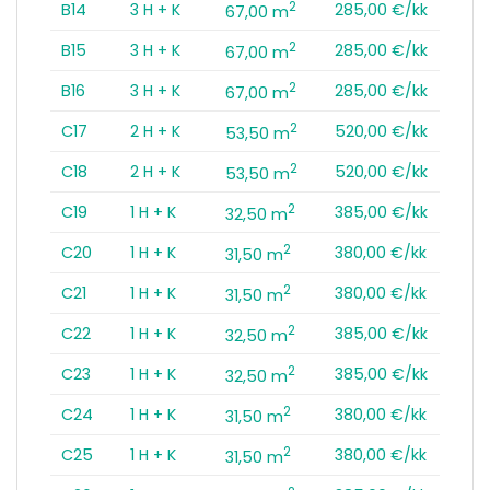
2
B14
3 H + K
285,00 €/kk
67,00 m
2
B15
3 H + K
285,00 €/kk
67,00 m
2
B16
3 H + K
285,00 €/kk
67,00 m
2
C17
2 H + K
520,00 €/kk
53,50 m
2
C18
2 H + K
520,00 €/kk
53,50 m
2
C19
1 H + K
385,00 €/kk
32,50 m
2
C20
1 H + K
380,00 €/kk
31,50 m
2
C21
1 H + K
380,00 €/kk
31,50 m
2
C22
1 H + K
385,00 €/kk
32,50 m
2
C23
1 H + K
385,00 €/kk
32,50 m
2
C24
1 H + K
380,00 €/kk
31,50 m
2
C25
1 H + K
380,00 €/kk
31,50 m