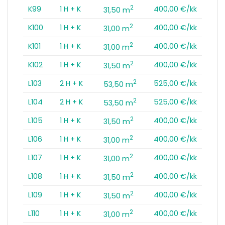
2
K99
1 H + K
400,00 €/kk
31,50 m
2
K100
1 H + K
400,00 €/kk
31,00 m
2
K101
1 H + K
400,00 €/kk
31,00 m
2
K102
1 H + K
400,00 €/kk
31,50 m
2
L103
2 H + K
525,00 €/kk
53,50 m
2
L104
2 H + K
525,00 €/kk
53,50 m
2
L105
1 H + K
400,00 €/kk
31,50 m
2
L106
1 H + K
400,00 €/kk
31,00 m
2
L107
1 H + K
400,00 €/kk
31,00 m
2
L108
1 H + K
400,00 €/kk
31,50 m
2
L109
1 H + K
400,00 €/kk
31,50 m
2
L110
1 H + K
400,00 €/kk
31,00 m