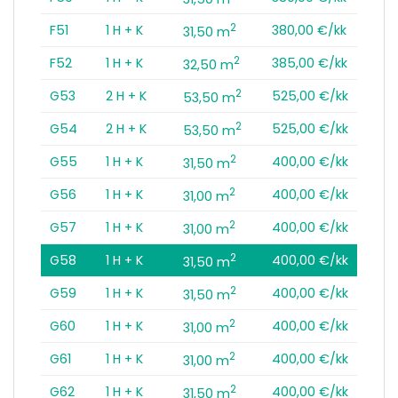
2
F51
1 H + K
380,00 €/kk
31,50 m
2
F52
1 H + K
385,00 €/kk
32,50 m
2
G53
2 H + K
525,00 €/kk
53,50 m
2
G54
2 H + K
525,00 €/kk
53,50 m
2
G55
1 H + K
400,00 €/kk
31,50 m
2
G56
1 H + K
400,00 €/kk
31,00 m
2
G57
1 H + K
400,00 €/kk
31,00 m
2
G58
1 H + K
400,00 €/kk
31,50 m
2
G59
1 H + K
400,00 €/kk
31,50 m
2
G60
1 H + K
400,00 €/kk
31,00 m
2
G61
1 H + K
400,00 €/kk
31,00 m
2
G62
1 H + K
400,00 €/kk
31,50 m