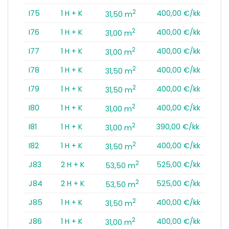
2
I75
1 H + K
400,00 €/kk
31,50 m
2
I76
1 H + K
400,00 €/kk
31,00 m
2
I77
1 H + K
400,00 €/kk
31,00 m
2
I78
1 H + K
400,00 €/kk
31,50 m
2
I79
1 H + K
400,00 €/kk
31,50 m
2
I80
1 H + K
400,00 €/kk
31,00 m
2
I81
1 H + K
390,00 €/kk
31,00 m
2
I82
1 H + K
400,00 €/kk
31,50 m
2
J83
2 H + K
525,00 €/kk
53,50 m
2
J84
2 H + K
525,00 €/kk
53,50 m
2
J85
1 H + K
400,00 €/kk
31,50 m
2
J86
1 H + K
400,00 €/kk
31,00 m