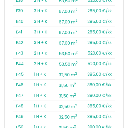
E38
2 H + K
520,00 €/kk
53,50 m
2
E39
3 H + K
285,00 €/kk
67,00 m
2
E40
3 H + K
285,00 €/kk
67,00 m
2
E41
3 H + K
285,00 €/kk
67,00 m
2
E42
3 H + K
285,00 €/kk
67,00 m
2
F43
2 H + K
520,00 €/kk
53,50 m
2
F44
2 H + K
520,00 €/kk
53,50 m
2
F45
1 H + K
385,00 €/kk
32,50 m
2
F46
1 H + K
380,00 €/kk
31,50 m
2
F47
1 H + K
380,00 €/kk
31,50 m
2
F48
1 H + K
385,00 €/kk
32,50 m
2
F49
1 H + K
385,00 €/kk
32,50 m
2
F50
1 H + K
380,00 €/kk
31,50 m