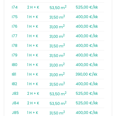
2
I74
2 H + K
525,00 €/kk
53,50 m
2
I75
1 H + K
400,00 €/kk
31,50 m
2
I76
1 H + K
400,00 €/kk
31,00 m
2
I77
1 H + K
400,00 €/kk
31,00 m
2
I78
1 H + K
400,00 €/kk
31,50 m
2
I79
1 H + K
400,00 €/kk
31,50 m
2
I80
1 H + K
400,00 €/kk
31,00 m
2
I81
1 H + K
390,00 €/kk
31,00 m
2
I82
1 H + K
400,00 €/kk
31,50 m
2
J83
2 H + K
525,00 €/kk
53,50 m
2
J84
2 H + K
525,00 €/kk
53,50 m
2
J85
1 H + K
400,00 €/kk
31,50 m