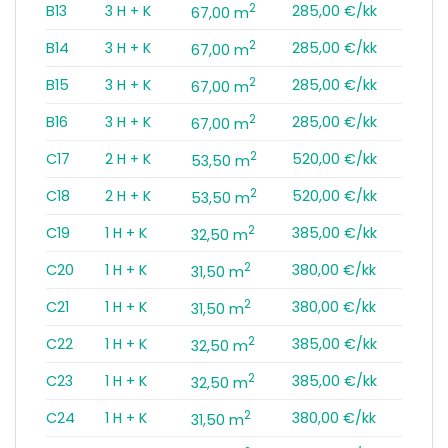
2
B13
3 H + K
285,00 €/kk
67,00 m
2
B14
3 H + K
285,00 €/kk
67,00 m
2
B15
3 H + K
285,00 €/kk
67,00 m
2
B16
3 H + K
285,00 €/kk
67,00 m
2
C17
2 H + K
520,00 €/kk
53,50 m
2
C18
2 H + K
520,00 €/kk
53,50 m
2
C19
1 H + K
385,00 €/kk
32,50 m
2
C20
1 H + K
380,00 €/kk
31,50 m
2
C21
1 H + K
380,00 €/kk
31,50 m
2
C22
1 H + K
385,00 €/kk
32,50 m
2
C23
1 H + K
385,00 €/kk
32,50 m
2
C24
1 H + K
380,00 €/kk
31,50 m