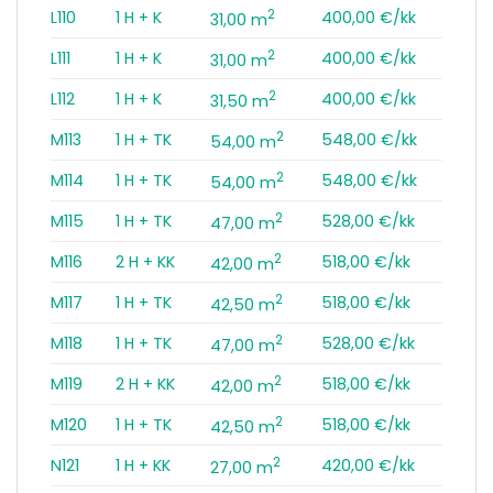
2
L110
1 H + K
400,00 €/kk
31,00 m
2
L111
1 H + K
400,00 €/kk
31,00 m
2
L112
1 H + K
400,00 €/kk
31,50 m
2
M113
1 H + TK
548,00 €/kk
54,00 m
2
M114
1 H + TK
548,00 €/kk
54,00 m
2
M115
1 H + TK
528,00 €/kk
47,00 m
2
M116
2 H + KK
518,00 €/kk
42,00 m
2
M117
1 H + TK
518,00 €/kk
42,50 m
2
M118
1 H + TK
528,00 €/kk
47,00 m
2
M119
2 H + KK
518,00 €/kk
42,00 m
2
M120
1 H + TK
518,00 €/kk
42,50 m
2
N121
1 H + KK
420,00 €/kk
27,00 m