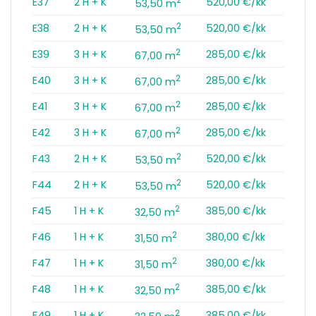
E37
2 H + K
520,00 €/kk
53,50 m
2
E38
2 H + K
520,00 €/kk
53,50 m
2
E39
3 H + K
285,00 €/kk
67,00 m
2
E40
3 H + K
285,00 €/kk
67,00 m
2
E41
3 H + K
285,00 €/kk
67,00 m
2
E42
3 H + K
285,00 €/kk
67,00 m
2
F43
2 H + K
520,00 €/kk
53,50 m
2
F44
2 H + K
520,00 €/kk
53,50 m
2
F45
1 H + K
385,00 €/kk
32,50 m
2
F46
1 H + K
380,00 €/kk
31,50 m
2
F47
1 H + K
380,00 €/kk
31,50 m
2
F48
1 H + K
385,00 €/kk
32,50 m
2
F49
1 H + K
385,00 €/kk