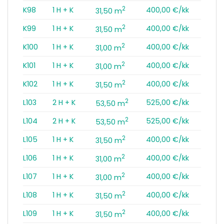
2
K98
1 H + K
400,00 €/kk
31,50 m
2
K99
1 H + K
400,00 €/kk
31,50 m
2
K100
1 H + K
400,00 €/kk
31,00 m
2
K101
1 H + K
400,00 €/kk
31,00 m
2
K102
1 H + K
400,00 €/kk
31,50 m
2
L103
2 H + K
525,00 €/kk
53,50 m
2
L104
2 H + K
525,00 €/kk
53,50 m
2
L105
1 H + K
400,00 €/kk
31,50 m
2
L106
1 H + K
400,00 €/kk
31,00 m
2
L107
1 H + K
400,00 €/kk
31,00 m
2
L108
1 H + K
400,00 €/kk
31,50 m
2
L109
1 H + K
400,00 €/kk
31,50 m