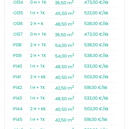
2
O134
0 H + TK
473,00 €/kk
36,50 m
2
O135
1 H + TK
523,00 €/kk
45,50 m
2
O136
2 H + K
528,00 €/kk
48,50 m
2
O137
0 H + TK
473,00 €/kk
36,50 m
2
P138
2 H + TK
538,00 €/kk
54,00 m
2
P139
2 H + TK
538,00 €/kk
54,00 m
2
P140
1 H + TK
533,00 €/kk
48,50 m
2
P141
2 H + KK
503,00 €/kk
40,50 m
2
P142
1 H + TK
518,00 €/kk
42,50 m
2
P143
1 H + TK
533,00 €/kk
48,50 m
2
P144
2 H + KK
503,00 €/kk
40,50 m
2
P145
1 H + TK
518,00 €/kk
42,50 m