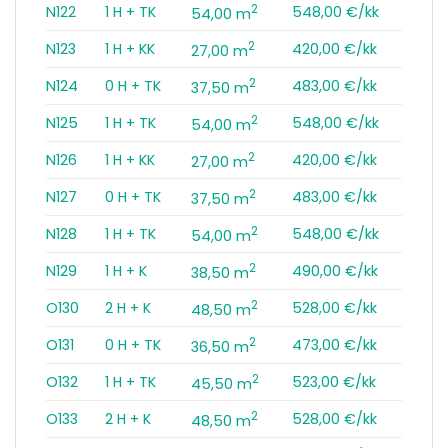
2
N122
1 H + TK
548,00 €/kk
54,00 m
2
N123
1 H + KK
420,00 €/kk
27,00 m
2
N124
0 H + TK
483,00 €/kk
37,50 m
2
N125
1 H + TK
548,00 €/kk
54,00 m
2
N126
1 H + KK
420,00 €/kk
27,00 m
2
N127
0 H + TK
483,00 €/kk
37,50 m
2
N128
1 H + TK
548,00 €/kk
54,00 m
2
N129
1 H + K
490,00 €/kk
38,50 m
2
O130
2 H + K
528,00 €/kk
48,50 m
2
O131
0 H + TK
473,00 €/kk
36,50 m
2
O132
1 H + TK
523,00 €/kk
45,50 m
2
O133
2 H + K
528,00 €/kk
48,50 m