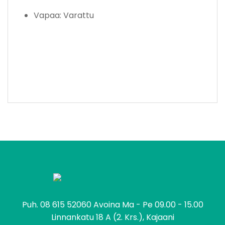
Vapaa: Varattu
tomo
Puh.
08 615 52060
Avoina Ma - Pe 09.00 - 15.00
Linnankatu 18 A (2. Krs.), Kajaani