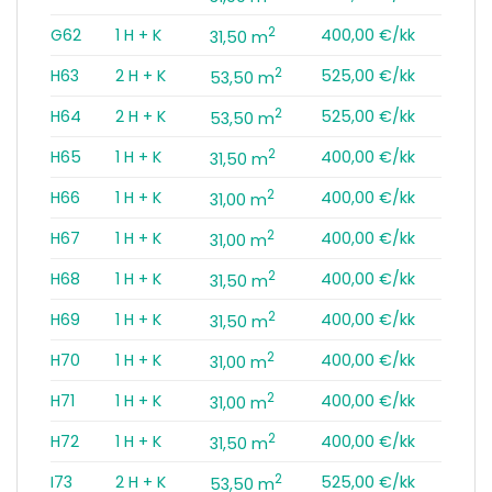
2
G62
1 H + K
400,00 €/kk
31,50 m
2
H63
2 H + K
525,00 €/kk
53,50 m
2
H64
2 H + K
525,00 €/kk
53,50 m
2
H65
1 H + K
400,00 €/kk
31,50 m
2
H66
1 H + K
400,00 €/kk
31,00 m
2
H67
1 H + K
400,00 €/kk
31,00 m
2
H68
1 H + K
400,00 €/kk
31,50 m
2
H69
1 H + K
400,00 €/kk
31,50 m
2
H70
1 H + K
400,00 €/kk
31,00 m
2
H71
1 H + K
400,00 €/kk
31,00 m
2
H72
1 H + K
400,00 €/kk
31,50 m
2
I73
2 H + K
525,00 €/kk
53,50 m