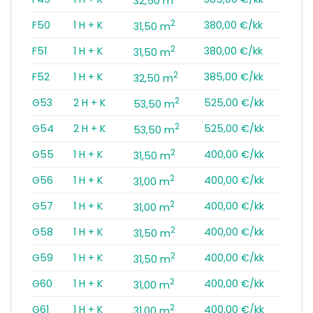
32,50 m
2
F50
1 H + K
380,00 €/kk
31,50 m
2
F51
1 H + K
380,00 €/kk
31,50 m
2
F52
1 H + K
385,00 €/kk
32,50 m
2
G53
2 H + K
525,00 €/kk
53,50 m
2
G54
2 H + K
525,00 €/kk
53,50 m
2
G55
1 H + K
400,00 €/kk
31,50 m
2
G56
1 H + K
400,00 €/kk
31,00 m
2
G57
1 H + K
400,00 €/kk
31,00 m
2
G58
1 H + K
400,00 €/kk
31,50 m
2
G59
1 H + K
400,00 €/kk
31,50 m
2
G60
1 H + K
400,00 €/kk
31,00 m
2
G61
1 H + K
400,00 €/kk
31,00 m