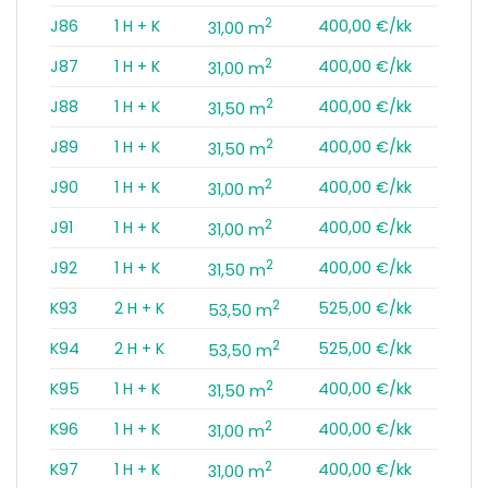
2
J86
1 H + K
400,00 €/kk
31,00 m
2
J87
1 H + K
400,00 €/kk
31,00 m
2
J88
1 H + K
400,00 €/kk
31,50 m
2
J89
1 H + K
400,00 €/kk
31,50 m
2
J90
1 H + K
400,00 €/kk
31,00 m
2
J91
1 H + K
400,00 €/kk
31,00 m
2
J92
1 H + K
400,00 €/kk
31,50 m
2
K93
2 H + K
525,00 €/kk
53,50 m
2
K94
2 H + K
525,00 €/kk
53,50 m
2
K95
1 H + K
400,00 €/kk
31,50 m
2
K96
1 H + K
400,00 €/kk
31,00 m
2
K97
1 H + K
400,00 €/kk
31,00 m