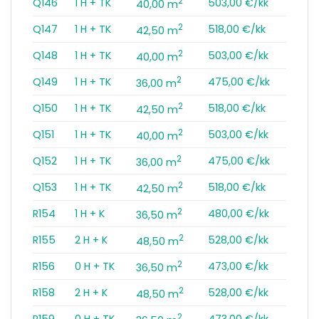
2
Q146
1 H + TK
503,00 €/kk
40,00 m
2
Q147
1 H + TK
518,00 €/kk
42,50 m
2
Q148
1 H + TK
503,00 €/kk
40,00 m
2
Q149
1 H + TK
475,00 €/kk
36,00 m
2
Q150
1 H + TK
518,00 €/kk
42,50 m
2
Q151
1 H + TK
503,00 €/kk
40,00 m
2
Q152
1 H + TK
475,00 €/kk
36,00 m
2
Q153
1 H + TK
518,00 €/kk
42,50 m
2
R154
1 H + K
480,00 €/kk
36,50 m
2
R155
2 H + K
528,00 €/kk
48,50 m
2
R156
0 H + TK
473,00 €/kk
36,50 m
2
R158
2 H + K
528,00 €/kk
48,50 m
2