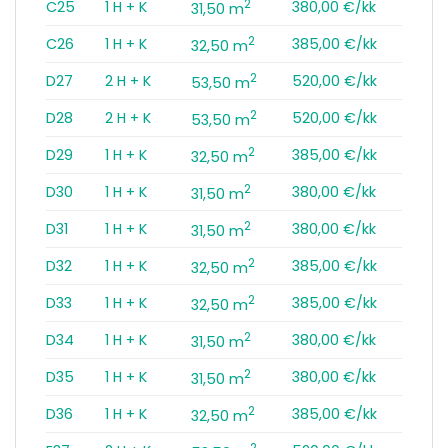
2
C25
1 H + K
380,00 €/kk
31,50 m
2
C26
1 H + K
385,00 €/kk
32,50 m
2
D27
2 H + K
520,00 €/kk
53,50 m
2
D28
2 H + K
520,00 €/kk
53,50 m
2
D29
1 H + K
385,00 €/kk
32,50 m
2
D30
1 H + K
380,00 €/kk
31,50 m
2
D31
1 H + K
380,00 €/kk
31,50 m
2
D32
1 H + K
385,00 €/kk
32,50 m
2
D33
1 H + K
385,00 €/kk
32,50 m
2
D34
1 H + K
380,00 €/kk
31,50 m
2
D35
1 H + K
380,00 €/kk
31,50 m
2
D36
1 H + K
385,00 €/kk
32,50 m
2