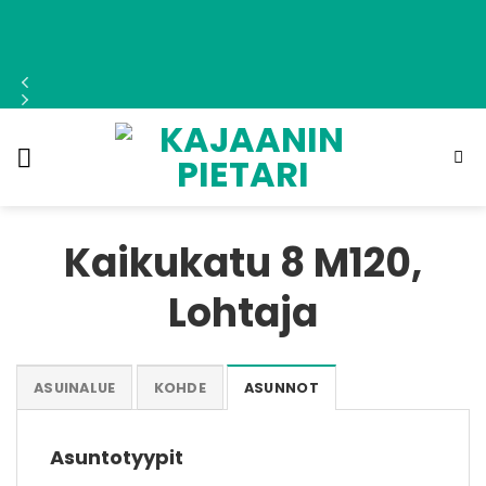
Skip
to
content
Kaikukatu 8 M120,
Lohtaja
ASUINALUE
KOHDE
ASUNNOT
Asuntotyypit