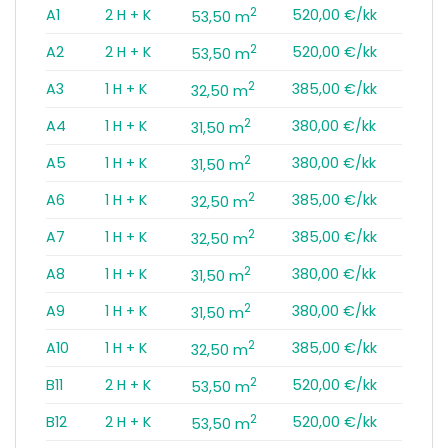
2
A1
2 H + K
520,00 €/kk
53,50 m
2
A2
2 H + K
520,00 €/kk
53,50 m
2
A3
1 H + K
385,00 €/kk
32,50 m
2
A4
1 H + K
380,00 €/kk
31,50 m
2
A5
1 H + K
380,00 €/kk
31,50 m
2
A6
1 H + K
385,00 €/kk
32,50 m
2
A7
1 H + K
385,00 €/kk
32,50 m
2
A8
1 H + K
380,00 €/kk
31,50 m
2
A9
1 H + K
380,00 €/kk
31,50 m
2
A10
1 H + K
385,00 €/kk
32,50 m
2
B11
2 H + K
520,00 €/kk
53,50 m
2
B12
2 H + K
520,00 €/kk
53,50 m