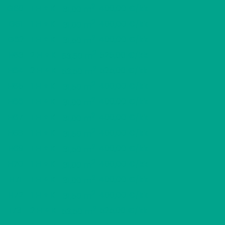
2
G60
1 H + K
400,00 €/kk
31,00 m
2
G61
1 H + K
400,00 €/kk
31,00 m
2
G62
1 H + K
400,00 €/kk
31,50 m
2
H63
2 H + K
525,00 €/kk
53,50 m
2
H64
2 H + K
525,00 €/kk
53,50 m
2
H65
1 H + K
400,00 €/kk
31,50 m
2
H66
1 H + K
400,00 €/kk
31,00 m
2
H67
1 H + K
400,00 €/kk
31,00 m
2
H68
1 H + K
400,00 €/kk
31,50 m
2
H69
1 H + K
400,00 €/kk
31,50 m
2
H70
1 H + K
400,00 €/kk
31,00 m
2
H71
1 H + K
400,00 €/kk
31,00 m
2
H72
1 H + K
400,00 €/kk
31,50 m
2
I73
2 H + K
525,00 €/kk
53,50 m
2