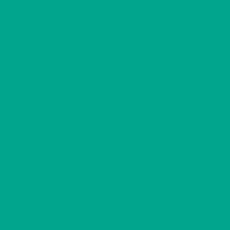
2
C17
2 H + K
520,00 €/kk
53,50 m
2
C18
2 H + K
520,00 €/kk
53,50 m
2
C19
1 H + K
385,00 €/kk
32,50 m
2
C20
1 H + K
380,00 €/kk
31,50 m
2
C21
1 H + K
380,00 €/kk
31,50 m
2
C22
1 H + K
385,00 €/kk
32,50 m
2
C23
1 H + K
385,00 €/kk
32,50 m
2
C24
1 H + K
380,00 €/kk
31,50 m
2
C25
1 H + K
380,00 €/kk
31,50 m
2
C26
1 H + K
385,00 €/kk
32,50 m
2
D27
2 H + K
520,00 €/kk
53,50 m
2
D28
2 H + K
520,00 €/kk
53,50 m
2
D29
1 H + K
385,00 €/kk
32,50 m
2
D30
1 H + K
380,00 €/kk
31,50 m