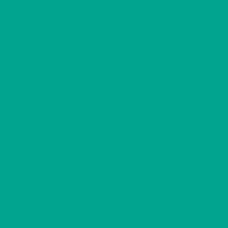
I74
2 H + K
525,00 €/kk
53,50 m
2
I75
1 H + K
400,00 €/kk
31,50 m
2
I76
1 H + K
400,00 €/kk
31,00 m
2
I77
1 H + K
400,00 €/kk
31,00 m
2
I78
1 H + K
400,00 €/kk
31,50 m
2
I79
1 H + K
400,00 €/kk
31,50 m
2
I80
1 H + K
400,00 €/kk
31,00 m
2
I81
1 H + K
390,00 €/kk
31,00 m
2
I82
1 H + K
400,00 €/kk
31,50 m
2
J83
2 H + K
525,00 €/kk
53,50 m
2
J84
2 H + K
525,00 €/kk
53,50 m
2
J85
1 H + K
400,00 €/kk
31,50 m
2
J86
1 H + K
400,00 €/kk
31,00 m
2
J87
1 H + K
400,00 €/kk
31,00 m
2
J88
1 H + K
400,00 €/kk
31,50 m