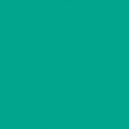
2
L103
2 H + K
525,00 €/kk
53,50 m
2
L104
2 H + K
525,00 €/kk
53,50 m
2
L105
1 H + K
400,00 €/kk
31,50 m
2
L106
1 H + K
400,00 €/kk
31,00 m
2
L107
1 H + K
400,00 €/kk
31,00 m
2
L108
1 H + K
400,00 €/kk
31,50 m
2
L109
1 H + K
400,00 €/kk
31,50 m
2
L110
1 H + K
400,00 €/kk
31,00 m
2
L111
1 H + K
400,00 €/kk
31,00 m
2
L112
1 H + K
400,00 €/kk
31,50 m
2
M113
1 H + TK
548,00 €/kk
54,00 m
2
M114
1 H + TK
548,00 €/kk
54,00 m
2
M115
1 H + TK
528,00 €/kk
47,00 m
2
M116
2 H + KK
518,00 €/kk
42,00 m
2
M117
1 H + TK
518,00 €/kk
42,50 m