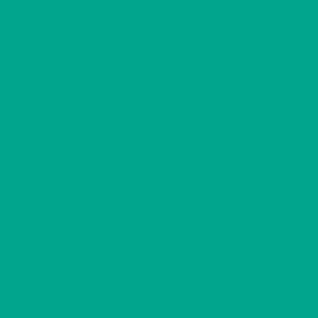
2
A2
2 H + K
520,00 €/kk
53,50 m
2
A3
1 H + K
385,00 €/kk
32,50 m
2
A4
1 H + K
380,00 €/kk
31,50 m
2
A5
1 H + K
380,00 €/kk
31,50 m
2
A6
1 H + K
385,00 €/kk
32,50 m
2
A7
1 H + K
385,00 €/kk
32,50 m
2
A8
1 H + K
380,00 €/kk
31,50 m
2
A9
1 H + K
380,00 €/kk
31,50 m
2
A10
1 H + K
385,00 €/kk
32,50 m
2
B11
2 H + K
520,00 €/kk
53,50 m
2
B12
2 H + K
520,00 €/kk
53,50 m
2
B13
3 H + K
285,00 €/kk
67,00 m
2
B14
3 H + K
285,00 €/kk
67,00 m
2
B15
3 H + K
285,00 €/kk
67,00 m
2
B16
3 H + K
285,00 €/kk
67,00 m