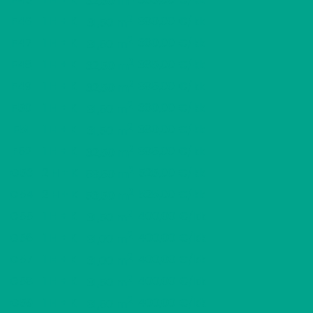
32,50 m
2
F46
1 H + K
380,00 €/kk
31,50 m
2
F47
1 H + K
380,00 €/kk
31,50 m
2
F48
1 H + K
385,00 €/kk
32,50 m
2
F49
1 H + K
385,00 €/kk
32,50 m
2
F50
1 H + K
380,00 €/kk
31,50 m
2
F51
1 H + K
380,00 €/kk
31,50 m
2
F52
1 H + K
385,00 €/kk
32,50 m
2
G53
2 H + K
525,00 €/kk
53,50 m
2
G54
2 H + K
525,00 €/kk
53,50 m
2
G55
1 H + K
400,00 €/kk
31,50 m
2
G56
1 H + K
400,00 €/kk
31,00 m
2
G57
1 H + K
400,00 €/kk
31,00 m
2
G58
1 H + K
400,00 €/kk
31,50 m
2
G59
1 H + K
400,00 €/kk
31,50 m