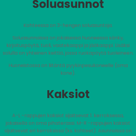
Soluasunnot
Kohteessa on 3-hengen soluasuntoja.
Soluasunnoissa on jokaisessa huoneessa sänky,
kirjoituspöytä, tuoli, vaatekaappi ja jääkaappi. Lisäksi
solulla on yhteinen keittiö, jossa ruokapöytä tuoleineen.
Huoneistossa on liitäntä pyykinpesukoneelle (oma
kone).
Kaksiot
A-L -rappujen kaksiot sijaitsevat 1. kerroksessa,
jokaisella on oma pihaterassi. M-R -rappujen kaksiot
sijaitsevat eri kerroksissa (ks. kohteet). Asunnoissa on