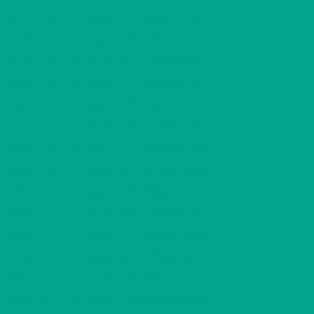
2
Q147
1 H + TK
518,00 €/kk
42,50 m
2
Q148
1 H + TK
503,00 €/kk
40,00 m
2
Q149
1 H + TK
475,00 €/kk
36,00 m
2
Q150
1 H + TK
518,00 €/kk
42,50 m
2
Q151
1 H + TK
503,00 €/kk
40,00 m
2
Q152
1 H + TK
475,00 €/kk
36,00 m
2
Q153
1 H + TK
518,00 €/kk
42,50 m
2
R154
1 H + K
480,00 €/kk
36,50 m
2
R155
2 H + K
528,00 €/kk
48,50 m
2
R156
0 H + TK
473,00 €/kk
36,50 m
2
R158
2 H + K
528,00 €/kk
48,50 m
2
R159
0 H + TK
473,00 €/kk
36,50 m
2
R160
1 H + TK
523,00 €/kk
45,50 m
2
R161
2 H + K
528,00 €/kk
48,50 m