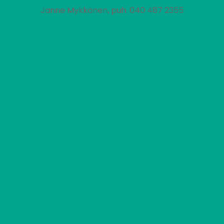
Janne Mykkänen, puh. 040 487 2355