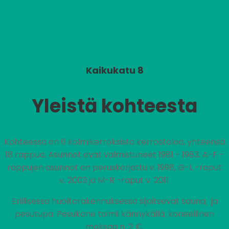
Kaikukatu 8
Yleistä kohteesta
Kohteessa on 6 kolmikerroksista kerrostaloa, yhteensä
18 rappua. Asunnot ovat valmistuneet 1981 - 1983. A-F -
rappujen asunnot on peruskorjattu v. 1998, G-L -raput
v. 2003 ja M-R -raput v. 2011.
Erillisessä huoltorakennuksessa sijaitsevat sauna, ja
pesutupa. Pesukone toimii kännykällä, koneellinen
maksaa n. 2 €.