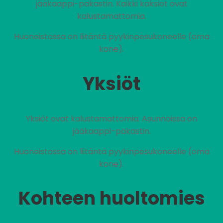
jääkaappi-pakastin. Kaikki kaksiot ovat
kalustamattomia.
Huoneistossa on liitäntä pyykinpesukoneelle (oma
kone).
Yksiöt
Yksiöt ovat kalustamattomia. Asunnoissa on
jääkaappi-pakastin.
Huoneistossa on liitäntä pyykinpesukoneelle (oma
kone).
Kohteen huoltomies