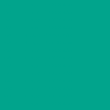
2
J89
1 H + K
400,00 €/kk
31,50 m
2
J90
1 H + K
400,00 €/kk
31,00 m
2
J91
1 H + K
400,00 €/kk
31,00 m
2
J92
1 H + K
400,00 €/kk
31,50 m
2
K93
2 H + K
525,00 €/kk
53,50 m
2
K94
2 H + K
525,00 €/kk
53,50 m
2
K95
1 H + K
400,00 €/kk
31,50 m
2
K96
1 H + K
400,00 €/kk
31,00 m
2
K97
1 H + K
400,00 €/kk
31,00 m
2
K98
1 H + K
400,00 €/kk
31,50 m
2
K99
1 H + K
400,00 €/kk
31,50 m
2
K100
1 H + K
400,00 €/kk
31,00 m
2
K101
1 H + K
400,00 €/kk
31,00 m
2
K102
1 H + K
400,00 €/kk
31,50 m