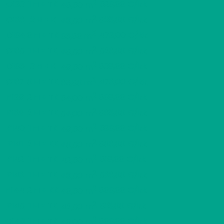
2
O132
1 H + TK
523,00 €/kk
45,50 m
2
O133
2 H + K
528,00 €/kk
48,50 m
2
O134
0 H + TK
473,00 €/kk
36,50 m
2
O135
1 H + TK
523,00 €/kk
45,50 m
2
O136
2 H + K
528,00 €/kk
48,50 m
2
O137
0 H + TK
473,00 €/kk
36,50 m
2
P138
2 H + TK
538,00 €/kk
54,00 m
2
P139
2 H + TK
538,00 €/kk
54,00 m
2
P140
1 H + TK
533,00 €/kk
48,50 m
2
P141
2 H + KK
503,00 €/kk
40,50 m
2
P142
1 H + TK
518,00 €/kk
42,50 m
2
P143
1 H + TK
533,00 €/kk
48,50 m
2
P144
2 H + KK
503,00 €/kk
40,50 m
2
P145
1 H + TK
518,00 €/kk
42,50 m
2
Q146
1 H + TK
503,00 €/kk
40,00 m