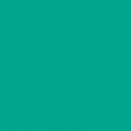
2
D31
1 H + K
380,00 €/kk
31,50 m
2
D32
1 H + K
385,00 €/kk
32,50 m
2
D33
1 H + K
385,00 €/kk
32,50 m
2
D34
1 H + K
380,00 €/kk
31,50 m
2
D35
1 H + K
380,00 €/kk
31,50 m
2
D36
1 H + K
385,00 €/kk
32,50 m
2
E37
2 H + K
520,00 €/kk
53,50 m
2
E38
2 H + K
520,00 €/kk
53,50 m
2
E39
3 H + K
285,00 €/kk
67,00 m
2
E40
3 H + K
285,00 €/kk
67,00 m
2
E41
3 H + K
285,00 €/kk
67,00 m
2
E42
3 H + K
285,00 €/kk
67,00 m
2
F43
2 H + K
520,00 €/kk
53,50 m
2
F44
2 H + K
520,00 €/kk
53,50 m
2
F45
1 H + K
385,00 €/kk