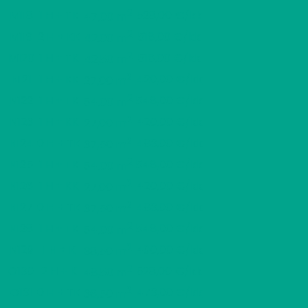
2
M118
1 H + TK
528,00 €/kk
47,00 m
2
M119
2 H + KK
518,00 €/kk
42,00 m
2
M120
1 H + TK
518,00 €/kk
42,50 m
2
N121
1 H + KK
420,00 €/kk
27,00 m
2
N122
1 H + TK
548,00 €/kk
54,00 m
2
N123
1 H + KK
420,00 €/kk
27,00 m
2
N124
0 H + TK
483,00 €/kk
37,50 m
2
N125
1 H + TK
548,00 €/kk
54,00 m
2
N126
1 H + KK
420,00 €/kk
27,00 m
2
N127
0 H + TK
483,00 €/kk
37,50 m
2
N128
1 H + TK
548,00 €/kk
54,00 m
2
N129
1 H + K
490,00 €/kk
38,50 m
2
O130
2 H + K
528,00 €/kk
48,50 m
2
O131
0 H + TK
473,00 €/kk
36,50 m