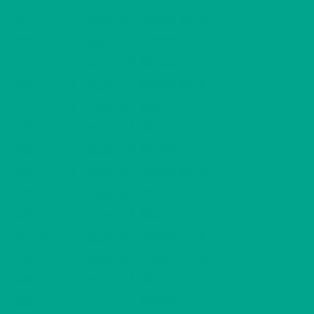
2
C17
2 H + K
520,00 €/kk
53,50 m
2
C18
2 H + K
520,00 €/kk
53,50 m
2
C19
1 H + K
385,00 €/kk
32,50 m
2
C20
1 H + K
380,00 €/kk
31,50 m
2
C21
1 H + K
380,00 €/kk
31,50 m
2
C22
1 H + K
385,00 €/kk
32,50 m
2
C23
1 H + K
385,00 €/kk
32,50 m
2
C24
1 H + K
380,00 €/kk
31,50 m
2
C25
1 H + K
380,00 €/kk
31,50 m
2
C26
1 H + K
385,00 €/kk
32,50 m
2
D27
2 H + K
520,00 €/kk
53,50 m
2
D28
2 H + K
520,00 €/kk
53,50 m
2
D29
1 H + K
385,00 €/kk
32,50 m
2
D30
1 H + K
380,00 €/kk
31,50 m