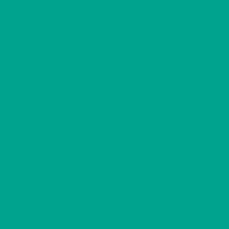
2
G60
1 H + K
400,00 €/kk
31,00 m
2
G61
1 H + K
400,00 €/kk
31,00 m
2
G62
1 H + K
400,00 €/kk
31,50 m
2
H63
2 H + K
525,00 €/kk
53,50 m
2
H64
2 H + K
525,00 €/kk
53,50 m
2
H65
1 H + K
400,00 €/kk
31,50 m
2
H66
1 H + K
400,00 €/kk
31,00 m
2
H67
1 H + K
400,00 €/kk
31,00 m
2
H68
1 H + K
400,00 €/kk
31,50 m
2
H69
1 H + K
400,00 €/kk
31,50 m
2
H70
1 H + K
400,00 €/kk
31,00 m
2
H71
1 H + K
400,00 €/kk
31,00 m
2
H72
1 H + K
400,00 €/kk
31,50 m
2
I73
2 H + K
525,00 €/kk
53,50 m
2