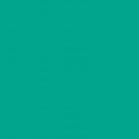
2
L103
2 H + K
525,00 €/kk
53,50 m
2
L104
2 H + K
525,00 €/kk
53,50 m
2
L105
1 H + K
400,00 €/kk
31,50 m
2
L106
1 H + K
400,00 €/kk
31,00 m
2
L107
1 H + K
400,00 €/kk
31,00 m
2
L108
1 H + K
400,00 €/kk
31,50 m
2
L109
1 H + K
400,00 €/kk
31,50 m
2
L110
1 H + K
400,00 €/kk
31,00 m
2
L111
1 H + K
400,00 €/kk
31,00 m
2
L112
1 H + K
400,00 €/kk
31,50 m
2
M113
1 H + TK
548,00 €/kk
54,00 m
2
M114
1 H + TK
548,00 €/kk
54,00 m
2
M115
1 H + TK
528,00 €/kk
47,00 m
2
M116
2 H + KK
518,00 €/kk
42,00 m
2
M117
1 H + TK
518,00 €/kk
42,50 m