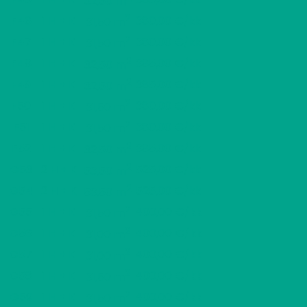
32,50 m
2
F46
1 H + K
380,00 €/kk
31,50 m
2
F47
1 H + K
380,00 €/kk
31,50 m
2
F48
1 H + K
385,00 €/kk
32,50 m
2
F49
1 H + K
385,00 €/kk
32,50 m
2
F50
1 H + K
380,00 €/kk
31,50 m
2
F51
1 H + K
380,00 €/kk
31,50 m
2
F52
1 H + K
385,00 €/kk
32,50 m
2
G53
2 H + K
525,00 €/kk
53,50 m
2
G54
2 H + K
525,00 €/kk
53,50 m
2
G55
1 H + K
400,00 €/kk
31,50 m
2
G56
1 H + K
400,00 €/kk
31,00 m
2
G57
1 H + K
400,00 €/kk
31,00 m
2
G58
1 H + K
400,00 €/kk
31,50 m
2
G59
1 H + K
400,00 €/kk
31,50 m