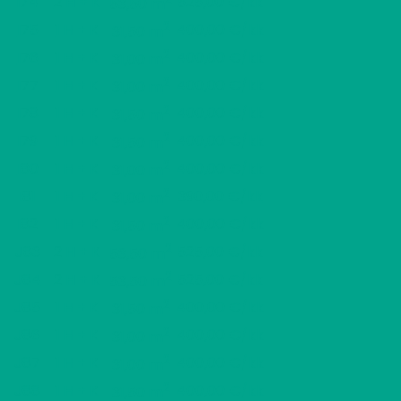
I74
2 H + K
525,00 €/kk
53,50 m
2
I75
1 H + K
400,00 €/kk
31,50 m
2
I76
1 H + K
400,00 €/kk
31,00 m
2
I77
1 H + K
400,00 €/kk
31,00 m
2
I78
1 H + K
400,00 €/kk
31,50 m
2
I79
1 H + K
400,00 €/kk
31,50 m
2
I80
1 H + K
400,00 €/kk
31,00 m
2
I81
1 H + K
390,00 €/kk
31,00 m
2
I82
1 H + K
400,00 €/kk
31,50 m
2
J83
2 H + K
525,00 €/kk
53,50 m
2
J84
2 H + K
525,00 €/kk
53,50 m
2
J85
1 H + K
400,00 €/kk
31,50 m
2
J86
1 H + K
400,00 €/kk
31,00 m
2
J87
1 H + K
400,00 €/kk
31,00 m
2
J88
1 H + K
400,00 €/kk
31,50 m