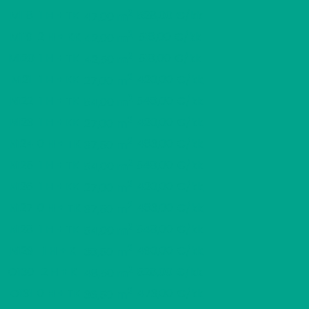
2
M118
1 H + TK
528,00 €/kk
47,00 m
2
M119
2 H + KK
518,00 €/kk
42,00 m
2
M120
1 H + TK
518,00 €/kk
42,50 m
2
N121
1 H + KK
420,00 €/kk
27,00 m
2
N122
1 H + TK
548,00 €/kk
54,00 m
2
N123
1 H + KK
420,00 €/kk
27,00 m
2
N124
0 H + TK
483,00 €/kk
37,50 m
2
N125
1 H + TK
548,00 €/kk
54,00 m
2
N126
1 H + KK
420,00 €/kk
27,00 m
2
N127
0 H + TK
483,00 €/kk
37,50 m
2
N128
1 H + TK
548,00 €/kk
54,00 m
2
N129
1 H + K
490,00 €/kk
38,50 m
2
O130
2 H + K
528,00 €/kk
48,50 m
2
O131
0 H + TK
473,00 €/kk
36,50 m