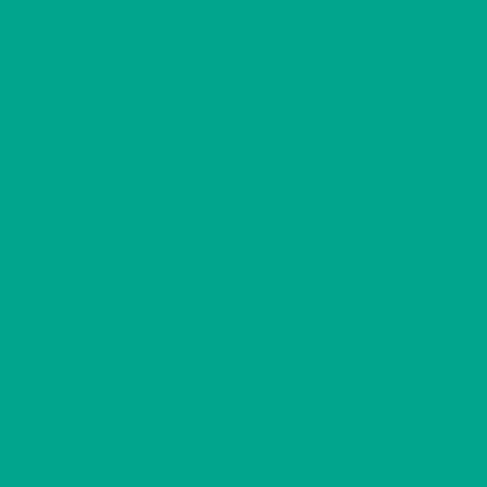
2
Q147
1 H + TK
518,00 €/kk
42,50 m
2
Q148
1 H + TK
503,00 €/kk
40,00 m
2
Q149
1 H + TK
475,00 €/kk
36,00 m
2
Q150
1 H + TK
518,00 €/kk
42,50 m
2
Q151
1 H + TK
503,00 €/kk
40,00 m
2
Q152
1 H + TK
475,00 €/kk
36,00 m
2
Q153
1 H + TK
518,00 €/kk
42,50 m
2
R154
1 H + K
480,00 €/kk
36,50 m
2
R155
2 H + K
528,00 €/kk
48,50 m
2
R156
0 H + TK
473,00 €/kk
36,50 m
2
R158
2 H + K
528,00 €/kk
48,50 m
2
R159
0 H + TK
473,00 €/kk
36,50 m
2
R160
1 H + TK
523,00 €/kk
45,50 m
2
R161
2 H + K
528,00 €/kk
48,50 m