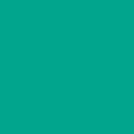
2
J89
1 H + K
400,00 €/kk
31,50 m
2
J90
1 H + K
400,00 €/kk
31,00 m
2
J91
1 H + K
400,00 €/kk
31,00 m
2
J92
1 H + K
400,00 €/kk
31,50 m
2
K93
2 H + K
525,00 €/kk
53,50 m
2
K94
2 H + K
525,00 €/kk
53,50 m
2
K95
1 H + K
400,00 €/kk
31,50 m
2
K96
1 H + K
400,00 €/kk
31,00 m
2
K97
1 H + K
400,00 €/kk
31,00 m
2
K98
1 H + K
400,00 €/kk
31,50 m
2
K99
1 H + K
400,00 €/kk
31,50 m
2
K100
1 H + K
400,00 €/kk
31,00 m
2
K101
1 H + K
400,00 €/kk
31,00 m
2
K102
1 H + K
400,00 €/kk
31,50 m