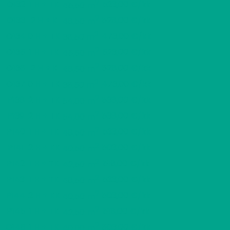
2
O132
1 H + TK
523,00 €/kk
45,50 m
2
O133
2 H + K
528,00 €/kk
48,50 m
2
O134
0 H + TK
473,00 €/kk
36,50 m
2
O135
1 H + TK
523,00 €/kk
45,50 m
2
O136
2 H + K
528,00 €/kk
48,50 m
2
O137
0 H + TK
473,00 €/kk
36,50 m
2
P138
2 H + TK
538,00 €/kk
54,00 m
2
P139
2 H + TK
538,00 €/kk
54,00 m
2
P140
1 H + TK
533,00 €/kk
48,50 m
2
P141
2 H + KK
503,00 €/kk
40,50 m
2
P142
1 H + TK
518,00 €/kk
42,50 m
2
P143
1 H + TK
533,00 €/kk
48,50 m
2
P144
2 H + KK
503,00 €/kk
40,50 m
2
P145
1 H + TK
518,00 €/kk
42,50 m
2
Q146
1 H + TK
503,00 €/kk
40,00 m