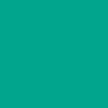
2
A2
2 H + K
520,00 €/kk
53,50 m
2
A3
1 H + K
385,00 €/kk
32,50 m
2
A4
1 H + K
380,00 €/kk
31,50 m
2
A5
1 H + K
380,00 €/kk
31,50 m
2
A6
1 H + K
385,00 €/kk
32,50 m
2
A7
1 H + K
385,00 €/kk
32,50 m
2
A8
1 H + K
380,00 €/kk
31,50 m
2
A9
1 H + K
380,00 €/kk
31,50 m
2
A10
1 H + K
385,00 €/kk
32,50 m
2
B11
2 H + K
520,00 €/kk
53,50 m
2
B12
2 H + K
520,00 €/kk
53,50 m
2
B13
3 H + K
285,00 €/kk
67,00 m
2
B14
3 H + K
285,00 €/kk
67,00 m
2
B15
3 H + K
285,00 €/kk
67,00 m
2
B16
3 H + K
285,00 €/kk
67,00 m