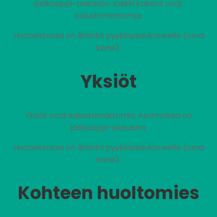
jääkaappi-pakastin. Kaikki kaksiot ovat
kalustamattomia.
Huoneistossa on liitäntä pyykinpesukoneelle (oma
kone).
Yksiöt
Yksiöt ovat kalustamattomia. Asunnoissa on
jääkaappi-pakastin.
Huoneistossa on liitäntä pyykinpesukoneelle (oma
kone).
Kohteen huoltomies