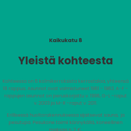
Kaikukatu 8
Yleistä kohteesta
Kohteessa on 6 kolmikerroksista kerrostaloa, yhteensä
18 rappua. Asunnot ovat valmistuneet 1981 - 1983. A-F -
rappujen asunnot on peruskorjattu v. 1998, G-L -raput
v. 2003 ja M-R -raput v. 2011.
Erillisessä huoltorakennuksessa sijaitsevat sauna, ja
pesutupa. Pesukone toimii kännykällä, koneellinen
maksaa n. 2 €.