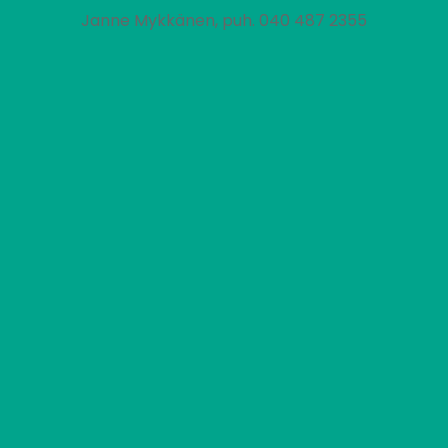
Janne Mykkänen, puh. 040 487 2355