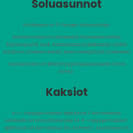
Soluasunnot
Kohteessa on 3-hengen soluasuntoja.
Soluasunnoissa on jokaisessa huoneessa sänky,
kirjoituspöytä, tuoli, vaatekaappi ja jääkaappi. Lisäksi
solulla on yhteinen keittiö, jossa ruokapöytä tuoleineen.
Huoneistossa on liitäntä pyykinpesukoneelle (oma
kone).
Kaksiot
A-L -rappujen kaksiot sijaitsevat 1. kerroksessa,
jokaisella on oma pihaterassi. M-R -rappujen kaksiot
sijaitsevat eri kerroksissa (ks. kohteet). Asunnoissa on