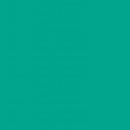
2
D31
1 H + K
380,00 €/kk
31,50 m
2
D32
1 H + K
385,00 €/kk
32,50 m
2
D33
1 H + K
385,00 €/kk
32,50 m
2
D34
1 H + K
380,00 €/kk
31,50 m
2
D35
1 H + K
380,00 €/kk
31,50 m
2
D36
1 H + K
385,00 €/kk
32,50 m
2
E37
2 H + K
520,00 €/kk
53,50 m
2
E38
2 H + K
520,00 €/kk
53,50 m
2
E39
3 H + K
285,00 €/kk
67,00 m
2
E40
3 H + K
285,00 €/kk
67,00 m
2
E41
3 H + K
285,00 €/kk
67,00 m
2
E42
3 H + K
285,00 €/kk
67,00 m
2
F43
2 H + K
520,00 €/kk
53,50 m
2
F44
2 H + K
520,00 €/kk
53,50 m
2
F45
1 H + K
385,00 €/kk