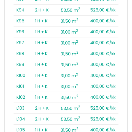
2
K94
2 H + K
525,00 €/kk
53,50 m
2
K95
1 H + K
400,00 €/kk
31,50 m
2
K96
1 H + K
400,00 €/kk
31,00 m
2
K97
1 H + K
400,00 €/kk
31,00 m
2
K98
1 H + K
400,00 €/kk
31,50 m
2
K99
1 H + K
400,00 €/kk
31,50 m
2
K100
1 H + K
400,00 €/kk
31,00 m
2
K101
1 H + K
400,00 €/kk
31,00 m
2
K102
1 H + K
400,00 €/kk
31,50 m
2
L103
2 H + K
525,00 €/kk
53,50 m
2
L104
2 H + K
525,00 €/kk
53,50 m
2
L105
1 H + K
400,00 €/kk
31,50 m