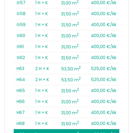
2
G57
1 H + K
400,00 €/kk
31,00 m
2
G58
1 H + K
400,00 €/kk
31,50 m
2
G59
1 H + K
400,00 €/kk
31,50 m
2
G60
1 H + K
400,00 €/kk
31,00 m
2
G61
1 H + K
400,00 €/kk
31,00 m
2
G62
1 H + K
400,00 €/kk
31,50 m
2
H63
2 H + K
525,00 €/kk
53,50 m
2
H64
2 H + K
525,00 €/kk
53,50 m
2
H65
1 H + K
400,00 €/kk
31,50 m
2
H66
1 H + K
400,00 €/kk
31,00 m
2
H67
1 H + K
400,00 €/kk
31,00 m
2
H68
1 H + K
400,00 €/kk
31,50 m