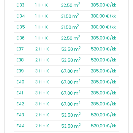
2
D33
1 H + K
385,00 €/kk
32,50 m
2
D34
1 H + K
380,00 €/kk
31,50 m
2
D35
1 H + K
380,00 €/kk
31,50 m
2
D36
1 H + K
385,00 €/kk
32,50 m
2
E37
2 H + K
520,00 €/kk
53,50 m
2
E38
2 H + K
520,00 €/kk
53,50 m
2
E39
3 H + K
285,00 €/kk
67,00 m
2
E40
3 H + K
285,00 €/kk
67,00 m
2
E41
3 H + K
285,00 €/kk
67,00 m
2
E42
3 H + K
285,00 €/kk
67,00 m
2
F43
2 H + K
520,00 €/kk
53,50 m
2
F44
2 H + K
520,00 €/kk
53,50 m