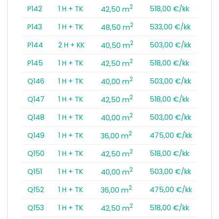
2
P142
1 H + TK
518,00 €/kk
42,50 m
2
P143
1 H + TK
533,00 €/kk
48,50 m
2
P144
2 H + KK
503,00 €/kk
40,50 m
2
P145
1 H + TK
518,00 €/kk
42,50 m
2
Q146
1 H + TK
503,00 €/kk
40,00 m
2
Q147
1 H + TK
518,00 €/kk
42,50 m
2
Q148
1 H + TK
503,00 €/kk
40,00 m
2
Q149
1 H + TK
475,00 €/kk
36,00 m
2
Q150
1 H + TK
518,00 €/kk
42,50 m
2
Q151
1 H + TK
503,00 €/kk
40,00 m
2
Q152
1 H + TK
475,00 €/kk
36,00 m
2
Q153
1 H + TK
518,00 €/kk
42,50 m