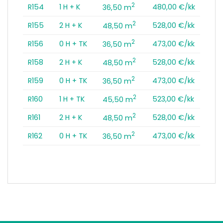
2
R154
1 H + K
480,00 €/kk
36,50 m
2
R155
2 H + K
528,00 €/kk
48,50 m
2
R156
0 H + TK
473,00 €/kk
36,50 m
2
R158
2 H + K
528,00 €/kk
48,50 m
2
R159
0 H + TK
473,00 €/kk
36,50 m
2
R160
1 H + TK
523,00 €/kk
45,50 m
2
R161
2 H + K
528,00 €/kk
48,50 m
2
R162
0 H + TK
473,00 €/kk
36,50 m