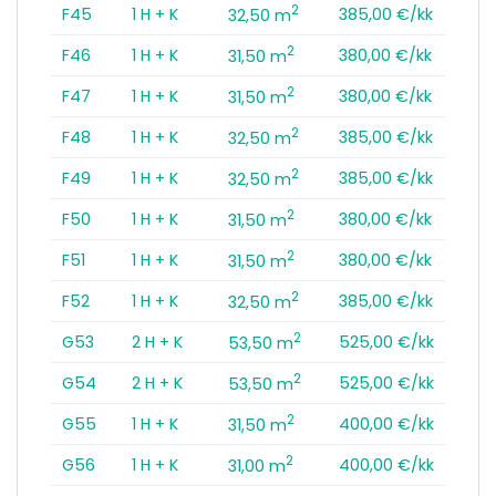
2
F45
1 H + K
385,00 €/kk
32,50 m
2
F46
1 H + K
380,00 €/kk
31,50 m
2
F47
1 H + K
380,00 €/kk
31,50 m
2
F48
1 H + K
385,00 €/kk
32,50 m
2
F49
1 H + K
385,00 €/kk
32,50 m
2
F50
1 H + K
380,00 €/kk
31,50 m
2
F51
1 H + K
380,00 €/kk
31,50 m
2
F52
1 H + K
385,00 €/kk
32,50 m
2
G53
2 H + K
525,00 €/kk
53,50 m
2
G54
2 H + K
525,00 €/kk
53,50 m
2
G55
1 H + K
400,00 €/kk
31,50 m
2
G56
1 H + K
400,00 €/kk
31,00 m