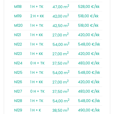
2
M118
1 H + TK
528,00 €/kk
47,00 m
2
M119
2 H + KK
518,00 €/kk
42,00 m
2
M120
1 H + TK
518,00 €/kk
42,50 m
2
N121
1 H + KK
420,00 €/kk
27,00 m
2
N122
1 H + TK
548,00 €/kk
54,00 m
2
N123
1 H + KK
420,00 €/kk
27,00 m
2
N124
0 H + TK
483,00 €/kk
37,50 m
2
N125
1 H + TK
548,00 €/kk
54,00 m
2
N126
1 H + KK
420,00 €/kk
27,00 m
2
N127
0 H + TK
483,00 €/kk
37,50 m
2
N128
1 H + TK
548,00 €/kk
54,00 m
2
N129
1 H + K
490,00 €/kk
38,50 m