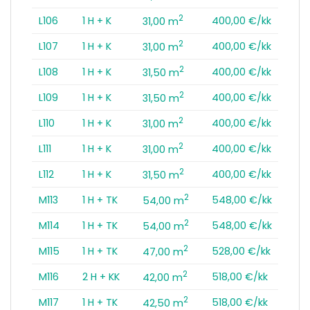
2
L106
1 H + K
400,00 €/kk
31,00 m
2
L107
1 H + K
400,00 €/kk
31,00 m
2
L108
1 H + K
400,00 €/kk
31,50 m
2
L109
1 H + K
400,00 €/kk
31,50 m
2
L110
1 H + K
400,00 €/kk
31,00 m
2
L111
1 H + K
400,00 €/kk
31,00 m
2
L112
1 H + K
400,00 €/kk
31,50 m
2
M113
1 H + TK
548,00 €/kk
54,00 m
2
M114
1 H + TK
548,00 €/kk
54,00 m
2
M115
1 H + TK
528,00 €/kk
47,00 m
2
M116
2 H + KK
518,00 €/kk
42,00 m
2
M117
1 H + TK
518,00 €/kk
42,50 m