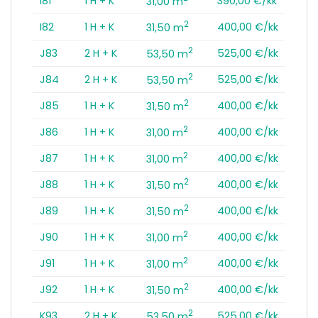
I81
1 H + K
390,00 €/kk
31,00 m
2
I82
1 H + K
400,00 €/kk
31,50 m
2
J83
2 H + K
525,00 €/kk
53,50 m
2
J84
2 H + K
525,00 €/kk
53,50 m
2
J85
1 H + K
400,00 €/kk
31,50 m
2
J86
1 H + K
400,00 €/kk
31,00 m
2
J87
1 H + K
400,00 €/kk
31,00 m
2
J88
1 H + K
400,00 €/kk
31,50 m
2
J89
1 H + K
400,00 €/kk
31,50 m
2
J90
1 H + K
400,00 €/kk
31,00 m
2
J91
1 H + K
400,00 €/kk
31,00 m
2
J92
1 H + K
400,00 €/kk
31,50 m
2
K93
2 H + K
525,00 €/kk
53,50 m