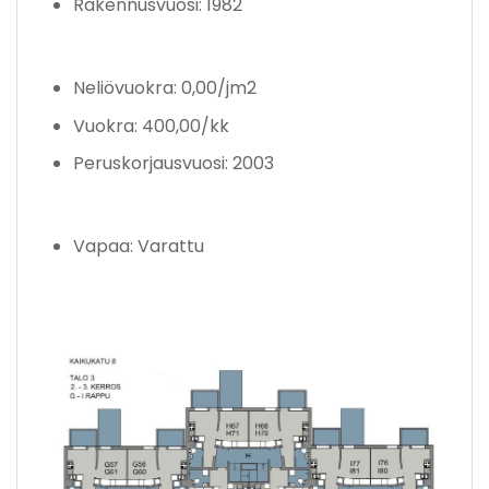
Rakennusvuosi: 1982
Neliövuokra: 0,00/jm2
Vuokra: 400,00/kk
Peruskorjausvuosi: 2003
Vapaa: Varattu