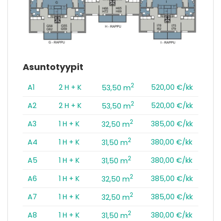
Asuntotyypit
2
A1
2 H + K
520,00 €/kk
53,50 m
2
A2
2 H + K
520,00 €/kk
53,50 m
2
A3
1 H + K
385,00 €/kk
32,50 m
2
A4
1 H + K
380,00 €/kk
31,50 m
2
A5
1 H + K
380,00 €/kk
31,50 m
2
A6
1 H + K
385,00 €/kk
32,50 m
2
A7
1 H + K
385,00 €/kk
32,50 m
2
A8
1 H + K
380,00 €/kk
31,50 m