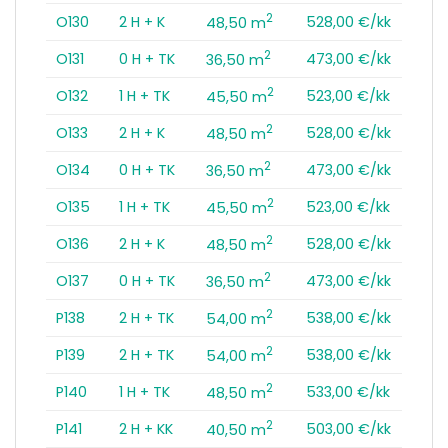
2
O130
2 H + K
528,00 €/kk
48,50 m
2
O131
0 H + TK
473,00 €/kk
36,50 m
2
O132
1 H + TK
523,00 €/kk
45,50 m
2
O133
2 H + K
528,00 €/kk
48,50 m
2
O134
0 H + TK
473,00 €/kk
36,50 m
2
O135
1 H + TK
523,00 €/kk
45,50 m
2
O136
2 H + K
528,00 €/kk
48,50 m
2
O137
0 H + TK
473,00 €/kk
36,50 m
2
P138
2 H + TK
538,00 €/kk
54,00 m
2
P139
2 H + TK
538,00 €/kk
54,00 m
2
P140
1 H + TK
533,00 €/kk
48,50 m
2
P141
2 H + KK
503,00 €/kk
40,50 m