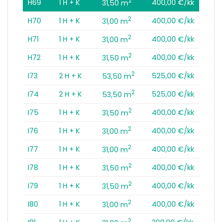
2
H69
1 H + K
400,00 €/kk
31,50 m
2
H70
1 H + K
400,00 €/kk
31,00 m
2
H71
1 H + K
400,00 €/kk
31,00 m
2
H72
1 H + K
400,00 €/kk
31,50 m
2
I73
2 H + K
525,00 €/kk
53,50 m
2
I74
2 H + K
525,00 €/kk
53,50 m
2
I75
1 H + K
400,00 €/kk
31,50 m
2
I76
1 H + K
400,00 €/kk
31,00 m
2
I77
1 H + K
400,00 €/kk
31,00 m
2
I78
1 H + K
400,00 €/kk
31,50 m
2
I79
1 H + K
400,00 €/kk
31,50 m
2
I80
1 H + K
400,00 €/kk
31,00 m
2