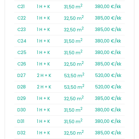
2
C21
1 H + K
380,00 €/kk
31,50 m
2
C22
1 H + K
385,00 €/kk
32,50 m
2
C23
1 H + K
385,00 €/kk
32,50 m
2
C24
1 H + K
380,00 €/kk
31,50 m
2
C25
1 H + K
380,00 €/kk
31,50 m
2
C26
1 H + K
385,00 €/kk
32,50 m
2
D27
2 H + K
520,00 €/kk
53,50 m
2
D28
2 H + K
520,00 €/kk
53,50 m
2
D29
1 H + K
385,00 €/kk
32,50 m
2
D30
1 H + K
380,00 €/kk
31,50 m
2
D31
1 H + K
380,00 €/kk
31,50 m
2
D32
1 H + K
385,00 €/kk
32,50 m