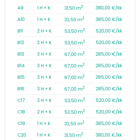
2
A9
1 H + K
380,00 €/kk
31,50 m
2
A10
1 H + K
385,00 €/kk
32,50 m
2
B11
2 H + K
520,00 €/kk
53,50 m
2
B12
2 H + K
520,00 €/kk
53,50 m
2
B13
3 H + K
285,00 €/kk
67,00 m
2
B14
3 H + K
285,00 €/kk
67,00 m
2
B15
3 H + K
285,00 €/kk
67,00 m
2
B16
3 H + K
285,00 €/kk
67,00 m
2
C17
2 H + K
520,00 €/kk
53,50 m
2
C18
2 H + K
520,00 €/kk
53,50 m
2
C19
1 H + K
385,00 €/kk
32,50 m
2
C20
1 H + K
380,00 €/kk
31,50 m