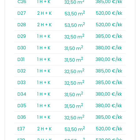
2
C26
1 H + K
385,00 €/kk
32,50 m
2
D27
2 H + K
520,00 €/kk
53,50 m
2
D28
2 H + K
520,00 €/kk
53,50 m
2
D29
1 H + K
385,00 €/kk
32,50 m
2
D30
1 H + K
380,00 €/kk
31,50 m
2
D31
1 H + K
380,00 €/kk
31,50 m
2
D32
1 H + K
385,00 €/kk
32,50 m
2
D33
1 H + K
385,00 €/kk
32,50 m
2
D34
1 H + K
380,00 €/kk
31,50 m
2
D35
1 H + K
380,00 €/kk
31,50 m
2
D36
1 H + K
385,00 €/kk
32,50 m
2
E37
2 H + K
520,00 €/kk
53,50 m
2