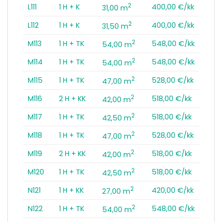
2
L111
1 H + K
400,00 €/kk
31,00 m
2
L112
1 H + K
400,00 €/kk
31,50 m
2
M113
1 H + TK
548,00 €/kk
54,00 m
2
M114
1 H + TK
548,00 €/kk
54,00 m
2
M115
1 H + TK
528,00 €/kk
47,00 m
2
M116
2 H + KK
518,00 €/kk
42,00 m
2
M117
1 H + TK
518,00 €/kk
42,50 m
2
M118
1 H + TK
528,00 €/kk
47,00 m
2
M119
2 H + KK
518,00 €/kk
42,00 m
2
M120
1 H + TK
518,00 €/kk
42,50 m
2
N121
1 H + KK
420,00 €/kk
27,00 m
2
N122
1 H + TK
548,00 €/kk
54,00 m