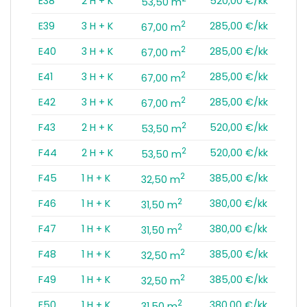
E38
2 H + K
520,00 €/kk
53,50 m
2
E39
3 H + K
285,00 €/kk
67,00 m
2
E40
3 H + K
285,00 €/kk
67,00 m
2
E41
3 H + K
285,00 €/kk
67,00 m
2
E42
3 H + K
285,00 €/kk
67,00 m
2
F43
2 H + K
520,00 €/kk
53,50 m
2
F44
2 H + K
520,00 €/kk
53,50 m
2
F45
1 H + K
385,00 €/kk
32,50 m
2
F46
1 H + K
380,00 €/kk
31,50 m
2
F47
1 H + K
380,00 €/kk
31,50 m
2
F48
1 H + K
385,00 €/kk
32,50 m
2
F49
1 H + K
385,00 €/kk
32,50 m
2
F50
1 H + K
380,00 €/kk
31,50 m