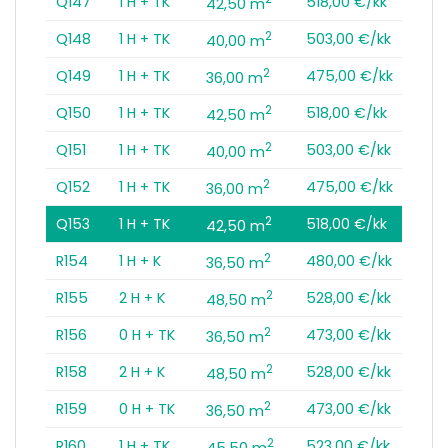
Q147
1 H + TK
518,00 €/kk
42,50 m
2
Q148
1 H + TK
503,00 €/kk
40,00 m
2
Q149
1 H + TK
475,00 €/kk
36,00 m
2
Q150
1 H + TK
518,00 €/kk
42,50 m
2
Q151
1 H + TK
503,00 €/kk
40,00 m
2
Q152
1 H + TK
475,00 €/kk
36,00 m
2
Q153
1 H + TK
518,00 €/kk
42,50 m
2
R154
1 H + K
480,00 €/kk
36,50 m
2
R155
2 H + K
528,00 €/kk
48,50 m
2
R156
0 H + TK
473,00 €/kk
36,50 m
2
R158
2 H + K
528,00 €/kk
48,50 m
2
R159
0 H + TK
473,00 €/kk
36,50 m
2
R160
1 H + TK
523,00 €/kk
45,50 m