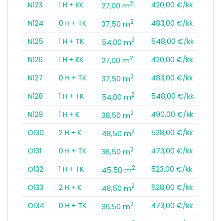
2
N123
1 H + KK
420,00 €/kk
27,00 m
2
N124
0 H + TK
483,00 €/kk
37,50 m
2
N125
1 H + TK
548,00 €/kk
54,00 m
2
N126
1 H + KK
420,00 €/kk
27,00 m
2
N127
0 H + TK
483,00 €/kk
37,50 m
2
N128
1 H + TK
548,00 €/kk
54,00 m
2
N129
1 H + K
490,00 €/kk
38,50 m
2
O130
2 H + K
528,00 €/kk
48,50 m
2
O131
0 H + TK
473,00 €/kk
36,50 m
2
O132
1 H + TK
523,00 €/kk
45,50 m
2
O133
2 H + K
528,00 €/kk
48,50 m
2
O134
0 H + TK
473,00 €/kk
36,50 m