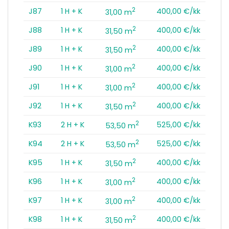
2
J87
1 H + K
400,00 €/kk
31,00 m
2
J88
1 H + K
400,00 €/kk
31,50 m
2
J89
1 H + K
400,00 €/kk
31,50 m
2
J90
1 H + K
400,00 €/kk
31,00 m
2
J91
1 H + K
400,00 €/kk
31,00 m
2
J92
1 H + K
400,00 €/kk
31,50 m
2
K93
2 H + K
525,00 €/kk
53,50 m
2
K94
2 H + K
525,00 €/kk
53,50 m
2
K95
1 H + K
400,00 €/kk
31,50 m
2
K96
1 H + K
400,00 €/kk
31,00 m
2
K97
1 H + K
400,00 €/kk
31,00 m
2
K98
1 H + K
400,00 €/kk
31,50 m