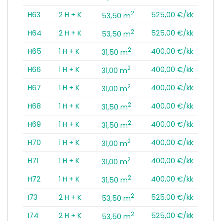
2
H63
2 H + K
525,00 €/kk
53,50 m
2
H64
2 H + K
525,00 €/kk
53,50 m
2
H65
1 H + K
400,00 €/kk
31,50 m
2
H66
1 H + K
400,00 €/kk
31,00 m
2
H67
1 H + K
400,00 €/kk
31,00 m
2
H68
1 H + K
400,00 €/kk
31,50 m
2
H69
1 H + K
400,00 €/kk
31,50 m
2
H70
1 H + K
400,00 €/kk
31,00 m
2
H71
1 H + K
400,00 €/kk
31,00 m
2
H72
1 H + K
400,00 €/kk
31,50 m
2
I73
2 H + K
525,00 €/kk
53,50 m
2
I74
2 H + K
525,00 €/kk
53,50 m