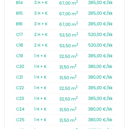
2
B14
3 H + K
285,00 €/kk
67,00 m
2
B15
3 H + K
285,00 €/kk
67,00 m
2
B16
3 H + K
285,00 €/kk
67,00 m
2
C17
2 H + K
520,00 €/kk
53,50 m
2
C18
2 H + K
520,00 €/kk
53,50 m
2
C19
1 H + K
385,00 €/kk
32,50 m
2
C20
1 H + K
380,00 €/kk
31,50 m
2
C21
1 H + K
380,00 €/kk
31,50 m
2
C22
1 H + K
385,00 €/kk
32,50 m
2
C23
1 H + K
385,00 €/kk
32,50 m
2
C24
1 H + K
380,00 €/kk
31,50 m
2
C25
1 H + K
380,00 €/kk
31,50 m