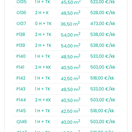
2
O135
1 H + TK
523,00 €/kk
45,50 m
2
O136
2 H + K
528,00 €/kk
48,50 m
2
O137
0 H + TK
473,00 €/kk
36,50 m
2
P138
2 H + TK
538,00 €/kk
54,00 m
2
P139
2 H + TK
538,00 €/kk
54,00 m
2
P140
1 H + TK
533,00 €/kk
48,50 m
2
P141
2 H + KK
503,00 €/kk
40,50 m
2
P142
1 H + TK
518,00 €/kk
42,50 m
2
P143
1 H + TK
533,00 €/kk
48,50 m
2
P144
2 H + KK
503,00 €/kk
40,50 m
2
P145
1 H + TK
518,00 €/kk
42,50 m
2
Q146
1 H + TK
503,00 €/kk
40,00 m
2