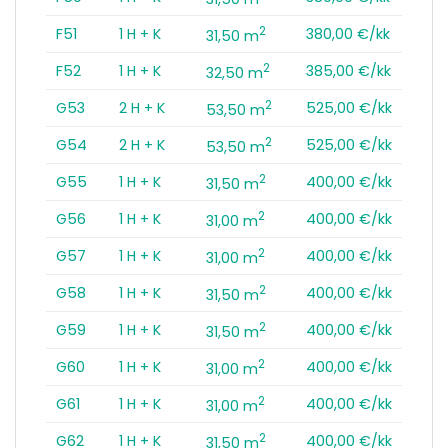
2
F51
1 H + K
380,00 €/kk
31,50 m
2
F52
1 H + K
385,00 €/kk
32,50 m
2
G53
2 H + K
525,00 €/kk
53,50 m
2
G54
2 H + K
525,00 €/kk
53,50 m
2
G55
1 H + K
400,00 €/kk
31,50 m
2
G56
1 H + K
400,00 €/kk
31,00 m
2
G57
1 H + K
400,00 €/kk
31,00 m
2
G58
1 H + K
400,00 €/kk
31,50 m
2
G59
1 H + K
400,00 €/kk
31,50 m
2
G60
1 H + K
400,00 €/kk
31,00 m
2
G61
1 H + K
400,00 €/kk
31,00 m
2
G62
1 H + K
400,00 €/kk
31,50 m