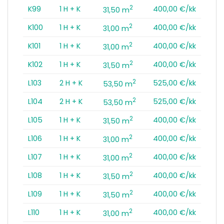
2
K99
1 H + K
400,00 €/kk
31,50 m
2
K100
1 H + K
400,00 €/kk
31,00 m
2
K101
1 H + K
400,00 €/kk
31,00 m
2
K102
1 H + K
400,00 €/kk
31,50 m
2
L103
2 H + K
525,00 €/kk
53,50 m
2
L104
2 H + K
525,00 €/kk
53,50 m
2
L105
1 H + K
400,00 €/kk
31,50 m
2
L106
1 H + K
400,00 €/kk
31,00 m
2
L107
1 H + K
400,00 €/kk
31,00 m
2
L108
1 H + K
400,00 €/kk
31,50 m
2
L109
1 H + K
400,00 €/kk
31,50 m
2
L110
1 H + K
400,00 €/kk
31,00 m