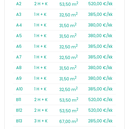
2
A2
2 H + K
520,00 €/kk
53,50 m
2
A3
1 H + K
385,00 €/kk
32,50 m
2
A4
1 H + K
380,00 €/kk
31,50 m
2
A5
1 H + K
380,00 €/kk
31,50 m
2
A6
1 H + K
385,00 €/kk
32,50 m
2
A7
1 H + K
385,00 €/kk
32,50 m
2
A8
1 H + K
380,00 €/kk
31,50 m
2
A9
1 H + K
380,00 €/kk
31,50 m
2
A10
1 H + K
385,00 €/kk
32,50 m
2
B11
2 H + K
520,00 €/kk
53,50 m
2
B12
2 H + K
520,00 €/kk
53,50 m
2
B13
3 H + K
285,00 €/kk
67,00 m