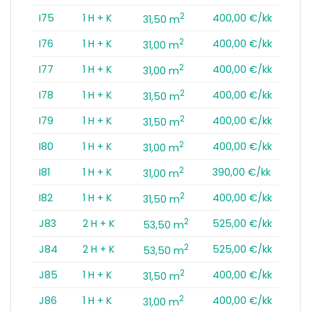
2
I75
1 H + K
400,00 €/kk
31,50 m
2
I76
1 H + K
400,00 €/kk
31,00 m
2
I77
1 H + K
400,00 €/kk
31,00 m
2
I78
1 H + K
400,00 €/kk
31,50 m
2
I79
1 H + K
400,00 €/kk
31,50 m
2
I80
1 H + K
400,00 €/kk
31,00 m
2
I81
1 H + K
390,00 €/kk
31,00 m
2
I82
1 H + K
400,00 €/kk
31,50 m
2
J83
2 H + K
525,00 €/kk
53,50 m
2
J84
2 H + K
525,00 €/kk
53,50 m
2
J85
1 H + K
400,00 €/kk
31,50 m
2
J86
1 H + K
400,00 €/kk
31,00 m