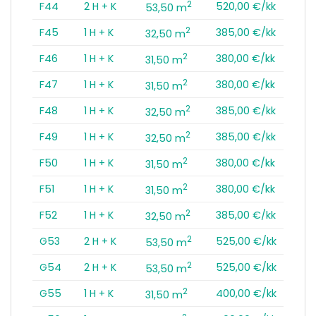
2
F44
2 H + K
520,00 €/kk
53,50 m
2
F45
1 H + K
385,00 €/kk
32,50 m
2
F46
1 H + K
380,00 €/kk
31,50 m
2
F47
1 H + K
380,00 €/kk
31,50 m
2
F48
1 H + K
385,00 €/kk
32,50 m
2
F49
1 H + K
385,00 €/kk
32,50 m
2
F50
1 H + K
380,00 €/kk
31,50 m
2
F51
1 H + K
380,00 €/kk
31,50 m
2
F52
1 H + K
385,00 €/kk
32,50 m
2
G53
2 H + K
525,00 €/kk
53,50 m
2
G54
2 H + K
525,00 €/kk
53,50 m
2
G55
1 H + K
400,00 €/kk
31,50 m