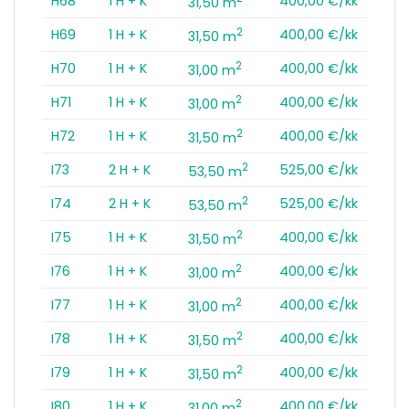
H68
1 H + K
400,00 €/kk
31,50 m
2
H69
1 H + K
400,00 €/kk
31,50 m
2
H70
1 H + K
400,00 €/kk
31,00 m
2
H71
1 H + K
400,00 €/kk
31,00 m
2
H72
1 H + K
400,00 €/kk
31,50 m
2
I73
2 H + K
525,00 €/kk
53,50 m
2
I74
2 H + K
525,00 €/kk
53,50 m
2
I75
1 H + K
400,00 €/kk
31,50 m
2
I76
1 H + K
400,00 €/kk
31,00 m
2
I77
1 H + K
400,00 €/kk
31,00 m
2
I78
1 H + K
400,00 €/kk
31,50 m
2
I79
1 H + K
400,00 €/kk
31,50 m
2
I80
1 H + K
400,00 €/kk
31,00 m