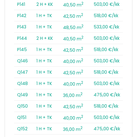
2
P141
2 H + KK
503,00 €/kk
40,50 m
2
P142
1 H + TK
518,00 €/kk
42,50 m
2
P143
1 H + TK
533,00 €/kk
48,50 m
2
P144
2 H + KK
503,00 €/kk
40,50 m
2
P145
1 H + TK
518,00 €/kk
42,50 m
2
Q146
1 H + TK
503,00 €/kk
40,00 m
2
Q147
1 H + TK
518,00 €/kk
42,50 m
2
Q148
1 H + TK
503,00 €/kk
40,00 m
2
Q149
1 H + TK
475,00 €/kk
36,00 m
2
Q150
1 H + TK
518,00 €/kk
42,50 m
2
Q151
1 H + TK
503,00 €/kk
40,00 m
2
Q152
1 H + TK
475,00 €/kk
36,00 m