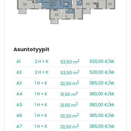
Asuntotyypit
2
A1
2 H + K
520,00 €/kk
53,50 m
2
A2
2 H + K
520,00 €/kk
53,50 m
2
A3
1 H + K
385,00 €/kk
32,50 m
2
A4
1 H + K
380,00 €/kk
31,50 m
2
A5
1 H + K
380,00 €/kk
31,50 m
2
A6
1 H + K
385,00 €/kk
32,50 m
2
A7
1 H + K
385,00 €/kk
32,50 m