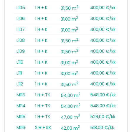
2
L105
1 H + K
400,00 €/kk
31,50 m
2
L106
1 H + K
400,00 €/kk
31,00 m
2
L107
1 H + K
400,00 €/kk
31,00 m
2
L108
1 H + K
400,00 €/kk
31,50 m
2
L109
1 H + K
400,00 €/kk
31,50 m
2
L110
1 H + K
400,00 €/kk
31,00 m
2
L111
1 H + K
400,00 €/kk
31,00 m
2
L112
1 H + K
400,00 €/kk
31,50 m
2
M113
1 H + TK
548,00 €/kk
54,00 m
2
M114
1 H + TK
548,00 €/kk
54,00 m
2
M115
1 H + TK
528,00 €/kk
47,00 m
2
M116
2 H + KK
518,00 €/kk
42,00 m