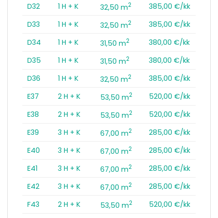
2
D32
1 H + K
385,00 €/kk
32,50 m
2
D33
1 H + K
385,00 €/kk
32,50 m
2
D34
1 H + K
380,00 €/kk
31,50 m
2
D35
1 H + K
380,00 €/kk
31,50 m
2
D36
1 H + K
385,00 €/kk
32,50 m
2
E37
2 H + K
520,00 €/kk
53,50 m
2
E38
2 H + K
520,00 €/kk
53,50 m
2
E39
3 H + K
285,00 €/kk
67,00 m
2
E40
3 H + K
285,00 €/kk
67,00 m
2
E41
3 H + K
285,00 €/kk
67,00 m
2
E42
3 H + K
285,00 €/kk
67,00 m
2
F43
2 H + K
520,00 €/kk
53,50 m