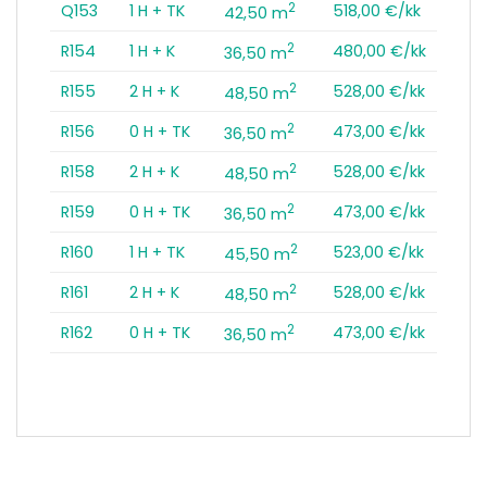
2
Q153
1 H + TK
518,00 €/kk
42,50 m
2
R154
1 H + K
480,00 €/kk
36,50 m
2
R155
2 H + K
528,00 €/kk
48,50 m
2
R156
0 H + TK
473,00 €/kk
36,50 m
2
R158
2 H + K
528,00 €/kk
48,50 m
2
R159
0 H + TK
473,00 €/kk
36,50 m
2
R160
1 H + TK
523,00 €/kk
45,50 m
2
R161
2 H + K
528,00 €/kk
48,50 m
2
R162
0 H + TK
473,00 €/kk
36,50 m