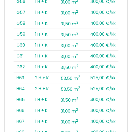
2
G56
1 H + K
400,00 €/kk
31,00 m
2
G57
1 H + K
400,00 €/kk
31,00 m
2
G58
1 H + K
400,00 €/kk
31,50 m
2
G59
1 H + K
400,00 €/kk
31,50 m
2
G60
1 H + K
400,00 €/kk
31,00 m
2
G61
1 H + K
400,00 €/kk
31,00 m
2
G62
1 H + K
400,00 €/kk
31,50 m
2
H63
2 H + K
525,00 €/kk
53,50 m
2
H64
2 H + K
525,00 €/kk
53,50 m
2
H65
1 H + K
400,00 €/kk
31,50 m
2
H66
1 H + K
400,00 €/kk
31,00 m
2
H67
1 H + K
400,00 €/kk
31,00 m
2