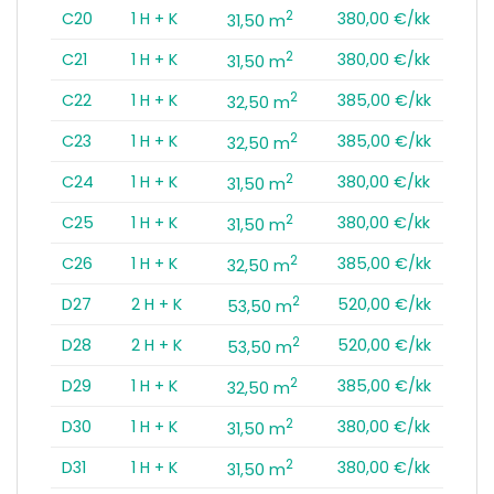
2
C20
1 H + K
380,00 €/kk
31,50 m
2
C21
1 H + K
380,00 €/kk
31,50 m
2
C22
1 H + K
385,00 €/kk
32,50 m
2
C23
1 H + K
385,00 €/kk
32,50 m
2
C24
1 H + K
380,00 €/kk
31,50 m
2
C25
1 H + K
380,00 €/kk
31,50 m
2
C26
1 H + K
385,00 €/kk
32,50 m
2
D27
2 H + K
520,00 €/kk
53,50 m
2
D28
2 H + K
520,00 €/kk
53,50 m
2
D29
1 H + K
385,00 €/kk
32,50 m
2
D30
1 H + K
380,00 €/kk
31,50 m
2
D31
1 H + K
380,00 €/kk
31,50 m