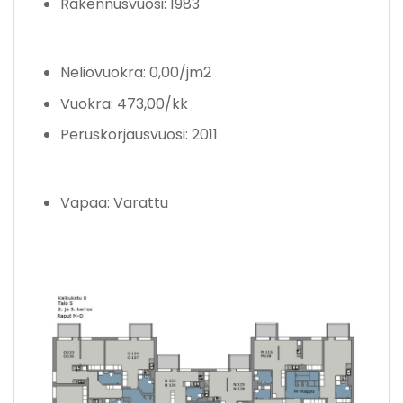
Rakennusvuosi: 1983
Neliövuokra: 0,00/jm2
Vuokra: 473,00/kk
Peruskorjausvuosi: 2011
Vapaa: Varattu