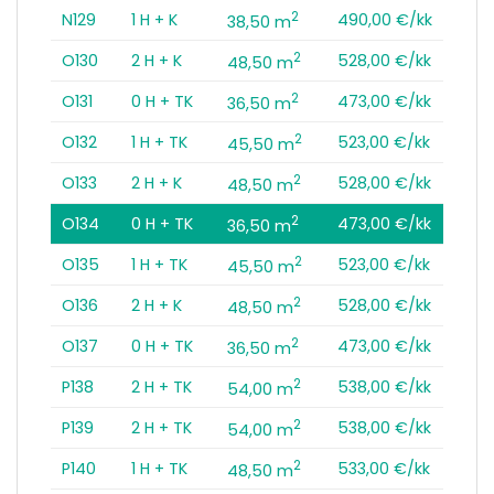
2
N129
1 H + K
490,00 €/kk
38,50 m
2
O130
2 H + K
528,00 €/kk
48,50 m
2
O131
0 H + TK
473,00 €/kk
36,50 m
2
O132
1 H + TK
523,00 €/kk
45,50 m
2
O133
2 H + K
528,00 €/kk
48,50 m
2
O134
0 H + TK
473,00 €/kk
36,50 m
2
O135
1 H + TK
523,00 €/kk
45,50 m
2
O136
2 H + K
528,00 €/kk
48,50 m
2
O137
0 H + TK
473,00 €/kk
36,50 m
2
P138
2 H + TK
538,00 €/kk
54,00 m
2
P139
2 H + TK
538,00 €/kk
54,00 m
2
P140
1 H + TK
533,00 €/kk
48,50 m