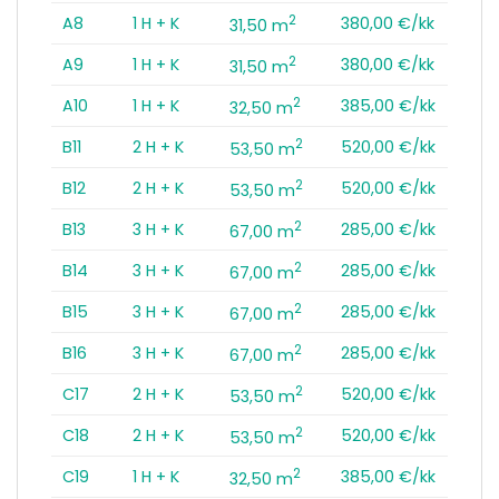
2
A8
1 H + K
380,00 €/kk
31,50 m
2
A9
1 H + K
380,00 €/kk
31,50 m
2
A10
1 H + K
385,00 €/kk
32,50 m
2
B11
2 H + K
520,00 €/kk
53,50 m
2
B12
2 H + K
520,00 €/kk
53,50 m
2
B13
3 H + K
285,00 €/kk
67,00 m
2
B14
3 H + K
285,00 €/kk
67,00 m
2
B15
3 H + K
285,00 €/kk
67,00 m
2
B16
3 H + K
285,00 €/kk
67,00 m
2
C17
2 H + K
520,00 €/kk
53,50 m
2
C18
2 H + K
520,00 €/kk
53,50 m
2
C19
1 H + K
385,00 €/kk
32,50 m