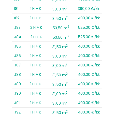
2
I81
1 H + K
390,00 €/kk
31,00 m
2
I82
1 H + K
400,00 €/kk
31,50 m
2
J83
2 H + K
525,00 €/kk
53,50 m
2
J84
2 H + K
525,00 €/kk
53,50 m
2
J85
1 H + K
400,00 €/kk
31,50 m
2
J86
1 H + K
400,00 €/kk
31,00 m
2
J87
1 H + K
400,00 €/kk
31,00 m
2
J88
1 H + K
400,00 €/kk
31,50 m
2
J89
1 H + K
400,00 €/kk
31,50 m
2
J90
1 H + K
400,00 €/kk
31,00 m
2
J91
1 H + K
400,00 €/kk
31,00 m
2
J92
1 H + K
400,00 €/kk
31,50 m