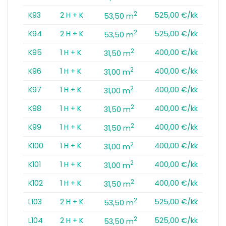
2
K93
2 H + K
525,00 €/kk
53,50 m
2
K94
2 H + K
525,00 €/kk
53,50 m
2
K95
1 H + K
400,00 €/kk
31,50 m
2
K96
1 H + K
400,00 €/kk
31,00 m
2
K97
1 H + K
400,00 €/kk
31,00 m
2
K98
1 H + K
400,00 €/kk
31,50 m
2
K99
1 H + K
400,00 €/kk
31,50 m
2
K100
1 H + K
400,00 €/kk
31,00 m
2
K101
1 H + K
400,00 €/kk
31,00 m
2
K102
1 H + K
400,00 €/kk
31,50 m
2
L103
2 H + K
525,00 €/kk
53,50 m
2
L104
2 H + K
525,00 €/kk
53,50 m