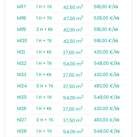
2
M117
1 H + TK
518,00 €/kk
42,50 m
2
M118
1 H + TK
528,00 €/kk
47,00 m
2
M119
2 H + KK
518,00 €/kk
42,00 m
2
M120
1 H + TK
518,00 €/kk
42,50 m
2
N121
1 H + KK
420,00 €/kk
27,00 m
2
N122
1 H + TK
548,00 €/kk
54,00 m
2
N123
1 H + KK
420,00 €/kk
27,00 m
2
N124
0 H + TK
483,00 €/kk
37,50 m
2
N125
1 H + TK
548,00 €/kk
54,00 m
2
N126
1 H + KK
420,00 €/kk
27,00 m
2
N127
0 H + TK
483,00 €/kk
37,50 m
2
N128
1 H + TK
548,00 €/kk
54,00 m