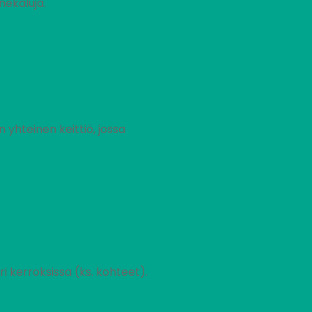
nekaluja.
n yhteinen keittiö, jossa
ri kerroksissa (ks. kohteet).