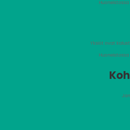
Huoneistossa 
Yksiöt ovat kalu
Huoneistossa 
Koh
Jan