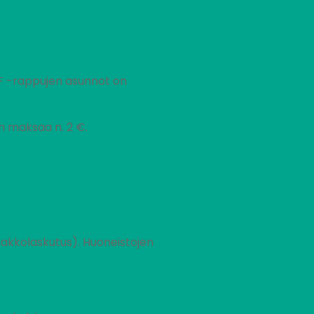
-F -rappujen asunnot on
en maksaa n. 2 €.
akkolaskutus). Huoneistojen