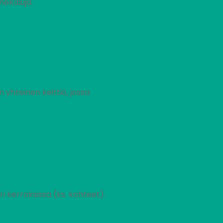
nekaluja.
n yhteinen keittiö, jossa
ri kerroksissa (ks. kohteet).