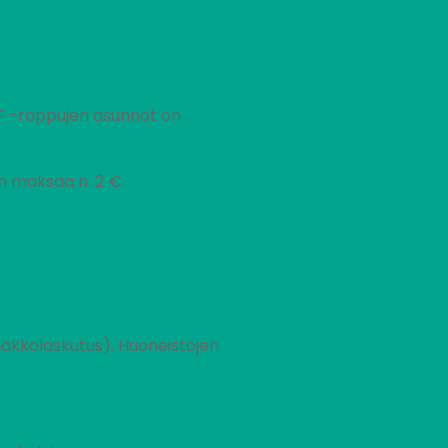
-F -rappujen asunnot on
en maksaa n. 2 €.
akkolaskutus). Huoneistojen