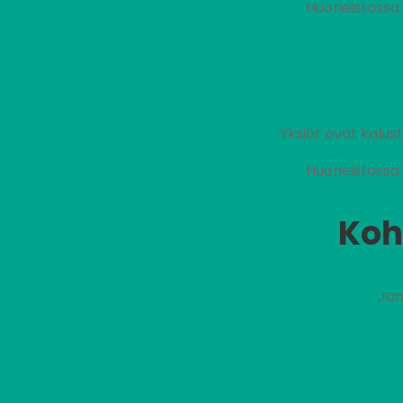
Huoneistossa 
Yksiöt ovat kalu
Huoneistossa 
Koh
Jan