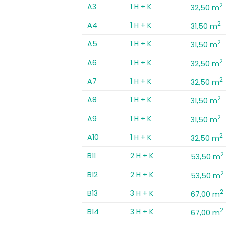
2
A3
1 H + K
32,50 m
2
A4
1 H + K
31,50 m
2
A5
1 H + K
31,50 m
2
A6
1 H + K
32,50 m
2
A7
1 H + K
32,50 m
2
A8
1 H + K
31,50 m
2
A9
1 H + K
31,50 m
2
A10
1 H + K
32,50 m
2
B11
2 H + K
53,50 m
2
B12
2 H + K
53,50 m
2
B13
3 H + K
67,00 m
2
B14
3 H + K
67,00 m