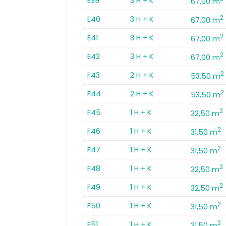
E39
3 H + K
67,00 m
2
E40
3 H + K
67,00 m
2
E41
3 H + K
67,00 m
2
E42
3 H + K
67,00 m
2
F43
2 H + K
53,50 m
2
F44
2 H + K
53,50 m
2
F45
1 H + K
32,50 m
2
F46
1 H + K
31,50 m
2
F47
1 H + K
31,50 m
2
F48
1 H + K
32,50 m
2
F49
1 H + K
32,50 m
2
F50
1 H + K
31,50 m
2
F51
1 H + K
31,50 m