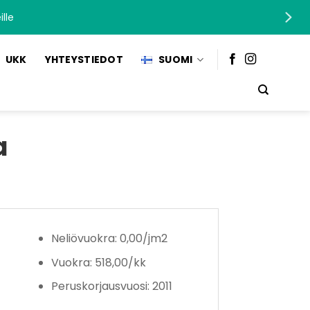
lle
UKK
YHTEYSTIEDOT
SUOMI
a
Neliövuokra: 0,00/jm2
Vuokra: 518,00/kk
Peruskorjausvuosi: 2011