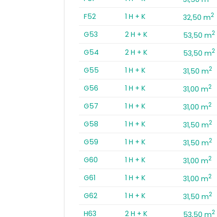
2
F52
1 H + K
32,50 m
2
G53
2 H + K
53,50 m
2
G54
2 H + K
53,50 m
2
G55
1 H + K
31,50 m
2
G56
1 H + K
31,00 m
2
G57
1 H + K
31,00 m
2
G58
1 H + K
31,50 m
2
G59
1 H + K
31,50 m
2
G60
1 H + K
31,00 m
2
G61
1 H + K
31,00 m
2
G62
1 H + K
31,50 m
2
H63
2 H + K
53,50 m