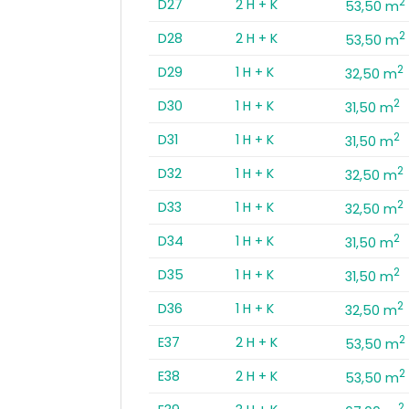
2
D27
2 H + K
53,50 m
2
D28
2 H + K
53,50 m
2
D29
1 H + K
32,50 m
2
D30
1 H + K
31,50 m
2
D31
1 H + K
31,50 m
2
D32
1 H + K
32,50 m
2
D33
1 H + K
32,50 m
2
D34
1 H + K
31,50 m
2
D35
1 H + K
31,50 m
2
D36
1 H + K
32,50 m
2
E37
2 H + K
53,50 m
2
E38
2 H + K
53,50 m
2