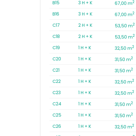
2
B15
3 H + K
67,00 m
2
B16
3 H + K
67,00 m
2
C17
2 H + K
53,50 m
2
C18
2 H + K
53,50 m
2
C19
1 H + K
32,50 m
2
C20
1 H + K
31,50 m
2
C21
1 H + K
31,50 m
2
C22
1 H + K
32,50 m
2
C23
1 H + K
32,50 m
2
C24
1 H + K
31,50 m
2
C25
1 H + K
31,50 m
2
C26
1 H + K
32,50 m