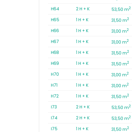
2
H64
2 H + K
53,50 m
2
H65
1 H + K
31,50 m
2
H66
1 H + K
31,00 m
2
H67
1 H + K
31,00 m
2
H68
1 H + K
31,50 m
2
H69
1 H + K
31,50 m
2
H70
1 H + K
31,00 m
2
H71
1 H + K
31,00 m
2
H72
1 H + K
31,50 m
2
I73
2 H + K
53,50 m
2
I74
2 H + K
53,50 m
2
I75
1 H + K
31,50 m