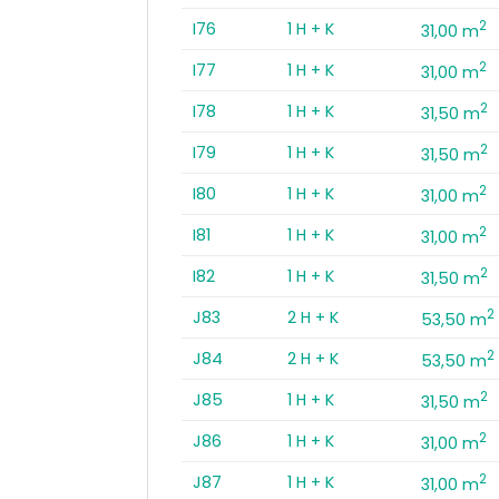
2
I76
1 H + K
31,00 m
2
I77
1 H + K
31,00 m
2
I78
1 H + K
31,50 m
2
I79
1 H + K
31,50 m
2
I80
1 H + K
31,00 m
2
I81
1 H + K
31,00 m
2
I82
1 H + K
31,50 m
2
J83
2 H + K
53,50 m
2
J84
2 H + K
53,50 m
2
J85
1 H + K
31,50 m
2
J86
1 H + K
31,00 m
2
J87
1 H + K
31,00 m