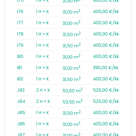
I75
1 H + K
400,00 €/kk
31,50 m
2
I76
1 H + K
400,00 €/kk
31,00 m
2
I77
1 H + K
400,00 €/kk
31,00 m
2
I78
1 H + K
400,00 €/kk
31,50 m
2
I79
1 H + K
400,00 €/kk
31,50 m
2
I80
1 H + K
400,00 €/kk
31,00 m
2
I81
1 H + K
390,00 €/kk
31,00 m
2
I82
1 H + K
400,00 €/kk
31,50 m
2
J83
2 H + K
525,00 €/kk
53,50 m
2
J84
2 H + K
525,00 €/kk
53,50 m
2
J85
1 H + K
400,00 €/kk
31,50 m
2
J86
1 H + K
400,00 €/kk
31,00 m
2
J87
1 H + K
400,00 €/kk
31,00 m