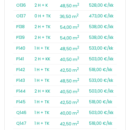
2
O136
2 H + K
528,00 €/kk
48,50 m
2
O137
0 H + TK
473,00 €/kk
36,50 m
2
P138
2 H + TK
538,00 €/kk
54,00 m
2
P139
2 H + TK
538,00 €/kk
54,00 m
2
P140
1 H + TK
533,00 €/kk
48,50 m
2
P141
2 H + KK
503,00 €/kk
40,50 m
2
P142
1 H + TK
518,00 €/kk
42,50 m
2
P143
1 H + TK
533,00 €/kk
48,50 m
2
P144
2 H + KK
503,00 €/kk
40,50 m
2
P145
1 H + TK
518,00 €/kk
42,50 m
2
Q146
1 H + TK
503,00 €/kk
40,00 m
2
Q147
1 H + TK
518,00 €/kk
42,50 m