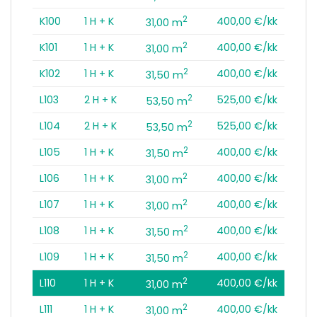
2
K100
1 H + K
400,00 €/kk
31,00 m
2
K101
1 H + K
400,00 €/kk
31,00 m
2
K102
1 H + K
400,00 €/kk
31,50 m
2
L103
2 H + K
525,00 €/kk
53,50 m
2
L104
2 H + K
525,00 €/kk
53,50 m
2
L105
1 H + K
400,00 €/kk
31,50 m
2
L106
1 H + K
400,00 €/kk
31,00 m
2
L107
1 H + K
400,00 €/kk
31,00 m
2
L108
1 H + K
400,00 €/kk
31,50 m
2
L109
1 H + K
400,00 €/kk
31,50 m
2
L110
1 H + K
400,00 €/kk
31,00 m
2
L111
1 H + K
400,00 €/kk
31,00 m