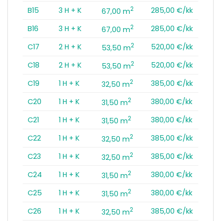
2
B15
3 H + K
285,00 €/kk
67,00 m
2
B16
3 H + K
285,00 €/kk
67,00 m
2
C17
2 H + K
520,00 €/kk
53,50 m
2
C18
2 H + K
520,00 €/kk
53,50 m
2
C19
1 H + K
385,00 €/kk
32,50 m
2
C20
1 H + K
380,00 €/kk
31,50 m
2
C21
1 H + K
380,00 €/kk
31,50 m
2
C22
1 H + K
385,00 €/kk
32,50 m
2
C23
1 H + K
385,00 €/kk
32,50 m
2
C24
1 H + K
380,00 €/kk
31,50 m
2
C25
1 H + K
380,00 €/kk
31,50 m
2
C26
1 H + K
385,00 €/kk
32,50 m