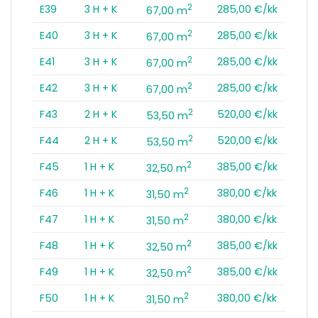
2
E39
3 H + K
285,00 €/kk
67,00 m
2
E40
3 H + K
285,00 €/kk
67,00 m
2
E41
3 H + K
285,00 €/kk
67,00 m
2
E42
3 H + K
285,00 €/kk
67,00 m
2
F43
2 H + K
520,00 €/kk
53,50 m
2
F44
2 H + K
520,00 €/kk
53,50 m
2
F45
1 H + K
385,00 €/kk
32,50 m
2
F46
1 H + K
380,00 €/kk
31,50 m
2
F47
1 H + K
380,00 €/kk
31,50 m
2
F48
1 H + K
385,00 €/kk
32,50 m
2
F49
1 H + K
385,00 €/kk
32,50 m
2
F50
1 H + K
380,00 €/kk
31,50 m