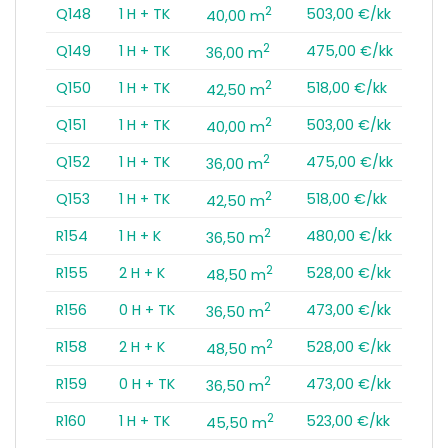
2
Q148
1 H + TK
503,00 €/kk
40,00 m
2
Q149
1 H + TK
475,00 €/kk
36,00 m
2
Q150
1 H + TK
518,00 €/kk
42,50 m
2
Q151
1 H + TK
503,00 €/kk
40,00 m
2
Q152
1 H + TK
475,00 €/kk
36,00 m
2
Q153
1 H + TK
518,00 €/kk
42,50 m
2
R154
1 H + K
480,00 €/kk
36,50 m
2
R155
2 H + K
528,00 €/kk
48,50 m
2
R156
0 H + TK
473,00 €/kk
36,50 m
2
R158
2 H + K
528,00 €/kk
48,50 m
2
R159
0 H + TK
473,00 €/kk
36,50 m
2
R160
1 H + TK
523,00 €/kk
45,50 m