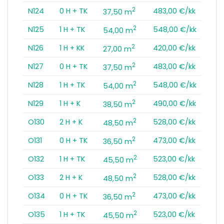
2
N124
0 H + TK
483,00 €/kk
37,50 m
2
N125
1 H + TK
548,00 €/kk
54,00 m
2
N126
1 H + KK
420,00 €/kk
27,00 m
2
N127
0 H + TK
483,00 €/kk
37,50 m
2
N128
1 H + TK
548,00 €/kk
54,00 m
2
N129
1 H + K
490,00 €/kk
38,50 m
2
O130
2 H + K
528,00 €/kk
48,50 m
2
O131
0 H + TK
473,00 €/kk
36,50 m
2
O132
1 H + TK
523,00 €/kk
45,50 m
2
O133
2 H + K
528,00 €/kk
48,50 m
2
O134
0 H + TK
473,00 €/kk
36,50 m
2
O135
1 H + TK
523,00 €/kk
45,50 m