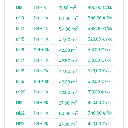
2
L112
1 H + K
400,00 €/kk
31,50 m
2
M113
1 H + TK
548,00 €/kk
54,00 m
2
M114
1 H + TK
548,00 €/kk
54,00 m
2
M115
1 H + TK
528,00 €/kk
47,00 m
2
M116
2 H + KK
518,00 €/kk
42,00 m
2
M117
1 H + TK
518,00 €/kk
42,50 m
2
M118
1 H + TK
528,00 €/kk
47,00 m
2
M119
2 H + KK
518,00 €/kk
42,00 m
2
M120
1 H + TK
518,00 €/kk
42,50 m
2
N121
1 H + KK
420,00 €/kk
27,00 m
2
N122
1 H + TK
548,00 €/kk
54,00 m
2
N123
1 H + KK
420,00 €/kk
27,00 m