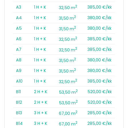
2
A3
1 H + K
385,00 €/kk
32,50 m
2
A4
1 H + K
380,00 €/kk
31,50 m
2
A5
1 H + K
380,00 €/kk
31,50 m
2
A6
1 H + K
385,00 €/kk
32,50 m
2
A7
1 H + K
385,00 €/kk
32,50 m
2
A8
1 H + K
380,00 €/kk
31,50 m
2
A9
1 H + K
380,00 €/kk
31,50 m
2
A10
1 H + K
385,00 €/kk
32,50 m
2
B11
2 H + K
520,00 €/kk
53,50 m
2
B12
2 H + K
520,00 €/kk
53,50 m
2
B13
3 H + K
285,00 €/kk
67,00 m
2
B14
3 H + K
285,00 €/kk
67,00 m