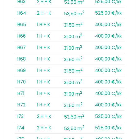
2
H63
2 H + K
525,00 €/kk
53,50 m
2
H64
2 H + K
525,00 €/kk
53,50 m
2
H65
1 H + K
400,00 €/kk
31,50 m
2
H66
1 H + K
400,00 €/kk
31,00 m
2
H67
1 H + K
400,00 €/kk
31,00 m
2
H68
1 H + K
400,00 €/kk
31,50 m
2
H69
1 H + K
400,00 €/kk
31,50 m
2
H70
1 H + K
400,00 €/kk
31,00 m
2
H71
1 H + K
400,00 €/kk
31,00 m
2
H72
1 H + K
400,00 €/kk
31,50 m
2
I73
2 H + K
525,00 €/kk
53,50 m
2
I74
2 H + K
525,00 €/kk
53,50 m
2