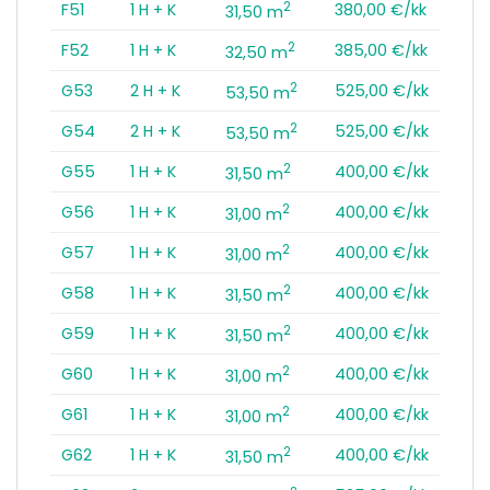
2
F51
1 H + K
380,00 €/kk
31,50 m
2
F52
1 H + K
385,00 €/kk
32,50 m
2
G53
2 H + K
525,00 €/kk
53,50 m
2
G54
2 H + K
525,00 €/kk
53,50 m
2
G55
1 H + K
400,00 €/kk
31,50 m
2
G56
1 H + K
400,00 €/kk
31,00 m
2
G57
1 H + K
400,00 €/kk
31,00 m
2
G58
1 H + K
400,00 €/kk
31,50 m
2
G59
1 H + K
400,00 €/kk
31,50 m
2
G60
1 H + K
400,00 €/kk
31,00 m
2
G61
1 H + K
400,00 €/kk
31,00 m
2
G62
1 H + K
400,00 €/kk
31,50 m