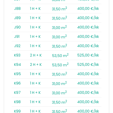
2
J88
1 H + K
400,00 €/kk
31,50 m
2
J89
1 H + K
400,00 €/kk
31,50 m
2
J90
1 H + K
400,00 €/kk
31,00 m
2
J91
1 H + K
400,00 €/kk
31,00 m
2
J92
1 H + K
400,00 €/kk
31,50 m
2
K93
2 H + K
525,00 €/kk
53,50 m
2
K94
2 H + K
525,00 €/kk
53,50 m
2
K95
1 H + K
400,00 €/kk
31,50 m
2
K96
1 H + K
400,00 €/kk
31,00 m
2
K97
1 H + K
400,00 €/kk
31,00 m
2
K98
1 H + K
400,00 €/kk
31,50 m
2
K99
1 H + K
400,00 €/kk
31,50 m