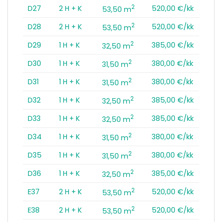
2
D27
2 H + K
520,00 €/kk
53,50 m
2
D28
2 H + K
520,00 €/kk
53,50 m
2
D29
1 H + K
385,00 €/kk
32,50 m
2
D30
1 H + K
380,00 €/kk
31,50 m
2
D31
1 H + K
380,00 €/kk
31,50 m
2
D32
1 H + K
385,00 €/kk
32,50 m
2
D33
1 H + K
385,00 €/kk
32,50 m
2
D34
1 H + K
380,00 €/kk
31,50 m
2
D35
1 H + K
380,00 €/kk
31,50 m
2
D36
1 H + K
385,00 €/kk
32,50 m
2
E37
2 H + K
520,00 €/kk
53,50 m
2
E38
2 H + K
520,00 €/kk
53,50 m