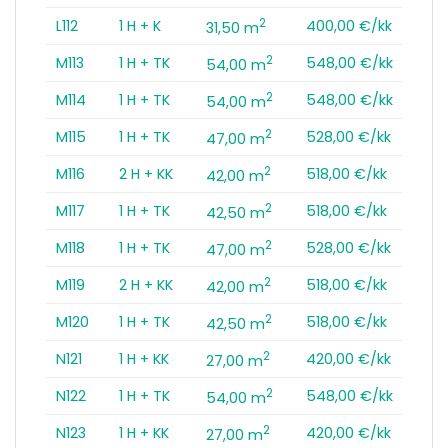
2
L112
1 H + K
400,00 €/kk
31,50 m
2
M113
1 H + TK
548,00 €/kk
54,00 m
2
M114
1 H + TK
548,00 €/kk
54,00 m
2
M115
1 H + TK
528,00 €/kk
47,00 m
2
M116
2 H + KK
518,00 €/kk
42,00 m
2
M117
1 H + TK
518,00 €/kk
42,50 m
2
M118
1 H + TK
528,00 €/kk
47,00 m
2
M119
2 H + KK
518,00 €/kk
42,00 m
2
M120
1 H + TK
518,00 €/kk
42,50 m
2
N121
1 H + KK
420,00 €/kk
27,00 m
2
N122
1 H + TK
548,00 €/kk
54,00 m
2
N123
1 H + KK
420,00 €/kk
27,00 m