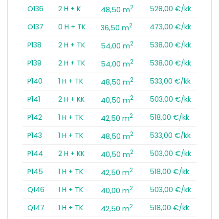
2
O136
2 H + K
528,00 €/kk
48,50 m
2
O137
0 H + TK
473,00 €/kk
36,50 m
2
P138
2 H + TK
538,00 €/kk
54,00 m
2
P139
2 H + TK
538,00 €/kk
54,00 m
2
P140
1 H + TK
533,00 €/kk
48,50 m
2
P141
2 H + KK
503,00 €/kk
40,50 m
2
P142
1 H + TK
518,00 €/kk
42,50 m
2
P143
1 H + TK
533,00 €/kk
48,50 m
2
P144
2 H + KK
503,00 €/kk
40,50 m
2
P145
1 H + TK
518,00 €/kk
42,50 m
2
Q146
1 H + TK
503,00 €/kk
40,00 m
2
Q147
1 H + TK
518,00 €/kk
42,50 m