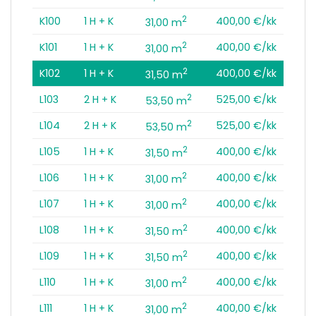
2
K100
1 H + K
400,00 €/kk
31,00 m
2
K101
1 H + K
400,00 €/kk
31,00 m
2
K102
1 H + K
400,00 €/kk
31,50 m
2
L103
2 H + K
525,00 €/kk
53,50 m
2
L104
2 H + K
525,00 €/kk
53,50 m
2
L105
1 H + K
400,00 €/kk
31,50 m
2
L106
1 H + K
400,00 €/kk
31,00 m
2
L107
1 H + K
400,00 €/kk
31,00 m
2
L108
1 H + K
400,00 €/kk
31,50 m
2
L109
1 H + K
400,00 €/kk
31,50 m
2
L110
1 H + K
400,00 €/kk
31,00 m
2
L111
1 H + K
400,00 €/kk
31,00 m