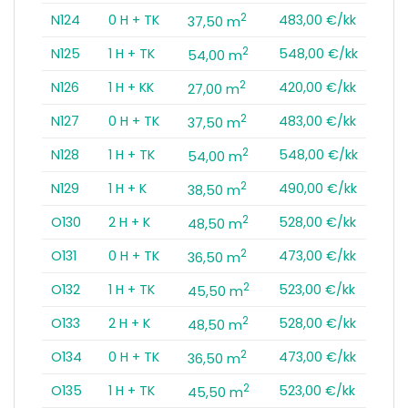
2
N124
0 H + TK
483,00 €/kk
37,50 m
2
N125
1 H + TK
548,00 €/kk
54,00 m
2
N126
1 H + KK
420,00 €/kk
27,00 m
2
N127
0 H + TK
483,00 €/kk
37,50 m
2
N128
1 H + TK
548,00 €/kk
54,00 m
2
N129
1 H + K
490,00 €/kk
38,50 m
2
O130
2 H + K
528,00 €/kk
48,50 m
2
O131
0 H + TK
473,00 €/kk
36,50 m
2
O132
1 H + TK
523,00 €/kk
45,50 m
2
O133
2 H + K
528,00 €/kk
48,50 m
2
O134
0 H + TK
473,00 €/kk
36,50 m
2
O135
1 H + TK
523,00 €/kk
45,50 m