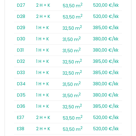
2
D27
2 H + K
520,00 €/kk
53,50 m
2
D28
2 H + K
520,00 €/kk
53,50 m
2
D29
1 H + K
385,00 €/kk
32,50 m
2
D30
1 H + K
380,00 €/kk
31,50 m
2
D31
1 H + K
380,00 €/kk
31,50 m
2
D32
1 H + K
385,00 €/kk
32,50 m
2
D33
1 H + K
385,00 €/kk
32,50 m
2
D34
1 H + K
380,00 €/kk
31,50 m
2
D35
1 H + K
380,00 €/kk
31,50 m
2
D36
1 H + K
385,00 €/kk
32,50 m
2
E37
2 H + K
520,00 €/kk
53,50 m
2
E38
2 H + K
520,00 €/kk
53,50 m