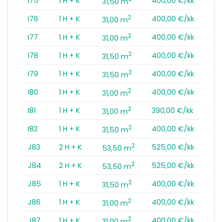
I75
1 H + K
400,00 €/kk
31,50 m
2
I76
1 H + K
400,00 €/kk
31,00 m
2
I77
1 H + K
400,00 €/kk
31,00 m
2
I78
1 H + K
400,00 €/kk
31,50 m
2
I79
1 H + K
400,00 €/kk
31,50 m
2
I80
1 H + K
400,00 €/kk
31,00 m
2
I81
1 H + K
390,00 €/kk
31,00 m
2
I82
1 H + K
400,00 €/kk
31,50 m
2
J83
2 H + K
525,00 €/kk
53,50 m
2
J84
2 H + K
525,00 €/kk
53,50 m
2
J85
1 H + K
400,00 €/kk
31,50 m
2
J86
1 H + K
400,00 €/kk
31,00 m
2
J87
1 H + K
400,00 €/kk
31,00 m