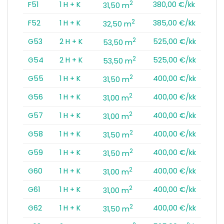
2
F51
1 H + K
380,00 €/kk
31,50 m
2
F52
1 H + K
385,00 €/kk
32,50 m
2
G53
2 H + K
525,00 €/kk
53,50 m
2
G54
2 H + K
525,00 €/kk
53,50 m
2
G55
1 H + K
400,00 €/kk
31,50 m
2
G56
1 H + K
400,00 €/kk
31,00 m
2
G57
1 H + K
400,00 €/kk
31,00 m
2
G58
1 H + K
400,00 €/kk
31,50 m
2
G59
1 H + K
400,00 €/kk
31,50 m
2
G60
1 H + K
400,00 €/kk
31,00 m
2
G61
1 H + K
400,00 €/kk
31,00 m
2
G62
1 H + K
400,00 €/kk
31,50 m