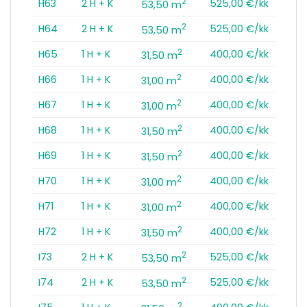
2
H63
2 H + K
525,00 €/kk
53,50 m
2
H64
2 H + K
525,00 €/kk
53,50 m
2
H65
1 H + K
400,00 €/kk
31,50 m
2
H66
1 H + K
400,00 €/kk
31,00 m
2
H67
1 H + K
400,00 €/kk
31,00 m
2
H68
1 H + K
400,00 €/kk
31,50 m
2
H69
1 H + K
400,00 €/kk
31,50 m
2
H70
1 H + K
400,00 €/kk
31,00 m
2
H71
1 H + K
400,00 €/kk
31,00 m
2
H72
1 H + K
400,00 €/kk
31,50 m
2
I73
2 H + K
525,00 €/kk
53,50 m
2
I74
2 H + K
525,00 €/kk
53,50 m
2