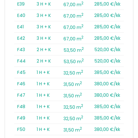
2
E39
3 H + K
285,00 €/kk
67,00 m
2
E40
3 H + K
285,00 €/kk
67,00 m
2
E41
3 H + K
285,00 €/kk
67,00 m
2
E42
3 H + K
285,00 €/kk
67,00 m
2
F43
2 H + K
520,00 €/kk
53,50 m
2
F44
2 H + K
520,00 €/kk
53,50 m
2
F45
1 H + K
385,00 €/kk
32,50 m
2
F46
1 H + K
380,00 €/kk
31,50 m
2
F47
1 H + K
380,00 €/kk
31,50 m
2
F48
1 H + K
385,00 €/kk
32,50 m
2
F49
1 H + K
385,00 €/kk
32,50 m
2
F50
1 H + K
380,00 €/kk
31,50 m