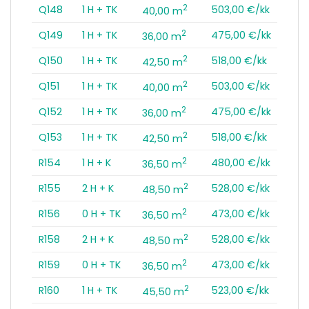
2
Q148
1 H + TK
503,00 €/kk
40,00 m
2
Q149
1 H + TK
475,00 €/kk
36,00 m
2
Q150
1 H + TK
518,00 €/kk
42,50 m
2
Q151
1 H + TK
503,00 €/kk
40,00 m
2
Q152
1 H + TK
475,00 €/kk
36,00 m
2
Q153
1 H + TK
518,00 €/kk
42,50 m
2
R154
1 H + K
480,00 €/kk
36,50 m
2
R155
2 H + K
528,00 €/kk
48,50 m
2
R156
0 H + TK
473,00 €/kk
36,50 m
2
R158
2 H + K
528,00 €/kk
48,50 m
2
R159
0 H + TK
473,00 €/kk
36,50 m
2
R160
1 H + TK
523,00 €/kk
45,50 m