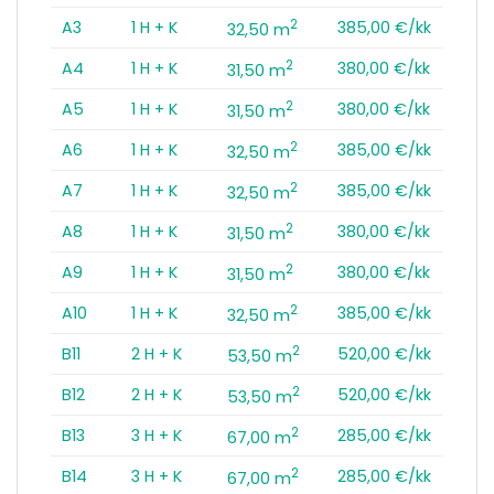
2
A3
1 H + K
385,00 €/kk
32,50 m
2
A4
1 H + K
380,00 €/kk
31,50 m
2
A5
1 H + K
380,00 €/kk
31,50 m
2
A6
1 H + K
385,00 €/kk
32,50 m
2
A7
1 H + K
385,00 €/kk
32,50 m
2
A8
1 H + K
380,00 €/kk
31,50 m
2
A9
1 H + K
380,00 €/kk
31,50 m
2
A10
1 H + K
385,00 €/kk
32,50 m
2
B11
2 H + K
520,00 €/kk
53,50 m
2
B12
2 H + K
520,00 €/kk
53,50 m
2
B13
3 H + K
285,00 €/kk
67,00 m
2
B14
3 H + K
285,00 €/kk
67,00 m