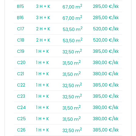
2
B15
3 H + K
285,00 €/kk
67,00 m
2
B16
3 H + K
285,00 €/kk
67,00 m
2
C17
2 H + K
520,00 €/kk
53,50 m
2
C18
2 H + K
520,00 €/kk
53,50 m
2
C19
1 H + K
385,00 €/kk
32,50 m
2
C20
1 H + K
380,00 €/kk
31,50 m
2
C21
1 H + K
380,00 €/kk
31,50 m
2
C22
1 H + K
385,00 €/kk
32,50 m
2
C23
1 H + K
385,00 €/kk
32,50 m
2
C24
1 H + K
380,00 €/kk
31,50 m
2
C25
1 H + K
380,00 €/kk
31,50 m
2
C26
1 H + K
385,00 €/kk
32,50 m