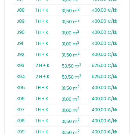
2
J88
1 H + K
400,00 €/kk
31,50 m
2
J89
1 H + K
400,00 €/kk
31,50 m
2
J90
1 H + K
400,00 €/kk
31,00 m
2
J91
1 H + K
400,00 €/kk
31,00 m
2
J92
1 H + K
400,00 €/kk
31,50 m
2
K93
2 H + K
525,00 €/kk
53,50 m
2
K94
2 H + K
525,00 €/kk
53,50 m
2
K95
1 H + K
400,00 €/kk
31,50 m
2
K96
1 H + K
400,00 €/kk
31,00 m
2
K97
1 H + K
400,00 €/kk
31,00 m
2
K98
1 H + K
400,00 €/kk
31,50 m
2
K99
1 H + K
400,00 €/kk
31,50 m