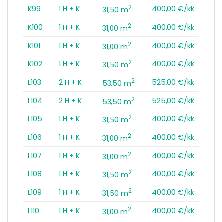
2
K99
1 H + K
400,00 €/kk
31,50 m
2
K100
1 H + K
400,00 €/kk
31,00 m
2
K101
1 H + K
400,00 €/kk
31,00 m
2
K102
1 H + K
400,00 €/kk
31,50 m
2
L103
2 H + K
525,00 €/kk
53,50 m
2
L104
2 H + K
525,00 €/kk
53,50 m
2
L105
1 H + K
400,00 €/kk
31,50 m
2
L106
1 H + K
400,00 €/kk
31,00 m
2
L107
1 H + K
400,00 €/kk
31,00 m
2
L108
1 H + K
400,00 €/kk
31,50 m
2
L109
1 H + K
400,00 €/kk
31,50 m
2
L110
1 H + K
400,00 €/kk
31,00 m