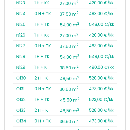
2
N123
1 H + KK
420,00 €/kk
27,00 m
2
N124
0 H + TK
483,00 €/kk
37,50 m
2
N125
1 H + TK
548,00 €/kk
54,00 m
2
N126
1 H + KK
420,00 €/kk
27,00 m
2
N127
0 H + TK
483,00 €/kk
37,50 m
2
N128
1 H + TK
548,00 €/kk
54,00 m
2
N129
1 H + K
490,00 €/kk
38,50 m
2
O130
2 H + K
528,00 €/kk
48,50 m
2
O131
0 H + TK
473,00 €/kk
36,50 m
2
O132
1 H + TK
523,00 €/kk
45,50 m
2
O133
2 H + K
528,00 €/kk
48,50 m
2
O134
0 H + TK
473,00 €/kk
36,50 m