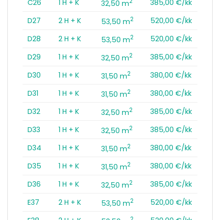
2
C26
1 H + K
385,00 €/kk
32,50 m
2
D27
2 H + K
520,00 €/kk
53,50 m
2
D28
2 H + K
520,00 €/kk
53,50 m
2
D29
1 H + K
385,00 €/kk
32,50 m
2
D30
1 H + K
380,00 €/kk
31,50 m
2
D31
1 H + K
380,00 €/kk
31,50 m
2
D32
1 H + K
385,00 €/kk
32,50 m
2
D33
1 H + K
385,00 €/kk
32,50 m
2
D34
1 H + K
380,00 €/kk
31,50 m
2
D35
1 H + K
380,00 €/kk
31,50 m
2
D36
1 H + K
385,00 €/kk
32,50 m
2
E37
2 H + K
520,00 €/kk
53,50 m
2