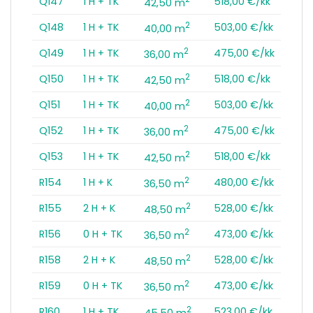
Q147
1 H + TK
518,00 €/kk
42,50 m
2
Q148
1 H + TK
503,00 €/kk
40,00 m
2
Q149
1 H + TK
475,00 €/kk
36,00 m
2
Q150
1 H + TK
518,00 €/kk
42,50 m
2
Q151
1 H + TK
503,00 €/kk
40,00 m
2
Q152
1 H + TK
475,00 €/kk
36,00 m
2
Q153
1 H + TK
518,00 €/kk
42,50 m
2
R154
1 H + K
480,00 €/kk
36,50 m
2
R155
2 H + K
528,00 €/kk
48,50 m
2
R156
0 H + TK
473,00 €/kk
36,50 m
2
R158
2 H + K
528,00 €/kk
48,50 m
2
R159
0 H + TK
473,00 €/kk
36,50 m
2
R160
1 H + TK
523,00 €/kk
45,50 m