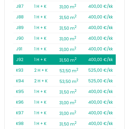
2
J87
1 H + K
400,00 €/kk
31,00 m
2
J88
1 H + K
400,00 €/kk
31,50 m
2
J89
1 H + K
400,00 €/kk
31,50 m
2
J90
1 H + K
400,00 €/kk
31,00 m
2
J91
1 H + K
400,00 €/kk
31,00 m
2
J92
1 H + K
400,00 €/kk
31,50 m
2
K93
2 H + K
525,00 €/kk
53,50 m
2
K94
2 H + K
525,00 €/kk
53,50 m
2
K95
1 H + K
400,00 €/kk
31,50 m
2
K96
1 H + K
400,00 €/kk
31,00 m
2
K97
1 H + K
400,00 €/kk
31,00 m
2
K98
1 H + K
400,00 €/kk
31,50 m