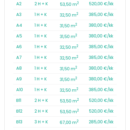
2
A2
2 H + K
520,00 €/kk
53,50 m
2
A3
1 H + K
385,00 €/kk
32,50 m
2
A4
1 H + K
380,00 €/kk
31,50 m
2
A5
1 H + K
380,00 €/kk
31,50 m
2
A6
1 H + K
385,00 €/kk
32,50 m
2
A7
1 H + K
385,00 €/kk
32,50 m
2
A8
1 H + K
380,00 €/kk
31,50 m
2
A9
1 H + K
380,00 €/kk
31,50 m
2
A10
1 H + K
385,00 €/kk
32,50 m
2
B11
2 H + K
520,00 €/kk
53,50 m
2
B12
2 H + K
520,00 €/kk
53,50 m
2
B13
3 H + K
285,00 €/kk
67,00 m