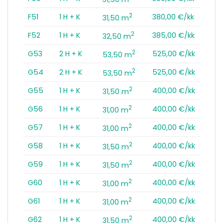
2
F51
1 H + K
380,00 €/kk
31,50 m
2
F52
1 H + K
385,00 €/kk
32,50 m
2
G53
2 H + K
525,00 €/kk
53,50 m
2
G54
2 H + K
525,00 €/kk
53,50 m
2
G55
1 H + K
400,00 €/kk
31,50 m
2
G56
1 H + K
400,00 €/kk
31,00 m
2
G57
1 H + K
400,00 €/kk
31,00 m
2
G58
1 H + K
400,00 €/kk
31,50 m
2
G59
1 H + K
400,00 €/kk
31,50 m
2
G60
1 H + K
400,00 €/kk
31,00 m
2
G61
1 H + K
400,00 €/kk
31,00 m
2
G62
1 H + K
400,00 €/kk
31,50 m