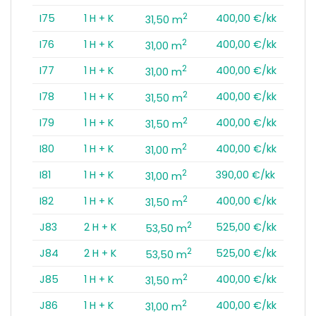
2
I75
1 H + K
400,00 €/kk
31,50 m
2
I76
1 H + K
400,00 €/kk
31,00 m
2
I77
1 H + K
400,00 €/kk
31,00 m
2
I78
1 H + K
400,00 €/kk
31,50 m
2
I79
1 H + K
400,00 €/kk
31,50 m
2
I80
1 H + K
400,00 €/kk
31,00 m
2
I81
1 H + K
390,00 €/kk
31,00 m
2
I82
1 H + K
400,00 €/kk
31,50 m
2
J83
2 H + K
525,00 €/kk
53,50 m
2
J84
2 H + K
525,00 €/kk
53,50 m
2
J85
1 H + K
400,00 €/kk
31,50 m
2
J86
1 H + K
400,00 €/kk
31,00 m