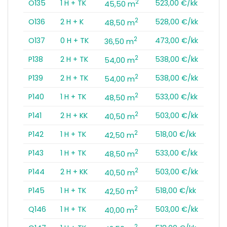
2
O135
1 H + TK
523,00 €/kk
45,50 m
2
O136
2 H + K
528,00 €/kk
48,50 m
2
O137
0 H + TK
473,00 €/kk
36,50 m
2
P138
2 H + TK
538,00 €/kk
54,00 m
2
P139
2 H + TK
538,00 €/kk
54,00 m
2
P140
1 H + TK
533,00 €/kk
48,50 m
2
P141
2 H + KK
503,00 €/kk
40,50 m
2
P142
1 H + TK
518,00 €/kk
42,50 m
2
P143
1 H + TK
533,00 €/kk
48,50 m
2
P144
2 H + KK
503,00 €/kk
40,50 m
2
P145
1 H + TK
518,00 €/kk
42,50 m
2
Q146
1 H + TK
503,00 €/kk
40,00 m
2