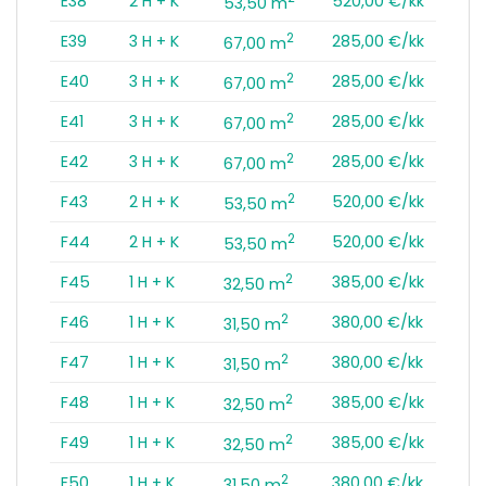
E38
2 H + K
520,00 €/kk
53,50 m
2
E39
3 H + K
285,00 €/kk
67,00 m
2
E40
3 H + K
285,00 €/kk
67,00 m
2
E41
3 H + K
285,00 €/kk
67,00 m
2
E42
3 H + K
285,00 €/kk
67,00 m
2
F43
2 H + K
520,00 €/kk
53,50 m
2
F44
2 H + K
520,00 €/kk
53,50 m
2
F45
1 H + K
385,00 €/kk
32,50 m
2
F46
1 H + K
380,00 €/kk
31,50 m
2
F47
1 H + K
380,00 €/kk
31,50 m
2
F48
1 H + K
385,00 €/kk
32,50 m
2
F49
1 H + K
385,00 €/kk
32,50 m
2
F50
1 H + K
380,00 €/kk
31,50 m