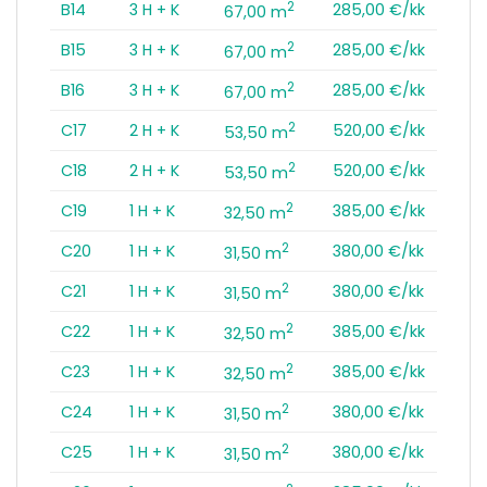
2
B14
3 H + K
285,00 €/kk
67,00 m
2
B15
3 H + K
285,00 €/kk
67,00 m
2
B16
3 H + K
285,00 €/kk
67,00 m
2
C17
2 H + K
520,00 €/kk
53,50 m
2
C18
2 H + K
520,00 €/kk
53,50 m
2
C19
1 H + K
385,00 €/kk
32,50 m
2
C20
1 H + K
380,00 €/kk
31,50 m
2
C21
1 H + K
380,00 €/kk
31,50 m
2
C22
1 H + K
385,00 €/kk
32,50 m
2
C23
1 H + K
385,00 €/kk
32,50 m
2
C24
1 H + K
380,00 €/kk
31,50 m
2
C25
1 H + K
380,00 €/kk
31,50 m