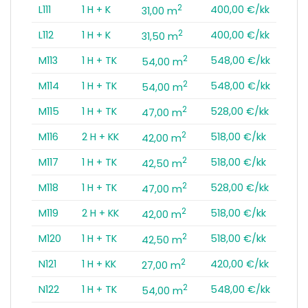
2
L111
1 H + K
400,00 €/kk
31,00 m
2
L112
1 H + K
400,00 €/kk
31,50 m
2
M113
1 H + TK
548,00 €/kk
54,00 m
2
M114
1 H + TK
548,00 €/kk
54,00 m
2
M115
1 H + TK
528,00 €/kk
47,00 m
2
M116
2 H + KK
518,00 €/kk
42,00 m
2
M117
1 H + TK
518,00 €/kk
42,50 m
2
M118
1 H + TK
528,00 €/kk
47,00 m
2
M119
2 H + KK
518,00 €/kk
42,00 m
2
M120
1 H + TK
518,00 €/kk
42,50 m
2
N121
1 H + KK
420,00 €/kk
27,00 m
2
N122
1 H + TK
548,00 €/kk
54,00 m