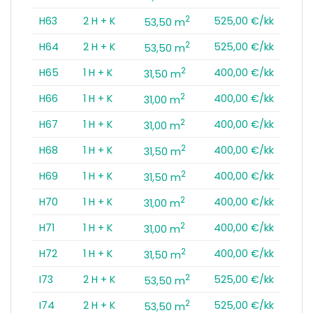
2
H63
2 H + K
525,00 €/kk
53,50 m
2
H64
2 H + K
525,00 €/kk
53,50 m
2
H65
1 H + K
400,00 €/kk
31,50 m
2
H66
1 H + K
400,00 €/kk
31,00 m
2
H67
1 H + K
400,00 €/kk
31,00 m
2
H68
1 H + K
400,00 €/kk
31,50 m
2
H69
1 H + K
400,00 €/kk
31,50 m
2
H70
1 H + K
400,00 €/kk
31,00 m
2
H71
1 H + K
400,00 €/kk
31,00 m
2
H72
1 H + K
400,00 €/kk
31,50 m
2
I73
2 H + K
525,00 €/kk
53,50 m
2
I74
2 H + K
525,00 €/kk
53,50 m