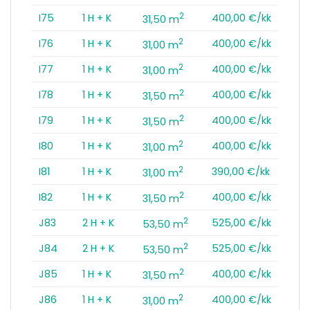
2
I75
1 H + K
400,00 €/kk
31,50 m
2
I76
1 H + K
400,00 €/kk
31,00 m
2
I77
1 H + K
400,00 €/kk
31,00 m
2
I78
1 H + K
400,00 €/kk
31,50 m
2
I79
1 H + K
400,00 €/kk
31,50 m
2
I80
1 H + K
400,00 €/kk
31,00 m
2
I81
1 H + K
390,00 €/kk
31,00 m
2
I82
1 H + K
400,00 €/kk
31,50 m
2
J83
2 H + K
525,00 €/kk
53,50 m
2
J84
2 H + K
525,00 €/kk
53,50 m
2
J85
1 H + K
400,00 €/kk
31,50 m
2
J86
1 H + K
400,00 €/kk
31,00 m