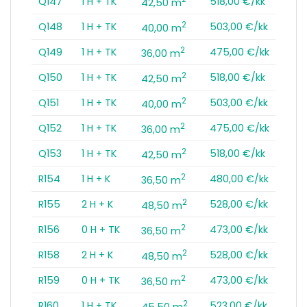
Q147
1 H + TK
518,00 €/kk
42,50 m
2
Q148
1 H + TK
503,00 €/kk
40,00 m
2
Q149
1 H + TK
475,00 €/kk
36,00 m
2
Q150
1 H + TK
518,00 €/kk
42,50 m
2
Q151
1 H + TK
503,00 €/kk
40,00 m
2
Q152
1 H + TK
475,00 €/kk
36,00 m
2
Q153
1 H + TK
518,00 €/kk
42,50 m
2
R154
1 H + K
480,00 €/kk
36,50 m
2
R155
2 H + K
528,00 €/kk
48,50 m
2
R156
0 H + TK
473,00 €/kk
36,50 m
2
R158
2 H + K
528,00 €/kk
48,50 m
2
R159
0 H + TK
473,00 €/kk
36,50 m
2
R160
1 H + TK
523,00 €/kk
45,50 m