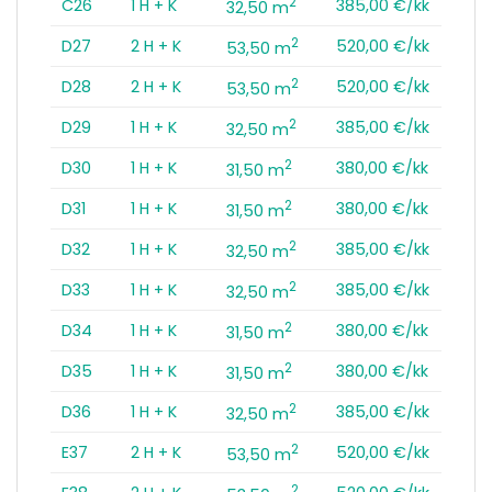
2
C26
1 H + K
385,00 €/kk
32,50 m
2
D27
2 H + K
520,00 €/kk
53,50 m
2
D28
2 H + K
520,00 €/kk
53,50 m
2
D29
1 H + K
385,00 €/kk
32,50 m
2
D30
1 H + K
380,00 €/kk
31,50 m
2
D31
1 H + K
380,00 €/kk
31,50 m
2
D32
1 H + K
385,00 €/kk
32,50 m
2
D33
1 H + K
385,00 €/kk
32,50 m
2
D34
1 H + K
380,00 €/kk
31,50 m
2
D35
1 H + K
380,00 €/kk
31,50 m
2
D36
1 H + K
385,00 €/kk
32,50 m
2
E37
2 H + K
520,00 €/kk
53,50 m
2