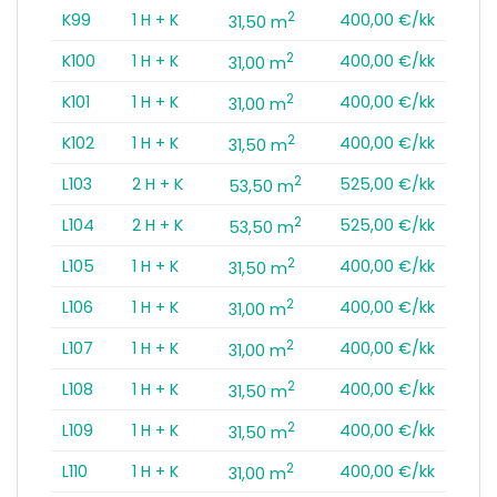
2
K99
1 H + K
400,00 €/kk
31,50 m
2
K100
1 H + K
400,00 €/kk
31,00 m
2
K101
1 H + K
400,00 €/kk
31,00 m
2
K102
1 H + K
400,00 €/kk
31,50 m
2
L103
2 H + K
525,00 €/kk
53,50 m
2
L104
2 H + K
525,00 €/kk
53,50 m
2
L105
1 H + K
400,00 €/kk
31,50 m
2
L106
1 H + K
400,00 €/kk
31,00 m
2
L107
1 H + K
400,00 €/kk
31,00 m
2
L108
1 H + K
400,00 €/kk
31,50 m
2
L109
1 H + K
400,00 €/kk
31,50 m
2
L110
1 H + K
400,00 €/kk
31,00 m