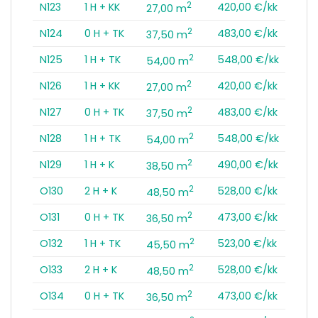
2
N123
1 H + KK
420,00 €/kk
27,00 m
2
N124
0 H + TK
483,00 €/kk
37,50 m
2
N125
1 H + TK
548,00 €/kk
54,00 m
2
N126
1 H + KK
420,00 €/kk
27,00 m
2
N127
0 H + TK
483,00 €/kk
37,50 m
2
N128
1 H + TK
548,00 €/kk
54,00 m
2
N129
1 H + K
490,00 €/kk
38,50 m
2
O130
2 H + K
528,00 €/kk
48,50 m
2
O131
0 H + TK
473,00 €/kk
36,50 m
2
O132
1 H + TK
523,00 €/kk
45,50 m
2
O133
2 H + K
528,00 €/kk
48,50 m
2
O134
0 H + TK
473,00 €/kk
36,50 m