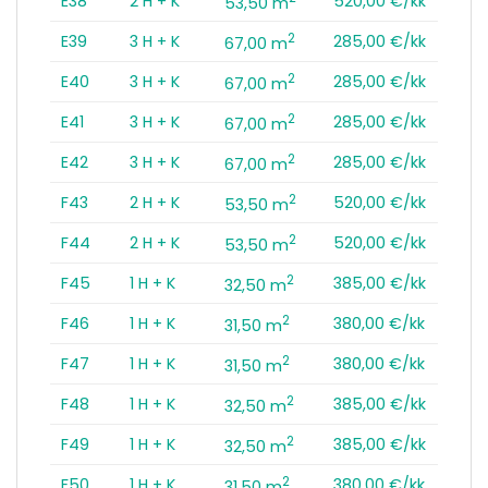
E38
2 H + K
520,00 €/kk
53,50 m
2
E39
3 H + K
285,00 €/kk
67,00 m
2
E40
3 H + K
285,00 €/kk
67,00 m
2
E41
3 H + K
285,00 €/kk
67,00 m
2
E42
3 H + K
285,00 €/kk
67,00 m
2
F43
2 H + K
520,00 €/kk
53,50 m
2
F44
2 H + K
520,00 €/kk
53,50 m
2
F45
1 H + K
385,00 €/kk
32,50 m
2
F46
1 H + K
380,00 €/kk
31,50 m
2
F47
1 H + K
380,00 €/kk
31,50 m
2
F48
1 H + K
385,00 €/kk
32,50 m
2
F49
1 H + K
385,00 €/kk
32,50 m
2
F50
1 H + K
380,00 €/kk
31,50 m