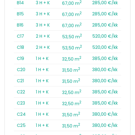
2
B14
3 H + K
285,00 €/kk
67,00 m
2
B15
3 H + K
285,00 €/kk
67,00 m
2
B16
3 H + K
285,00 €/kk
67,00 m
2
C17
2 H + K
520,00 €/kk
53,50 m
2
C18
2 H + K
520,00 €/kk
53,50 m
2
C19
1 H + K
385,00 €/kk
32,50 m
2
C20
1 H + K
380,00 €/kk
31,50 m
2
C21
1 H + K
380,00 €/kk
31,50 m
2
C22
1 H + K
385,00 €/kk
32,50 m
2
C23
1 H + K
385,00 €/kk
32,50 m
2
C24
1 H + K
380,00 €/kk
31,50 m
2
C25
1 H + K
380,00 €/kk
31,50 m