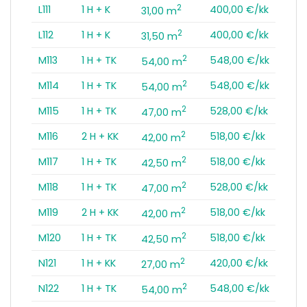
2
L111
1 H + K
400,00 €/kk
31,00 m
2
L112
1 H + K
400,00 €/kk
31,50 m
2
M113
1 H + TK
548,00 €/kk
54,00 m
2
M114
1 H + TK
548,00 €/kk
54,00 m
2
M115
1 H + TK
528,00 €/kk
47,00 m
2
M116
2 H + KK
518,00 €/kk
42,00 m
2
M117
1 H + TK
518,00 €/kk
42,50 m
2
M118
1 H + TK
528,00 €/kk
47,00 m
2
M119
2 H + KK
518,00 €/kk
42,00 m
2
M120
1 H + TK
518,00 €/kk
42,50 m
2
N121
1 H + KK
420,00 €/kk
27,00 m
2
N122
1 H + TK
548,00 €/kk
54,00 m