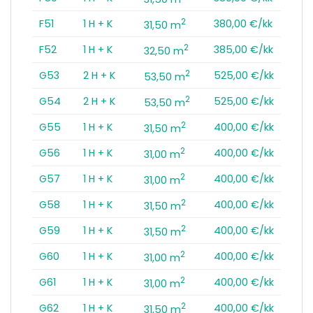
2
F51
1 H + K
380,00 €/kk
31,50 m
2
F52
1 H + K
385,00 €/kk
32,50 m
2
G53
2 H + K
525,00 €/kk
53,50 m
2
G54
2 H + K
525,00 €/kk
53,50 m
2
G55
1 H + K
400,00 €/kk
31,50 m
2
G56
1 H + K
400,00 €/kk
31,00 m
2
G57
1 H + K
400,00 €/kk
31,00 m
2
G58
1 H + K
400,00 €/kk
31,50 m
2
G59
1 H + K
400,00 €/kk
31,50 m
2
G60
1 H + K
400,00 €/kk
31,00 m
2
G61
1 H + K
400,00 €/kk
31,00 m
2
G62
1 H + K
400,00 €/kk
31,50 m