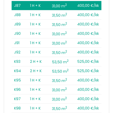
2
J87
1 H + K
400,00 €/kk
31,00 m
2
J88
1 H + K
400,00 €/kk
31,50 m
2
J89
1 H + K
400,00 €/kk
31,50 m
2
J90
1 H + K
400,00 €/kk
31,00 m
2
J91
1 H + K
400,00 €/kk
31,00 m
2
J92
1 H + K
400,00 €/kk
31,50 m
2
K93
2 H + K
525,00 €/kk
53,50 m
2
K94
2 H + K
525,00 €/kk
53,50 m
2
K95
1 H + K
400,00 €/kk
31,50 m
2
K96
1 H + K
400,00 €/kk
31,00 m
2
K97
1 H + K
400,00 €/kk
31,00 m
2
K98
1 H + K
400,00 €/kk
31,50 m