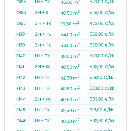
2
O135
1 H + TK
523,00 €/kk
45,50 m
2
O136
2 H + K
528,00 €/kk
48,50 m
2
O137
0 H + TK
473,00 €/kk
36,50 m
2
P138
2 H + TK
538,00 €/kk
54,00 m
2
P139
2 H + TK
538,00 €/kk
54,00 m
2
P140
1 H + TK
533,00 €/kk
48,50 m
2
P141
2 H + KK
503,00 €/kk
40,50 m
2
P142
1 H + TK
518,00 €/kk
42,50 m
2
P143
1 H + TK
533,00 €/kk
48,50 m
2
P144
2 H + KK
503,00 €/kk
40,50 m
2
P145
1 H + TK
518,00 €/kk
42,50 m
2
Q146
1 H + TK
503,00 €/kk
40,00 m
2