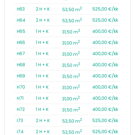
2
H63
2 H + K
525,00 €/kk
53,50 m
2
H64
2 H + K
525,00 €/kk
53,50 m
2
H65
1 H + K
400,00 €/kk
31,50 m
2
H66
1 H + K
400,00 €/kk
31,00 m
2
H67
1 H + K
400,00 €/kk
31,00 m
2
H68
1 H + K
400,00 €/kk
31,50 m
2
H69
1 H + K
400,00 €/kk
31,50 m
2
H70
1 H + K
400,00 €/kk
31,00 m
2
H71
1 H + K
400,00 €/kk
31,00 m
2
H72
1 H + K
400,00 €/kk
31,50 m
2
I73
2 H + K
525,00 €/kk
53,50 m
2
I74
2 H + K
525,00 €/kk
53,50 m