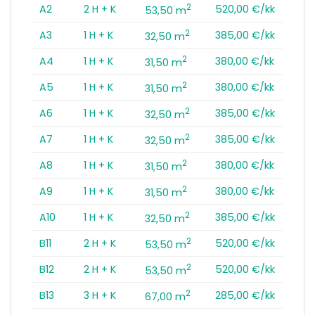
2
A2
2 H + K
520,00 €/kk
53,50 m
2
A3
1 H + K
385,00 €/kk
32,50 m
2
A4
1 H + K
380,00 €/kk
31,50 m
2
A5
1 H + K
380,00 €/kk
31,50 m
2
A6
1 H + K
385,00 €/kk
32,50 m
2
A7
1 H + K
385,00 €/kk
32,50 m
2
A8
1 H + K
380,00 €/kk
31,50 m
2
A9
1 H + K
380,00 €/kk
31,50 m
2
A10
1 H + K
385,00 €/kk
32,50 m
2
B11
2 H + K
520,00 €/kk
53,50 m
2
B12
2 H + K
520,00 €/kk
53,50 m
2
B13
3 H + K
285,00 €/kk
67,00 m