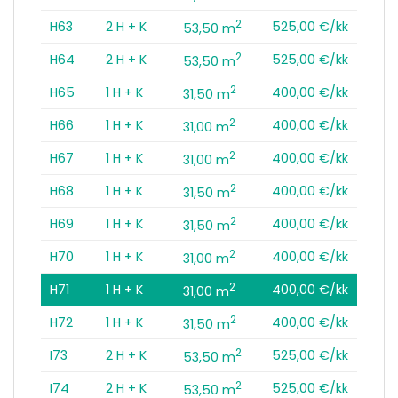
2
H63
2 H + K
525,00 €/kk
53,50 m
2
H64
2 H + K
525,00 €/kk
53,50 m
2
H65
1 H + K
400,00 €/kk
31,50 m
2
H66
1 H + K
400,00 €/kk
31,00 m
2
H67
1 H + K
400,00 €/kk
31,00 m
2
H68
1 H + K
400,00 €/kk
31,50 m
2
H69
1 H + K
400,00 €/kk
31,50 m
2
H70
1 H + K
400,00 €/kk
31,00 m
2
H71
1 H + K
400,00 €/kk
31,00 m
2
H72
1 H + K
400,00 €/kk
31,50 m
2
I73
2 H + K
525,00 €/kk
53,50 m
2
I74
2 H + K
525,00 €/kk
53,50 m