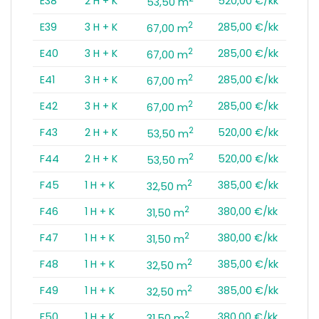
E38
2 H + K
520,00 €/kk
53,50 m
2
E39
3 H + K
285,00 €/kk
67,00 m
2
E40
3 H + K
285,00 €/kk
67,00 m
2
E41
3 H + K
285,00 €/kk
67,00 m
2
E42
3 H + K
285,00 €/kk
67,00 m
2
F43
2 H + K
520,00 €/kk
53,50 m
2
F44
2 H + K
520,00 €/kk
53,50 m
2
F45
1 H + K
385,00 €/kk
32,50 m
2
F46
1 H + K
380,00 €/kk
31,50 m
2
F47
1 H + K
380,00 €/kk
31,50 m
2
F48
1 H + K
385,00 €/kk
32,50 m
2
F49
1 H + K
385,00 €/kk
32,50 m
2
F50
1 H + K
380,00 €/kk
31,50 m