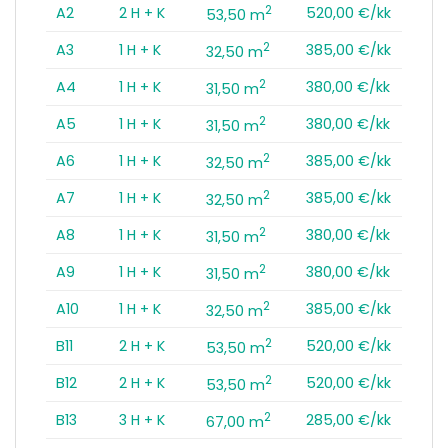
2
A2
2 H + K
520,00 €/kk
53,50 m
2
A3
1 H + K
385,00 €/kk
32,50 m
2
A4
1 H + K
380,00 €/kk
31,50 m
2
A5
1 H + K
380,00 €/kk
31,50 m
2
A6
1 H + K
385,00 €/kk
32,50 m
2
A7
1 H + K
385,00 €/kk
32,50 m
2
A8
1 H + K
380,00 €/kk
31,50 m
2
A9
1 H + K
380,00 €/kk
31,50 m
2
A10
1 H + K
385,00 €/kk
32,50 m
2
B11
2 H + K
520,00 €/kk
53,50 m
2
B12
2 H + K
520,00 €/kk
53,50 m
2
B13
3 H + K
285,00 €/kk
67,00 m