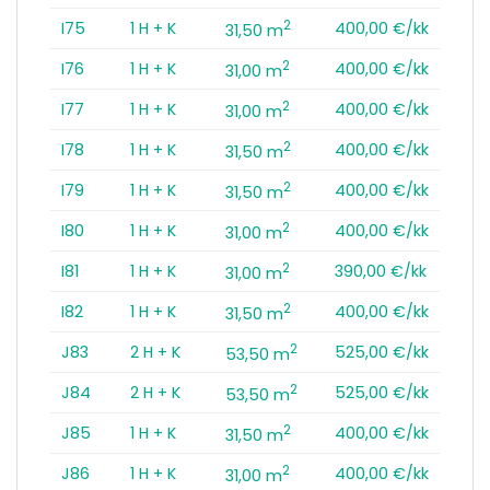
2
I75
1 H + K
400,00 €/kk
31,50 m
2
I76
1 H + K
400,00 €/kk
31,00 m
2
I77
1 H + K
400,00 €/kk
31,00 m
2
I78
1 H + K
400,00 €/kk
31,50 m
2
I79
1 H + K
400,00 €/kk
31,50 m
2
I80
1 H + K
400,00 €/kk
31,00 m
2
I81
1 H + K
390,00 €/kk
31,00 m
2
I82
1 H + K
400,00 €/kk
31,50 m
2
J83
2 H + K
525,00 €/kk
53,50 m
2
J84
2 H + K
525,00 €/kk
53,50 m
2
J85
1 H + K
400,00 €/kk
31,50 m
2
J86
1 H + K
400,00 €/kk
31,00 m