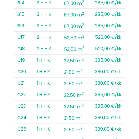
2
B14
3 H + K
285,00 €/kk
67,00 m
2
B15
3 H + K
285,00 €/kk
67,00 m
2
B16
3 H + K
285,00 €/kk
67,00 m
2
C17
2 H + K
520,00 €/kk
53,50 m
2
C18
2 H + K
520,00 €/kk
53,50 m
2
C19
1 H + K
385,00 €/kk
32,50 m
2
C20
1 H + K
380,00 €/kk
31,50 m
2
C21
1 H + K
380,00 €/kk
31,50 m
2
C22
1 H + K
385,00 €/kk
32,50 m
2
C23
1 H + K
385,00 €/kk
32,50 m
2
C24
1 H + K
380,00 €/kk
31,50 m
2
C25
1 H + K
380,00 €/kk
31,50 m