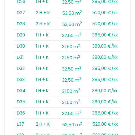
2
C26
1 H + K
385,00 €/kk
32,50 m
2
D27
2 H + K
520,00 €/kk
53,50 m
2
D28
2 H + K
520,00 €/kk
53,50 m
2
D29
1 H + K
385,00 €/kk
32,50 m
2
D30
1 H + K
380,00 €/kk
31,50 m
2
D31
1 H + K
380,00 €/kk
31,50 m
2
D32
1 H + K
385,00 €/kk
32,50 m
2
D33
1 H + K
385,00 €/kk
32,50 m
2
D34
1 H + K
380,00 €/kk
31,50 m
2
D35
1 H + K
380,00 €/kk
31,50 m
2
D36
1 H + K
385,00 €/kk
32,50 m
2
E37
2 H + K
520,00 €/kk
53,50 m
2