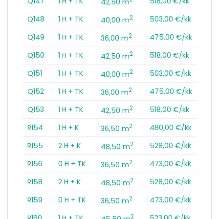
Q147
1 H + TK
518,00 €/kk
42,50 m
2
Q148
1 H + TK
503,00 €/kk
40,00 m
2
Q149
1 H + TK
475,00 €/kk
36,00 m
2
Q150
1 H + TK
518,00 €/kk
42,50 m
2
Q151
1 H + TK
503,00 €/kk
40,00 m
2
Q152
1 H + TK
475,00 €/kk
36,00 m
2
Q153
1 H + TK
518,00 €/kk
42,50 m
2
R154
1 H + K
480,00 €/kk
36,50 m
2
R155
2 H + K
528,00 €/kk
48,50 m
2
R156
0 H + TK
473,00 €/kk
36,50 m
2
R158
2 H + K
528,00 €/kk
48,50 m
2
R159
0 H + TK
473,00 €/kk
36,50 m
2
R160
1 H + TK
523,00 €/kk
45,50 m