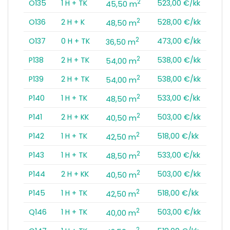
2
O135
1 H + TK
523,00 €/kk
45,50 m
2
O136
2 H + K
528,00 €/kk
48,50 m
2
O137
0 H + TK
473,00 €/kk
36,50 m
2
P138
2 H + TK
538,00 €/kk
54,00 m
2
P139
2 H + TK
538,00 €/kk
54,00 m
2
P140
1 H + TK
533,00 €/kk
48,50 m
2
P141
2 H + KK
503,00 €/kk
40,50 m
2
P142
1 H + TK
518,00 €/kk
42,50 m
2
P143
1 H + TK
533,00 €/kk
48,50 m
2
P144
2 H + KK
503,00 €/kk
40,50 m
2
P145
1 H + TK
518,00 €/kk
42,50 m
2
Q146
1 H + TK
503,00 €/kk
40,00 m
2