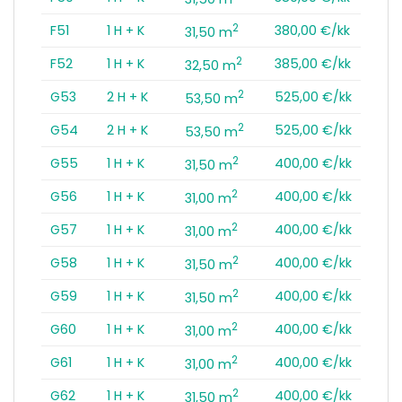
2
F51
1 H + K
380,00 €/kk
31,50 m
2
F52
1 H + K
385,00 €/kk
32,50 m
2
G53
2 H + K
525,00 €/kk
53,50 m
2
G54
2 H + K
525,00 €/kk
53,50 m
2
G55
1 H + K
400,00 €/kk
31,50 m
2
G56
1 H + K
400,00 €/kk
31,00 m
2
G57
1 H + K
400,00 €/kk
31,00 m
2
G58
1 H + K
400,00 €/kk
31,50 m
2
G59
1 H + K
400,00 €/kk
31,50 m
2
G60
1 H + K
400,00 €/kk
31,00 m
2
G61
1 H + K
400,00 €/kk
31,00 m
2
G62
1 H + K
400,00 €/kk
31,50 m