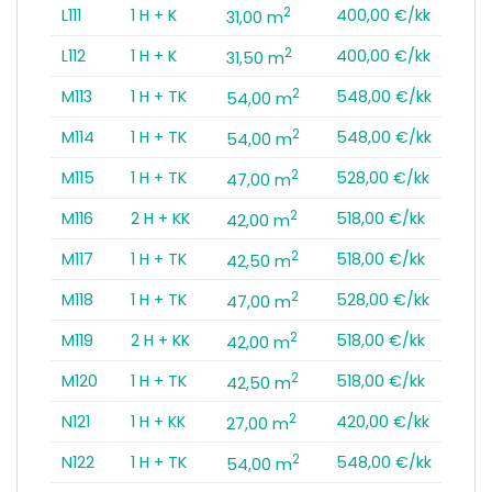
2
L111
1 H + K
400,00 €/kk
31,00 m
2
L112
1 H + K
400,00 €/kk
31,50 m
2
M113
1 H + TK
548,00 €/kk
54,00 m
2
M114
1 H + TK
548,00 €/kk
54,00 m
2
M115
1 H + TK
528,00 €/kk
47,00 m
2
M116
2 H + KK
518,00 €/kk
42,00 m
2
M117
1 H + TK
518,00 €/kk
42,50 m
2
M118
1 H + TK
528,00 €/kk
47,00 m
2
M119
2 H + KK
518,00 €/kk
42,00 m
2
M120
1 H + TK
518,00 €/kk
42,50 m
2
N121
1 H + KK
420,00 €/kk
27,00 m
2
N122
1 H + TK
548,00 €/kk
54,00 m