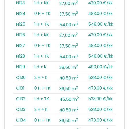
2
N123
1 H + KK
420,00 €/kk
27,00 m
2
N124
0 H + TK
483,00 €/kk
37,50 m
2
N125
1 H + TK
548,00 €/kk
54,00 m
2
N126
1 H + KK
420,00 €/kk
27,00 m
2
N127
0 H + TK
483,00 €/kk
37,50 m
2
N128
1 H + TK
548,00 €/kk
54,00 m
2
N129
1 H + K
490,00 €/kk
38,50 m
2
O130
2 H + K
528,00 €/kk
48,50 m
2
O131
0 H + TK
473,00 €/kk
36,50 m
2
O132
1 H + TK
523,00 €/kk
45,50 m
2
O133
2 H + K
528,00 €/kk
48,50 m
2
O134
0 H + TK
473,00 €/kk
36,50 m