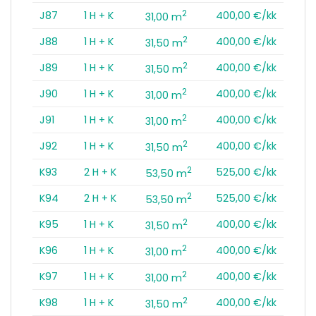
2
J87
1 H + K
400,00 €/kk
31,00 m
2
J88
1 H + K
400,00 €/kk
31,50 m
2
J89
1 H + K
400,00 €/kk
31,50 m
2
J90
1 H + K
400,00 €/kk
31,00 m
2
J91
1 H + K
400,00 €/kk
31,00 m
2
J92
1 H + K
400,00 €/kk
31,50 m
2
K93
2 H + K
525,00 €/kk
53,50 m
2
K94
2 H + K
525,00 €/kk
53,50 m
2
K95
1 H + K
400,00 €/kk
31,50 m
2
K96
1 H + K
400,00 €/kk
31,00 m
2
K97
1 H + K
400,00 €/kk
31,00 m
2
K98
1 H + K
400,00 €/kk
31,50 m