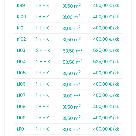
2
K99
1 H + K
400,00 €/kk
31,50 m
2
K100
1 H + K
400,00 €/kk
31,00 m
2
K101
1 H + K
400,00 €/kk
31,00 m
2
K102
1 H + K
400,00 €/kk
31,50 m
2
L103
2 H + K
525,00 €/kk
53,50 m
2
L104
2 H + K
525,00 €/kk
53,50 m
2
L105
1 H + K
400,00 €/kk
31,50 m
2
L106
1 H + K
400,00 €/kk
31,00 m
2
L107
1 H + K
400,00 €/kk
31,00 m
2
L108
1 H + K
400,00 €/kk
31,50 m
2
L109
1 H + K
400,00 €/kk
31,50 m
2
L110
1 H + K
400,00 €/kk
31,00 m