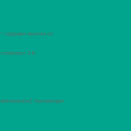
-F -rappujen asunnot on
en maksaa n. 2 €.
akkolaskutus). Huoneistojen