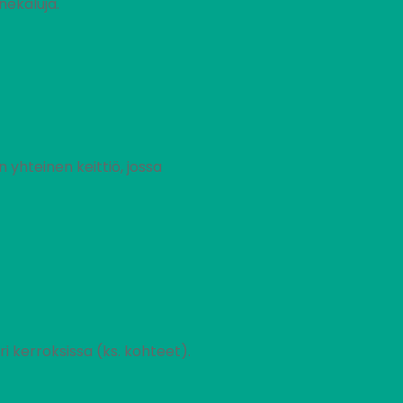
nekaluja.
n yhteinen keittiö, jossa
ri kerroksissa (ks. kohteet).