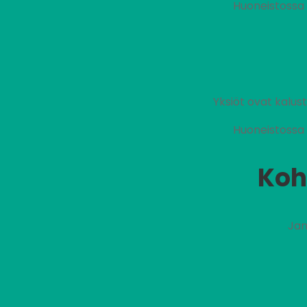
Huoneistossa 
Yksiöt ovat kalu
Huoneistossa 
Koh
Jan