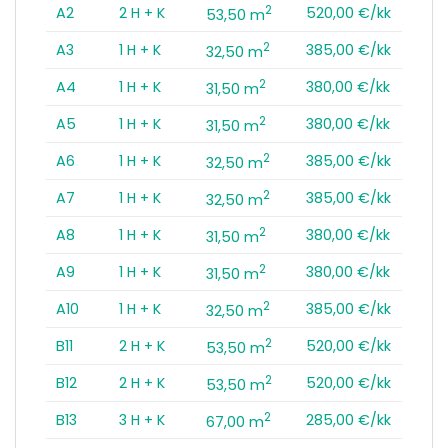
2
A2
2 H + K
520,00 €/kk
53,50 m
2
A3
1 H + K
385,00 €/kk
32,50 m
2
A4
1 H + K
380,00 €/kk
31,50 m
2
A5
1 H + K
380,00 €/kk
31,50 m
2
A6
1 H + K
385,00 €/kk
32,50 m
2
A7
1 H + K
385,00 €/kk
32,50 m
2
A8
1 H + K
380,00 €/kk
31,50 m
2
A9
1 H + K
380,00 €/kk
31,50 m
2
A10
1 H + K
385,00 €/kk
32,50 m
2
B11
2 H + K
520,00 €/kk
53,50 m
2
B12
2 H + K
520,00 €/kk
53,50 m
2
B13
3 H + K
285,00 €/kk
67,00 m