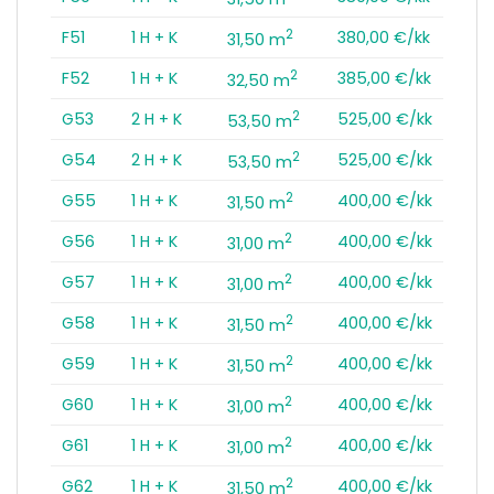
2
F51
1 H + K
380,00 €/kk
31,50 m
2
F52
1 H + K
385,00 €/kk
32,50 m
2
G53
2 H + K
525,00 €/kk
53,50 m
2
G54
2 H + K
525,00 €/kk
53,50 m
2
G55
1 H + K
400,00 €/kk
31,50 m
2
G56
1 H + K
400,00 €/kk
31,00 m
2
G57
1 H + K
400,00 €/kk
31,00 m
2
G58
1 H + K
400,00 €/kk
31,50 m
2
G59
1 H + K
400,00 €/kk
31,50 m
2
G60
1 H + K
400,00 €/kk
31,00 m
2
G61
1 H + K
400,00 €/kk
31,00 m
2
G62
1 H + K
400,00 €/kk
31,50 m