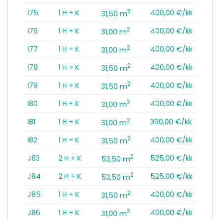
2
I75
1 H + K
400,00 €/kk
31,50 m
2
I76
1 H + K
400,00 €/kk
31,00 m
2
I77
1 H + K
400,00 €/kk
31,00 m
2
I78
1 H + K
400,00 €/kk
31,50 m
2
I79
1 H + K
400,00 €/kk
31,50 m
2
I80
1 H + K
400,00 €/kk
31,00 m
2
I81
1 H + K
390,00 €/kk
31,00 m
2
I82
1 H + K
400,00 €/kk
31,50 m
2
J83
2 H + K
525,00 €/kk
53,50 m
2
J84
2 H + K
525,00 €/kk
53,50 m
2
J85
1 H + K
400,00 €/kk
31,50 m
2
J86
1 H + K
400,00 €/kk
31,00 m