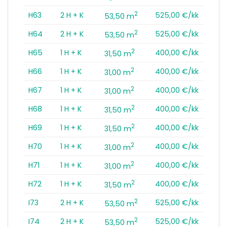
2
H63
2 H + K
525,00 €/kk
53,50 m
2
H64
2 H + K
525,00 €/kk
53,50 m
2
H65
1 H + K
400,00 €/kk
31,50 m
2
H66
1 H + K
400,00 €/kk
31,00 m
2
H67
1 H + K
400,00 €/kk
31,00 m
2
H68
1 H + K
400,00 €/kk
31,50 m
2
H69
1 H + K
400,00 €/kk
31,50 m
2
H70
1 H + K
400,00 €/kk
31,00 m
2
H71
1 H + K
400,00 €/kk
31,00 m
2
H72
1 H + K
400,00 €/kk
31,50 m
2
I73
2 H + K
525,00 €/kk
53,50 m
2
I74
2 H + K
525,00 €/kk
53,50 m