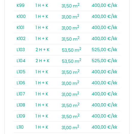
2
K99
1 H + K
400,00 €/kk
31,50 m
2
K100
1 H + K
400,00 €/kk
31,00 m
2
K101
1 H + K
400,00 €/kk
31,00 m
2
K102
1 H + K
400,00 €/kk
31,50 m
2
L103
2 H + K
525,00 €/kk
53,50 m
2
L104
2 H + K
525,00 €/kk
53,50 m
2
L105
1 H + K
400,00 €/kk
31,50 m
2
L106
1 H + K
400,00 €/kk
31,00 m
2
L107
1 H + K
400,00 €/kk
31,00 m
2
L108
1 H + K
400,00 €/kk
31,50 m
2
L109
1 H + K
400,00 €/kk
31,50 m
2
L110
1 H + K
400,00 €/kk
31,00 m