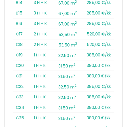
2
B14
3 H + K
285,00 €/kk
67,00 m
2
B15
3 H + K
285,00 €/kk
67,00 m
2
B16
3 H + K
285,00 €/kk
67,00 m
2
C17
2 H + K
520,00 €/kk
53,50 m
2
C18
2 H + K
520,00 €/kk
53,50 m
2
C19
1 H + K
385,00 €/kk
32,50 m
2
C20
1 H + K
380,00 €/kk
31,50 m
2
C21
1 H + K
380,00 €/kk
31,50 m
2
C22
1 H + K
385,00 €/kk
32,50 m
2
C23
1 H + K
385,00 €/kk
32,50 m
2
C24
1 H + K
380,00 €/kk
31,50 m
2
C25
1 H + K
380,00 €/kk
31,50 m