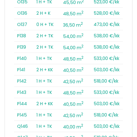
2
O135
1 H + TK
523,00 €/kk
45,50 m
2
O136
2 H + K
528,00 €/kk
48,50 m
2
O137
0 H + TK
473,00 €/kk
36,50 m
2
P138
2 H + TK
538,00 €/kk
54,00 m
2
P139
2 H + TK
538,00 €/kk
54,00 m
2
P140
1 H + TK
533,00 €/kk
48,50 m
2
P141
2 H + KK
503,00 €/kk
40,50 m
2
P142
1 H + TK
518,00 €/kk
42,50 m
2
P143
1 H + TK
533,00 €/kk
48,50 m
2
P144
2 H + KK
503,00 €/kk
40,50 m
2
P145
1 H + TK
518,00 €/kk
42,50 m
2
Q146
1 H + TK
503,00 €/kk
40,00 m
2