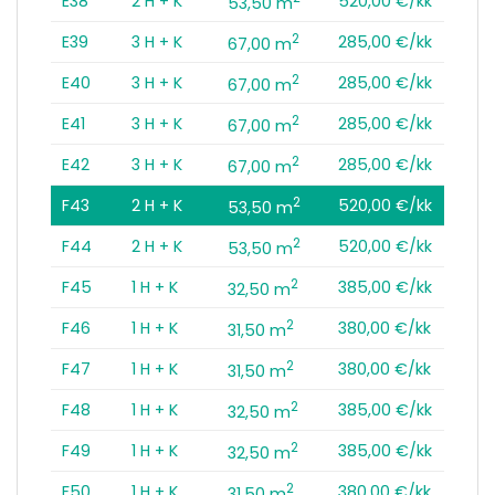
E38
2 H + K
520,00 €/kk
53,50 m
2
E39
3 H + K
285,00 €/kk
67,00 m
2
E40
3 H + K
285,00 €/kk
67,00 m
2
E41
3 H + K
285,00 €/kk
67,00 m
2
E42
3 H + K
285,00 €/kk
67,00 m
2
F43
2 H + K
520,00 €/kk
53,50 m
2
F44
2 H + K
520,00 €/kk
53,50 m
2
F45
1 H + K
385,00 €/kk
32,50 m
2
F46
1 H + K
380,00 €/kk
31,50 m
2
F47
1 H + K
380,00 €/kk
31,50 m
2
F48
1 H + K
385,00 €/kk
32,50 m
2
F49
1 H + K
385,00 €/kk
32,50 m
2
F50
1 H + K
380,00 €/kk
31,50 m