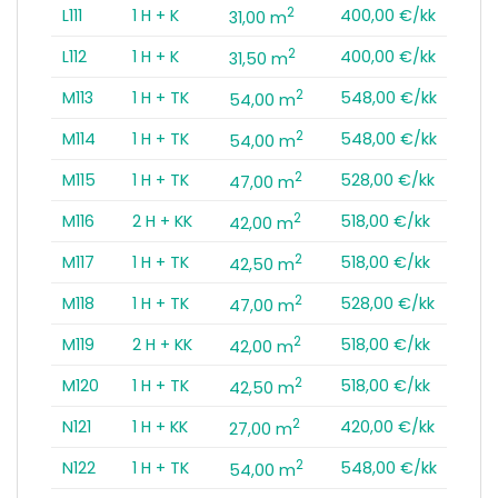
2
L111
1 H + K
400,00 €/kk
31,00 m
2
L112
1 H + K
400,00 €/kk
31,50 m
2
M113
1 H + TK
548,00 €/kk
54,00 m
2
M114
1 H + TK
548,00 €/kk
54,00 m
2
M115
1 H + TK
528,00 €/kk
47,00 m
2
M116
2 H + KK
518,00 €/kk
42,00 m
2
M117
1 H + TK
518,00 €/kk
42,50 m
2
M118
1 H + TK
528,00 €/kk
47,00 m
2
M119
2 H + KK
518,00 €/kk
42,00 m
2
M120
1 H + TK
518,00 €/kk
42,50 m
2
N121
1 H + KK
420,00 €/kk
27,00 m
2
N122
1 H + TK
548,00 €/kk
54,00 m