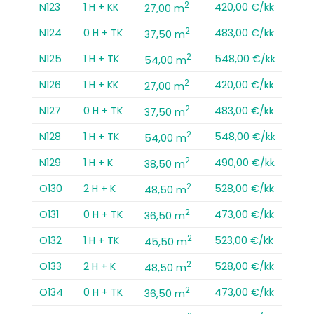
2
N123
1 H + KK
420,00 €/kk
27,00 m
2
N124
0 H + TK
483,00 €/kk
37,50 m
2
N125
1 H + TK
548,00 €/kk
54,00 m
2
N126
1 H + KK
420,00 €/kk
27,00 m
2
N127
0 H + TK
483,00 €/kk
37,50 m
2
N128
1 H + TK
548,00 €/kk
54,00 m
2
N129
1 H + K
490,00 €/kk
38,50 m
2
O130
2 H + K
528,00 €/kk
48,50 m
2
O131
0 H + TK
473,00 €/kk
36,50 m
2
O132
1 H + TK
523,00 €/kk
45,50 m
2
O133
2 H + K
528,00 €/kk
48,50 m
2
O134
0 H + TK
473,00 €/kk
36,50 m