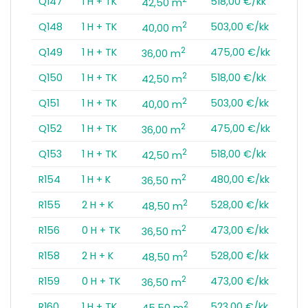
Q147
1 H + TK
518,00 €/kk
42,50 m
2
Q148
1 H + TK
503,00 €/kk
40,00 m
2
Q149
1 H + TK
475,00 €/kk
36,00 m
2
Q150
1 H + TK
518,00 €/kk
42,50 m
2
Q151
1 H + TK
503,00 €/kk
40,00 m
2
Q152
1 H + TK
475,00 €/kk
36,00 m
2
Q153
1 H + TK
518,00 €/kk
42,50 m
2
R154
1 H + K
480,00 €/kk
36,50 m
2
R155
2 H + K
528,00 €/kk
48,50 m
2
R156
0 H + TK
473,00 €/kk
36,50 m
2
R158
2 H + K
528,00 €/kk
48,50 m
2
R159
0 H + TK
473,00 €/kk
36,50 m
2
R160
1 H + TK
523,00 €/kk
45,50 m