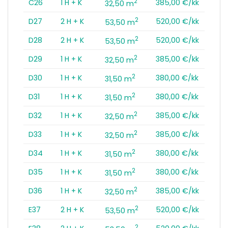
2
C26
1 H + K
385,00 €/kk
32,50 m
2
D27
2 H + K
520,00 €/kk
53,50 m
2
D28
2 H + K
520,00 €/kk
53,50 m
2
D29
1 H + K
385,00 €/kk
32,50 m
2
D30
1 H + K
380,00 €/kk
31,50 m
2
D31
1 H + K
380,00 €/kk
31,50 m
2
D32
1 H + K
385,00 €/kk
32,50 m
2
D33
1 H + K
385,00 €/kk
32,50 m
2
D34
1 H + K
380,00 €/kk
31,50 m
2
D35
1 H + K
380,00 €/kk
31,50 m
2
D36
1 H + K
385,00 €/kk
32,50 m
2
E37
2 H + K
520,00 €/kk
53,50 m
2