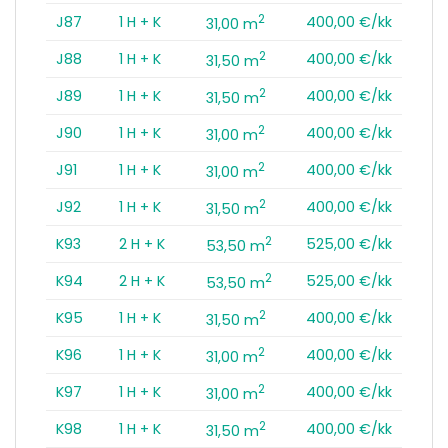
2
J87
1 H + K
400,00 €/kk
31,00 m
2
J88
1 H + K
400,00 €/kk
31,50 m
2
J89
1 H + K
400,00 €/kk
31,50 m
2
J90
1 H + K
400,00 €/kk
31,00 m
2
J91
1 H + K
400,00 €/kk
31,00 m
2
J92
1 H + K
400,00 €/kk
31,50 m
2
K93
2 H + K
525,00 €/kk
53,50 m
2
K94
2 H + K
525,00 €/kk
53,50 m
2
K95
1 H + K
400,00 €/kk
31,50 m
2
K96
1 H + K
400,00 €/kk
31,00 m
2
K97
1 H + K
400,00 €/kk
31,00 m
2
K98
1 H + K
400,00 €/kk
31,50 m