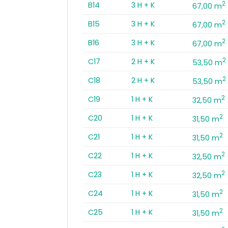
2
B14
3 H + K
67,00 m
2
B15
3 H + K
67,00 m
2
B16
3 H + K
67,00 m
2
C17
2 H + K
53,50 m
2
C18
2 H + K
53,50 m
2
C19
1 H + K
32,50 m
2
C20
1 H + K
31,50 m
2
C21
1 H + K
31,50 m
2
C22
1 H + K
32,50 m
2
C23
1 H + K
32,50 m
2
C24
1 H + K
31,50 m
2
C25
1 H + K
31,50 m