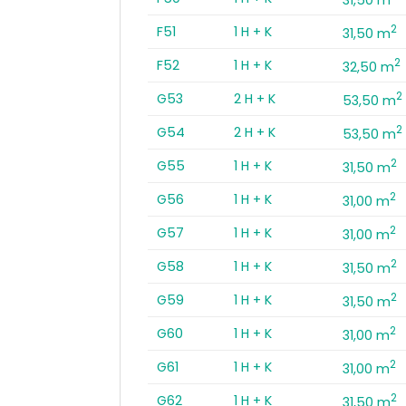
2
F51
1 H + K
31,50 m
2
F52
1 H + K
32,50 m
2
G53
2 H + K
53,50 m
2
G54
2 H + K
53,50 m
2
G55
1 H + K
31,50 m
2
G56
1 H + K
31,00 m
2
G57
1 H + K
31,00 m
2
G58
1 H + K
31,50 m
2
G59
1 H + K
31,50 m
2
G60
1 H + K
31,00 m
2
G61
1 H + K
31,00 m
2
G62
1 H + K
31,50 m