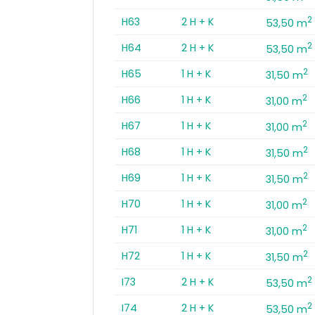
2
H63
2 H + K
53,50 m
2
H64
2 H + K
53,50 m
2
H65
1 H + K
31,50 m
2
H66
1 H + K
31,00 m
2
H67
1 H + K
31,00 m
2
H68
1 H + K
31,50 m
2
H69
1 H + K
31,50 m
2
H70
1 H + K
31,00 m
2
H71
1 H + K
31,00 m
2
H72
1 H + K
31,50 m
2
I73
2 H + K
53,50 m
2
I74
2 H + K
53,50 m