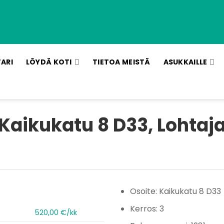
TARI
LÖYDÄ KOTI
TIETOA MEISTÄ
ASUKKAILLE
Kaikukatu 8 D33, Lohtaj
Osoite: Kaikukatu 8 D33
Kerros: 3
520,00 €/kk