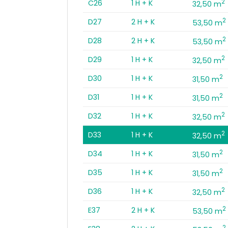
2
C26
1 H + K
32,50 m
2
D27
2 H + K
53,50 m
2
D28
2 H + K
53,50 m
2
D29
1 H + K
32,50 m
2
D30
1 H + K
31,50 m
2
D31
1 H + K
31,50 m
2
D32
1 H + K
32,50 m
2
D33
1 H + K
32,50 m
2
D34
1 H + K
31,50 m
2
D35
1 H + K
31,50 m
2
D36
1 H + K
32,50 m
2
E37
2 H + K
53,50 m
2