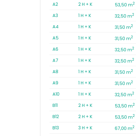
2
A2
2 H + K
53,50 m
2
A3
1 H + K
32,50 m
2
A4
1 H + K
31,50 m
2
A5
1 H + K
31,50 m
2
A6
1 H + K
32,50 m
2
A7
1 H + K
32,50 m
2
A8
1 H + K
31,50 m
2
A9
1 H + K
31,50 m
2
A10
1 H + K
32,50 m
2
B11
2 H + K
53,50 m
2
B12
2 H + K
53,50 m
2
B13
3 H + K
67,00 m