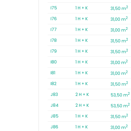
2
I75
1 H + K
31,50 m
2
I76
1 H + K
31,00 m
2
I77
1 H + K
31,00 m
2
I78
1 H + K
31,50 m
2
I79
1 H + K
31,50 m
2
I80
1 H + K
31,00 m
2
I81
1 H + K
31,00 m
2
I82
1 H + K
31,50 m
2
J83
2 H + K
53,50 m
2
J84
2 H + K
53,50 m
2
J85
1 H + K
31,50 m
2
J86
1 H + K
31,00 m