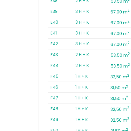
E38
2 H + K
53,50 m
2
E39
3 H + K
67,00 m
2
E40
3 H + K
67,00 m
2
E41
3 H + K
67,00 m
2
E42
3 H + K
67,00 m
2
F43
2 H + K
53,50 m
2
F44
2 H + K
53,50 m
2
F45
1 H + K
32,50 m
2
F46
1 H + K
31,50 m
2
F47
1 H + K
31,50 m
2
F48
1 H + K
32,50 m
2
F49
1 H + K
32,50 m
2
F50
1 H + K
31,50 m