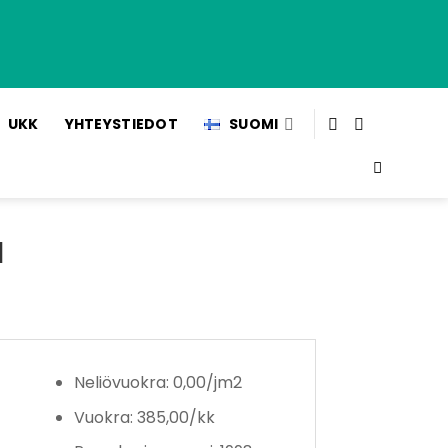
UKK
YHTEYSTIEDOT
SUOMI
a
Neliövuokra: 0,00/jm2
Vuokra: 385,00/kk