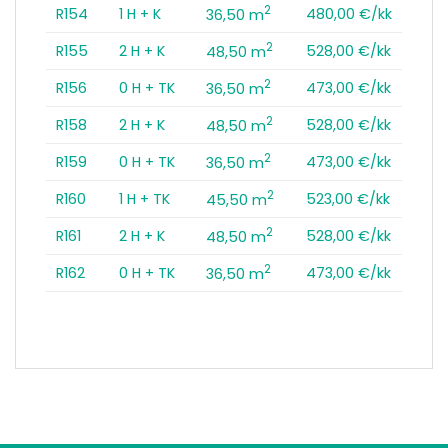
2
R154
1 H + K
480,00 €/kk
36,50 m
2
R155
2 H + K
528,00 €/kk
48,50 m
2
R156
0 H + TK
473,00 €/kk
36,50 m
2
R158
2 H + K
528,00 €/kk
48,50 m
2
R159
0 H + TK
473,00 €/kk
36,50 m
2
R160
1 H + TK
523,00 €/kk
45,50 m
2
R161
2 H + K
528,00 €/kk
48,50 m
2
R162
0 H + TK
473,00 €/kk
36,50 m