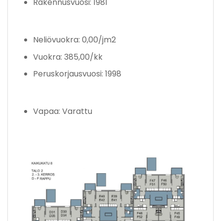
Rakennusvuosi: 1981
Neliövuokra: 0,00/jm2
Vuokra: 385,00/kk
Peruskorjausvuosi: 1998
Vapaa: Varattu