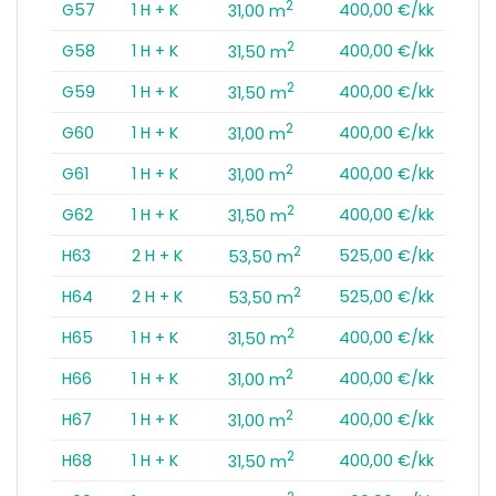
2
G57
1 H + K
400,00 €/kk
31,00 m
2
G58
1 H + K
400,00 €/kk
31,50 m
2
G59
1 H + K
400,00 €/kk
31,50 m
2
G60
1 H + K
400,00 €/kk
31,00 m
2
G61
1 H + K
400,00 €/kk
31,00 m
2
G62
1 H + K
400,00 €/kk
31,50 m
2
H63
2 H + K
525,00 €/kk
53,50 m
2
H64
2 H + K
525,00 €/kk
53,50 m
2
H65
1 H + K
400,00 €/kk
31,50 m
2
H66
1 H + K
400,00 €/kk
31,00 m
2
H67
1 H + K
400,00 €/kk
31,00 m
2
H68
1 H + K
400,00 €/kk
31,50 m