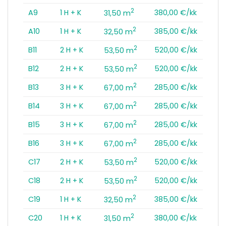
2
A9
1 H + K
380,00 €/kk
31,50 m
2
A10
1 H + K
385,00 €/kk
32,50 m
2
B11
2 H + K
520,00 €/kk
53,50 m
2
B12
2 H + K
520,00 €/kk
53,50 m
2
B13
3 H + K
285,00 €/kk
67,00 m
2
B14
3 H + K
285,00 €/kk
67,00 m
2
B15
3 H + K
285,00 €/kk
67,00 m
2
B16
3 H + K
285,00 €/kk
67,00 m
2
C17
2 H + K
520,00 €/kk
53,50 m
2
C18
2 H + K
520,00 €/kk
53,50 m
2
C19
1 H + K
385,00 €/kk
32,50 m
2
C20
1 H + K
380,00 €/kk
31,50 m