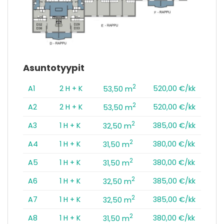
Asuntotyypit
2
A1
2 H + K
520,00 €/kk
53,50 m
2
A2
2 H + K
520,00 €/kk
53,50 m
2
A3
1 H + K
385,00 €/kk
32,50 m
2
A4
1 H + K
380,00 €/kk
31,50 m
2
A5
1 H + K
380,00 €/kk
31,50 m
2
A6
1 H + K
385,00 €/kk
32,50 m
2
A7
1 H + K
385,00 €/kk
32,50 m
2
A8
1 H + K
380,00 €/kk
31,50 m