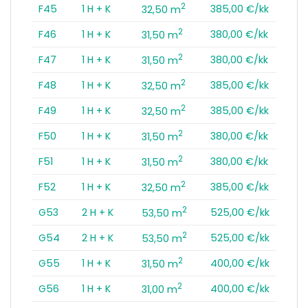
2
F45
1 H + K
385,00 €/kk
32,50 m
2
F46
1 H + K
380,00 €/kk
31,50 m
2
F47
1 H + K
380,00 €/kk
31,50 m
2
F48
1 H + K
385,00 €/kk
32,50 m
2
F49
1 H + K
385,00 €/kk
32,50 m
2
F50
1 H + K
380,00 €/kk
31,50 m
2
F51
1 H + K
380,00 €/kk
31,50 m
2
F52
1 H + K
385,00 €/kk
32,50 m
2
G53
2 H + K
525,00 €/kk
53,50 m
2
G54
2 H + K
525,00 €/kk
53,50 m
2
G55
1 H + K
400,00 €/kk
31,50 m
2
G56
1 H + K
400,00 €/kk
31,00 m