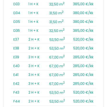
2
D33
1 H + K
385,00 €/kk
32,50 m
2
D34
1 H + K
380,00 €/kk
31,50 m
2
D35
1 H + K
380,00 €/kk
31,50 m
2
D36
1 H + K
385,00 €/kk
32,50 m
2
E37
2 H + K
520,00 €/kk
53,50 m
2
E38
2 H + K
520,00 €/kk
53,50 m
2
E39
3 H + K
285,00 €/kk
67,00 m
2
E40
3 H + K
285,00 €/kk
67,00 m
2
E41
3 H + K
285,00 €/kk
67,00 m
2
E42
3 H + K
285,00 €/kk
67,00 m
2
F43
2 H + K
520,00 €/kk
53,50 m
2
F44
2 H + K
520,00 €/kk
53,50 m