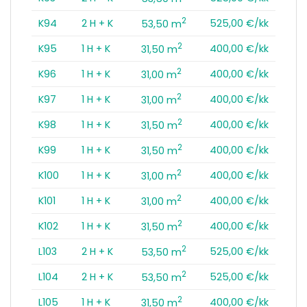
2
K94
2 H + K
525,00 €/kk
53,50 m
2
K95
1 H + K
400,00 €/kk
31,50 m
2
K96
1 H + K
400,00 €/kk
31,00 m
2
K97
1 H + K
400,00 €/kk
31,00 m
2
K98
1 H + K
400,00 €/kk
31,50 m
2
K99
1 H + K
400,00 €/kk
31,50 m
2
K100
1 H + K
400,00 €/kk
31,00 m
2
K101
1 H + K
400,00 €/kk
31,00 m
2
K102
1 H + K
400,00 €/kk
31,50 m
2
L103
2 H + K
525,00 €/kk
53,50 m
2
L104
2 H + K
525,00 €/kk
53,50 m
2
L105
1 H + K
400,00 €/kk
31,50 m