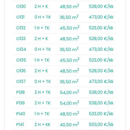
2
O130
2 H + K
528,00 €/kk
48,50 m
2
O131
0 H + TK
473,00 €/kk
36,50 m
2
O132
1 H + TK
523,00 €/kk
45,50 m
2
O133
2 H + K
528,00 €/kk
48,50 m
2
O134
0 H + TK
473,00 €/kk
36,50 m
2
O135
1 H + TK
523,00 €/kk
45,50 m
2
O136
2 H + K
528,00 €/kk
48,50 m
2
O137
0 H + TK
473,00 €/kk
36,50 m
2
P138
2 H + TK
538,00 €/kk
54,00 m
2
P139
2 H + TK
538,00 €/kk
54,00 m
2
P140
1 H + TK
533,00 €/kk
48,50 m
2
P141
2 H + KK
503,00 €/kk
40,50 m