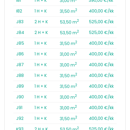
I81
1 H + K
390,00 €/kk
31,00 m
2
I82
1 H + K
400,00 €/kk
31,50 m
2
J83
2 H + K
525,00 €/kk
53,50 m
2
J84
2 H + K
525,00 €/kk
53,50 m
2
J85
1 H + K
400,00 €/kk
31,50 m
2
J86
1 H + K
400,00 €/kk
31,00 m
2
J87
1 H + K
400,00 €/kk
31,00 m
2
J88
1 H + K
400,00 €/kk
31,50 m
2
J89
1 H + K
400,00 €/kk
31,50 m
2
J90
1 H + K
400,00 €/kk
31,00 m
2
J91
1 H + K
400,00 €/kk
31,00 m
2
J92
1 H + K
400,00 €/kk
31,50 m
2
K93
2 H + K
525,00 €/kk
53,50 m