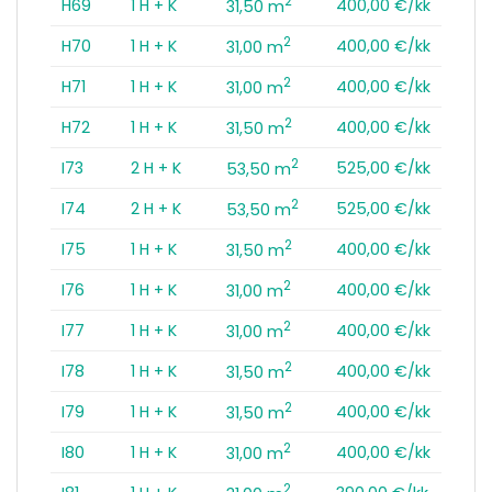
2
H69
1 H + K
400,00 €/kk
31,50 m
2
H70
1 H + K
400,00 €/kk
31,00 m
2
H71
1 H + K
400,00 €/kk
31,00 m
2
H72
1 H + K
400,00 €/kk
31,50 m
2
I73
2 H + K
525,00 €/kk
53,50 m
2
I74
2 H + K
525,00 €/kk
53,50 m
2
I75
1 H + K
400,00 €/kk
31,50 m
2
I76
1 H + K
400,00 €/kk
31,00 m
2
I77
1 H + K
400,00 €/kk
31,00 m
2
I78
1 H + K
400,00 €/kk
31,50 m
2
I79
1 H + K
400,00 €/kk
31,50 m
2
I80
1 H + K
400,00 €/kk
31,00 m
2