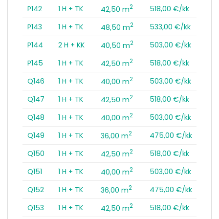
2
P142
1 H + TK
518,00 €/kk
42,50 m
2
P143
1 H + TK
533,00 €/kk
48,50 m
2
P144
2 H + KK
503,00 €/kk
40,50 m
2
P145
1 H + TK
518,00 €/kk
42,50 m
2
Q146
1 H + TK
503,00 €/kk
40,00 m
2
Q147
1 H + TK
518,00 €/kk
42,50 m
2
Q148
1 H + TK
503,00 €/kk
40,00 m
2
Q149
1 H + TK
475,00 €/kk
36,00 m
2
Q150
1 H + TK
518,00 €/kk
42,50 m
2
Q151
1 H + TK
503,00 €/kk
40,00 m
2
Q152
1 H + TK
475,00 €/kk
36,00 m
2
Q153
1 H + TK
518,00 €/kk
42,50 m