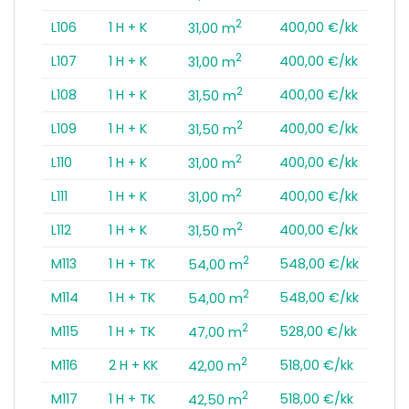
2
L106
1 H + K
400,00 €/kk
31,00 m
2
L107
1 H + K
400,00 €/kk
31,00 m
2
L108
1 H + K
400,00 €/kk
31,50 m
2
L109
1 H + K
400,00 €/kk
31,50 m
2
L110
1 H + K
400,00 €/kk
31,00 m
2
L111
1 H + K
400,00 €/kk
31,00 m
2
L112
1 H + K
400,00 €/kk
31,50 m
2
M113
1 H + TK
548,00 €/kk
54,00 m
2
M114
1 H + TK
548,00 €/kk
54,00 m
2
M115
1 H + TK
528,00 €/kk
47,00 m
2
M116
2 H + KK
518,00 €/kk
42,00 m
2
M117
1 H + TK
518,00 €/kk
42,50 m