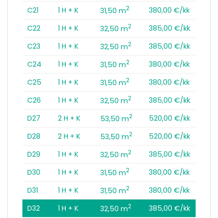
2
C21
1 H + K
380,00 €/kk
31,50 m
2
C22
1 H + K
385,00 €/kk
32,50 m
2
C23
1 H + K
385,00 €/kk
32,50 m
2
C24
1 H + K
380,00 €/kk
31,50 m
2
C25
1 H + K
380,00 €/kk
31,50 m
2
C26
1 H + K
385,00 €/kk
32,50 m
2
D27
2 H + K
520,00 €/kk
53,50 m
2
D28
2 H + K
520,00 €/kk
53,50 m
2
D29
1 H + K
385,00 €/kk
32,50 m
2
D30
1 H + K
380,00 €/kk
31,50 m
2
D31
1 H + K
380,00 €/kk
31,50 m
2
D32
1 H + K
385,00 €/kk
32,50 m