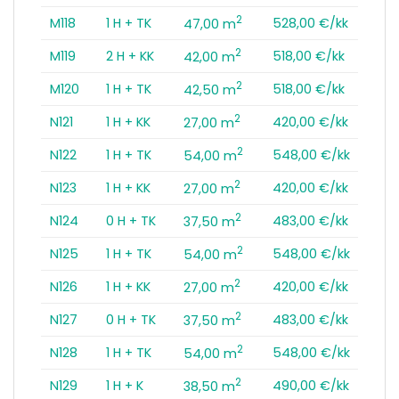
2
M118
1 H + TK
528,00 €/kk
47,00 m
2
M119
2 H + KK
518,00 €/kk
42,00 m
2
M120
1 H + TK
518,00 €/kk
42,50 m
2
N121
1 H + KK
420,00 €/kk
27,00 m
2
N122
1 H + TK
548,00 €/kk
54,00 m
2
N123
1 H + KK
420,00 €/kk
27,00 m
2
N124
0 H + TK
483,00 €/kk
37,50 m
2
N125
1 H + TK
548,00 €/kk
54,00 m
2
N126
1 H + KK
420,00 €/kk
27,00 m
2
N127
0 H + TK
483,00 €/kk
37,50 m
2
N128
1 H + TK
548,00 €/kk
54,00 m
2
N129
1 H + K
490,00 €/kk
38,50 m