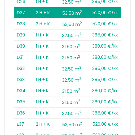
2
C26
1 H + K
385,00 €/kk
32,50 m
2
D27
2 H + K
520,00 €/kk
53,50 m
2
D28
2 H + K
520,00 €/kk
53,50 m
2
D29
1 H + K
385,00 €/kk
32,50 m
2
D30
1 H + K
380,00 €/kk
31,50 m
2
D31
1 H + K
380,00 €/kk
31,50 m
2
D32
1 H + K
385,00 €/kk
32,50 m
2
D33
1 H + K
385,00 €/kk
32,50 m
2
D34
1 H + K
380,00 €/kk
31,50 m
2
D35
1 H + K
380,00 €/kk
31,50 m
2
D36
1 H + K
385,00 €/kk
32,50 m
2
E37
2 H + K
520,00 €/kk
53,50 m
2