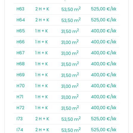
2
H63
2 H + K
525,00 €/kk
53,50 m
2
H64
2 H + K
525,00 €/kk
53,50 m
2
H65
1 H + K
400,00 €/kk
31,50 m
2
H66
1 H + K
400,00 €/kk
31,00 m
2
H67
1 H + K
400,00 €/kk
31,00 m
2
H68
1 H + K
400,00 €/kk
31,50 m
2
H69
1 H + K
400,00 €/kk
31,50 m
2
H70
1 H + K
400,00 €/kk
31,00 m
2
H71
1 H + K
400,00 €/kk
31,00 m
2
H72
1 H + K
400,00 €/kk
31,50 m
2
I73
2 H + K
525,00 €/kk
53,50 m
2
I74
2 H + K
525,00 €/kk
53,50 m