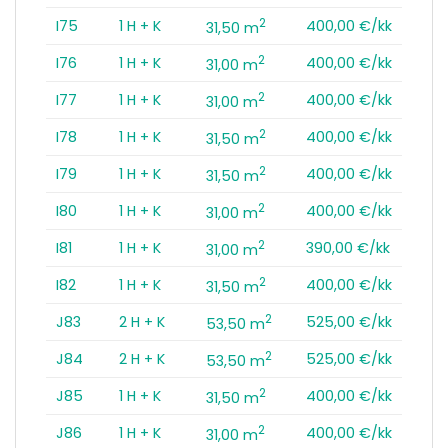
2
I75
1 H + K
400,00 €/kk
31,50 m
2
I76
1 H + K
400,00 €/kk
31,00 m
2
I77
1 H + K
400,00 €/kk
31,00 m
2
I78
1 H + K
400,00 €/kk
31,50 m
2
I79
1 H + K
400,00 €/kk
31,50 m
2
I80
1 H + K
400,00 €/kk
31,00 m
2
I81
1 H + K
390,00 €/kk
31,00 m
2
I82
1 H + K
400,00 €/kk
31,50 m
2
J83
2 H + K
525,00 €/kk
53,50 m
2
J84
2 H + K
525,00 €/kk
53,50 m
2
J85
1 H + K
400,00 €/kk
31,50 m
2
J86
1 H + K
400,00 €/kk
31,00 m