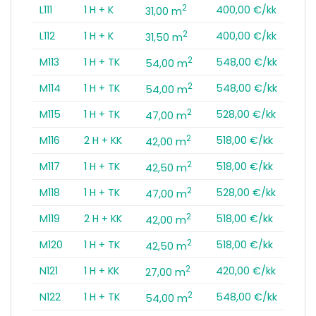
2
L111
1 H + K
400,00 €/kk
31,00 m
2
L112
1 H + K
400,00 €/kk
31,50 m
2
M113
1 H + TK
548,00 €/kk
54,00 m
2
M114
1 H + TK
548,00 €/kk
54,00 m
2
M115
1 H + TK
528,00 €/kk
47,00 m
2
M116
2 H + KK
518,00 €/kk
42,00 m
2
M117
1 H + TK
518,00 €/kk
42,50 m
2
M118
1 H + TK
528,00 €/kk
47,00 m
2
M119
2 H + KK
518,00 €/kk
42,00 m
2
M120
1 H + TK
518,00 €/kk
42,50 m
2
N121
1 H + KK
420,00 €/kk
27,00 m
2
N122
1 H + TK
548,00 €/kk
54,00 m