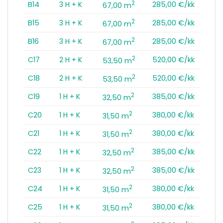
2
B14
3 H + K
285,00 €/kk
67,00 m
2
B15
3 H + K
285,00 €/kk
67,00 m
2
B16
3 H + K
285,00 €/kk
67,00 m
2
C17
2 H + K
520,00 €/kk
53,50 m
2
C18
2 H + K
520,00 €/kk
53,50 m
2
C19
1 H + K
385,00 €/kk
32,50 m
2
C20
1 H + K
380,00 €/kk
31,50 m
2
C21
1 H + K
380,00 €/kk
31,50 m
2
C22
1 H + K
385,00 €/kk
32,50 m
2
C23
1 H + K
385,00 €/kk
32,50 m
2
C24
1 H + K
380,00 €/kk
31,50 m
2
C25
1 H + K
380,00 €/kk
31,50 m