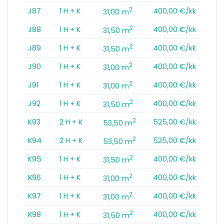
2
J87
1 H + K
400,00 €/kk
31,00 m
2
J88
1 H + K
400,00 €/kk
31,50 m
2
J89
1 H + K
400,00 €/kk
31,50 m
2
J90
1 H + K
400,00 €/kk
31,00 m
2
J91
1 H + K
400,00 €/kk
31,00 m
2
J92
1 H + K
400,00 €/kk
31,50 m
2
K93
2 H + K
525,00 €/kk
53,50 m
2
K94
2 H + K
525,00 €/kk
53,50 m
2
K95
1 H + K
400,00 €/kk
31,50 m
2
K96
1 H + K
400,00 €/kk
31,00 m
2
K97
1 H + K
400,00 €/kk
31,00 m
2
K98
1 H + K
400,00 €/kk
31,50 m