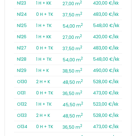
2
N123
1 H + KK
420,00 €/kk
27,00 m
2
N124
0 H + TK
483,00 €/kk
37,50 m
2
N125
1 H + TK
548,00 €/kk
54,00 m
2
N126
1 H + KK
420,00 €/kk
27,00 m
2
N127
0 H + TK
483,00 €/kk
37,50 m
2
N128
1 H + TK
548,00 €/kk
54,00 m
2
N129
1 H + K
490,00 €/kk
38,50 m
2
O130
2 H + K
528,00 €/kk
48,50 m
2
O131
0 H + TK
473,00 €/kk
36,50 m
2
O132
1 H + TK
523,00 €/kk
45,50 m
2
O133
2 H + K
528,00 €/kk
48,50 m
2
O134
0 H + TK
473,00 €/kk
36,50 m