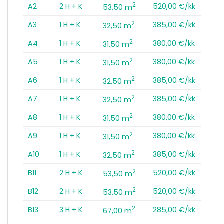
2
A2
2 H + K
520,00 €/kk
53,50 m
2
A3
1 H + K
385,00 €/kk
32,50 m
2
A4
1 H + K
380,00 €/kk
31,50 m
2
A5
1 H + K
380,00 €/kk
31,50 m
2
A6
1 H + K
385,00 €/kk
32,50 m
2
A7
1 H + K
385,00 €/kk
32,50 m
2
A8
1 H + K
380,00 €/kk
31,50 m
2
A9
1 H + K
380,00 €/kk
31,50 m
2
A10
1 H + K
385,00 €/kk
32,50 m
2
B11
2 H + K
520,00 €/kk
53,50 m
2
B12
2 H + K
520,00 €/kk
53,50 m
2
B13
3 H + K
285,00 €/kk
67,00 m