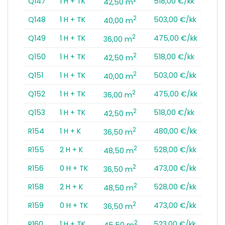
Q147
1 H + TK
518,00 €/kk
42,50 m
2
Q148
1 H + TK
503,00 €/kk
40,00 m
2
Q149
1 H + TK
475,00 €/kk
36,00 m
2
Q150
1 H + TK
518,00 €/kk
42,50 m
2
Q151
1 H + TK
503,00 €/kk
40,00 m
2
Q152
1 H + TK
475,00 €/kk
36,00 m
2
Q153
1 H + TK
518,00 €/kk
42,50 m
2
R154
1 H + K
480,00 €/kk
36,50 m
2
R155
2 H + K
528,00 €/kk
48,50 m
2
R156
0 H + TK
473,00 €/kk
36,50 m
2
R158
2 H + K
528,00 €/kk
48,50 m
2
R159
0 H + TK
473,00 €/kk
36,50 m
2
R160
1 H + TK
523,00 €/kk
45,50 m