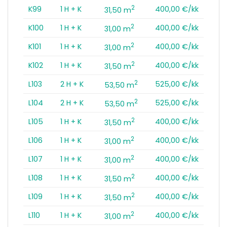
2
K99
1 H + K
400,00 €/kk
31,50 m
2
K100
1 H + K
400,00 €/kk
31,00 m
2
K101
1 H + K
400,00 €/kk
31,00 m
2
K102
1 H + K
400,00 €/kk
31,50 m
2
L103
2 H + K
525,00 €/kk
53,50 m
2
L104
2 H + K
525,00 €/kk
53,50 m
2
L105
1 H + K
400,00 €/kk
31,50 m
2
L106
1 H + K
400,00 €/kk
31,00 m
2
L107
1 H + K
400,00 €/kk
31,00 m
2
L108
1 H + K
400,00 €/kk
31,50 m
2
L109
1 H + K
400,00 €/kk
31,50 m
2
L110
1 H + K
400,00 €/kk
31,00 m