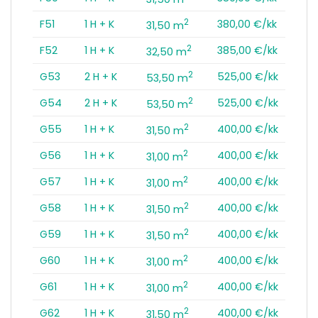
2
F51
1 H + K
380,00 €/kk
31,50 m
2
F52
1 H + K
385,00 €/kk
32,50 m
2
G53
2 H + K
525,00 €/kk
53,50 m
2
G54
2 H + K
525,00 €/kk
53,50 m
2
G55
1 H + K
400,00 €/kk
31,50 m
2
G56
1 H + K
400,00 €/kk
31,00 m
2
G57
1 H + K
400,00 €/kk
31,00 m
2
G58
1 H + K
400,00 €/kk
31,50 m
2
G59
1 H + K
400,00 €/kk
31,50 m
2
G60
1 H + K
400,00 €/kk
31,00 m
2
G61
1 H + K
400,00 €/kk
31,00 m
2
G62
1 H + K
400,00 €/kk
31,50 m