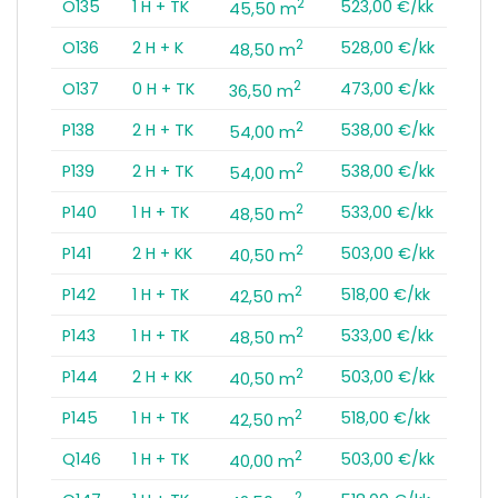
2
O135
1 H + TK
523,00 €/kk
45,50 m
2
O136
2 H + K
528,00 €/kk
48,50 m
2
O137
0 H + TK
473,00 €/kk
36,50 m
2
P138
2 H + TK
538,00 €/kk
54,00 m
2
P139
2 H + TK
538,00 €/kk
54,00 m
2
P140
1 H + TK
533,00 €/kk
48,50 m
2
P141
2 H + KK
503,00 €/kk
40,50 m
2
P142
1 H + TK
518,00 €/kk
42,50 m
2
P143
1 H + TK
533,00 €/kk
48,50 m
2
P144
2 H + KK
503,00 €/kk
40,50 m
2
P145
1 H + TK
518,00 €/kk
42,50 m
2
Q146
1 H + TK
503,00 €/kk
40,00 m
2