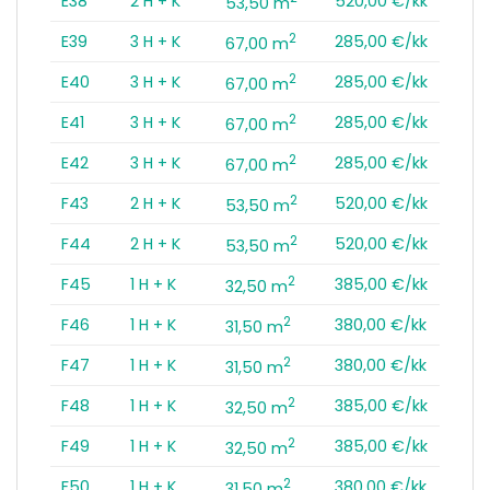
E38
2 H + K
520,00 €/kk
53,50 m
2
E39
3 H + K
285,00 €/kk
67,00 m
2
E40
3 H + K
285,00 €/kk
67,00 m
2
E41
3 H + K
285,00 €/kk
67,00 m
2
E42
3 H + K
285,00 €/kk
67,00 m
2
F43
2 H + K
520,00 €/kk
53,50 m
2
F44
2 H + K
520,00 €/kk
53,50 m
2
F45
1 H + K
385,00 €/kk
32,50 m
2
F46
1 H + K
380,00 €/kk
31,50 m
2
F47
1 H + K
380,00 €/kk
31,50 m
2
F48
1 H + K
385,00 €/kk
32,50 m
2
F49
1 H + K
385,00 €/kk
32,50 m
2
F50
1 H + K
380,00 €/kk
31,50 m