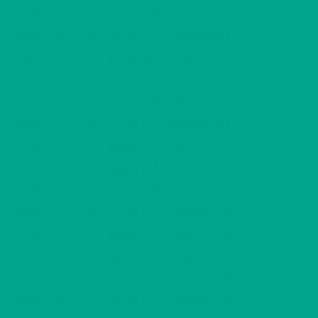
2
N123
1 H + KK
420,00 €/kk
27,00 m
2
N124
0 H + TK
483,00 €/kk
37,50 m
2
N125
1 H + TK
548,00 €/kk
54,00 m
2
N126
1 H + KK
420,00 €/kk
27,00 m
2
N127
0 H + TK
483,00 €/kk
37,50 m
2
N128
1 H + TK
548,00 €/kk
54,00 m
2
N129
1 H + K
490,00 €/kk
38,50 m
2
O130
2 H + K
528,00 €/kk
48,50 m
2
O131
0 H + TK
473,00 €/kk
36,50 m
2
O132
1 H + TK
523,00 €/kk
45,50 m
2
O133
2 H + K
528,00 €/kk
48,50 m
2
O134
0 H + TK
473,00 €/kk
36,50 m
2
O135
1 H + TK
523,00 €/kk
45,50 m
2
O136
2 H + K
528,00 €/kk
48,50 m