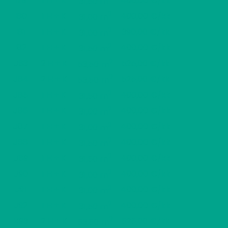
I79
1 H + K
400,00 €/kk
31,50 m
2
I80
1 H + K
400,00 €/kk
31,00 m
2
I81
1 H + K
390,00 €/kk
31,00 m
2
I82
1 H + K
400,00 €/kk
31,50 m
2
J83
2 H + K
525,00 €/kk
53,50 m
2
J84
2 H + K
525,00 €/kk
53,50 m
2
J85
1 H + K
400,00 €/kk
31,50 m
2
J86
1 H + K
400,00 €/kk
31,00 m
2
J87
1 H + K
400,00 €/kk
31,00 m
2
J88
1 H + K
400,00 €/kk
31,50 m
2
J89
1 H + K
400,00 €/kk
31,50 m
2
J90
1 H + K
400,00 €/kk
31,00 m
2
J91
1 H + K
400,00 €/kk
31,00 m
2
J92
1 H + K
400,00 €/kk
31,50 m
2
K93
2 H + K
525,00 €/kk
53,50 m