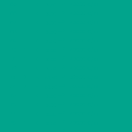
2
H65
1 H + K
400,00 €/kk
31,50 m
2
H66
1 H + K
400,00 €/kk
31,00 m
2
H67
1 H + K
400,00 €/kk
31,00 m
2
H68
1 H + K
400,00 €/kk
31,50 m
2
H69
1 H + K
400,00 €/kk
31,50 m
2
H70
1 H + K
400,00 €/kk
31,00 m
2
H71
1 H + K
400,00 €/kk
31,00 m
2
H72
1 H + K
400,00 €/kk
31,50 m
2
I73
2 H + K
525,00 €/kk
53,50 m
2
I74
2 H + K
525,00 €/kk
53,50 m
2
I75
1 H + K
400,00 €/kk
31,50 m
2
I76
1 H + K
400,00 €/kk
31,00 m
2
I77
1 H + K
400,00 €/kk
31,00 m
2
I78
1 H + K
400,00 €/kk
31,50 m
2