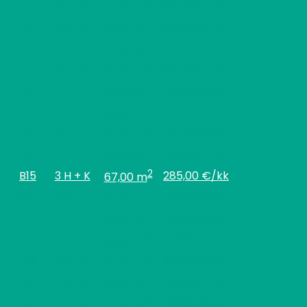
2
A7
1 H + K
385,00 €/kk
32,50 m
2
A8
1 H + K
380,00 €/kk
31,50 m
2
A9
1 H + K
380,00 €/kk
31,50 m
2
A10
1 H + K
385,00 €/kk
32,50 m
2
B11
2 H + K
520,00 €/kk
53,50 m
2
B12
2 H + K
520,00 €/kk
53,50 m
2
B13
3 H + K
285,00 €/kk
67,00 m
2
B14
3 H + K
285,00 €/kk
67,00 m
2
B15
3 H + K
285,00 €/kk
67,00 m
2
B16
3 H + K
285,00 €/kk
67,00 m
2
C17
2 H + K
520,00 €/kk
53,50 m
2
C18
2 H + K
520,00 €/kk
53,50 m
2
C19
1 H + K
385,00 €/kk
32,50 m
2
C20
1 H + K
380,00 €/kk
31,50 m
2
C21
1 H + K
380,00 €/kk
31,50 m