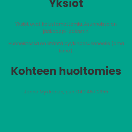
Yksiöt
Yksiöt ovat kalustamattomia. Asunnoissa on
jääkaappi-pakastin.
Huoneistossa on liitäntä pyykinpesukoneelle (oma
kone).
Kohteen huoltomies
Janne Mykkänen, puh. 040 487 2355