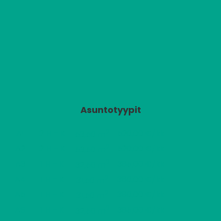
Asuntotyypit
2
A1
2 H + K
520,00 €/kk
53,50 m
2
A2
2 H + K
520,00 €/kk
53,50 m
2
A3
1 H + K
385,00 €/kk
32,50 m
2
A4
1 H + K
380,00 €/kk
31,50 m
2
A5
1 H + K
380,00 €/kk
31,50 m
2
A6
1 H + K
385,00 €/kk
32,50 m