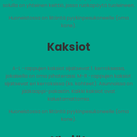
solulla on yhteinen keittiö, jossa ruokapöytä tuoleineen.
Huoneistossa on liitäntä pyykinpesukoneelle (oma
kone).
Kaksiot
A-L -rappujen kaksiot sijaitsevat 1. kerroksessa,
jokaisella on oma pihaterassi. M-R -rappujen kaksiot
sijaitsevat eri kerroksissa (ks. kohteet). Asunnoissa on
jääkaappi-pakastin. Kaikki kaksiot ovat
kalustamattomia.
Huoneistossa on liitäntä pyykinpesukoneelle (oma
kone).