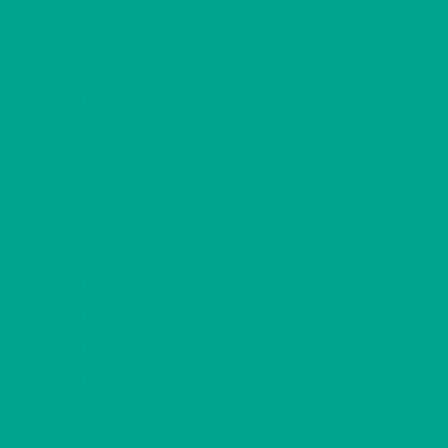
2
O137
0 H + TK
473,00 €/kk
36,50 m
2
P138
2 H + TK
538,00 €/kk
54,00 m
2
P139
2 H + TK
538,00 €/kk
54,00 m
2
P140
1 H + TK
533,00 €/kk
48,50 m
2
P141
2 H + KK
503,00 €/kk
40,50 m
2
P142
1 H + TK
518,00 €/kk
42,50 m
2
P143
1 H + TK
533,00 €/kk
48,50 m
2
P144
2 H + KK
503,00 €/kk
40,50 m
2
P145
1 H + TK
518,00 €/kk
42,50 m
2
Q146
1 H + TK
503,00 €/kk
40,00 m
2
Q147
1 H + TK
518,00 €/kk
42,50 m
2
Q148
1 H + TK
503,00 €/kk
40,00 m
2
Q149
1 H + TK
475,00 €/kk
36,00 m
2
Q150
1 H + TK
518,00 €/kk
42,50 m
2
Q151
1 H + TK
503,00 €/kk
40,00 m