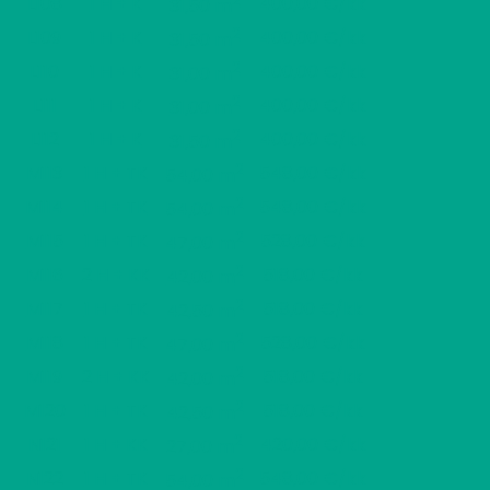
L108
1 H + K
400,00 €/kk
31,50 m
2
L109
1 H + K
400,00 €/kk
31,50 m
2
L110
1 H + K
400,00 €/kk
31,00 m
2
L111
1 H + K
400,00 €/kk
31,00 m
2
L112
1 H + K
400,00 €/kk
31,50 m
2
M113
1 H + TK
548,00 €/kk
54,00 m
2
M114
1 H + TK
548,00 €/kk
54,00 m
2
M115
1 H + TK
528,00 €/kk
47,00 m
2
M116
2 H + KK
518,00 €/kk
42,00 m
2
M117
1 H + TK
518,00 €/kk
42,50 m
2
M118
1 H + TK
528,00 €/kk
47,00 m
2
M119
2 H + KK
518,00 €/kk
42,00 m
2
M120
1 H + TK
518,00 €/kk
42,50 m
2
N121
1 H + KK
420,00 €/kk
27,00 m
2
N122
1 H + TK
548,00 €/kk
54,00 m