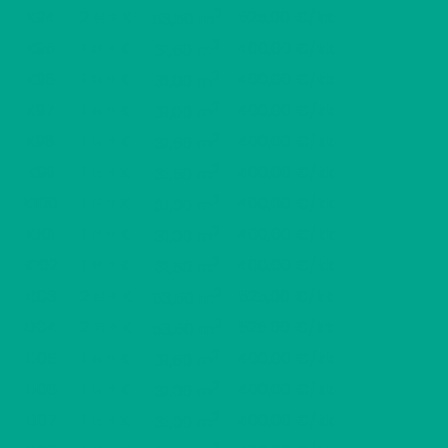
2
K94
2 H + K
525,00 €/kk
53,50 m
2
K95
1 H + K
400,00 €/kk
31,50 m
2
K96
1 H + K
400,00 €/kk
31,00 m
2
K97
1 H + K
400,00 €/kk
31,00 m
2
K98
1 H + K
400,00 €/kk
31,50 m
2
K99
1 H + K
400,00 €/kk
31,50 m
2
K100
1 H + K
400,00 €/kk
31,00 m
2
K101
1 H + K
400,00 €/kk
31,00 m
2
K102
1 H + K
400,00 €/kk
31,50 m
2
L103
2 H + K
525,00 €/kk
53,50 m
2
L104
2 H + K
525,00 €/kk
53,50 m
2
L105
1 H + K
400,00 €/kk
31,50 m
2
L106
1 H + K
400,00 €/kk
31,00 m
2
L107
1 H + K
400,00 €/kk
31,00 m
2