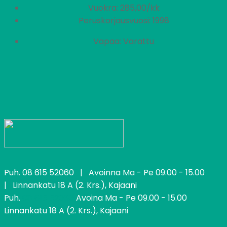
Vuokra: 285,00/kk
Peruskorjausvuosi: 1998
Vapaa: Varattu
Puh.
08 615 52060
| Avoinna Ma - Pe 09.00 - 15.00
| Linnankatu 18 A (2. Krs.), Kajaani
Puh.
08 615 52060
Avoina Ma - Pe 09.00 - 15.00
Linnankatu 18 A (2. Krs.), Kajaani