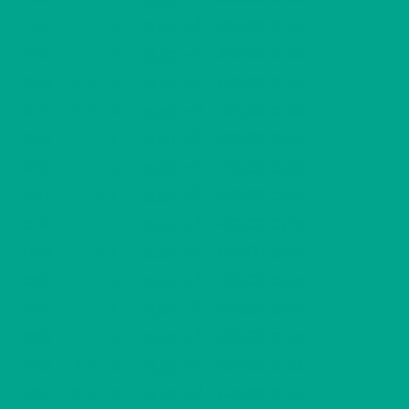
2
F51
1 H + K
380,00 €/kk
31,50 m
2
F52
1 H + K
385,00 €/kk
32,50 m
2
G53
2 H + K
525,00 €/kk
53,50 m
2
G54
2 H + K
525,00 €/kk
53,50 m
2
G55
1 H + K
400,00 €/kk
31,50 m
2
G56
1 H + K
400,00 €/kk
31,00 m
2
G57
1 H + K
400,00 €/kk
31,00 m
2
G58
1 H + K
400,00 €/kk
31,50 m
2
G59
1 H + K
400,00 €/kk
31,50 m
2
G60
1 H + K
400,00 €/kk
31,00 m
2
G61
1 H + K
400,00 €/kk
31,00 m
2
G62
1 H + K
400,00 €/kk
31,50 m
2
H63
2 H + K
525,00 €/kk
53,50 m
2
H64
2 H + K
525,00 €/kk
53,50 m