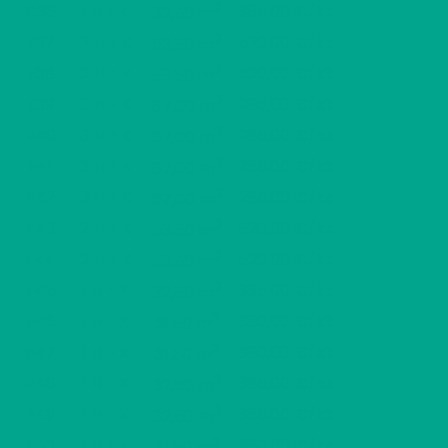
2
D36
1 H + K
385,00 €/kk
32,50 m
2
E37
2 H + K
520,00 €/kk
53,50 m
2
E38
2 H + K
520,00 €/kk
53,50 m
2
E39
3 H + K
285,00 €/kk
67,00 m
2
E40
3 H + K
285,00 €/kk
67,00 m
2
E41
3 H + K
285,00 €/kk
67,00 m
2
E42
3 H + K
285,00 €/kk
67,00 m
2
F43
2 H + K
520,00 €/kk
53,50 m
2
F44
2 H + K
520,00 €/kk
53,50 m
2
F45
1 H + K
385,00 €/kk
32,50 m
2
F46
1 H + K
380,00 €/kk
31,50 m
2
F47
1 H + K
380,00 €/kk
31,50 m
2
F48
1 H + K
385,00 €/kk
32,50 m
2
F49
1 H + K
385,00 €/kk
32,50 m
2
F50
1 H + K
380,00 €/kk
31,50 m