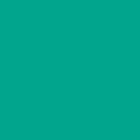
2
C22
1 H + K
385,00 €/kk
32,50 m
2
C23
1 H + K
385,00 €/kk
32,50 m
2
C24
1 H + K
380,00 €/kk
31,50 m
2
C25
1 H + K
380,00 €/kk
31,50 m
2
C26
1 H + K
385,00 €/kk
32,50 m
2
D27
2 H + K
520,00 €/kk
53,50 m
2
D28
2 H + K
520,00 €/kk
53,50 m
2
D29
1 H + K
385,00 €/kk
32,50 m
2
D30
1 H + K
380,00 €/kk
31,50 m
2
D31
1 H + K
380,00 €/kk
31,50 m
2
D32
1 H + K
385,00 €/kk
32,50 m
2
D33
1 H + K
385,00 €/kk
32,50 m
2
D34
1 H + K
380,00 €/kk
31,50 m
2
D35
1 H + K
380,00 €/kk
31,50 m