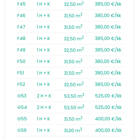
2
F45
1 H + K
385,00 €/kk
32,50 m
2
F46
1 H + K
380,00 €/kk
31,50 m
2
F47
1 H + K
380,00 €/kk
31,50 m
2
F48
1 H + K
385,00 €/kk
32,50 m
2
F49
1 H + K
385,00 €/kk
32,50 m
2
F50
1 H + K
380,00 €/kk
31,50 m
2
F51
1 H + K
380,00 €/kk
31,50 m
2
F52
1 H + K
385,00 €/kk
32,50 m
2
G53
2 H + K
525,00 €/kk
53,50 m
2
G54
2 H + K
525,00 €/kk
53,50 m
2
G55
1 H + K
400,00 €/kk
31,50 m
2
G56
1 H + K
400,00 €/kk
31,00 m