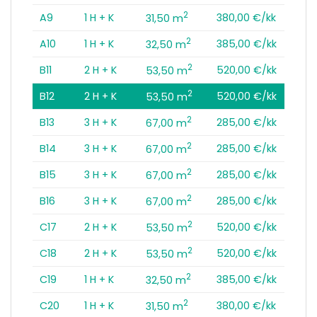
2
A9
1 H + K
380,00 €/kk
31,50 m
2
A10
1 H + K
385,00 €/kk
32,50 m
2
B11
2 H + K
520,00 €/kk
53,50 m
2
B12
2 H + K
520,00 €/kk
53,50 m
2
B13
3 H + K
285,00 €/kk
67,00 m
2
B14
3 H + K
285,00 €/kk
67,00 m
2
B15
3 H + K
285,00 €/kk
67,00 m
2
B16
3 H + K
285,00 €/kk
67,00 m
2
C17
2 H + K
520,00 €/kk
53,50 m
2
C18
2 H + K
520,00 €/kk
53,50 m
2
C19
1 H + K
385,00 €/kk
32,50 m
2
C20
1 H + K
380,00 €/kk
31,50 m