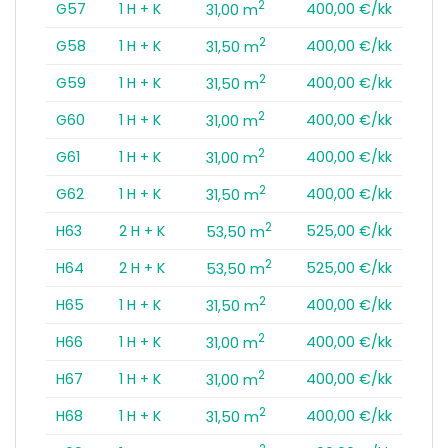
2
G57
1 H + K
400,00 €/kk
31,00 m
2
G58
1 H + K
400,00 €/kk
31,50 m
2
G59
1 H + K
400,00 €/kk
31,50 m
2
G60
1 H + K
400,00 €/kk
31,00 m
2
G61
1 H + K
400,00 €/kk
31,00 m
2
G62
1 H + K
400,00 €/kk
31,50 m
2
H63
2 H + K
525,00 €/kk
53,50 m
2
H64
2 H + K
525,00 €/kk
53,50 m
2
H65
1 H + K
400,00 €/kk
31,50 m
2
H66
1 H + K
400,00 €/kk
31,00 m
2
H67
1 H + K
400,00 €/kk
31,00 m
2
H68
1 H + K
400,00 €/kk
31,50 m