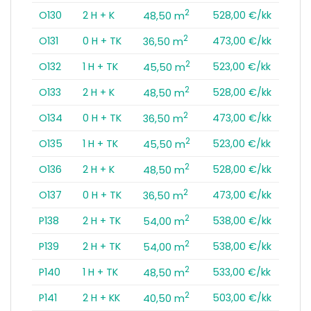
2
O130
2 H + K
528,00 €/kk
48,50 m
2
O131
0 H + TK
473,00 €/kk
36,50 m
2
O132
1 H + TK
523,00 €/kk
45,50 m
2
O133
2 H + K
528,00 €/kk
48,50 m
2
O134
0 H + TK
473,00 €/kk
36,50 m
2
O135
1 H + TK
523,00 €/kk
45,50 m
2
O136
2 H + K
528,00 €/kk
48,50 m
2
O137
0 H + TK
473,00 €/kk
36,50 m
2
P138
2 H + TK
538,00 €/kk
54,00 m
2
P139
2 H + TK
538,00 €/kk
54,00 m
2
P140
1 H + TK
533,00 €/kk
48,50 m
2
P141
2 H + KK
503,00 €/kk
40,50 m