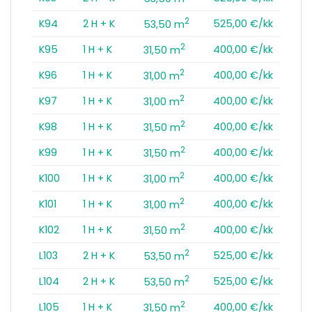
2
K94
2 H + K
525,00 €/kk
53,50 m
2
K95
1 H + K
400,00 €/kk
31,50 m
2
K96
1 H + K
400,00 €/kk
31,00 m
2
K97
1 H + K
400,00 €/kk
31,00 m
2
K98
1 H + K
400,00 €/kk
31,50 m
2
K99
1 H + K
400,00 €/kk
31,50 m
2
K100
1 H + K
400,00 €/kk
31,00 m
2
K101
1 H + K
400,00 €/kk
31,00 m
2
K102
1 H + K
400,00 €/kk
31,50 m
2
L103
2 H + K
525,00 €/kk
53,50 m
2
L104
2 H + K
525,00 €/kk
53,50 m
2
L105
1 H + K
400,00 €/kk
31,50 m