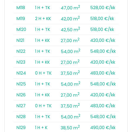
2
M118
1 H + TK
528,00 €/kk
47,00 m
2
M119
2 H + KK
518,00 €/kk
42,00 m
2
M120
1 H + TK
518,00 €/kk
42,50 m
2
N121
1 H + KK
420,00 €/kk
27,00 m
2
N122
1 H + TK
548,00 €/kk
54,00 m
2
N123
1 H + KK
420,00 €/kk
27,00 m
2
N124
0 H + TK
483,00 €/kk
37,50 m
2
N125
1 H + TK
548,00 €/kk
54,00 m
2
N126
1 H + KK
420,00 €/kk
27,00 m
2
N127
0 H + TK
483,00 €/kk
37,50 m
2
N128
1 H + TK
548,00 €/kk
54,00 m
2
N129
1 H + K
490,00 €/kk
38,50 m