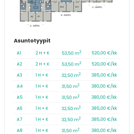
Asuntotyypit
2
A1
2 H + K
520,00 €/kk
53,50 m
2
A2
2 H + K
520,00 €/kk
53,50 m
2
A3
1 H + K
385,00 €/kk
32,50 m
2
A4
1 H + K
380,00 €/kk
31,50 m
2
A5
1 H + K
380,00 €/kk
31,50 m
2
A6
1 H + K
385,00 €/kk
32,50 m
2
A7
1 H + K
385,00 €/kk
32,50 m
2
A8
1 H + K
380,00 €/kk
31,50 m