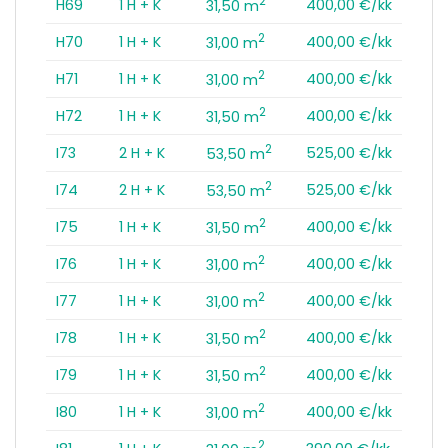
2
H69
1 H + K
400,00 €/kk
31,50 m
2
H70
1 H + K
400,00 €/kk
31,00 m
2
H71
1 H + K
400,00 €/kk
31,00 m
2
H72
1 H + K
400,00 €/kk
31,50 m
2
I73
2 H + K
525,00 €/kk
53,50 m
2
I74
2 H + K
525,00 €/kk
53,50 m
2
I75
1 H + K
400,00 €/kk
31,50 m
2
I76
1 H + K
400,00 €/kk
31,00 m
2
I77
1 H + K
400,00 €/kk
31,00 m
2
I78
1 H + K
400,00 €/kk
31,50 m
2
I79
1 H + K
400,00 €/kk
31,50 m
2
I80
1 H + K
400,00 €/kk
31,00 m
2