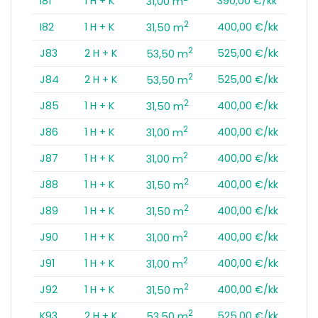
I81
1 H + K
390,00 €/kk
31,00 m
2
I82
1 H + K
400,00 €/kk
31,50 m
2
J83
2 H + K
525,00 €/kk
53,50 m
2
J84
2 H + K
525,00 €/kk
53,50 m
2
J85
1 H + K
400,00 €/kk
31,50 m
2
J86
1 H + K
400,00 €/kk
31,00 m
2
J87
1 H + K
400,00 €/kk
31,00 m
2
J88
1 H + K
400,00 €/kk
31,50 m
2
J89
1 H + K
400,00 €/kk
31,50 m
2
J90
1 H + K
400,00 €/kk
31,00 m
2
J91
1 H + K
400,00 €/kk
31,00 m
2
J92
1 H + K
400,00 €/kk
31,50 m
2
K93
2 H + K
525,00 €/kk
53,50 m