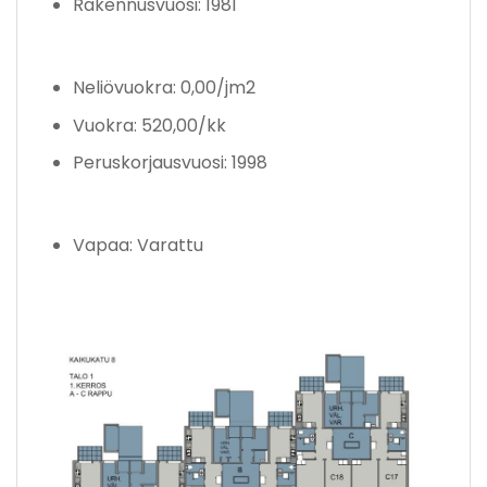
Rakennusvuosi: 1981
Neliövuokra: 0,00/jm2
Vuokra: 520,00/kk
Peruskorjausvuosi: 1998
Vapaa: Varattu