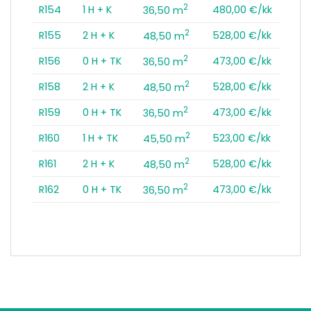
2
R154
1 H + K
480,00 €/kk
36,50 m
2
R155
2 H + K
528,00 €/kk
48,50 m
2
R156
0 H + TK
473,00 €/kk
36,50 m
2
R158
2 H + K
528,00 €/kk
48,50 m
2
R159
0 H + TK
473,00 €/kk
36,50 m
2
R160
1 H + TK
523,00 €/kk
45,50 m
2
R161
2 H + K
528,00 €/kk
48,50 m
2
R162
0 H + TK
473,00 €/kk
36,50 m