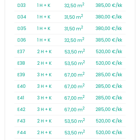
2
D33
1 H + K
385,00 €/kk
32,50 m
2
D34
1 H + K
380,00 €/kk
31,50 m
2
D35
1 H + K
380,00 €/kk
31,50 m
2
D36
1 H + K
385,00 €/kk
32,50 m
2
E37
2 H + K
520,00 €/kk
53,50 m
2
E38
2 H + K
520,00 €/kk
53,50 m
2
E39
3 H + K
285,00 €/kk
67,00 m
2
E40
3 H + K
285,00 €/kk
67,00 m
2
E41
3 H + K
285,00 €/kk
67,00 m
2
E42
3 H + K
285,00 €/kk
67,00 m
2
F43
2 H + K
520,00 €/kk
53,50 m
2
F44
2 H + K
520,00 €/kk
53,50 m