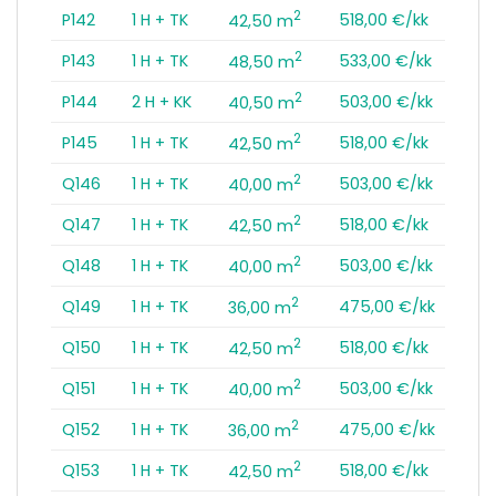
2
P142
1 H + TK
518,00 €/kk
42,50 m
2
P143
1 H + TK
533,00 €/kk
48,50 m
2
P144
2 H + KK
503,00 €/kk
40,50 m
2
P145
1 H + TK
518,00 €/kk
42,50 m
2
Q146
1 H + TK
503,00 €/kk
40,00 m
2
Q147
1 H + TK
518,00 €/kk
42,50 m
2
Q148
1 H + TK
503,00 €/kk
40,00 m
2
Q149
1 H + TK
475,00 €/kk
36,00 m
2
Q150
1 H + TK
518,00 €/kk
42,50 m
2
Q151
1 H + TK
503,00 €/kk
40,00 m
2
Q152
1 H + TK
475,00 €/kk
36,00 m
2
Q153
1 H + TK
518,00 €/kk
42,50 m