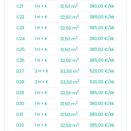
2
C21
1 H + K
380,00 €/kk
31,50 m
2
C22
1 H + K
385,00 €/kk
32,50 m
2
C23
1 H + K
385,00 €/kk
32,50 m
2
C24
1 H + K
380,00 €/kk
31,50 m
2
C25
1 H + K
380,00 €/kk
31,50 m
2
C26
1 H + K
385,00 €/kk
32,50 m
2
D27
2 H + K
520,00 €/kk
53,50 m
2
D28
2 H + K
520,00 €/kk
53,50 m
2
D29
1 H + K
385,00 €/kk
32,50 m
2
D30
1 H + K
380,00 €/kk
31,50 m
2
D31
1 H + K
380,00 €/kk
31,50 m
2
D32
1 H + K
385,00 €/kk
32,50 m