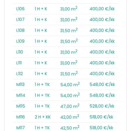
2
L106
1 H + K
400,00 €/kk
31,00 m
2
L107
1 H + K
400,00 €/kk
31,00 m
2
L108
1 H + K
400,00 €/kk
31,50 m
2
L109
1 H + K
400,00 €/kk
31,50 m
2
L110
1 H + K
400,00 €/kk
31,00 m
2
L111
1 H + K
400,00 €/kk
31,00 m
2
L112
1 H + K
400,00 €/kk
31,50 m
2
M113
1 H + TK
548,00 €/kk
54,00 m
2
M114
1 H + TK
548,00 €/kk
54,00 m
2
M115
1 H + TK
528,00 €/kk
47,00 m
2
M116
2 H + KK
518,00 €/kk
42,00 m
2
M117
1 H + TK
518,00 €/kk
42,50 m