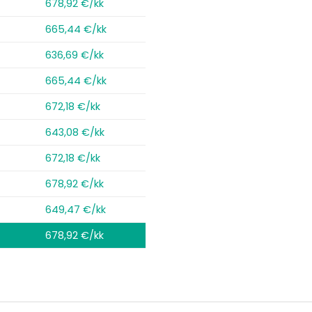
678,92 €/kk
665,44 €/kk
636,69 €/kk
665,44 €/kk
672,18 €/kk
643,08 €/kk
672,18 €/kk
678,92 €/kk
649,47 €/kk
678,92 €/kk