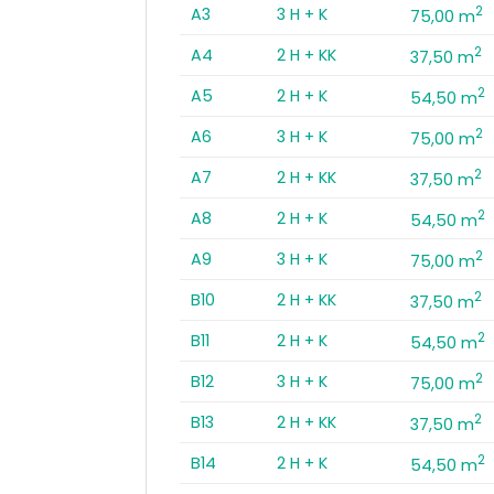
2
A3
3 H + K
75,00 m
2
A4
2 H + KK
37,50 m
2
A5
2 H + K
54,50 m
2
A6
3 H + K
75,00 m
2
A7
2 H + KK
37,50 m
2
A8
2 H + K
54,50 m
2
A9
3 H + K
75,00 m
2
B10
2 H + KK
37,50 m
2
B11
2 H + K
54,50 m
2
B12
3 H + K
75,00 m
2
B13
2 H + KK
37,50 m
2
B14
2 H + K
54,50 m