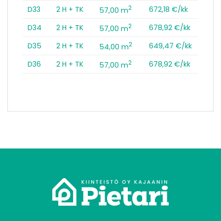
2
D33
2 H + TK
672,18 €/kk
57,00 m
2
D34
2 H + TK
678,92 €/kk
57,00 m
2
D35
2 H + TK
649,47 €/kk
54,00 m
2
D36
2 H + TK
678,92 €/kk
57,00 m
tomo