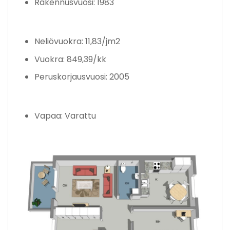
Rakennusvuosi: 1983
Neliövuokra: 11,83/jm2
Vuokra: 849,39/kk
Peruskorjausvuosi: 2005
Vapaa: Varattu