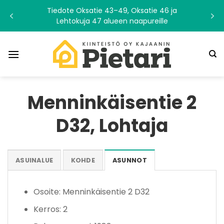
Skip
Tiedote Oksatie 43–49, Oksatie 46 ja
to
Lehtokuja 47 alueen naapureille
content
Menninkäisentie 2
D32, Lohtaja
ASUINALUE
KOHDE
ASUNNOT
Osoite: Menninkäisentie 2 D32
Kerros: 2