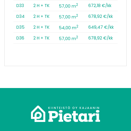
2
D33
2 H + TK
672,18 €/kk
57,00 m
2
D34
2 H + TK
678,92 €/kk
57,00 m
2
D35
2 H + TK
649,47 €/kk
54,00 m
2
D36
2 H + TK
678,92 €/kk
57,00 m
tomo