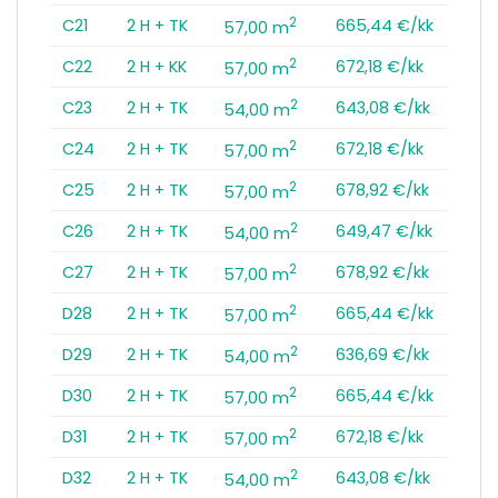
2
C21
2 H + TK
665,44 €/kk
57,00 m
2
C22
2 H + KK
672,18 €/kk
57,00 m
2
C23
2 H + TK
643,08 €/kk
54,00 m
2
C24
2 H + TK
672,18 €/kk
57,00 m
2
C25
2 H + TK
678,92 €/kk
57,00 m
2
C26
2 H + TK
649,47 €/kk
54,00 m
2
C27
2 H + TK
678,92 €/kk
57,00 m
2
D28
2 H + TK
665,44 €/kk
57,00 m
2
D29
2 H + TK
636,69 €/kk
54,00 m
2
D30
2 H + TK
665,44 €/kk
57,00 m
2
D31
2 H + TK
672,18 €/kk
57,00 m
2
D32
2 H + TK
643,08 €/kk
54,00 m