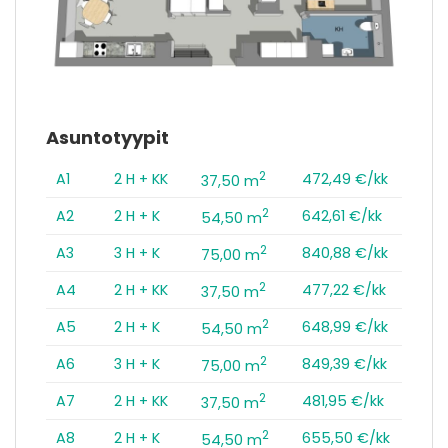
Asuntotyypit
2
A1
2 H + KK
472,49 €/kk
37,50 m
2
A2
2 H + K
642,61 €/kk
54,50 m
2
A3
3 H + K
840,88 €/kk
75,00 m
2
A4
2 H + KK
477,22 €/kk
37,50 m
2
A5
2 H + K
648,99 €/kk
54,50 m
2
A6
3 H + K
849,39 €/kk
75,00 m
2
A7
2 H + KK
481,95 €/kk
37,50 m
2
A8
2 H + K
655,50 €/kk
54,50 m