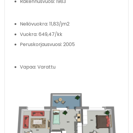
Rakennusvuosi: 1983
Neliövuokra: 11,83/jm2
Vuokra: 649,47/kk
Peruskorjausvuosi: 2005
Vapaa: Varattu