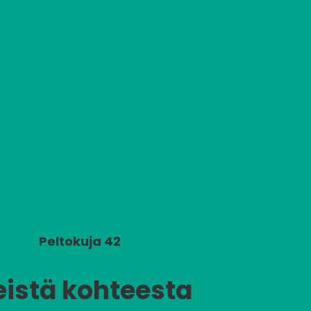
Peltokuja 42
eistä kohteesta