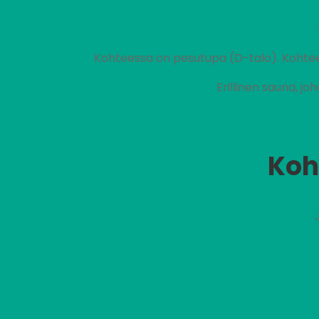
Kohteessa on pesutupa (D-talo). Kohte
Erillinen sauna, j
Koh