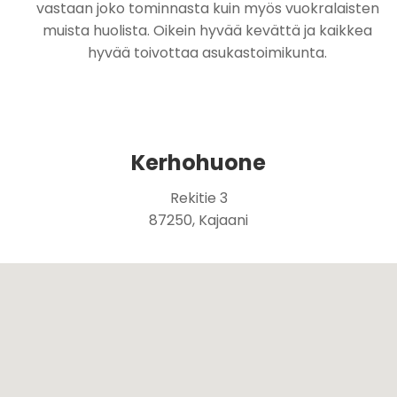
vastaan joko tominnasta kuin myös vuokralaisten
muista huolista. Oikein hyvää kevättä ja kaikkea
hyvää toivottaa asukastoimikunta.
Kerhohuone
Rekitie 3
87250, Kajaani