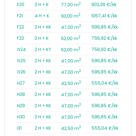
2
E20
3 H + K
902,39 €/kk
77,00 m
2
F21
4 H + K
1067,41 €/kk
93,00 m
2
F22
2 H + KK
596,85 €/kk
47,00 m
2
F23
2 H + K
756,92 €/kk
62,00 m
2
G24
2 H + KT
756,92 €/kk
62,00 m
2
G25
2 H + KK
596,85 €/kk
47,00 m
2
G26
2 H + KK
596,85 €/kk
47,00 m
2
H27
2 H + KK
555,04 €/kk
42,50 m
2
H28
2 H + KK
596,85 €/kk
47,00 m
2
H29
2 H + KK
596,85 €/kk
47,00 m
2
H30
2 H + KK
596,85 €/kk
47,00 m
2
I31
2 H + KK
555,04 €/kk
42,50 m