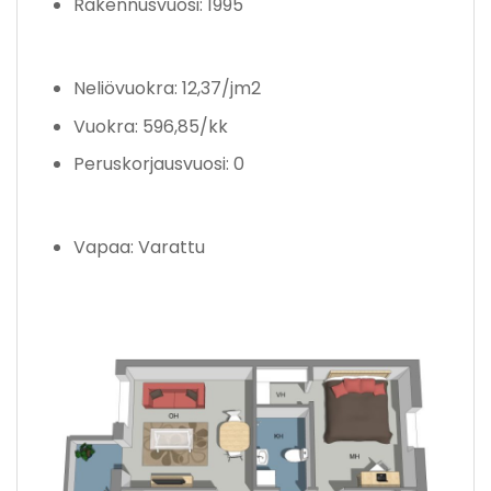
Rakennusvuosi: 1995
Neliövuokra: 12,37/jm2
Vuokra: 596,85/kk
Peruskorjausvuosi: 0
Vapaa: Varattu