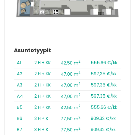
Asuntotyypit
2
A1
2 H + KK
555,66 €/kk
42,50 m
2
A2
2 H + KK
597,35 €/kk
47,00 m
2
A3
2 H + KK
597,35 €/kk
47,00 m
2
A4
2 H + KK
597,35 €/kk
47,00 m
2
B5
2 H + KK
555,66 €/kk
42,50 m
2
B6
3 H + K
909,32 €/kk
77,50 m
2
B7
3 H + K
909,32 €/kk
77,50 m