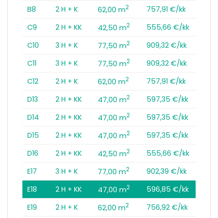
2
B8
2 H + K
757,91 €/kk
62,00 m
2
C9
2 H + KK
555,66 €/kk
42,50 m
2
C10
3 H + K
909,32 €/kk
77,50 m
2
C11
3 H + K
909,32 €/kk
77,50 m
2
C12
2 H + K
757,91 €/kk
62,00 m
2
D13
2 H + KK
597,35 €/kk
47,00 m
2
D14
2 H + KK
597,35 €/kk
47,00 m
2
D15
2 H + KK
597,35 €/kk
47,00 m
2
D16
2 H + KK
555,66 €/kk
42,50 m
2
E17
3 H + K
902,39 €/kk
77,00 m
2
E18
2 H + KK
596,85 €/kk
47,00 m
2
E19
2 H + K
756,92 €/kk
62,00 m