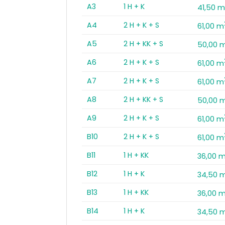
A3
1 H + K
41,50 
A4
2 H + K + S
61,00 m
A5
2 H + KK + S
50,00 
A6
2 H + K + S
61,00 m
A7
2 H + K + S
61,00 m
A8
2 H + KK + S
50,00 
A9
2 H + K + S
61,00 m
B10
2 H + K + S
61,00 m
B11
1 H + KK
36,00 
B12
1 H + K
34,50 
B13
1 H + KK
36,00 
B14
1 H + K
34,50 