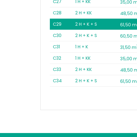
C27
1 H + KK
35,00 
C28
2 H + KK
48,50 
C29
2 H + K + S
61,50 m
C30
2 H + K + S
60,50 
C31
1 H + K
31,50 m
C32
1 H + KK
35,00 
C33
2 H + KK
48,50 
C34
2 H + K + S
61,50 m