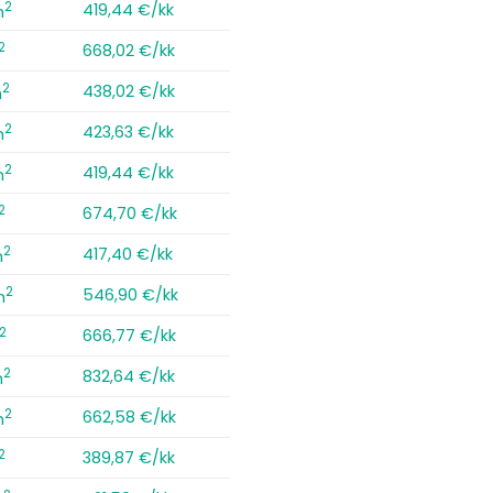
2
419,44 €/kk
m
2
668,02 €/kk
2
438,02 €/kk
m
2
423,63 €/kk
m
2
419,44 €/kk
m
2
674,70 €/kk
2
417,40 €/kk
m
2
546,90 €/kk
m
2
666,77 €/kk
2
832,64 €/kk
m
2
662,58 €/kk
m
2
389,87 €/kk