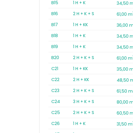
B15
1 H + K
34,50 
B16
2 H + K + S
61,00 m
B17
1 H + KK
36,00 
B18
1 H + K
34,50 
B19
1 H + K
34,50 
B20
2 H + K + S
61,00 m
C21
1 H + KK
35,00 
C22
2 H + KK
48,50 
C23
2 H + K + S
61,50 m
C24
3 H + K + S
80,00 
C25
2 H + K + S
60,50 
C26
1 H + K
31,50 m