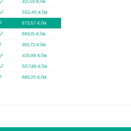
2
421,59 €/kk
m
2
552,45 €/kk
m
2
673,57 €/kk
2
669,15 €/kk
m
2
393,72 €/kk
2
425,89 €/kk
m
2
557,89 €/kk
m
2
680,25 €/kk