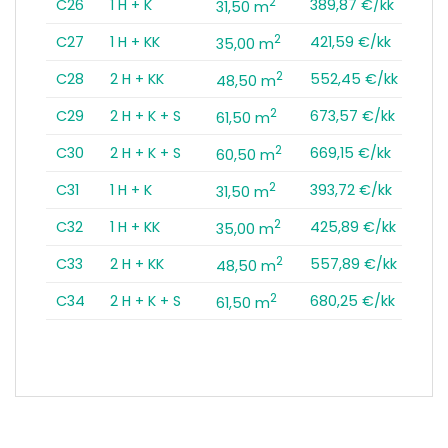
2
C26
1 H + K
389,87 €/kk
31,50 m
2
C27
1 H + KK
421,59 €/kk
35,00 m
2
C28
2 H + KK
552,45 €/kk
48,50 m
2
C29
2 H + K + S
673,57 €/kk
61,50 m
2
C30
2 H + K + S
669,15 €/kk
60,50 m
2
C31
1 H + K
393,72 €/kk
31,50 m
2
C32
1 H + KK
425,89 €/kk
35,00 m
2
C33
2 H + KK
557,89 €/kk
48,50 m
2
C34
2 H + K + S
680,25 €/kk
61,50 m