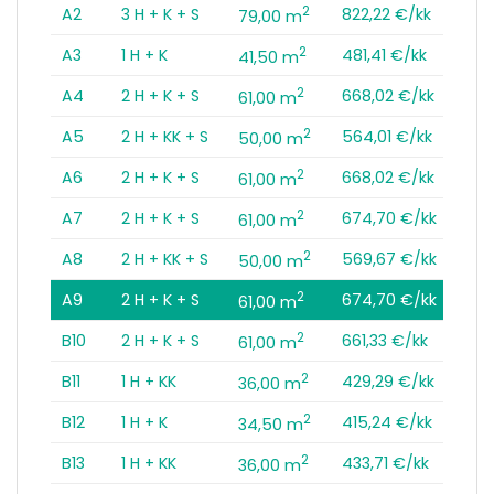
2
A2
3 H + K + S
822,22 €/kk
79,00 m
2
A3
1 H + K
481,41 €/kk
41,50 m
2
A4
2 H + K + S
668,02 €/kk
61,00 m
2
A5
2 H + KK + S
564,01 €/kk
50,00 m
2
A6
2 H + K + S
668,02 €/kk
61,00 m
2
A7
2 H + K + S
674,70 €/kk
61,00 m
2
A8
2 H + KK + S
569,67 €/kk
50,00 m
2
A9
2 H + K + S
674,70 €/kk
61,00 m
2
B10
2 H + K + S
661,33 €/kk
61,00 m
2
B11
1 H + KK
429,29 €/kk
36,00 m
2
B12
1 H + K
415,24 €/kk
34,50 m
2
B13
1 H + KK
433,71 €/kk
36,00 m