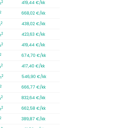
2
419,44 €/kk
m
2
668,02 €/kk
2
438,02 €/kk
m
2
423,63 €/kk
m
2
419,44 €/kk
m
2
674,70 €/kk
2
417,40 €/kk
m
2
546,90 €/kk
m
2
666,77 €/kk
2
832,64 €/kk
m
2
662,58 €/kk
m
2
389,87 €/kk