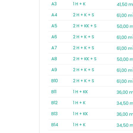
A3
1 H + K
41,50 
A4
2 H + K + S
61,00 m
A5
2 H + KK + S
50,00 
A6
2 H + K + S
61,00 m
A7
2 H + K + S
61,00 m
A8
2 H + KK + S
50,00 
A9
2 H + K + S
61,00 m
B10
2 H + K + S
61,00 m
B11
1 H + KK
36,00 
B12
1 H + K
34,50 
B13
1 H + KK
36,00 
B14
1 H + K
34,50 