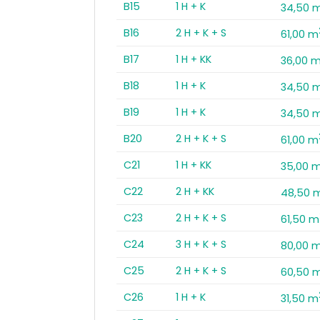
B15
1 H + K
34,50 
B16
2 H + K + S
61,00 m
B17
1 H + KK
36,00 
B18
1 H + K
34,50 
B19
1 H + K
34,50 
B20
2 H + K + S
61,00 m
C21
1 H + KK
35,00 
C22
2 H + KK
48,50 
C23
2 H + K + S
61,50 m
C24
3 H + K + S
80,00 
C25
2 H + K + S
60,50 
C26
1 H + K
31,50 m