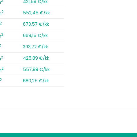
2
421,59 €/kk
m
2
552,45 €/kk
m
2
673,57 €/kk
2
669,15 €/kk
m
2
393,72 €/kk
2
425,89 €/kk
m
2
557,89 €/kk
m
2
680,25 €/kk