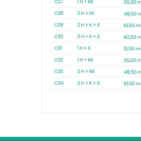
C27
1 H + KK
35,00 
C28
2 H + KK
48,50 
C29
2 H + K + S
61,50 m
C30
2 H + K + S
60,50 
C31
1 H + K
31,50 m
C32
1 H + KK
35,00 
C33
2 H + KK
48,50 
C34
2 H + K + S
61,50 m