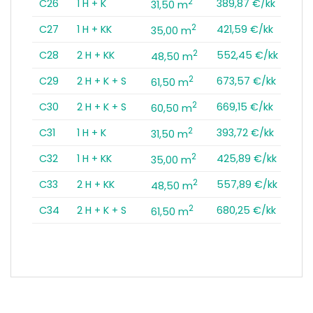
2
C26
1 H + K
389,87 €/kk
31,50 m
2
C27
1 H + KK
421,59 €/kk
35,00 m
2
C28
2 H + KK
552,45 €/kk
48,50 m
2
C29
2 H + K + S
673,57 €/kk
61,50 m
2
C30
2 H + K + S
669,15 €/kk
60,50 m
2
C31
1 H + K
393,72 €/kk
31,50 m
2
C32
1 H + KK
425,89 €/kk
35,00 m
2
C33
2 H + KK
557,89 €/kk
48,50 m
2
C34
2 H + K + S
680,25 €/kk
61,50 m