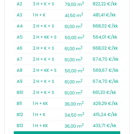
2
A2
3 H + K + S
822,22 €/kk
79,00 m
2
A3
1 H + K
481,41 €/kk
41,50 m
2
A4
2 H + K + S
668,02 €/kk
61,00 m
2
A5
2 H + KK + S
564,01 €/kk
50,00 m
2
A6
2 H + K + S
668,02 €/kk
61,00 m
2
A7
2 H + K + S
674,70 €/kk
61,00 m
2
A8
2 H + KK + S
569,67 €/kk
50,00 m
2
A9
2 H + K + S
674,70 €/kk
61,00 m
2
B10
2 H + K + S
661,33 €/kk
61,00 m
2
B11
1 H + KK
429,29 €/kk
36,00 m
2
B12
1 H + K
415,24 €/kk
34,50 m
2
B13
1 H + KK
433,71 €/kk
36,00 m