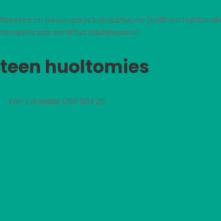
ohteessa on pesutupa ja kuivaushuone (erillinen huoltorake
alvojalta saa varattua saunavuoron.
teen huoltomies
Kari Lukander 050 603 25