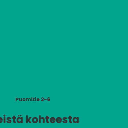
Puomitie 2-6
eistä kohteesta