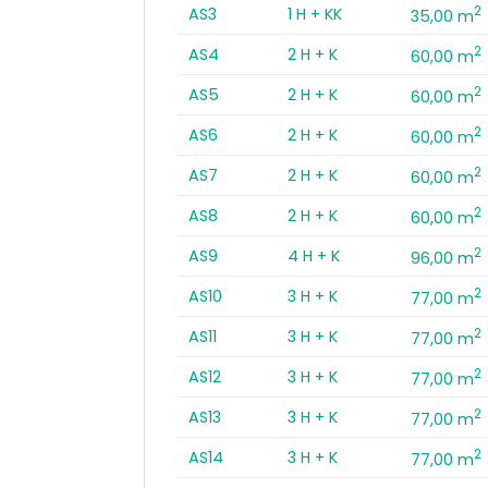
2
AS3
1 H + KK
35,00 m
2
AS4
2 H + K
60,00 m
2
AS5
2 H + K
60,00 m
2
AS6
2 H + K
60,00 m
2
AS7
2 H + K
60,00 m
2
AS8
2 H + K
60,00 m
2
AS9
4 H + K
96,00 m
2
AS10
3 H + K
77,00 m
2
AS11
3 H + K
77,00 m
2
AS12
3 H + K
77,00 m
2
AS13
3 H + K
77,00 m
2
AS14
3 H + K
77,00 m