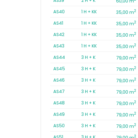
AS39
2 H + K
60,00 m
2
AS40
1 H + KK
35,00 m
2
AS41
1 H + KK
35,00 m
2
AS42
1 H + KK
35,00 m
2
AS43
1 H + KK
35,00 m
2
AS44
3 H + K
79,00 m
2
AS45
3 H + K
79,00 m
2
AS46
3 H + K
79,00 m
2
AS47
3 H + K
79,00 m
2
AS48
3 H + K
79,00 m
2
AS49
3 H + K
79,00 m
2
AS50
3 H + K
79,00 m
2
AS51
3 H + K
79,00 m