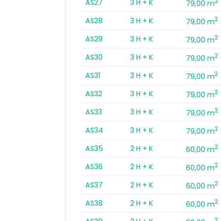
2
AS27
3 H + K
79,00 m
2
AS28
3 H + K
79,00 m
2
AS29
3 H + K
79,00 m
2
AS30
3 H + K
79,00 m
2
AS31
3 H + K
79,00 m
2
AS32
3 H + K
79,00 m
2
AS33
3 H + K
79,00 m
2
AS34
3 H + K
79,00 m
2
AS35
2 H + K
60,00 m
2
AS36
2 H + K
60,00 m
2
AS37
2 H + K
60,00 m
2
AS38
2 H + K
60,00 m
2