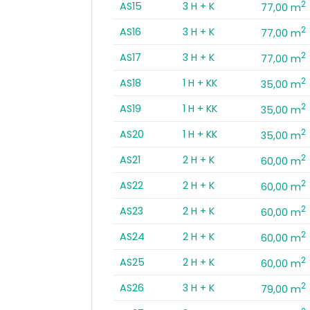
2
AS15
3 H + K
77,00 m
2
AS16
3 H + K
77,00 m
2
AS17
3 H + K
77,00 m
2
AS18
1 H + KK
35,00 m
2
AS19
1 H + KK
35,00 m
2
AS20
1 H + KK
35,00 m
2
AS21
2 H + K
60,00 m
2
AS22
2 H + K
60,00 m
2
AS23
2 H + K
60,00 m
2
AS24
2 H + K
60,00 m
2
AS25
2 H + K
60,00 m
2
AS26
3 H + K
79,00 m