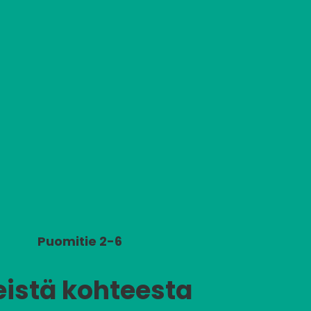
Puomitie 2-6
eistä kohteesta