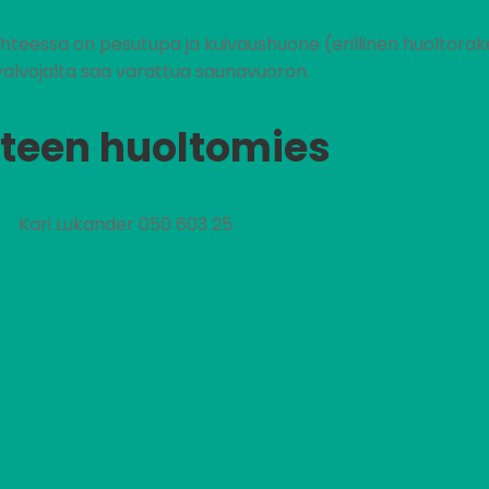
ohteessa on pesutupa ja kuivaushuone (erillinen huoltorake
alvojalta saa varattua saunavuoron.
teen huoltomies
Kari Lukander 050 603 25