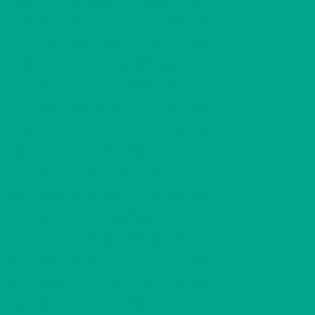
35,00 m
2
AS4
2 H + K
684,94 €/kk
60,00 m
2
AS5
2 H + K
684,94 €/kk
60,00 m
2
AS6
2 H + K
684,94 €/kk
60,00 m
2
AS7
2 H + K
684,94 €/kk
60,00 m
2
AS8
2 H + K
684,94 €/kk
60,00 m
2
AS9
4 H + K
1030,81 €/kk
96,00 m
2
AS10
3 H + K
843,70 €/kk
77,00 m
2
AS11
3 H + K
843,70 €/kk
77,00 m
2
AS12
3 H + K
843,70 €/kk
77,00 m
2
AS13
3 H + K
843,70 €/kk
77,00 m
2
AS14
3 H + K
843,70 €/kk
77,00 m
2
AS15
3 H + K
843,70 €/kk
77,00 m
2
AS16
3 H + K
843,70 €/kk
77,00 m
2
AS17
3 H + K
843,70 €/kk
77,00 m