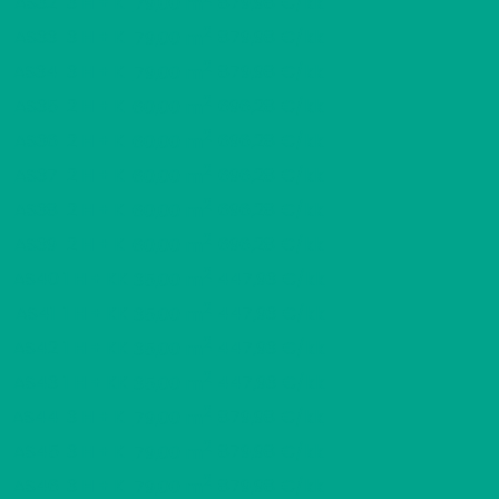
AS32
3 H + K
879,98 €/kk
79,00 m
2
AS33
3 H + K
879,98 €/kk
79,00 m
2
AS34
3 H + K
879,98 €/kk
79,00 m
2
AS35
2 H + K
696,28 €/kk
60,00 m
2
AS36
2 H + K
696,28 €/kk
60,00 m
2
AS37
2 H + K
696,28 €/kk
60,00 m
2
AS38
2 H + K
696,28 €/kk
60,00 m
2
AS39
2 H + K
696,28 €/kk
60,00 m
2
AS40
1 H + KK
447,93 €/kk
35,00 m
2
AS41
1 H + KK
447,93 €/kk
35,00 m
2
AS42
1 H + KK
447,93 €/kk
35,00 m
2
AS43
1 H + KK
447,93 €/kk
35,00 m
2
AS44
3 H + K
879,98 €/kk
79,00 m
2
AS45
3 H + K
879,98 €/kk
79,00 m
2
AS46
3 H + K
879,98 €/kk
79,00 m