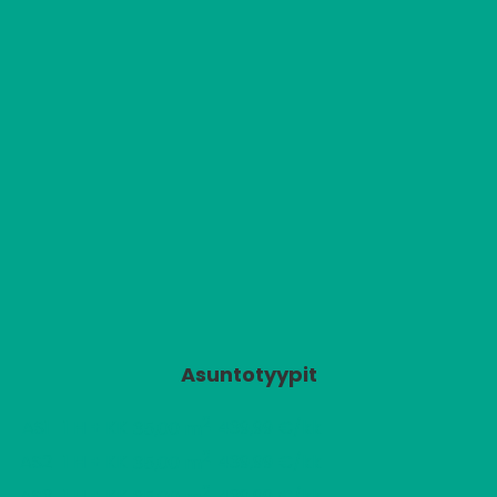
Asuntotyypit
2
AS1
1 H + KK
439,99 €/kk
35,00 m
2
AS2
1 H + KK
439,99 €/kk
35,00 m
2
AS3
1 H + KK
439,99 €/kk