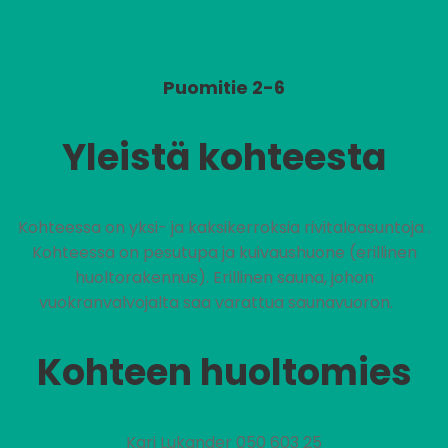
Puomitie 2-6
Yleistä kohteesta
Kohteessa on yksi- ja kaksikerroksia rivitaloasuntoja .
Kohteessa on pesutupa ja kuivaushuone (erillinen
huoltorakennus). Erillinen sauna, johon
vuokranvalvojalta saa varattua saunavuoron.
Kohteen huoltomies
Kari Lukander 050 603 25