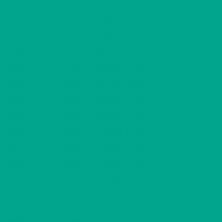
2
AS18
1 H + KK
436,59 €/kk
35,00 m
2
AS19
1 H + KK
436,59 €/kk
35,00 m
2
AS20
1 H + KK
436,59 €/kk
35,00 m
2
AS21
2 H + K
684,94 €/kk
60,00 m
2
AS22
2 H + K
684,94 €/kk
60,00 m
2
AS23
2 H + K
684,94 €/kk
60,00 m
2
AS24
2 H + K
684,94 €/kk
60,00 m
2
AS25
2 H + K
684,94 €/kk
60,00 m
2
AS26
3 H + K
879,98 €/kk
79,00 m
2
AS27
3 H + K
879,98 €/kk
79,00 m
2
AS28
3 H + K
879,98 €/kk
79,00 m
2
AS29
3 H + K
879,98 €/kk
79,00 m
2
AS30
3 H + K
879,98 €/kk
79,00 m
2
AS31
3 H + K
879,98 €/kk
79,00 m
2