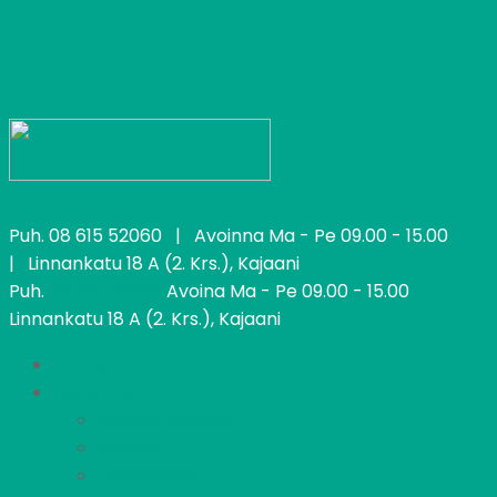
Puh.
08 615 52060
| Avoinna Ma - Pe 09.00 - 15.00
| Linnankatu 18 A (2. Krs.), Kajaani
Puh.
08 615 52060
Avoina Ma - Pe 09.00 - 15.00
Linnankatu 18 A (2. Krs.), Kajaani
Kajaanin Pietari
Löydä koti
Vapaat asunnot
Kohteet
Hakeminen