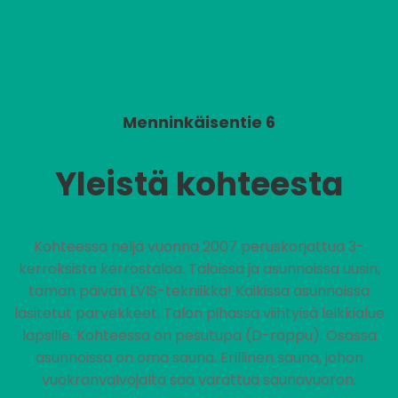
Menninkäisentie 6
Yleistä kohteesta
Kohteessa neljä vuonna 2007 peruskorjattua 3-
kerroksista kerrostaloa. Taloissa ja asunnoissa uusin,
tämän päivän LVIS-tekniikka! Kaikissa asunnoissa
lasitetut parvekkeet. Talon pihassa viihtyisä leikkialue
lapsille. Kohteessa on pesutupa (D-rappu). Osassa
asunnoissa on oma sauna. Erillinen sauna, johon
vuokranvalvojalta saa varattua saunavuoron.