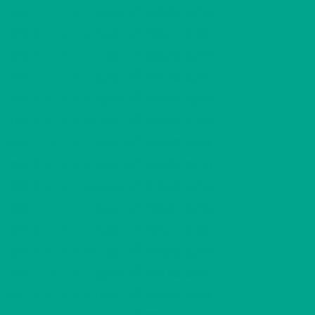
2
B14
1 H + TK
456,87 €/kk
35,50 m
2
B15
3 H + K + S
851,17 €/kk
75,00 m
2
B16
2 H + K + S
680,23 €/kk
57,00 m
2
B17
1 H + TK
461,49 €/kk
35,50 m
2
B18
3 H + K + S
859,69 €/kk
75,00 m
2
C19
2 H + K + S
666,86 €/kk
57,00 m
2
C20
1 H + TK
452,26 €/kk
35,50 m
2
C21
3 H + K + S
842,65 €/kk
75,00 m
2
C22
2 H + K + S
673,48 €/kk
57,00 m
2
C23
1 H + TK
456,87 €/kk
35,50 m
2
C24
3 H + K + S
851,17 €/kk
75,00 m
2
C25
2 H + K + S
680,23 €/kk
57,00 m
2
C26
1 H + TK
461,49 €/kk
35,50 m
2
C27
3 H + K + S
859,69 €/kk
75,00 m
2