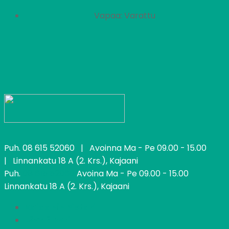
Vapaa: Varattu
Puh.
08 615 52060
| Avoinna Ma - Pe 09.00 - 15.00
| Linnankatu 18 A (2. Krs.), Kajaani
Puh.
08 615 52060
Avoina Ma - Pe 09.00 - 15.00
Linnankatu 18 A (2. Krs.), Kajaani
Kajaanin Pietari
Löydä koti